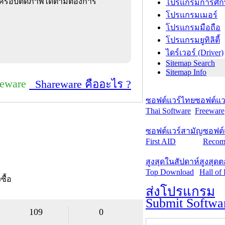
รือ ครอบตัดภาพได้ตามต้องการ
โปรแกรมการศึก
โปรแกรมเมอร์
โปรแกรมมือถือ
โปรแกรมยูทิลิตี้
ไดร์เวอร์ (Driver)
Sitemap Search
Sitemap Info
reware
Shareware คืออะไร ?
ซอฟต์แวร์ไทย
ซอฟต์แวร
Thai Software
Freeware
ซอฟต์แวร์สามัญ
ซอฟต์
First AID
Recom
สูงสุดในสัปดาห์
สูงสุด
Top Download
Hall of
งซื้อ
ส่งโปรแกรม
Submit Softwa
109
0