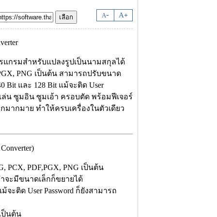
-
A
A
+
โปรแกรมสำหรับแปลงรูปเป็นนามสกุลได้
F,PGX, PNG เป็นต้น สามารถปรับขนาด
Bit และ 128 Bit แม้จะติด User
ูกเล่น ซูมอิน ซูมเอ้า ครอบตัด พร้อมฟีเจอร์
อีกมากมาย ทำให้ครบเครื่องในตัวเดียว
onverter)
EG, PCX, PDF,PGX, PNG เป็นต้น
ำจะมีขนาดเล็กก็ขยายได้
้จะติด User Password ก็ยังสามารถ
เป็นต้น