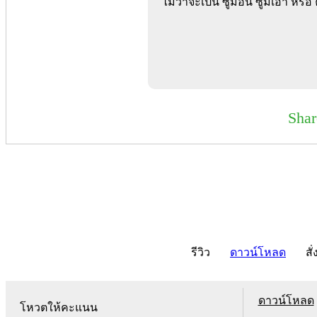
ไม่ว่าจะเป็น ซูมอิน ซูมเอ้า ห
Sha
รีวิว
ดาวน์โหลด
สั่
ดาวน์โหลด
โหวตให้คะแนน