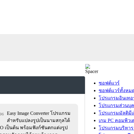
ซอฟต์แวร์
ซอฟต์แวร์ทั้งหม
โปรแกรมอินเทอร
โปรแกรมส่วนบุ
โปรแกรมมัลติมีเ
Easy Image Converter โปรแกรม
296
สำหรับแปลงรูปเป็นนามสกุลได้
เกม PC คอมพิวเต
 เป็นต้น พร้อมฟังก์ชันตกแต่งรูป
โปรแกรมบริหารธ