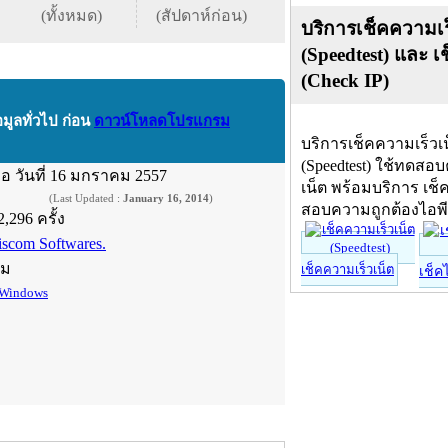
(ทั้งหมด)
(สัปดาห์ก่อน)
บริการเช็คความเร
(Speedtest) และ เ
(Check IP)
อมูลทั่วไป ก่อน
ดาวน์โหลดโปรแกรม
บริการเช็คความเร็วเ
(Speedtest) ใช้ทดสอ
ื่อ
วันที่ 16 มกราคม 2557
เน็ต พร้อมบริการ เช็
(Last Updated :
January 16, 2014
)
สอบความถูกต้องไอพ
2,296 ครั้ง
iscom Softwares.
์ม
เช็คความเร็วเน็ต
เช็ค
Windows