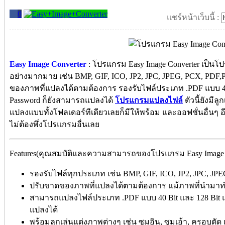
0
แชร์หน้าเว็บนี้ :
Easy Image Converter
: โปรแกรม Easy Image Converter เป็น
อย่างมากมาย เช่น BMP, GIF, ICO, JP2, JPC, JPEG, PCX, PD
ของภาพที่แปลงได้ตามต้องการ รองรับไฟล์ประเภท .PDF แบบ 40 
Password ก็ยังสามารถแปลงได้
โปรแกรมแปลงไฟล์
ตัวนี้ยังมีล
แปลงแบบทั้งโฟลเดอร์ทีเดียวเลยก็มีให้พร้อม และออฟชั่นอื่นๆ 
ไม่ต้องพึ่งโปรแกรมอื่นเลย
Features(คุณสมบัติและความสามารถของโปรแกรม Easy Image C
รองรับไฟล์ทุกประเภท เช่น BMP, GIF, ICO, JP2, JPC, JP
ปรับขาดของภาพที่แปลงได้ตามต้องการ แม้ภาพที่นำมาท
สามารถแปลงไฟล์ประเภท .PDF แบบ 40 Bit และ 128 Bit แม
แปลงได้
พร้อมลูกเล่นแต่งภาพต่างๆ เช่น ซูมอิน, ซูมเอ้า, ครอบตัด 