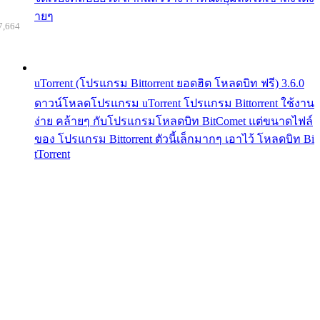
ายๆ
7,664
uTorrent (โปรแกรม Bittorrent ยอดฮิต โหลดบิท ฟรี) 3.6.0
ดาวน์โหลดโปรแกรม uTorrent โปรแกรม Bittorrent ใช้งาน
ง่าย คล้ายๆ กับโปรแกรมโหลดบิท BitComet แต่ขนาดไฟล์
ของ โปรแกรม Bittorrent ตัวนี้เล็กมากๆ เอาไว้ โหลดบิท Bi
tTorrent