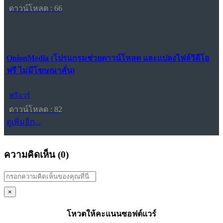
ดาวน์โหลด : 66
OnionMedia (โปรแกรมช่วยดาวน์โหลด และแปลงไฟล์วิดีโอ
ฟรี ไม่มีโฆษณาคั่น)
ฟรีแวร์
ดาวน์โหลด : 82
ดูเพิ่มอีก...
ความคิดเห็น (
0
)
×
โหวตให้คะแนนซอฟต์แวร์