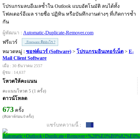
โปรแกรมลบอีเมลซ้ำใน Outlook แบบอัตโนมัติ ลบได้ทั้ง
โฟลเดอร์อีเมล รายชื่อ ปฏิทิน หรือบันทึกงานต่างๆ ที่เกิดการซ้ำ
กัน
ผู้พัฒนา :
Automatic-Duplicate-Remover.com
ฟรีแวร์
Freeware คืออะไร ?
หมวดหมู่ :
ซอฟต์แวร์ (Software)
>
โปรแกรมอินเทอร์เน็ต
>
E-
Mail Client Software
เมื่อ : 30 ธันวาคม 2557
ผู้ชม : 14,637
โหวตให้คะแนน
คะแนนโหวต 5 (1 ครั้ง)
ดาวน์โหลด
673
ครั้ง
(สัปดาห์ก่อน 0 ครั้ง)
แชร์บทความนี้ :
0