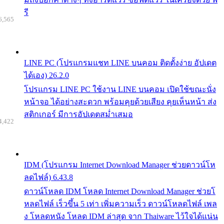
รี
6,565
LINE PC (โปรแกรมแชท LINE บนคอม ติดตั้งง่าย อัปเดต
ได้เอง) 26.2.0
โปรแกรม LINE PC ใช้งาน LINE บนคอม เปิดใช้ขณะนั่ง
หน้าจอ ได้อย่างสะดวก พร้อมคุยด้วยเสียง คุยเห็นหน้า ส่ง
สติกเกอร์ มีการอัปเดตสม่ำเสมอ
4,422
IDM (โปรแกรม Internet Download Manager ช่วยดาวน์โห
ลดไฟล์) 6.43.8
ดาวน์โหลด IDM โหลด Internet Download Manager ช่วยโ
หลดไฟล์ เร็วขึ้น 5 เท่า เพิ่มความเร็ว ดาวน์โหลดไฟล์ เพล
ง โหลดหนัง โหลด IDM ล่าสุด จาก Thaiware ไว้ใจได้แน่น