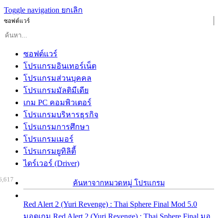
Toggle navigation
ยกเลิก
ซอฟต์แวร์
ซอฟต์แวร์
โปรแกรมอินเทอร์เน็ต
โปรแกรมส่วนบุคคล
โปรแกรมมัลติมีเดีย
เกม PC คอมพิวเตอร์
โปรแกรมบริหารธุรกิจ
โปรแกรมการศึกษา
โปรแกรมเมอร์
โปรแกรมยูทิลิตี้
ไดร์เวอร์ (Driver)
6,617
ค้นหาจากหมวดหมู่ โปรแกรม
Red Alert 2 (Yuri Revenge) : Thai Sphere Final Mod 5.0
มอดเกม Red Alert 2 (Yuri Revenge) : Thai Sphere Final มอ