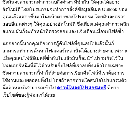
ซึ่งมันจะสามารถทำการลบสิ่งต่างๆ ที่ซ้ำกัน ให้คุณได้อย่าง
อัตโนมัติ โดยโปรแกรมจะทำการลิ้งค์ข้อมูลอีเมล Outlook ของ
คุณแล้วแสดงขึ้นมาในหน้าต่างของโปรแกรม โดยมันจะตรวจ
สอบอีเมลต่างๆ ให้คุณอย่างอัตโนมัติ ซึ่งเพียงแค่คุณทำการคลิก
สแกน มันก็จะทำหน้าที่ตรวจสอบและแจ้งเตือนเมื่อพบไฟล์ซ้ำ
นอกจากนี้หากคุณต้องการกู้คืนไฟล์ที่คุณลบไปแล้วนั้นก็
สามารถทำการค้นหาโฟลเดอร์เหล่านั้นได้อย่างง่ายดาย เพราะ
เมื่อคุณลบไฟล์อีเมลที่ซ้ำกันไปแล้วมันก็จะนำไปรวมกันไว้ใน
โฟลเดอร์หนึ่งที่มีไว้สำหรับเก็บไฟล์ที่เราลบทิ้งแล้วโดยเฉพาะ
ซึ่งความสามารถนี้ทำให้ง่ายต่อการเรียกคืนไฟล์ที่เราต้องการ
ใช้งานและเผลอลบทิ้งไป โดยถ้าหากท่านใดสนใจโปรแกรมตัว
นี้แล้วหละก็สามารถเข้าไป
ดาวน์โหลดโปรแกรมฟรี
ที่ทาง
เว็บไซต์ของผู้พัฒนาได้เลย