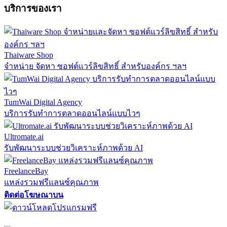
บริการของเรา
Thaiware Shop
จำหน่าย จัดหา ซอฟต์แวร์ลิขสิทธิ์ สำหรับองค์กร ฯลฯ
TumWai Digital Agency
บริการรับทำการตลาดออนไลน์แบบไวๆ
Ultromate.ai
รับพัฒนาระบบช่วยวิเคราะห์ภาพด้วย AI
FreelanceBay
แหล่งรวมฟรีแลนซ์คุณภาพ
ติดต่อโฆษณาบน