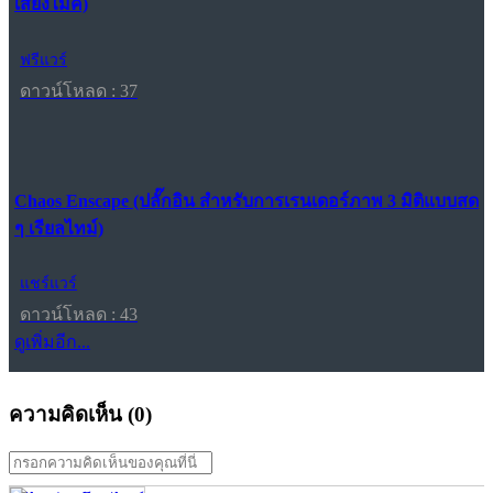
เสียงไมค์)
ฟรีแวร์
ดาวน์โหลด : 37
Chaos Enscape (ปลั๊กอิน สำหรับการเรนเดอร์ภาพ 3 มิติแบบสด
ๆ เรียลไทม์)
แชร์แวร์
ดาวน์โหลด : 43
ดูเพิ่มอีก...
ความคิดเห็น (
0
)