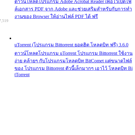
ดาวน์โหลดโปรแกรม Adobe Acrobat Reader เพื่อไว้เปิดไฟ
ล์เอกสาร PDF จาก Adobe และช่วยเสริมสำหรับกับการทำ
งานของ Browser ให้อ่านไฟล์ PDF ได้ ฟรี
7,519
uTorrent (โปรแกรม Bittorrent ยอดฮิต โหลดบิท ฟรี) 3.6.0
ดาวน์โหลดโปรแกรม uTorrent โปรแกรม Bittorrent ใช้งาน
ง่าย คล้ายๆ กับโปรแกรมโหลดบิท BitComet แต่ขนาดไฟล์
ของ โปรแกรม Bittorrent ตัวนี้เล็กมากๆ เอาไว้ โหลดบิท Bi
tTorrent