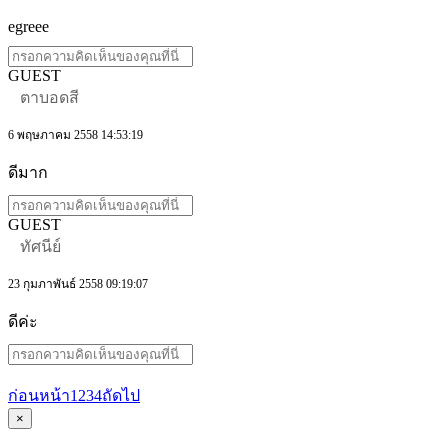
egreee
GUEST
ตาบอดสี
6 พฤษภาคม 2558 14:53:19
ดีมาก
GUEST
ทัศนีย์
23 กุมภาพันธ์ 2558 09:19:07
ดีค่ะ
ก่อนหน้า
1
2
3
4
ถัดไป
×