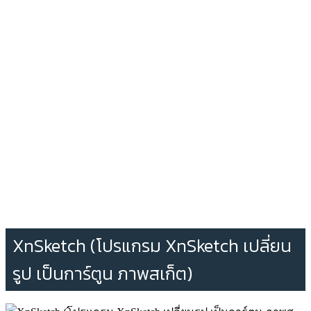
XnSketch (โปรแกรม XnSketch เปลี่ยน
รูป เป็นการ์ตูน ภาพสเก็ต)