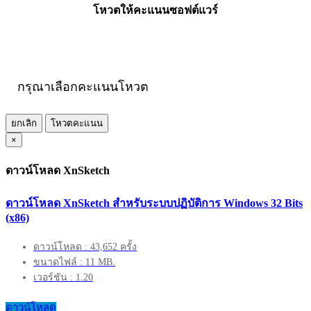
โหวตให้คะแนนซอฟต์แวร์
กรุณาเลือกคะแนนโหวต
ยกเลิก
โหวตคะแนน
×
ดาวน์โหลด XnSketch
ดาวน์โหลด XnSketch สำหรับระบบปฏิบัติการ Windows 32 Bits
(x86)
ดาวน์โหลด : 43,652 ครั้ง
ขนาดไฟล์ : 11 MB.
เวอร์ชัน : 1.20
ดาวน์โหลด