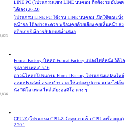
LINE PC (โปรแกรมแชท LINE บนคอม ติดตั้งง่าย อัปเดต
ได้เอง) 26.2.0
โปรแกรม LINE PC ใช้งาน LINE บนคอม เปิดใช้ขณะนั่ง
หน้าจอ ได้อย่างสะดวก พร้อมคุยด้วยเสียง คุยเห็นหน้า ส่ง
สติกเกอร์ มีการอัปเดตสม่ำเสมอ
8,623
Format Factory (โหลด Format Factory แปลงไฟล์หนัง วิดีโอ
รูปภาพ เพลง) 5.16
ดาวน์โหลดโปรแกรม Format Factory โปรแกรมแปลงไฟล์
อเนกประสงค์ ครอบจักรวาล ใช้แปลงรูปภาพ แปลงไฟล์ห
นัง วิดีโอ เพลง ไฟล์เสียงออดิโอ ต่าง ๆ
8,836
CPU-Z (โปรแกรม CPU-Z วัดดูความเร็ว CPU เครื่องคุณ)
2.20.1