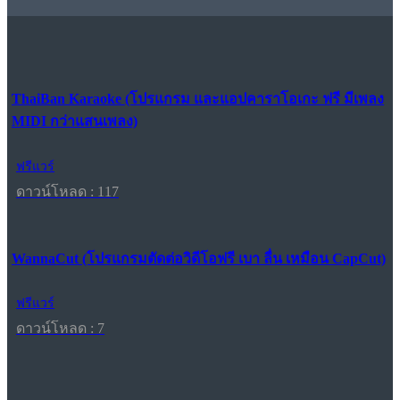
ThaiBan Karaoke (โปรแกรม และแอปคาราโอเกะ ฟรี มีเพลง
MIDI กว่าแสนเพลง)
ฟรีแวร์
ดาวน์โหลด : 117
WannaCut (โปรแกรมตัดต่อวิดีโอฟรี เบา ลื่น เหมือน CapCut)
ฟรีแวร์
ดาวน์โหลด : 7