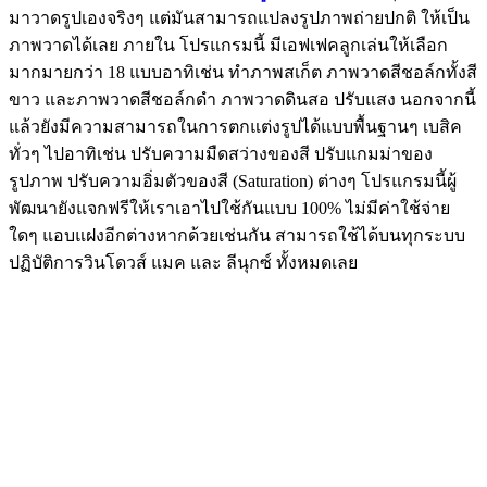
มาวาดรูปเองจริงๆ แต่มันสามารถแปลงรูปภาพถ่ายปกติ ให้เป็น
ภาพวาดได้เลย ภายใน โปรแกรมนี้ มีเอฟเฟคลูกเล่นให้เลือก
มากมายกว่า 18 แบบอาทิเช่น ทำภาพสเก็ต ภาพวาดสีชอล์กทั้งสี
ขาว และภาพวาดสีชอล์กดำ ภาพวาดดินสอ ปรับแสง นอกจากนี้
แล้วยังมีความสามารถในการตกแต่งรูปได้แบบพื้นฐานๆ เบสิค
ทั่วๆ ไปอาทิเช่น ปรับความมืดสว่างของสี ปรับแกมม่าของ
รูปภาพ ปรับความอิ่มตัวของสี (Saturation) ต่างๆ โปรแกรมนี้ผู้
พัฒนายังแจกฟรีให้เราเอาไปใช้กันแบบ 100% ไม่มีค่าใช้จ่าย
ใดๆ แอบแฝงอีกต่างหากด้วยเช่นกัน สามารถใช้ได้บนทุกระบบ
ปฏิบัติการวินโดวส์ แมค และ ลีนุกซ์ ทั้งหมดเลย