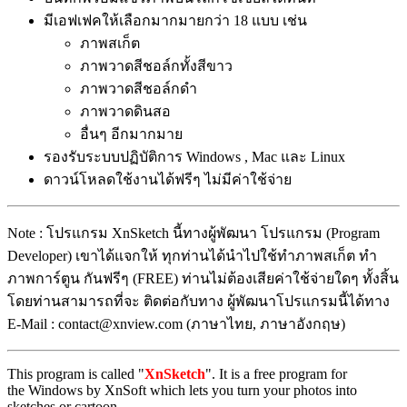
มีเอฟเฟคให้เลือกมากมายกว่า 18 แบบ เช่น
ภาพสเก็ต
ภาพวาดสีชอล์กทั้งสีขาว
ภาพวาดสีชอล์กดำ
ภาพวาดดินสอ
อื่นๆ อีกมากมาย
รองรับระบบปฏิบัติการ Windows , Mac และ Linux
ดาวน์โหลดใช้งานได้ฟรีๆ ไม่มีค่าใช้จ่าย
Note : โปรแกรม XnSketch นี้ทางผู้พัฒนา โปรแกรม (Program
Developer) เขาได้แจกให้ ทุกท่านได้นำไปใช้ทำภาพสเก็ต ทำ
ภาพการ์ตูน กันฟรีๆ (FREE) ท่านไม่ต้องเสียค่าใช้จ่ายใดๆ ทั้งสิ้น
โดยท่านสามารถที่จะ ติดต่อกับทาง ผู้พัฒนาโปรแกรมนี้ได้ทาง
E-Mail : contact@xnview.com (ภาษาไทย, ภาษาอังกฤษ)
This program is called "
XnSketch
". It is a free program for
the Windows by XnSoft which lets you turn your photos into
sketches or cartoon.