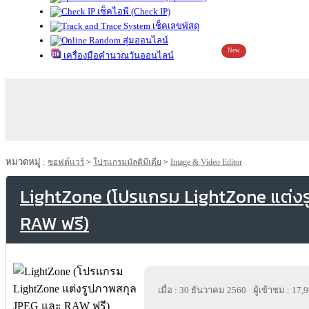
เช็คไอพี (Check IP)
เช็คเลขพัสดุ
สุ่มออนไลน์
New
เครื่องมือคำนวณวันออนไลน์
หมวดหมู่ :
ซอฟต์แวร์
>
โปรแกรมมัลติมีเดีย
>
Image & Video Editor
LightZone (โปรแกรม LightZone แต่ง
RAW ฟรี)
เมื่อ : 30 ธันวาคม 2560
ผู้เข้าชม : 17,