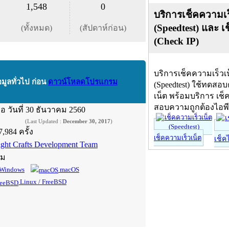
1,548
0
บริการเช็คความเร
(Speedtest) และ เ
(ทั้งหมด)
(สัปดาห์ก่อน)
(Check IP)
บริการเช็คความเร็วเ
อมูลทั่วไป ก่อน
ดาวน์โหลดโปรแกรม
(Speedtest) ใช้ทดสอ
เน็ต พร้อมบริการ เช็
สอบความถูกต้องไอพ
ื่อ
วันที่ 30 ธันวาคม 2560
(Last Updated :
December 30, 2017
)
7,984 ครั้ง
เช็คความเร็วเน็ต
เช็ค
ight Crafts Development Team
์ม
Windows
macOS
Linux / FreeBSD