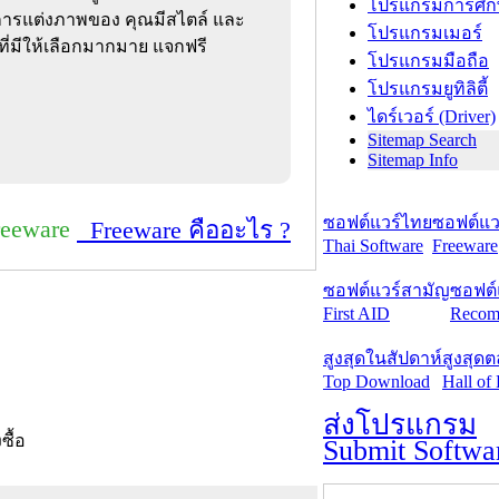
โปรแกรมการศึก
 การแต่งภาพของ คุณมีสไตล์ และ
โปรแกรมเมอร์
ือที่มีให้เลือกมากมาย แจกฟรี
โปรแกรมมือถือ
โปรแกรมยูทิลิตี้
ไดร์เวอร์ (Driver)
Sitemap Search
Sitemap Info
ซอฟต์แวร์ไทย
ซอฟต์แวร
reeware
Freeware คืออะไร ?
Thai Software
Freeware
ซอฟต์แวร์สามัญ
ซอฟต์
First AID
Recom
สูงสุดในสัปดาห์
สูงสุด
Top Download
Hall of
ส่งโปรแกรม
งซื้อ
Submit Softwa