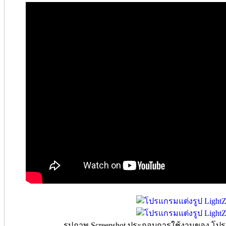
รูปภาพ Screenshot ประกอบการใช้งานของ โปรแก