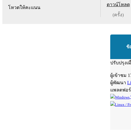
ดาวน์โหลด
โหวตให้คะแนน
(ครั้ง)
ข้
ปรับปรุงเม
ผู้เข้าชม
1
ผู้พัฒนา
L
แพลตฟอร