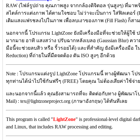
RAW (ไฟล์รูปถ่าย คุณภาพสูง จากกล้องดิจิตอล รุ่นสูงๆ) ที่มาพร้
สไตล์การแต่งภาพ ได้ตามใจชอบ ไม่ว่าจะเป็นการ ใส่ฟิลเตอร์ (F
เติมแสงแฟรชลงไปในภาพ เพื่อลบเงาของภาพ (Fill Flash) ก็สา
นอกจากนี้ โปรแกรม LightZone ยังมีเครื่องมือที่จะช่วยให้ผู้ใช้ ป
มากมาย อาทิ แสงสว่าง ปรับฉากหลังเบลอ (Gaussian Blur) ความส
มือนี้จะช่วยลบสิว หรือ ริ้วรอยได้) และที่สำคัญ ยังมีเครื่องม
Reduction) ที่ถ่ายในที่มืดจดต้อง ดัน ISO สูงๆ อีกด้วย
Note : โปรแกรมแต่งรูป LightZone โปรแกรมนี้ ทางผู้พัฒนา โป
ทุกท่านได้นำไปใช้กันฟรีๆ (FREE) โดยคุณ ไม่ต้องเสียค่าใช้จ่ายใ
และนอกจากนี้แล้ว คุณยังสามารถที่จะ ติดต่อกับทาง ผู้พัฒนาโ
Mail) : tex@lightzoneproject.org (ภาษาอังกฤษ) ได้ทันทีเลย
This program is called "
LightZone
" is professional-level digital
and Linux, that includes RAW processing and editing.