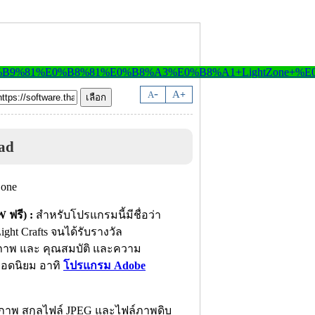
-
A
A
+
ad
ฟรี) :
สำหรับโปรแกรมนี้มีชื่อว่า
ght Crafts จนได้รับรางวัล
ธิภาพ และ คุณสมบัติ และความ
อดนิยม อาทิ
โปรแกรม Adobe
ภาพ สกุลไฟล์ JPEG และไฟล์ภาพดิบ