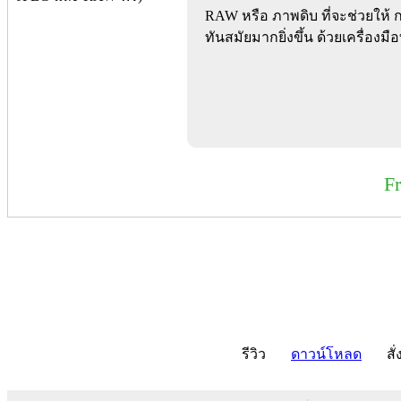
RAW หรือ ภาพดิบ ที่จะช่วยให้
ทันสมัยมากยิ่งขึ้น ด้วยเครื่องม
F
รีวิว
ดาวน์โหลด
สั่