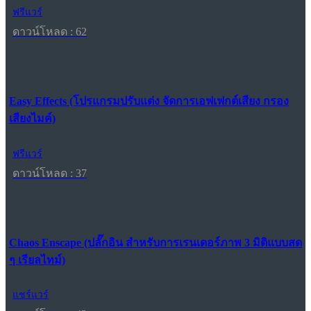
ฟรีแวร์
ดาวน์โหลด : 62
Easy Effects (โปรแกรมปรับแต่ง จัดการเอฟเฟกต์เสียง กรอง
เสียงไมค์)
ฟรีแวร์
ดาวน์โหลด : 37
Chaos Enscape (ปลั๊กอิน สำหรับการเรนเดอร์ภาพ 3 มิติแบบสด
ๆ เรียลไทม์)
แชร์แวร์