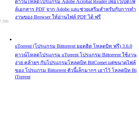
ดาวน์โหลดโปรแกรม Adobe Acrobat Reader เพื่อไว้เปิดไฟ
ล์เอกสาร PDF จาก Adobe และช่วยเสริมสำหรับกับการทำ
งานของ Browser ให้อ่านไฟล์ PDF ได้ ฟรี
7,596
uTorrent (โปรแกรม Bittorrent ยอดฮิต โหลดบิท ฟรี) 3.6.0
ดาวน์โหลดโปรแกรม uTorrent โปรแกรม Bittorrent ใช้งาน
ง่าย คล้ายๆ กับโปรแกรมโหลดบิท BitComet แต่ขนาดไฟล์
ของ โปรแกรม Bittorrent ตัวนี้เล็กมากๆ เอาไว้ โหลดบิท Bi
tTorrent