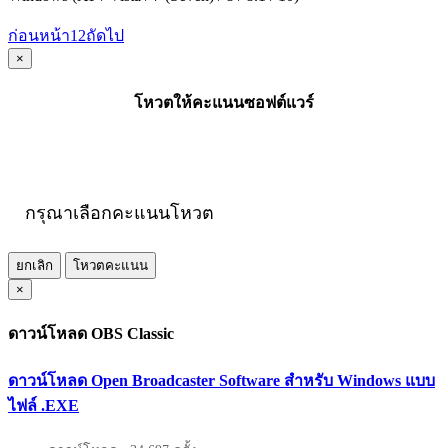
ก่อนหน้า
1
2
ถัดไป
×
โหวตให้คะแนนซอฟต์แวร์
กรุณาเลือกคะแนนโหวต
ยกเลิก
โหวตคะแนน
×
ดาวน์โหลด OBS Classic
ดาวน์โหลด Open Broadcaster Software สำหรับ Windows แบบ
ไฟล์ .EXE