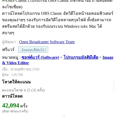
ดาวน์โหลดโปรแกรม OBS Classic อัดวิดีโอหน้าจอคอมพิวเตอร์
ของคุณง่ายๆ รองรับการอัดวิดีโอหลายสกุลไฟล์ ทั้งยังสามารถ
สตรีมสดได้อีกด้วย รองรับบนระบบ Windows และ Mac ได้
สบายๆ
ผู้พัฒนา :
Open Broadcaster Software Team
ฟรีแวร์
Freeware คืออะไร ?
หมวดหมู่ :
ซอฟต์แวร์ (Software)
>
โปรแกรมมัลติมีเดีย
>
Image
& Video Editor
เมื่อ : 28 พฤศจิกายน 2559
ผู้ชม : 126,798
โหวตให้คะแนน
คะแนนโหวต 4.25 (32 ครั้ง)
ดาวน์โหลด
42,094
ครั้ง
(สัปดาห์ก่อน 0 ครั้ง)