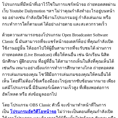
โปรแกรมที่มีหน้าที่เอาไว้ใชในการแชร์หน้าจอ ถ่ายทอดสดผ่าน
เว็บ Youtube Dailymotion ฯลฯ ไม่ว่าคุณกำลังทำอะไรอยู่บนหน้า
จอ อย่างเช่น กำลังเปิดใช้งานโปรแกรมอยู่ กำลังเล่นเกม หรือ
กระทำการใดก็ตามแต่ ได้อย่างง่ายดาย และสะดวกรวดเร็ว
ด้วยความสามารถของโปรแกรม Open Broadcaster Software
Classic นี้ มันสามารถที่จะแชร์หน้าจอเดสก์ท็อป ที่คุณกำลังเปิด
ใช้งานอยู่นั้น ให้ออกไปให้ผู้อื่นสามารถที่จะรับชมได้ ผ่านการ
ถ่ายทอดสด (Live Broadcast) เพื่อให้คนอื่น เช่น นักเรียน นิสิต
นักศึกษา ผู้ฝึกอบรม ที่อยู่ที่อื่น ได้สามารถเห็นในสิ่งที่คุณเห็นได้
เช่นกัน เหมาะอย่างยิ่งแก่การทำการศึกษาทางไกล ถ่ายทอดสด
การเล่นเกมของคุณ โชว์ฝีมือการเล่นเกมของคุณให้คนอื่นได้
เห็น โดยที่ไม่ต้องใช้เครื่องมืออะไรยุ่งยากซับซ้อนมากมาย เพียง
แค่มีโปรแกรมนี้ มีอินเทอร์เน็ตความเร็วสูง ที่เพียงพอต่อการ
อัพโหลด หรือ ส่งข้อมูลออกไป
โดย โปรแกรม OBS Classic ตัวนี้ จะเข้ามาทำหน้าที่ในการ
เป็น
โปรแกรมอัดวิดีโอหน้าจอ
ไม่ว่าจะเป็นตอนที่คุณกำลังเปิด