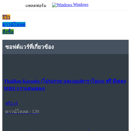
Windows
แพลตฟอร์ม
รีวิว
ดาวน์โหลด
สั่งซื้อ
ซอฟต์แวร์ที่เกี่ยวข้อง
ThaiBan Karaoke (โปรแกรม และแอปคาราโอเกะ ฟรี มีเพลง
MIDI กว่าแสนเพลง)
ฟรีแวร์
ดาวน์โหลด : 129