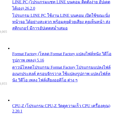
LINE PC (โปรแกรมแชท LINE บนคอม ติดตั้งง่าย อัปเดต
ได้เอง) 26.2.0
โปรแกรม LINE PC ใช้งาน LINE บนคอม เปิดใช้ขณะนั่ง
หน้าจอ ได้อย่างสะดวก พร้อมคุยด้วยเสียง คุยเห็นหน้า ส่ง
สติกเกอร์ มีการอัปเดตสม่ำเสมอ
9,005
Format Factory (โหลด Format Factory แปลงไฟล์หนัง วิดีโอ
รูปภาพ เพลง) 5.16
ดาวน์โหลดโปรแกรม Format Factory โปรแกรมแปลงไฟล์
อเนกประสงค์ ครอบจักรวาล ใช้แปลงรูปภาพ แปลงไฟล์ห
นัง วิดีโอ เพลง ไฟล์เสียงออดิโอ ต่าง ๆ
8,955
CPU-Z (โปรแกรม CPU-Z วัดดูความเร็ว CPU เครื่องคุณ)
2.20.1