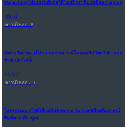
WannaCut (โปรแกรมตัดต่อวิดีโอฟรี เบา ลื่น เหมือน CapCut)
ฟรีแวร์
ดาวน์โหลด : 8
Media Toolbox (โปรแกรมช่วยดาวน์โหลดคลิป YouTube และ
ช่วยแปลงไฟล์)
แชร์แวร์
ดาวน์โหลด : 11
โปรแกรมถอดไฟล์เสียงเป็นข้อความ (ถอดเทปเสียงสัมภาษณ์
พิมพ์ตามเสียงพูด)