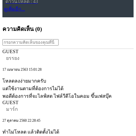
ดาวน์โหลด : 43
ดูเพิ่มอีก...
ความคิดเห็น (
0
)
GUEST
ยรรยง
17 เมษายน 2563 15:01:28
โหลดลงง่ายมากครับ
แต่ใช้งานตามที่ต้องการไม่ได้
พอดีต้องการที่จะไลฟ์สด ไฟล์วีดีโอในคอม ขึ้นเฟสบุ๊ค
GUEST
มาร์ก
27 ตุลาคม 2560 22:28:45
ทำไม่โหลด เเล้วติดตั้งไม่ได้