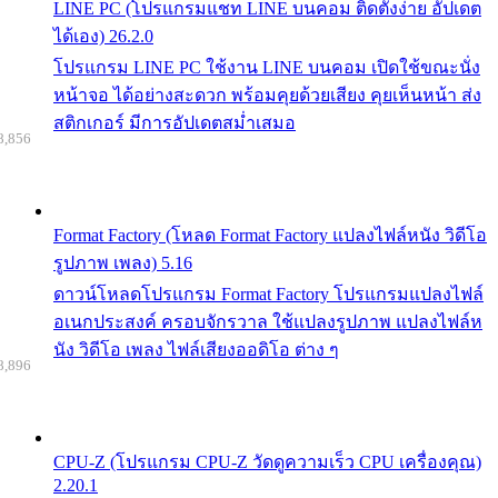
LINE PC (โปรแกรมแชท LINE บนคอม ติดตั้งง่าย อัปเดต
ได้เอง) 26.2.0
โปรแกรม LINE PC ใช้งาน LINE บนคอม เปิดใช้ขณะนั่ง
หน้าจอ ได้อย่างสะดวก พร้อมคุยด้วยเสียง คุยเห็นหน้า ส่ง
สติกเกอร์ มีการอัปเดตสม่ำเสมอ
8,856
Format Factory (โหลด Format Factory แปลงไฟล์หนัง วิดีโอ
รูปภาพ เพลง) 5.16
ดาวน์โหลดโปรแกรม Format Factory โปรแกรมแปลงไฟล์
อเนกประสงค์ ครอบจักรวาล ใช้แปลงรูปภาพ แปลงไฟล์ห
นัง วิดีโอ เพลง ไฟล์เสียงออดิโอ ต่าง ๆ
8,896
CPU-Z (โปรแกรม CPU-Z วัดดูความเร็ว CPU เครื่องคุณ)
2.20.1