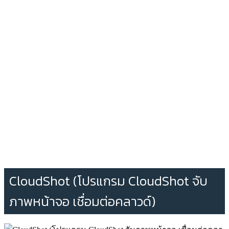
CloudShot (โปรแกรม CloudShot จับ
ภาพหน้าจอ เชื่อมต่อคลาวด์)