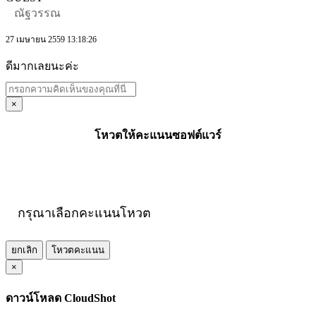
ณัฐวรรณ
27 เมษายน 2559 13:18:26
ดีมากเลยนะค่ะ
×
โหวตให้คะแนนซอฟต์แวร์
กรุณาเลือกคะแนนโหวต
ยกเลิก
โหวตคะแนน
×
ดาวน์โหลด CloudShot