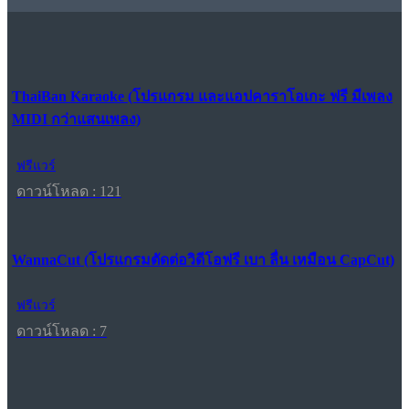
ThaiBan Karaoke (โปรแกรม และแอปคาราโอเกะ ฟรี มีเพลง
MIDI กว่าแสนเพลง)
ฟรีแวร์
ดาวน์โหลด : 121
WannaCut (โปรแกรมตัดต่อวิดีโอฟรี เบา ลื่น เหมือน CapCut)
ฟรีแวร์
ดาวน์โหลด : 7