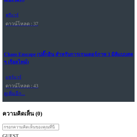
ฟรีแวร์
ดาวน์โหลด : 37
Chaos Enscape (ปลั๊กอิน สำหรับการเรนเดอร์ภาพ 3 มิติแบบสด
ๆ เรียลไทม์)
แชร์แวร์
ดาวน์โหลด : 43
ดูเพิ่มอีก...
ความคิดเห็น (
0
)
GUEST