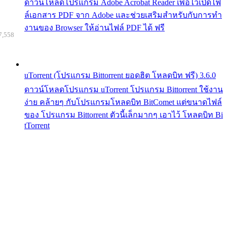
ดาวน์โหลดโปรแกรม Adobe Acrobat Reader เพื่อไว้เปิดไฟ
ล์เอกสาร PDF จาก Adobe และช่วยเสริมสำหรับกับการทำ
งานของ Browser ให้อ่านไฟล์ PDF ได้ ฟรี
7,558
uTorrent (โปรแกรม Bittorrent ยอดฮิต โหลดบิท ฟรี) 3.6.0
ดาวน์โหลดโปรแกรม uTorrent โปรแกรม Bittorrent ใช้งาน
ง่าย คล้ายๆ กับโปรแกรมโหลดบิท BitComet แต่ขนาดไฟล์
ของ โปรแกรม Bittorrent ตัวนี้เล็กมากๆ เอาไว้ โหลดบิท Bi
tTorrent