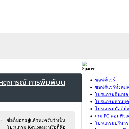
เหตุการณ์ การพิมพ์บน
ซอฟต์แวร์
ซอฟต์แวร์ทั้งหม
โปรแกรมอินเทอร
โปรแกรมส่วนบุ
โปรแกรมมัลติมีเ
เกม PC คอมพิวเต
ชื่อก็บอกอยู่แล้วนะครับว่าเป็น
171
โปรแกรมบริหารธ
โปรแกรม Keylogger หรือก็คือ