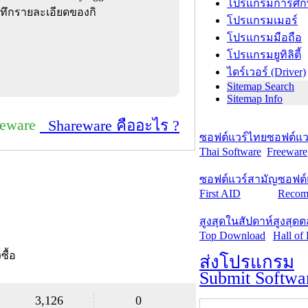
โปรแกรมการศึก
ึกรายละเอียดของกิ
โปรแกรมเมอร์
โปรแกรมมือถือ
โปรแกรมยูทิลิตี้
ไดร์เวอร์ (Driver)
Sitemap Search
Sitemap Info
reware
Shareware คืออะไร ?
ซอฟต์แวร์ไทย
ซอฟต์แวร
Thai Software
Freeware
ซอฟต์แวร์สามัญ
ซอฟต์
First AID
Recom
สูงสุดในสัปดาห์
สูงสุด
Top Download
Hall of
งซื้อ
ส่งโปรแกรม
Submit Softwa
3,126
0