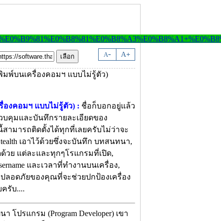
-
A
A
+
่องคอมฯ แบบไม่รู้ตัว) :
ชื่อก็บอกอยู่แล้ว
ควบคุมและบันทึกรายละเอียดของ
ามารถติดตั้งได้ทุกที่เลยครับไม่ว่าจะ
ealth เอาไว้ด้วยซึ่งจะบันทึก บทสนทนา,
ดด้วย แต่ละและทุกๆโรแกรมที่เปิด,
sername และเวลาที่ทำงานบนเครื่อง,
ี่ปลอดภัยของคุณที่จะช่วยปกป้องเครื่อง
รับ....
ฒนา โปรแกรม (Program Developer) เขา