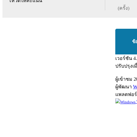
โหวตให้คะแนน
(ครั้ง)
ข้
เวอร์ชัน
4
ปรับปรุงเม
ผู้เข้าชม
2
ผู้พัฒนา
W
แพลตฟอร