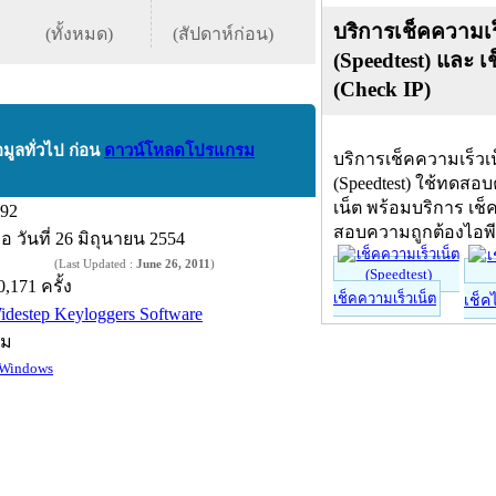
บริการเช็คความเร
(ทั้งหมด)
(สัปดาห์ก่อน)
(Speedtest) และ เ
(Check IP)
อมูลทั่วไป ก่อน
ดาวน์โหลดโปรแกรม
บริการเช็คความเร็วเ
(Speedtest) ใช้ทดสอ
เน็ต พร้อมบริการ เช็
.92
สอบความถูกต้องไอพ
ื่อ
วันที่ 26 มิถุนายน 2554
(Last Updated :
June 26, 2011
)
0,171 ครั้ง
เช็คความเร็วเน็ต
เช็ค
idestep Keyloggers Software
์ม
Windows