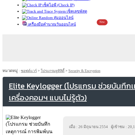
เช็คไอพี (Check IP)
เช็คเลขพัสดุ
สุ่มออนไลน์
New
เครื่องมือคำนวณวันออนไลน์
หมวดหมู่ :
ซอฟต์แวร์
>
โปรแกรมยูทิลิตี้
>
Security & Encryption
Elite Keylogger (โปรแกรม ช่วยบันทึก
เครื่องคอมฯ แบบไม่รู้ตัว)
เมื่อ : 26 มิถุนายน 2554
ผู้เข้าชม : 20,