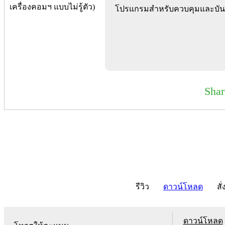
โปรแกรมสำหรับควบคุมและบันท
Sha
รีวิว
ดาวน์โหลด
สั่
ดาวน์โหลด