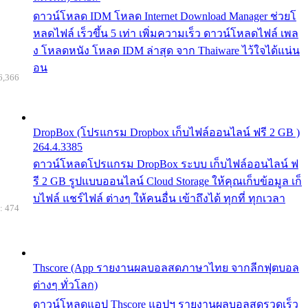
ดาวน์โหลด IDM โหลด Internet Download Manager ช่วยโ
หลดไฟล์ เร็วขึ้น 5 เท่า เพิ่มความเร็ว ดาวน์โหลดไฟล์ เพล
ง โหลดหนัง โหลด IDM ล่าสุด จาก Thaiware ไว้ใจได้แน่น
อน
6,366
DropBox (โปรแกรม Dropbox เก็บไฟล์ออนไลน์ ฟรี 2 GB )
264.4.3385
ดาวน์โหลดโปรแกรม DropBox ระบบ เก็บไฟล์ออนไลน์ ฟ
รี 2 GB รูปแบบออนไลน์ Cloud Storage ให้คุณเก็บข้อมูล เก็
บไฟล์ แชร์ไฟล์ ต่างๆ ให้คนอื่น เข้าถึงได้ ทุกที่ ทุกเวลา
: 474
Thscore (App รายงานผลบอลสดภาษาไทย จากลีกฟุตบอล
ต่างๆ ทั่วโลก)
ดาวน์โหลดแอป Thscore แอปฯ รายงานผลบอลสดรวดเร็ว