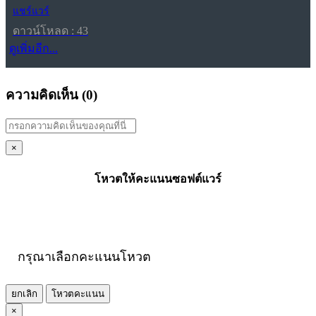
แชร์แวร์
ดาวน์โหลด : 43
ดูเพิ่มอีก...
ความคิดเห็น (
0
)
×
โหวตให้คะแนนซอฟต์แวร์
กรุณาเลือกคะแนนโหวต
ยกเลิก
โหวตคะแนน
×