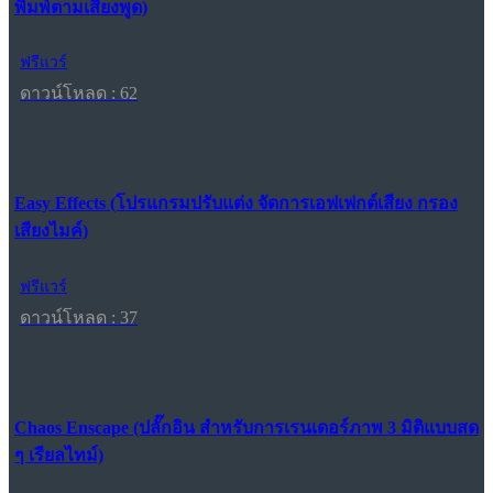
พิมพ์ตามเสียงพูด)
ฟรีแวร์
ดาวน์โหลด : 62
Easy Effects (โปรแกรมปรับแต่ง จัดการเอฟเฟกต์เสียง กรอง
เสียงไมค์)
ฟรีแวร์
ดาวน์โหลด : 37
Chaos Enscape (ปลั๊กอิน สำหรับการเรนเดอร์ภาพ 3 มิติแบบสด
ๆ เรียลไทม์)