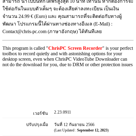
สามารถ นำไปบันทึกได้ฟรีสูงสุด 10 นาที เท่านั้น หากต้องการจะ
ใช้ต่อกันในแบบตัวเต็มๆ จะต้องเสียค่าลงทะเบียน เป็นเงิน
จำนวน 24.99 € (Euro) และ คุณสามารถที่จะติดต่อกับทางผู้
พัฒนา โปรแกรมนี้ได้ผ่านทางช่องทางอีเมล (E-Mail) :
Contact@chris-pc.com (ภาษาอังกฤษ) ได้ทันทีเลย
This program is called "
ChrisPC Screen Recorder
" is your perfect
toolbox to record quietly and with astonishing options for your
desktop screen, even when ChrisPC VideoTube Downloader can
not do the download for you, due to DRM or other protection issues
2.23.0911
เวอร์ชัน
ปรับปรุงเมื่อ
วันที่ 12 กันยายน 2566
(Last Updated :
September 12, 2023
)