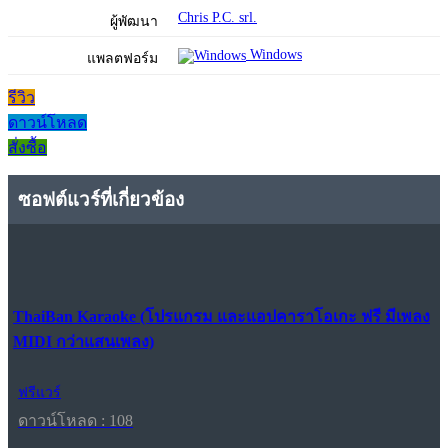
Chris P.C. srl.
ผู้พัฒนา
Windows
แพลตฟอร์ม
รีวิว
ดาวน์โหลด
สั่งซื้อ
ซอฟต์แวร์ที่เกี่ยวข้อง
ThaiBan Karaoke (โปรแกรม และแอปคาราโอเกะ ฟรี มีเพลง
MIDI กว่าแสนเพลง)
ฟรีแวร์
ดาวน์โหลด : 108