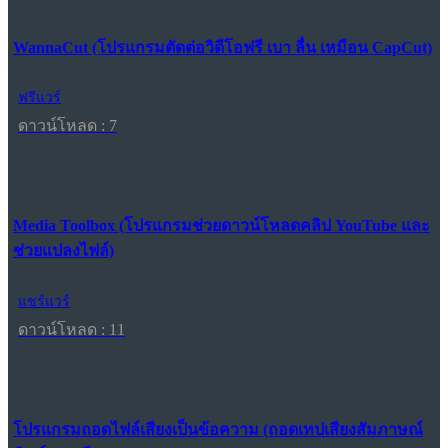
WannaCut (โปรแกรมตัดต่อวิดีโอฟรี เบา ลื่น เหมือน CapCut)
ฟรีแวร์
ดาวน์โหลด : 7
Media Toolbox (โปรแกรมช่วยดาวน์โหลดคลิป YouTube และ
ช่วยแปลงไฟล์)
แชร์แวร์
ดาวน์โหลด : 11
โปรแกรมถอดไฟล์เสียงเป็นข้อความ (ถอดเทปเสียงสัมภาษณ์