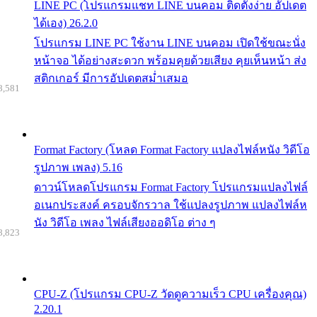
LINE PC (โปรแกรมแชท LINE บนคอม ติดตั้งง่าย อัปเดต
ได้เอง) 26.2.0
โปรแกรม LINE PC ใช้งาน LINE บนคอม เปิดใช้ขณะนั่ง
หน้าจอ ได้อย่างสะดวก พร้อมคุยด้วยเสียง คุยเห็นหน้า ส่ง
สติกเกอร์ มีการอัปเดตสม่ำเสมอ
8,581
Format Factory (โหลด Format Factory แปลงไฟล์หนัง วิดีโอ
รูปภาพ เพลง) 5.16
ดาวน์โหลดโปรแกรม Format Factory โปรแกรมแปลงไฟล์
อเนกประสงค์ ครอบจักรวาล ใช้แปลงรูปภาพ แปลงไฟล์ห
นัง วิดีโอ เพลง ไฟล์เสียงออดิโอ ต่าง ๆ
8,823
CPU-Z (โปรแกรม CPU-Z วัดดูความเร็ว CPU เครื่องคุณ)
2.20.1