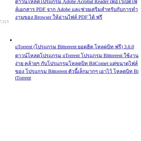
ดาวน์โหลดโปรแกรม Adobe Acrobat Reader เพื่อไว้เปิดไฟ
ล์เอกสาร PDF จาก Adobe และช่วยเสริมสำหรับกับการทำ
งานของ Browser ให้อ่านไฟล์ PDF ได้ ฟรี
7,515
uTorrent (โปรแกรม Bittorrent ยอดฮิต โหลดบิท ฟรี) 3.6.0
ดาวน์โหลดโปรแกรม uTorrent โปรแกรม Bittorrent ใช้งาน
ง่าย คล้ายๆ กับโปรแกรมโหลดบิท BitComet แต่ขนาดไฟล์
ของ โปรแกรม Bittorrent ตัวนี้เล็กมากๆ เอาไว้ โหลดบิท Bi
tTorrent