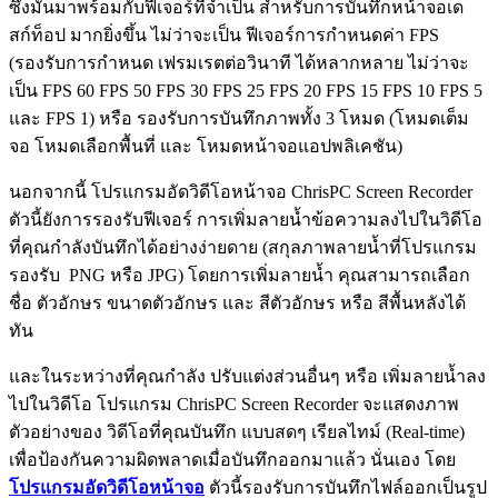
ซึ่งมันมาพร้อมกับฟีเจอร์ที่จำเป็น สำหรับการบันทึกหน้าจอเด
สก์ท็อป มากยิ่งขึ้น ไม่ว่าจะเป็น ฟีเจอร์การกำหนดค่า FPS
(รองรับการกำหนด เฟรมเรตต่อวินาที ได้หลากหลาย ไม่ว่าจะ
เป็น FPS 60 FPS 50 FPS 30 FPS 25 FPS 20 FPS 15 FPS 10 FPS 5
และ FPS 1) หรือ รองรับการบันทึกภาพทั้ง 3 โหมด (โหมดเต็ม
จอ โหมดเลือกพื้นที่ และ โหมดหน้าจอแอปพลิเคชัน)
นอกจากนี้ โปรแกรมอัดวิดีโอหน้าจอ ChrisPC Screen Recorder
ตัวนี้ยังการรองรับฟีเจอร์ การเพิ่มลายน้ำข้อความลงไปในวิดีโอ
ที่คุณกำลังบันทึกได้อย่างง่ายดาย (สกุลภาพลายน้ำที่โปรแกรม
รองรับ PNG หรือ JPG) โดยการเพิ่มลายน้ำ คุณสามารถเลือก
ชื่อ ตัวอักษร ขนาดตัวอักษร และ สีตัวอักษร หรือ สีพื้นหลังได้
ทัน
และในระหว่างที่คุณกำลัง ปรับแต่งส่วนอื่นๆ หรือ เพิ่มลายน้ำลง
ไปในวิดีโอ โปรแกรม ChrisPC Screen Recorder จะแสดงภาพ
ตัวอย่างของ วิดีโอที่คุณบันทึก แบบสดๆ เรียลไทม์ (Real-time)
เพื่อป้องกันความผิดพลาดเมื่อบันทึกออกมาแล้ว นั่นเอง โดย
โปรแกรมอัดวิดีโอหน้าจอ
ตัวนี้รองรับการบันทึกไฟล์ออกเป็นรูป