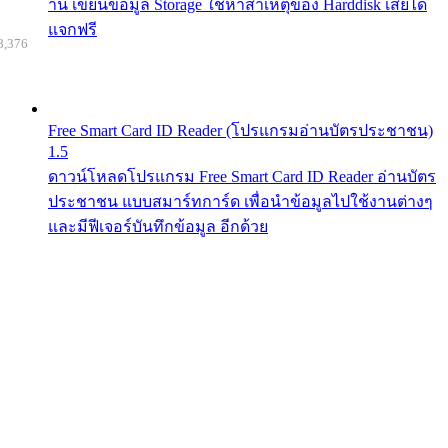
าน เขียนข้อมูล Storage ใช้หาสาเหตุของ Harddisk เสียได้
แจกฟรี
8,376
Free Smart Card ID Reader (โปรแกรมอ่านบัตรประชาชน)
1.5
ดาวน์โหลดโปรแกรม Free Smart Card ID Reader อ่านบัตร
ประชาชน แบบสมาร์ทการ์ด เพื่อนำข้อมูลไปใช้งานต่างๆ
และมีฟีเจอร์บันทึกข้อมูล อีกด้วย