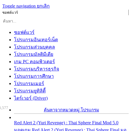
Toggle navigation
ยกเลิก
ซอฟต์แวร์
ซอฟต์แวร์
โปรแกรมอินเทอร์เน็ต
โปรแกรมส่วนบุคคล
โปรแกรมมัลติมีเดีย
เกม PC คอมพิวเตอร์
โปรแกรมบริหารธุรกิจ
โปรแกรมการศึกษา
โปรแกรมเมอร์
โปรแกรมยูทิลิตี้
ไดร์เวอร์ (Driver)
6,577
ค้นหาจากหมวดหมู่ โปรแกรม
Red Alert 2 (Yuri Revenge) : Thai Sphere Final Mod 5.0
มอดเกม Red Alert 2 (Yuri Revenge) : Thai Sphere Final มอ