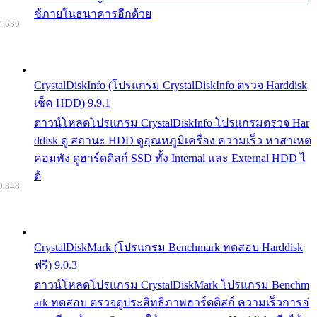
ช้ภายในธนาคารอีกด้วย
4,630
CrystalDiskInfo (โปรแกรม CrystalDiskInfo ตรวจ Harddisk
เช็ค HDD) 9.9.1
ดาวน์โหลดโปรแกรม CrystalDiskInfo โปรแกรมตรวจ Har
ddisk ดู สถานะ HDD ดูอุณหภูมิเครื่อง ความเร็ว หาสาเหต
คอมพัง ดูฮาร์ดดิสก์ SSD ทั้ง Internal และ External HDD ไ
ด้
0,848
CrystalDiskMark (โปรแกรม Benchmark ทดสอบ Harddisk
ฟรี) 9.0.3
ดาวน์โหลดโปรแกรม CrystalDiskMark โปรแกรม Benchm
ark ทดสอบ ตรวจดูประสิทธิภาพฮาร์ดดิสก์ ความเร็วการอ่