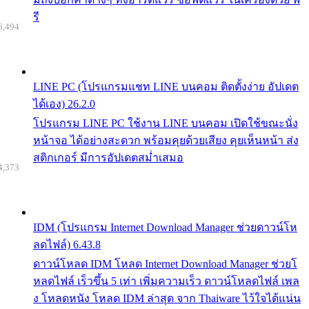
รี
6,494
LINE PC (โปรแกรมแชท LINE บนคอม ติดตั้งง่าย อัปเดต
ได้เอง) 26.2.0
โปรแกรม LINE PC ใช้งาน LINE บนคอม เปิดใช้ขณะนั่ง
หน้าจอ ได้อย่างสะดวก พร้อมคุยด้วยเสียง คุยเห็นหน้า ส่ง
สติกเกอร์ มีการอัปเดตสม่ำเสมอ
4,373
IDM (โปรแกรม Internet Download Manager ช่วยดาวน์โห
ลดไฟล์) 6.43.8
ดาวน์โหลด IDM โหลด Internet Download Manager ช่วยโ
หลดไฟล์ เร็วขึ้น 5 เท่า เพิ่มความเร็ว ดาวน์โหลดไฟล์ เพล
ง โหลดหนัง โหลด IDM ล่าสุด จาก Thaiware ไว้ใจได้แน่น