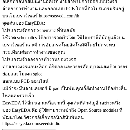
อิเล็กทรอนิกส์เป็นงานอดิเรก ง่ายสำหรับการออกแบบวงจร
จำลองการทำงาน และออกแบบ PCB โดยที่ตัวโปรแกรมรันอยู่
บนเว็บเบราว์เซอร์ https://easyeda.com/th
จุดเด่นของ EasyEDA:
โปรแกรมจัดการ Schematic ที่ทันสมัย
ใช้วาด schematics ได้อย่างรวดเร็วโดยใช้ไลบราลี่ที่มีอยู่แล้วบน
เบราว์เซอร์ และมีการอัปเกรดโดยอัตโนมัติโดยไม่กระทบ
กระเทือนต่อการทำงานของคุณ
โปรแกรมจำลองการทำงานของวงจร
ทดสอบวงจรแอนะล็อก ดิจิตอล และวงจรสัญญาณผสมด้วยวงจร
ย่อยและโมเดล spice
ออกแบบ PCB ออนไลน์
แม้ว่าจะมีหลายเลเยอร์ มี pad เป็นพัน คุณก็ยังทำงานได้อย่างลื่น
ไหลและรวดเร็ว
EasyEDA ได้อีก นอกเหนือจากนี้ จุดเด่นที่สำคัญอีกอย่างหนึ่ง
ของ EasyEDA คือ ผู้ใช้สามารถเข้าถึง Open Source modules ที่
พัฒนาโดยวิศวกรอิเล็กทรอนิกส์นับพันคน
https://easyeda.com/seeedstudio