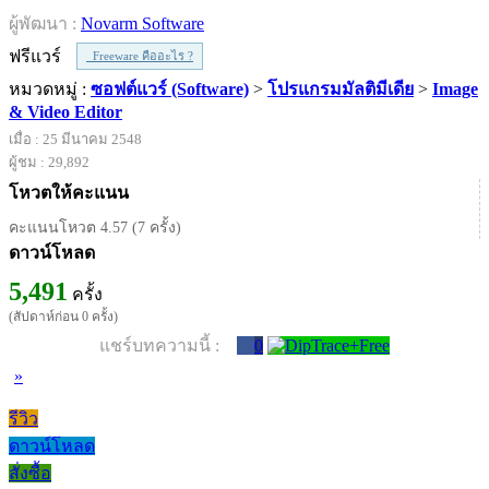
ผู้พัฒนา :
Novarm Software
ฟรีแวร์
Freeware คืออะไร ?
หมวดหมู่ :
ซอฟต์แวร์ (Software)
>
โปรแกรมมัลติมีเดีย
>
Image
& Video Editor
เมื่อ : 25 มีนาคม 2548
ผู้ชม : 29,892
โหวตให้คะแนน
คะแนนโหวต 4.57 (7 ครั้ง)
ดาวน์โหลด
5,491
ครั้ง
(สัปดาห์ก่อน 0 ครั้ง)
แชร์บทความนี้ :
0
»
รีวิว
ดาวน์โหลด
สั่งซื้อ