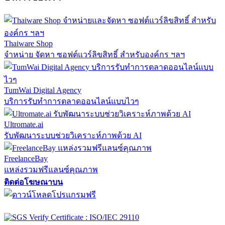
Thaiware Shop
จำหน่าย จัดหา ซอฟต์แวร์ลิขสิทธิ์ สำหรับองค์กร ฯลฯ
TumWai Digital Agency
บริการรับทำการตลาดออนไลน์แบบไวๆ
Ultromate.ai
รับพัฒนาระบบช่วยวิเคราะห์ภาพด้วย AI
FreelanceBay
แหล่งรวมฟรีแลนซ์คุณภาพ
ติดต่อโฆษณาบน