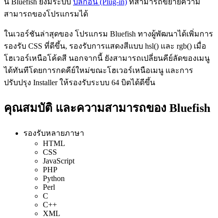
นี้ Bluefish ยังมีระบบ
ปลั๊กอิน (Plug-in)
ที่สามารถขยายความ
สามารถของโปรแกรมได้
ในเวอร์ชันล่าสุดของ โปรแกรม Bluefish ทางผู้พัฒนาได้เพิ่มการ
รองรับ CSS ที่ดีขึ้น, รองรับการแสดงสีแบบ hsl() และ rgb() เมื่อ
โฮเวอร์เหนือโค้ดสี นอกจากนี้ ยังสามารถเปลี่ยนคีย์ลัดของเมนู
ได้ทันทีโดยการกดคีย์ใหม่ขณะโฮเวอร์เหนือเมนู และการ
ปรับปรุง Installer ให้รองรับระบบ 64 บิตได้ดีขึ้น
คุณสมบัติ และความสามารถของ Bluefish
รองรับหลายภาษา
HTML
CSS
JavaScript
PHP
Python
Perl
C
C++
XML