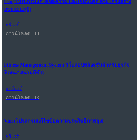
Leo (โปรแกรมแก้ไขข้อความ และเขียนโค้ด ด้วยโครงสร้าง
แบบแผนภูมิ)
ฟรีแวร์
ดาวน์โหลด : 10
Fitness Management System (เว็บแอปพลิเคชันสำหรับธุรกิจ
ฟิตเนส สนามกีฬา)
แชร์แวร์
ดาวน์โหลด : 13
Vim (โปรแกรมแก้ไขข้อความประสิทธิภาพสูง)
ฟรีแวร์