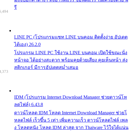
รี
6,494
LINE PC (โปรแกรมแชท LINE บนคอม ติดตั้งง่าย อัปเดต
ได้เอง) 26.2.0
โปรแกรม LINE PC ใช้งาน LINE บนคอม เปิดใช้ขณะนั่ง
หน้าจอ ได้อย่างสะดวก พร้อมคุยด้วยเสียง คุยเห็นหน้า ส่ง
สติกเกอร์ มีการอัปเดตสม่ำเสมอ
4,373
IDM (โปรแกรม Internet Download Manager ช่วยดาวน์โห
ลดไฟล์) 6.43.8
ดาวน์โหลด IDM โหลด Internet Download Manager ช่วยโ
หลดไฟล์ เร็วขึ้น 5 เท่า เพิ่มความเร็ว ดาวน์โหลดไฟล์ เพล
ง โหลดหนัง โหลด IDM ล่าสุด จาก Thaiware ไว้ใจได้แน่น