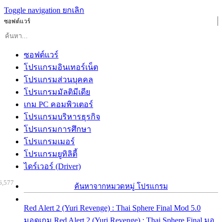
Toggle navigation
ยกเลิก
ซอฟต์แวร์
ซอฟต์แวร์
โปรแกรมอินเทอร์เน็ต
โปรแกรมส่วนบุคคล
โปรแกรมมัลติมีเดีย
เกม PC คอมพิวเตอร์
โปรแกรมบริหารธุรกิจ
โปรแกรมการศึกษา
โปรแกรมเมอร์
โปรแกรมยูทิลิตี้
ไดร์เวอร์ (Driver)
6,577
ค้นหาจากหมวดหมู่ โปรแกรม
Red Alert 2 (Yuri Revenge) : Thai Sphere Final Mod 5.0
มอดเกม Red Alert 2 (Yuri Revenge) : Thai Sphere Final มอ