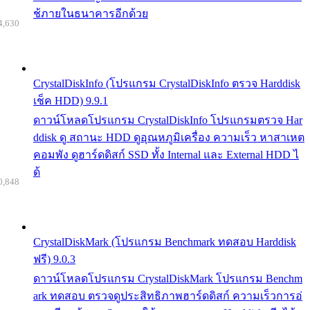
ช้ภายในธนาคารอีกด้วย
4,630
CrystalDiskInfo (โปรแกรม CrystalDiskInfo ตรวจ Harddisk
เช็ค HDD) 9.9.1
ดาวน์โหลดโปรแกรม CrystalDiskInfo โปรแกรมตรวจ Har
ddisk ดู สถานะ HDD ดูอุณหภูมิเครื่อง ความเร็ว หาสาเหต
คอมพัง ดูฮาร์ดดิสก์ SSD ทั้ง Internal และ External HDD ไ
ด้
0,848
CrystalDiskMark (โปรแกรม Benchmark ทดสอบ Harddisk
ฟรี) 9.0.3
ดาวน์โหลดโปรแกรม CrystalDiskMark โปรแกรม Benchm
ark ทดสอบ ตรวจดูประสิทธิภาพฮาร์ดดิสก์ ความเร็วการอ่