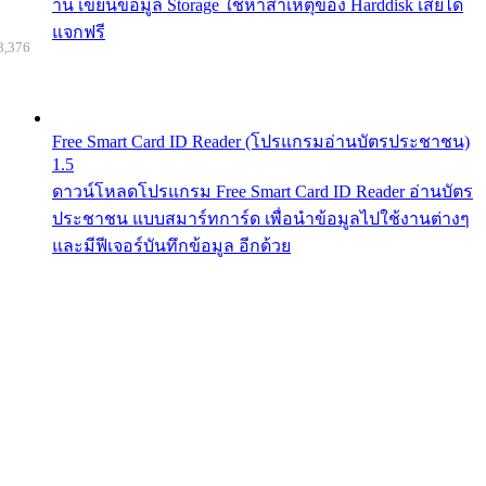
าน เขียนข้อมูล Storage ใช้หาสาเหตุของ Harddisk เสียได้
แจกฟรี
8,376
Free Smart Card ID Reader (โปรแกรมอ่านบัตรประชาชน)
1.5
ดาวน์โหลดโปรแกรม Free Smart Card ID Reader อ่านบัตร
ประชาชน แบบสมาร์ทการ์ด เพื่อนำข้อมูลไปใช้งานต่างๆ
และมีฟีเจอร์บันทึกข้อมูล อีกด้วย