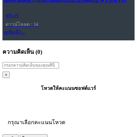
openElement (โปรแกรมออกแบบเว็บไซต์แบบ WYSIWYG)
ฟรีแวร์
ดาวน์โหลด : 34
ดูเพิ่มอีก...
ความคิดเห็น (
0
)
×
โหวตให้คะแนนซอฟต์แวร์
กรุณาเลือกคะแนนโหวต