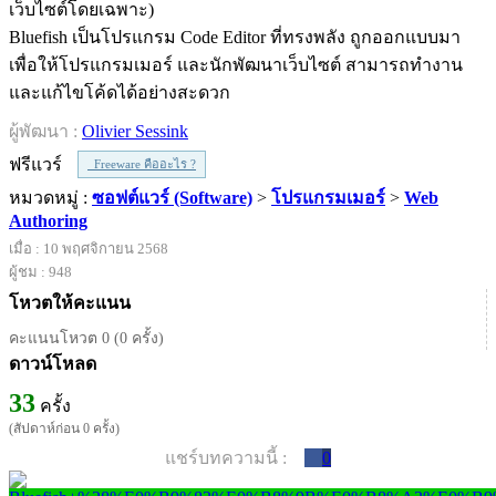
Bluefish เป็นโปรแกรม Code Editor ที่ทรงพลัง ถูกออกแบบมา
เพื่อให้โปรแกรมเมอร์ และนักพัฒนาเว็บไซต์ สามารถทำงาน
และแก้ไขโค้ดได้อย่างสะดวก
ผู้พัฒนา :
Olivier Sessink
ฟรีแวร์
Freeware คืออะไร ?
หมวดหมู่ :
ซอฟต์แวร์ (Software)
>
โปรแกรมเมอร์
>
Web
Authoring
เมื่อ : 10 พฤศจิกายน 2568
ผู้ชม : 948
โหวตให้คะแนน
คะแนนโหวต 0 (0 ครั้ง)
ดาวน์โหลด
33
ครั้ง
(สัปดาห์ก่อน 0 ครั้ง)
แชร์บทความนี้ :
0