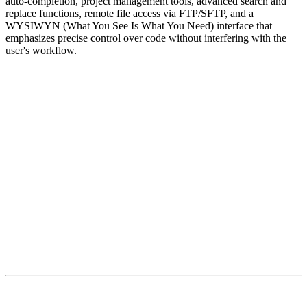
auto-completion, project management tools, advanced search and
replace functions, remote file access via FTP/SFTP, and a
WYSIWYN (What You See Is What You Need) interface that
emphasizes precise control over code without interfering with the
user's workflow.