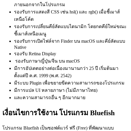
ภายนอกจากในโปรแกรม
รองรับการแสดงสี CSS เช่น hsl() และ rgb() เมื่อชี้เมาส์
เหนือโค้ด
รองรับการเปลี่ยนคีย์ลัดแบบไดนามิก โดยกดคีย์ใหม่ขณะ
ชี้เมาส์เหนือเมนู
รองรับการเปิดไฟล์จาก Finder บน macOS และคีย์ลัดแบบ
Native
รองรับ Retina Display
รองรับภาษาญี่ปุ่น/จีน บน macOS
มีการอัปเดตอย่างต่อเนื่องมานานกว่า 25 ปี เริ่มต้นมา
ตั้งแต่ปี ค.ศ. 1999 (พ.ศ. 2542)
มีระบบ Plugin เพื่อขยายขีดความสามารถของโปรแกรม
มีการแปล UI หลายภาษา (ไม่มีภาษาไทย)
และความสามารถอื่น ๆ อีกมากมาย
เงื่อนไขการใช้งาน โปรแกรม Bluefish
โปรแกรม Bluefish เป็นซอฟต์แวร์ ฟรี (Free) ที่พัฒนาแบบ