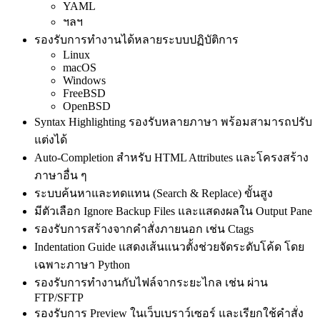
YAML
ฯลฯ
รองรับการทำงานได้หลายระบบปฏิบัติการ
Linux
macOS
Windows
FreeBSD
OpenBSD
Syntax Highlighting รองรับหลายภาษา พร้อมสามารถปรับ
แต่งได้
Auto-Completion สำหรับ HTML Attributes และโครงสร้าง
ภาษาอื่น ๆ
ระบบค้นหาและทดแทน (Search & Replace) ขั้นสูง
มีตัวเลือก Ignore Backup Files และแสดงผลใน Output Pane
รองรับการสร้างจากคำสั่งภายนอก เช่น Ctags
Indentation Guide แสดงเส้นแนวตั้งช่วยจัดระดับโค้ด โดย
เฉพาะภาษา Python
รองรับการทำงานกับไฟล์จากระยะไกล เช่น ผ่าน
FTP/SFTP
รองรับการ Preview ในเว็บเบราว์เซอร์ และเรียกใช้คำสั่ง