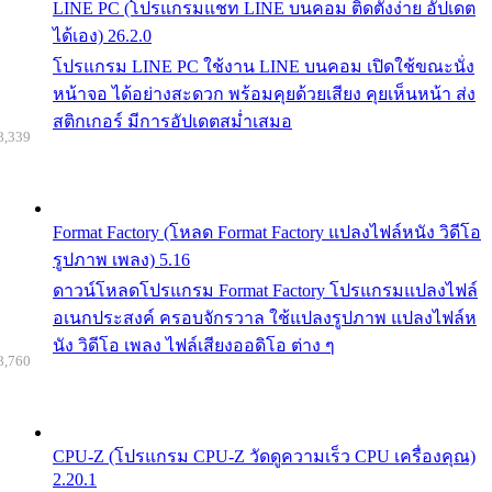
LINE PC (โปรแกรมแชท LINE บนคอม ติดตั้งง่าย อัปเดต
ได้เอง) 26.2.0
โปรแกรม LINE PC ใช้งาน LINE บนคอม เปิดใช้ขณะนั่ง
หน้าจอ ได้อย่างสะดวก พร้อมคุยด้วยเสียง คุยเห็นหน้า ส่ง
สติกเกอร์ มีการอัปเดตสม่ำเสมอ
8,339
Format Factory (โหลด Format Factory แปลงไฟล์หนัง วิดีโอ
รูปภาพ เพลง) 5.16
ดาวน์โหลดโปรแกรม Format Factory โปรแกรมแปลงไฟล์
อเนกประสงค์ ครอบจักรวาล ใช้แปลงรูปภาพ แปลงไฟล์ห
นัง วิดีโอ เพลง ไฟล์เสียงออดิโอ ต่าง ๆ
8,760
CPU-Z (โปรแกรม CPU-Z วัดดูความเร็ว CPU เครื่องคุณ)
2.20.1