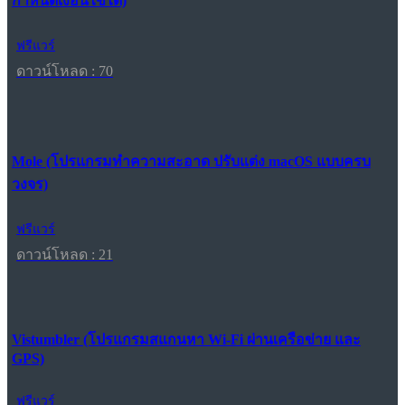
กำหนดเงื่อนไขได้)
ฟรีแวร์
ดาวน์โหลด : 70
Mole (โปรแกรมทำความสะอาด ปรับแต่ง macOS แบบครบ
วงจร)
ฟรีแวร์
ดาวน์โหลด : 21
Vistumbler (โปรแกรมสแกนหา Wi-Fi ผ่านเครือข่าย และ
GPS)
ฟรีแวร์