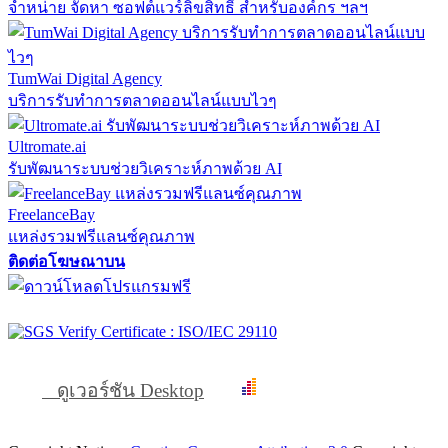
จำหน่าย จัดหา ซอฟต์แวร์ลิขสิทธิ์ สำหรับองค์กร ฯลฯ
TumWai Digital Agency
บริการรับทำการตลาดออนไลน์แบบไวๆ
Ultromate.ai
รับพัฒนาระบบช่วยวิเคราะห์ภาพด้วย AI
FreelanceBay
แหล่งรวมฟรีแลนซ์คุณภาพ
ติดต่อโฆษณาบน
ดูเวอร์ชัน Desktop