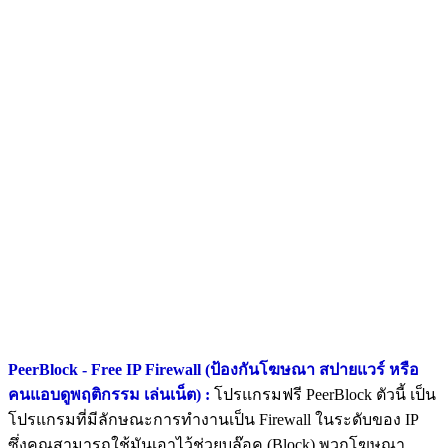
PeerBlock - Free IP Firewall (ป้องกันโฆษณา สปายแวร์ หรือ
คนแอบดูพฤติกรรม เล่นเน็ต) :
โปรแกรมฟรี PeerBlock ตัวนี้ เป็น
โปรแกรมที่มีลักษณะการทำงานเป็น Firewall ในระดับของ IP
ซึ่งคุณสามารถใช้มันเอาไว้ช่วยบล๊อค (Block) พวกโฆษณา