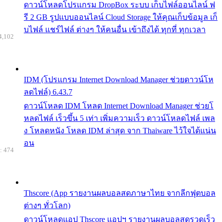
ดาวน์โหลดโปรแกรม DropBox ระบบ เก็บไฟล์ออนไลน์ ฟ
รี 2 GB รูปแบบออนไลน์ Cloud Storage ให้คุณเก็บข้อมูล เก็
บไฟล์ แชร์ไฟล์ ต่างๆ ให้คนอื่น เข้าถึงได้ ทุกที่ ทุกเวลา
4,102
IDM (โปรแกรม Internet Download Manager ช่วยดาวน์โห
ลดไฟล์) 6.43.7
ดาวน์โหลด IDM โหลด Internet Download Manager ช่วยโ
หลดไฟล์ เร็วขึ้น 5 เท่า เพิ่มความเร็ว ดาวน์โหลดไฟล์ เพล
ง โหลดหนัง โหลด IDM ล่าสุด จาก Thaiware ไว้ใจได้แน่น
อน
: 474
Thscore (App รายงานผลบอลสดภาษาไทย จากลีกฟุตบอล
ต่างๆ ทั่วโลก)
ดาวน์โหลดแอป Thscore แอปฯ รายงานผลบอลสดรวดเร็ว