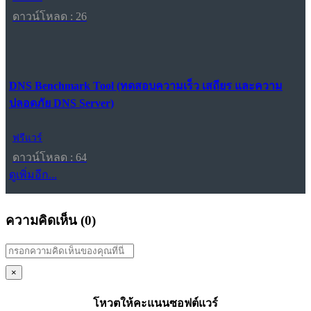
ดาวน์โหลด : 26
DNS Benchmark Tool (ทดสอบความเร็ว เสถียร และความ
ปลอดภัย DNS Server)
ฟรีแวร์
ดาวน์โหลด : 64
ดูเพิ่มอีก...
ความคิดเห็น (
0
)
×
โหวตให้คะแนนซอฟต์แวร์