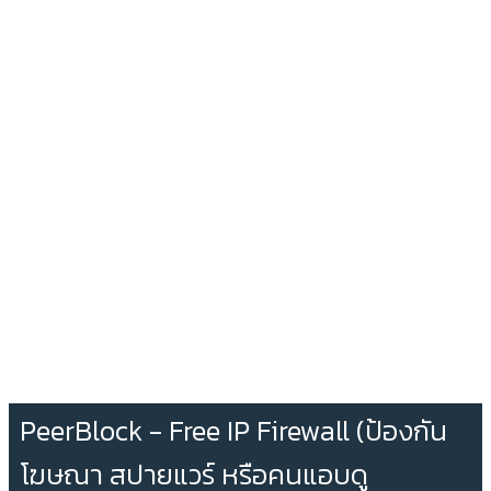
PeerBlock - Free IP Firewall (ป้องกัน
โฆษณา สปายแวร์ หรือคนแอบดู