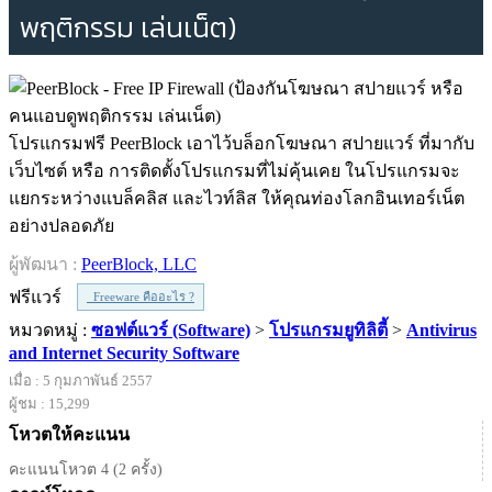
พฤติกรรม เล่นเน็ต)
โปรแกรมฟรี PeerBlock เอาไว้บล็อกโฆษณา สปายแวร์ ที่มากับ
เว็บไซต์ หรือ การติดตั้งโปรแกรมที่ไม่คุ้นเคย ในโปรแกรมจะ
แยกระหว่างแบล็คลิส และไวท์ลิส ให้คุณท่องโลกอินเทอร์เน็ต
อย่างปลอดภัย
ผู้พัฒนา :
PeerBlock, LLC
ฟรีแวร์
Freeware คืออะไร ?
หมวดหมู่ :
ซอฟต์แวร์ (Software)
>
โปรแกรมยูทิลิตี้
>
Antivirus
and Internet Security Software
เมื่อ : 5 กุมภาพันธ์ 2557
ผู้ชม : 15,299
โหวตให้คะแนน
คะแนนโหวต 4 (2 ครั้ง)