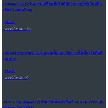
RenameCub (โปรแกรมเปลี่ยนชื่อไฟล์ทีละหลายไฟล์ ใสคลิก
เดียว โดยคนไทย)
ฟรีแวร์
ดาวน์โหลด : 11
Grand Perspective (โปรแกรมเช็ค และจัดการพื้นที่ฮาร์ดดิสก์
บน Mac)
ฟรีแวร์
ดาวน์โหลด : 9
NCN Code Rename (โปรแกรมคัดแยกไฟล์ MIDI คาราโอเกะ