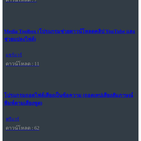
Media Toolbox (โปรแกรมช่วยดาวน์โหลดคลิป YouTube และ
ช่วยแปลงไฟล์)
แชร์แวร์
ดาวน์โหลด : 11
โปรแกรมถอดไฟล์เสียงเป็นข้อความ (ถอดเทปเสียงสัมภาษณ์
พิมพ์ตามเสียงพูด)
ฟรีแวร์
ดาวน์โหลด : 62