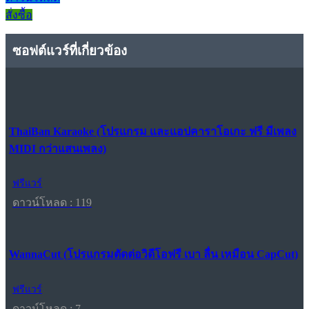
สั่งซื้อ
ซอฟต์แวร์ที่เกี่ยวข้อง
ThaiBan Karaoke (โปรแกรม และแอปคาราโอเกะ ฟรี มีเพลง
MIDI กว่าแสนเพลง)
ฟรีแวร์
ดาวน์โหลด : 119
WannaCut (โปรแกรมตัดต่อวิดีโอฟรี เบา ลื่น เหมือน CapCut)
ฟรีแวร์
ดาวน์โหลด : 7