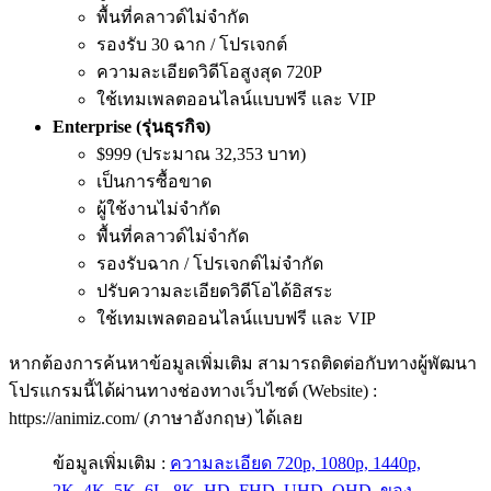
พื้นที่คลาวด์ไม่จำกัด
รองรับ 30 ฉาก / โปรเจกต์
ความละเอียดวิดีโอสูงสุด 720P
ใช้เทมเพลตออนไลน์แบบฟรี และ VIP
Enterprise (รุ่นธุรกิจ)
$999 (ประมาณ 32,353 บาท)
เป็นการซื้อขาด
ผู้ใช้งานไม่จำกัด
พื้นที่คลาวด์ไม่จำกัด
รองรับฉาก / โปรเจกต์ไม่จำกัด
ปรับความละเอียดวิดีโอได้อิสระ
ใช้เทมเพลตออนไลน์แบบฟรี และ VIP
หากต้องการค้นหาข้อมูลเพิ่มเติม สามารถติดต่อกับทางผู้พัฒนา
โปรแกรมนี้ได้ผ่านทางช่องทางเว็บไซต์ (Website) :
https://animiz.com/ (ภาษาอังกฤษ) ได้เลย
ข้อมูลเพิ่มเติม :
ความละเอียด 720p, 1080p, 1440p,
2K, 4K, 5K, 6L, 8K, HD, FHD, UHD, QHD, ของ