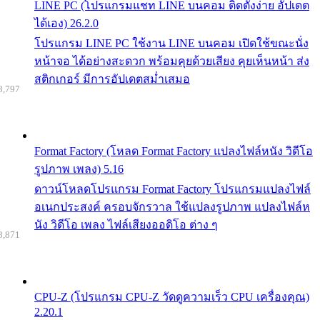
LINE PC (โปรแกรมแชท LINE บนคอม ติดตั้งง่าย อัปเดต
ได้เอง) 26.2.0
โปรแกรม LINE PC ใช้งาน LINE บนคอม เปิดใช้ขณะนั่ง
หน้าจอ ได้อย่างสะดวก พร้อมคุยด้วยเสียง คุยเห็นหน้า ส่ง
สติกเกอร์ มีการอัปเดตสม่ำเสมอ
8,797
Format Factory (โหลด Format Factory แปลงไฟล์หนัง วิดีโอ
รูปภาพ เพลง) 5.16
ดาวน์โหลดโปรแกรม Format Factory โปรแกรมแปลงไฟล์
อเนกประสงค์ ครอบจักรวาล ใช้แปลงรูปภาพ แปลงไฟล์ห
นัง วิดีโอ เพลง ไฟล์เสียงออดิโอ ต่าง ๆ
8,871
CPU-Z (โปรแกรม CPU-Z วัดดูความเร็ว CPU เครื่องคุณ)
2.20.1