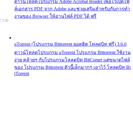
ดาวน์โหลดโปรแกรม Adobe Acrobat Reader เพื่อไว้เปิดไฟ
ล์เอกสาร PDF จาก Adobe และช่วยเสริมสำหรับกับการทำ
งานของ Browser ให้อ่านไฟล์ PDF ได้ ฟรี
7,538
uTorrent (โปรแกรม Bittorrent ยอดฮิต โหลดบิท ฟรี) 3.6.0
ดาวน์โหลดโปรแกรม uTorrent โปรแกรม Bittorrent ใช้งาน
ง่าย คล้ายๆ กับโปรแกรมโหลดบิท BitComet แต่ขนาดไฟล์
ของ โปรแกรม Bittorrent ตัวนี้เล็กมากๆ เอาไว้ โหลดบิท Bi
tTorrent