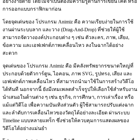
อย่างง่ายดาย โดยไม่จำเป็นต้องมีความรู้ด้านการเขียนโค้ด หรือ
การออกแบบกราฟิกมาก่อน
โดยจุดเด่นของ โปรแกรม Animiz คือ ความเรียบง่ายในการใช้
งานผ่านระบบลาก และวาง (Drag-And-Drop) ที่ช่วยให้ผู้ใช้
สามารถจัดวางองค์ประกอบต่าง ๆ เช่น ตัวละคร, ภาพ, เสียง,
ข้อความ และเอฟเฟกต์ภาพเคลื่อนไหว ลงในฉากได้อย่าง
สะดวก
จุดเด่นของ โปรแกรม Animiz คือ มีคลังทรัพยากรขนาดใหญ่ที่
ประกอบด้วยตัวการ์ตูน, ไอคอน, ภาพ SVG, รูปทรง, เสียง และ
เอฟเฟกต์ภาพเคลื่อนไหว ที่สามารถนำมาใช้ในการสร้างวิดีโอ
ได้ทันที นอกจากนี้ ยังมีเทมเพลตสำเร็จรูปให้เลือกใช้สำหรับงาน
นำเสนอในด้านต่าง ๆ เช่น ธุรกิจ, การศึกษา, การเล่าเรื่อง หรือ
แม้แต่วิดีโอ เพื่อความบันเทิงส่วนตัว ผู้ใช้สามารถปรับแต่งฉาก
และลำดับการเคลื่อนไหวของวัตถุได้อย่างละเอียด ผ่านระบบ
Timeline แบบหลายแทร็ก ซึ่งช่วยให้ควบคุมการแสดงผลของ
วิดีโอได้อย่างแม่นยำ