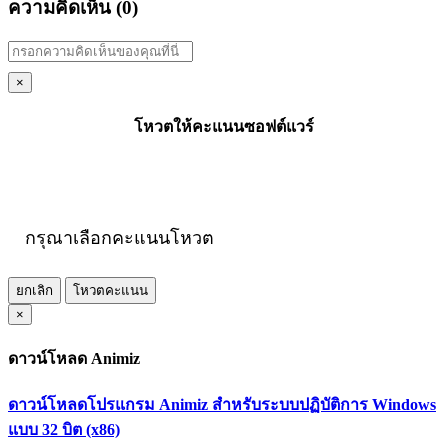
ความคิดเห็น (
0
)
×
โหวตให้คะแนนซอฟต์แวร์
กรุณาเลือกคะแนนโหวต
ยกเลิก
โหวตคะแนน
×
ดาวน์โหลด Animiz
ดาวน์โหลดโปรแกรม Animiz สำหรับระบบปฏิบัติการ Windows
แบบ 32 บิต (x86)