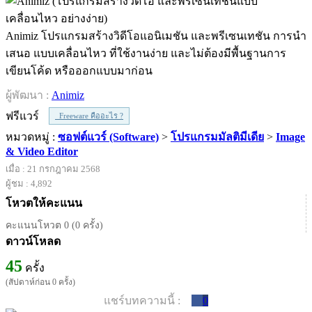
Animiz โปรแกรมสร้างวิดีโอแอนิเมชัน และพรีเซนเทชัน การนำ
เสนอ แบบเคลื่อนไหว ที่ใช้งานง่าย และไม่ต้องมีพื้นฐานการ
เขียนโค้ด หรือออกแบบมาก่อน
ผู้พัฒนา :
Animiz
ฟรีแวร์
Freeware คืออะไร ?
หมวดหมู่ :
ซอฟต์แวร์ (Software)
>
โปรแกรมมัลติมีเดีย
>
Image
& Video Editor
เมื่อ : 21 กรกฎาคม 2568
ผู้ชม : 4,892
โหวตให้คะแนน
คะแนนโหวต 0 (0 ครั้ง)
ดาวน์โหลด
45
ครั้ง
(สัปดาห์ก่อน 0 ครั้ง)
แชร์บทความนี้ :
0