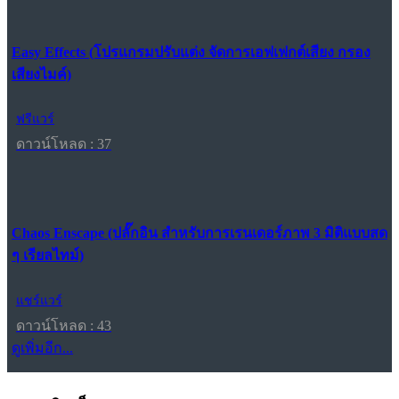
Easy Effects (โปรแกรมปรับแต่ง จัดการเอฟเฟกต์เสียง กรอง
เสียงไมค์)
ฟรีแวร์
ดาวน์โหลด : 37
Chaos Enscape (ปลั๊กอิน สำหรับการเรนเดอร์ภาพ 3 มิติแบบสด
ๆ เรียลไทม์)
แชร์แวร์
ดาวน์โหลด : 43
ดูเพิ่มอีก...