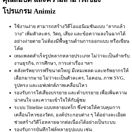
โปรแกรม Animiz
ใช้งานง่าย สามารถสร้างวิดีโอแอนิเมชันแบบ "ลากแล้ว
วาง" เพิ่มตัวละคร, วัตถุ, เสียง และข้อความลงในฉากได้
อย่างง่ายดาย ไม่ต้องมีพื้นฐานด้านการออกแบบ หรือเขียน
โค้ด
เทมเพลตสำเร็จรูปหลากหลายประเภท ไม่ว่าจะเป็นสำหรับ
งานธุรกิจ, การศึกษา, การเล่าเรื่อง ฯลฯ
คลังทรัพยากรฟรีขนาดใหญ่ มีเทมเพลต และทรัพยากรให้
เลือกมากมาย ไม่ว่าจะเป็นตัวละคร, ไอคอน, ภาพ SVG,
รูปทรง และเอฟเฟกต์ภาพเคลื่อนไหว
รองรับการใส่เสียงบรรยาย และคำบรรยาย เพื่อเพิ่มความ
น่าสนใจ และความเข้าใจให้กับผู้ชม
ระบบ Timeline แบบหลายแทร็ก ซึ่งช่วยให้ควบคุมการ
เคลื่อนไหวของวัตถ, องค์ประกอบต่าง ๆ ได้อย่างละเอียด
ช่วยสร้างวิดีโอหลายฉากต่อเนื่องได้อย่างเป็นระบบ
รองรับการบันทึกไฟล์หลายรูปแบบ เช่น