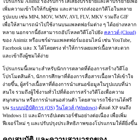
โปรแกรม Animiz รองรับการใส่เสียงบรรยายและคำบรรยายเพื่อ
เพิ่มความเข้าใจให้กับผู้ชม และสามารถส่งออกวิดีโอในหลาย
รูปแบบ เช่น MP4, MOV, WMV, AVI, FLV, MKV รวมถึง GIF
เพื่อให้สามารถนำไปใช้งานบนแพลตฟอร์มต่าง ๆ ได้อย่างหลาก
หลาย นอกจากนี้ยังสามารถอัปโหลดวิดีโอไปยัง
คลาวด์ (Cloud)
ของ Animiz หรือแชร์ผ่านแพลตฟอร์มออนไลน์ เช่น YouTube,
Facebook และ X ได้โดยตรง ทำให้การเผยแพร่เนื้อหาสะดวก
และเข้าถึงผู้ชมได้ง่าย
โปรแกรมนี้เหมาะสำหรับนักการตลาดที่ต้องการสร้างวิดีโอ
โปรโมตสินค้า, นักการศึกษาที่ต้องการสื่อสารเนื้อหาให้เข้าใจ
ง่ายขึ้น, ผู้สร้างเนื้อหาที่ต้องการนำเสนอข้อมูลในรูปแบบที่น่า
สนใจ รวมถึงผู้ใช้งานทั่วไปที่ต้องการสร้างวิดีโอเพื่อความ
สนุกสนาน หรือการนำเสนอส่วนตัว โดยสามารถใช้งานได้ฟรี
บน
ระบบปฏิบัติการ (OS)
วินโดวส์ (Windows)
ตั้งแต่ XP จนถึง
Windows 11 และมีการอัปเดตเวอร์ชันอย่างต่อเนื่อง เพื่อเพิ่ม
ฟีเจอร์ใหม่ ๆ และปรับปรุงประสิทธิภาพของโปรแกรมให้ดียิ่งขึ้น
คุณสมบัติ และความสามารถของ