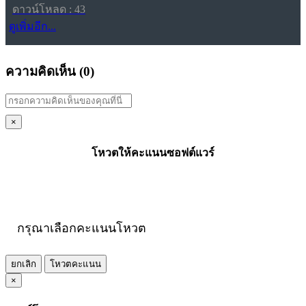
ดาวน์โหลด : 43
ดูเพิ่มอีก...
ความคิดเห็น (
0
)
×
โหวตให้คะแนนซอฟต์แวร์
กรุณาเลือกคะแนนโหวต
ยกเลิก
โหวตคะแนน
×