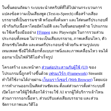
ในขั้นตอนถัดมา ระบบจะนำสคริปต์ที่ได้ไปผ่านกระบวนการ
แปลงข้อความเป็นเสียงพูด (Text-to-Speech) เพื่อสร้างเสียง
บรรยายที่เป็นธรรมชาติ พร้อมทั้งค้นหา และใส่ดนตรีประกอบที่
เข้ากันกับเนื้อหาโดยอัตโนมัติ และในขั้นตอนสุดท้าย โปรแกรม
จะใช้เครื่องมืออย่าง
FFmpeg
และ Playwright ในการรวมส่วน
ประกอบทั้งหมด ไม่ว่าจะเป็นเสียงบรรยาย, ภาพเคลื่อนไหว, ตัว
อักษรซับไตเติล และดนตรีประกอบเข้าด้วยกัน ตามรูปแบบ
เทมเพลต ซึ่งมีให้เลือกทั้งแบบภาพนิ่งและภาพเคลื่อนไหว จนได้
ออกมาเป็นไฟล์วิดีโอสำเร็จรูป
โครงสร้าง และหน้าตา
ส่วนต่อประสานกับผู้ใช้ (UI)
ของ
โปรแกรมนี้ถูกสร้างขึ้นด้วย
เฟรมเวิร์ก (Framework)
Streamlit
ทำให้ใช้งานได้ง่ายผ่าน
เว็บเบราว์เซอร์ (Web Browser)
โดยแบ่ง
การทำงานออกเป็นสัดส่วนชัดเจน ตั้งแต่ส่วนการตั้งค่าระบบที่
เปิดโอกาสให้ผู้ใช้เลือกได้ว่าจะใช้ AI จากผู้ให้บริการเจ้าไหน
ส่วนการกรอกเนื้อหา, ส่วนปรับแต่งเสียงบรรยาย และส่วน
จัดการภาพและวิดีโอ