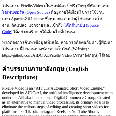
โปรแกรม Pixelle-Video เป็นซอฟต์แวร์ ฟรี (Free) ที่พัฒนาแบบ
โอเพ่นซอร์ส (Open-Source)
ที่อยู่ภายใต้เงื่อนไขการใช้งาน
แบบ Apache-2.0 License ซึ่งหมายความว่าผู้ใช้สามารถใช้
งาน, ดัดแปลง, แจกจ่าย และเข้าถึง
โค้ดต้นฉบับ (Source
Code)
ได้อย่างเสรี ภายใต้เงื่อนไขที่กำหนด
หากต้องการค้นหาข้อมูลเพิ่มเติม สามารถติดต่อกับทางผู้พัฒนา
โปรแกรมนี้ได้ผ่านทางช่องทางเว็บไซต์ (Website) :
https://github.com/AIDC-AI/Pixelle-Video (ภาษาอังกฤษ) ได้เลย
คำบรรยายภาษาอังกฤษ (English
Descriptions)
Pixelle-Video is an "AI Fully Automated Short Video Engine,"
developed by AIDC-AI, the artificial intelligence development team
under the Alibaba International Digital Commerce Group. Created
as an alternative to manual video processing, its primary goal is to
eliminate the tedious steps of editing and creating short videos for
platforms like TikTok, Instagram Reels, or YouTube Shorts,