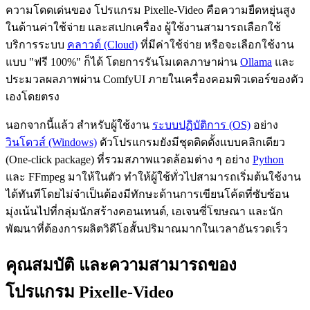
ความโดดเด่นของ โปรแกรม Pixelle-Video คือความยืดหยุ่นสูง
ในด้านค่าใช้จ่าย และสเปกเครื่อง ผู้ใช้งานสามารถเลือกใช้
บริการระบบ
คลาวด์ (Cloud)
ที่มีค่าใช้จ่าย หรือจะเลือกใช้งาน
แบบ "ฟรี 100%" ก็ได้ โดยการรันโมเดลภาษาผ่าน
Ollama
และ
ประมวลผลภาพผ่าน ComfyUI ภายในเครื่องคอมพิวเตอร์ของตัว
เองโดยตรง
นอกจากนี้แล้ว สำหรับผู้ใช้งาน
ระบบปฏิบัติการ (OS)
อย่าง
วินโดวส์ (Windows)
ตัวโปรแกรมยังมีชุดติดตั้งแบบคลิกเดียว
(One-click package) ที่รวมสภาพแวดล้อมต่าง ๆ อย่าง
Python
และ FFmpeg มาให้ในตัว ทำให้ผู้ใช้ทั่วไปสามารถเริ่มต้นใช้งาน
ได้ทันทีโดยไม่จำเป็นต้องมีทักษะด้านการเขียนโค้ดที่ซับซ้อน
มุ่งเน้นไปที่กลุ่มนักสร้างคอนเทนต์, เอเจนซี่โฆษณา และนัก
พัฒนาที่ต้องการผลิตวิดีโอสั้นปริมาณมากในเวลาอันรวดเร็ว
คุณสมบัติ และความสามารถของ
โปรแกรม Pixelle-Video