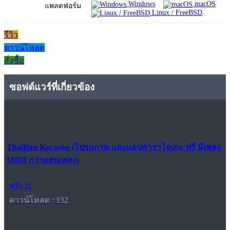
Windows
macOS
แพลตฟอร์ม
Linux / FreeBSD
รีวิว
ดาวน์โหลด
สั่งซื้อ
ซอฟต์แวร์ที่เกี่ยวข้อง
ThaiBan Karaoke (โปรแกรม และแอปคาราโอเกะ ฟรี มีเพลง
MIDI กว่าแสนเพลง)
ฟรีแวร์
ดาวน์โหลด : 132