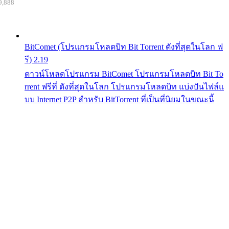
9,888
BitComet (โปรแกรมโหลดบิท Bit Torrent ดังที่สุดในโลก ฟ
รี) 2.19
ดาวน์โหลดโปรแกรม BitComet โปรแกรมโหลดบิท Bit To
rrent ฟรีที่ ดังที่สุดในโลก โปรแกรมโหลดบิท แบ่งปันไฟล์แ
บบ Internet P2P สำหรับ BitTorrent ที่เป็นที่นิยมในขณะนี้