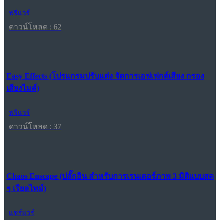
ฟรีแวร์
ดาวน์โหลด : 62
Easy Effects (โปรแกรมปรับแต่ง จัดการเอฟเฟกต์เสียง กรอง
เสียงไมค์)
ฟรีแวร์
ดาวน์โหลด : 37
Chaos Enscape (ปลั๊กอิน สำหรับการเรนเดอร์ภาพ 3 มิติแบบสด
ๆ เรียลไทม์)
แชร์แวร์