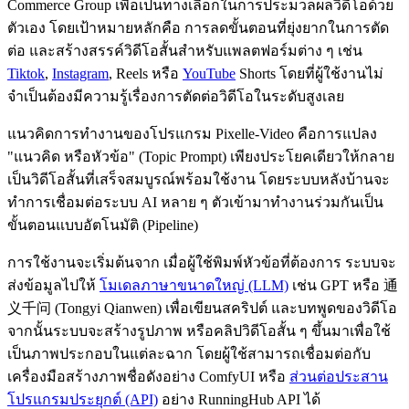
Commerce Group เพื่อเป็นทางเลือกในการประมวลผลวิดีโอด้วย
ตัวเอง โดยเป้าหมายหลักคือ การลดขั้นตอนที่ยุ่งยากในการตัด
ต่อ และสร้างสรรค์วิดีโอสั้นสำหรับแพลตฟอร์มต่าง ๆ เช่น
Tiktok
,
Instagram
, Reels หรือ
YouTube
Shorts โดยที่ผู้ใช้งานไม่
จำเป็นต้องมีความรู้เรื่องการตัดต่อวิดีโอในระดับสูงเลย
แนวคิดการทำงานของโปรแกรม Pixelle-Video คือการแปลง
"แนวคิด หรือหัวข้อ" (Topic Prompt) เพียงประโยคเดียวให้กลาย
เป็นวิดีโอสั้นที่เสร็จสมบูรณ์พร้อมใช้งาน โดยระบบหลังบ้านจะ
ทำการเชื่อมต่อระบบ AI หลาย ๆ ตัวเข้ามาทำงานร่วมกันเป็น
ขั้นตอนแบบอัตโนมัติ (Pipeline)
การใช้งานจะเริ่มต้นจาก เมื่อผู้ใช้พิมพ์หัวข้อที่ต้องการ ระบบจะ
ส่งข้อมูลไปให้
โมเดลภาษาขนาดใหญ่ (LLM)
เช่น GPT หรือ 通
义千问 (Tongyi Qianwen) เพื่อเขียนสคริปต์ และบทพูดของวิดีโอ
จากนั้นระบบจะสร้างรูปภาพ หรือคลิปวิดีโอสั้น ๆ ขึ้นมาเพื่อใช้
เป็นภาพประกอบในแต่ละฉาก โดยผู้ใช้สามารถเชื่อมต่อกับ
เครื่องมือสร้างภาพชื่อดังอย่าง ComfyUI หรือ
ส่วนต่อประสาน
โปรแกรมประยุกต์ (API)
อย่าง RunningHub API ได้