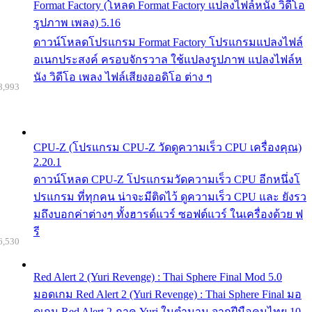
Format Factory (โหลด Format Factory แปลงไฟล์หนัง วิดีโอ
รูปภาพ เพลง) 5.16
ดาวน์โหลดโปรแกรม Format Factory โปรแกรมแปลงไฟล์
อเนกประสงค์ ครอบจักรวาล ใช้แปลงรูปภาพ แปลงไฟล์ห
นัง วิดีโอ เพลง ไฟล์เสียงออดิโอ ต่าง ๆ
8,993
CPU-Z (โปรแกรม CPU-Z วัดดูความเร็ว CPU เครื่องคุณ)
2.20.1
ดาวน์โหลด CPU-Z โปรแกรมวัดความเร็ว CPU อีกหนึ่งโ
ปรแกรม ที่ทุกคน น่าจะมีติดไว้ ดูความเร็ว CPU และ ยังรว
มถึงบอกค่าต่างๆ ทั้งฮารด์แวร์ ซอฟต์แวร์ ในเครื่องด้วย ฟ
รี
6,530
Red Alert 2 (Yuri Revenge) : Thai Sphere Final Mod 5.0
มอดเกม Red Alert 2 (Yuri Revenge) : Thai Sphere Final มอ
ดเกม Red Alert 2 ภาค Yuri ในตำนาน จากฝีมือคนไทย 10