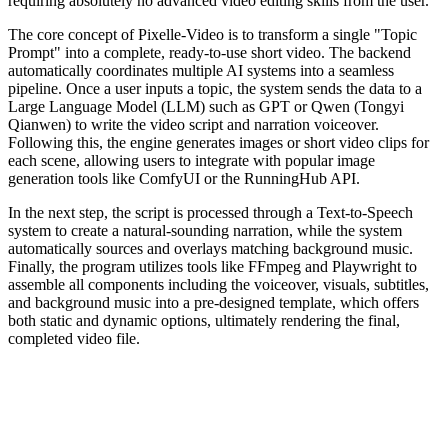
requiring absolutely no advanced video editing skills from the user.
The core concept of Pixelle-Video is to transform a single "Topic
Prompt" into a complete, ready-to-use short video. The backend
automatically coordinates multiple AI systems into a seamless
pipeline. Once a user inputs a topic, the system sends the data to a
Large Language Model (LLM) such as GPT or Qwen (Tongyi
Qianwen) to write the video script and narration voiceover.
Following this, the engine generates images or short video clips for
each scene, allowing users to integrate with popular image
generation tools like ComfyUI or the RunningHub API.
In the next step, the script is processed through a Text-to-Speech
system to create a natural-sounding narration, while the system
automatically sources and overlays matching background music.
Finally, the program utilizes tools like FFmpeg and Playwright to
assemble all components including the voiceover, visuals, subtitles,
and background music into a pre-designed template, which offers
both static and dynamic options, ultimately rendering the final,
completed video file.