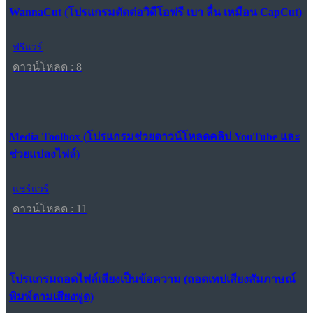
WannaCut (โปรแกรมตัดต่อวิดีโอฟรี เบา ลื่น เหมือน CapCut)
ฟรีแวร์
ดาวน์โหลด : 8
Media Toolbox (โปรแกรมช่วยดาวน์โหลดคลิป YouTube และ
ช่วยแปลงไฟล์)
แชร์แวร์
ดาวน์โหลด : 11
โปรแกรมถอดไฟล์เสียงเป็นข้อความ (ถอดเทปเสียงสัมภาษณ์
พิมพ์ตามเสียงพูด)