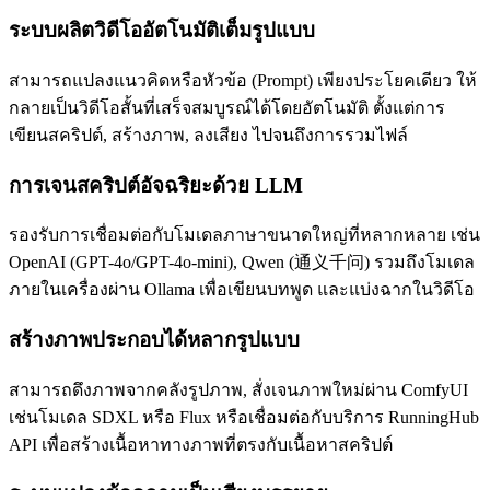
ระบบผลิตวิดีโออัตโนมัติเต็มรูปแบบ
สามารถแปลงแนวคิดหรือหัวข้อ (Prompt) เพียงประโยคเดียว ให้
กลายเป็นวิดีโอสั้นที่เสร็จสมบูรณ์ได้โดยอัตโนมัติ ตั้งแต่การ
เขียนสคริปต์, สร้างภาพ, ลงเสียง ไปจนถึงการรวมไฟล์
การเจนสคริปต์อัจฉริยะด้วย LLM
รองรับการเชื่อมต่อกับโมเดลภาษาขนาดใหญ่ที่หลากหลาย เช่น
OpenAI (GPT-4o/GPT-4o-mini), Qwen (通义千问) รวมถึงโมเดล
ภายในเครื่องผ่าน Ollama เพื่อเขียนบทพูด และแบ่งฉากในวิดีโอ
สร้างภาพประกอบได้หลากรูปแบบ
สามารถดึงภาพจากคลังรูปภาพ, สั่งเจนภาพใหม่ผ่าน ComfyUI
เช่นโมเดล SDXL หรือ Flux หรือเชื่อมต่อกับบริการ RunningHub
API เพื่อสร้างเนื้อหาทางภาพที่ตรงกับเนื้อหาสคริปต์