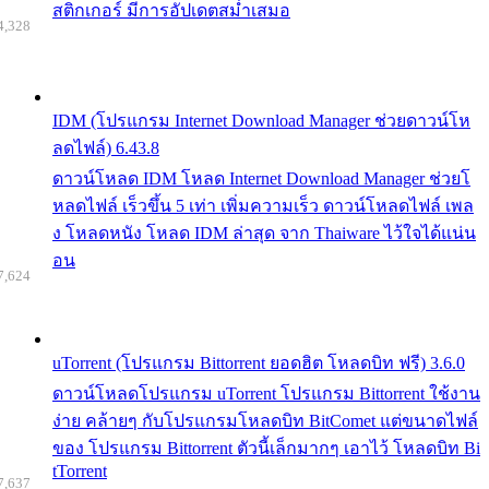
สติกเกอร์ มีการอัปเดตสม่ำเสมอ
4,328
IDM (โปรแกรม Internet Download Manager ช่วยดาวน์โห
ลดไฟล์) 6.43.8
ดาวน์โหลด IDM โหลด Internet Download Manager ช่วยโ
หลดไฟล์ เร็วขึ้น 5 เท่า เพิ่มความเร็ว ดาวน์โหลดไฟล์ เพล
ง โหลดหนัง โหลด IDM ล่าสุด จาก Thaiware ไว้ใจได้แน่น
อน
7,624
uTorrent (โปรแกรม Bittorrent ยอดฮิต โหลดบิท ฟรี) 3.6.0
ดาวน์โหลดโปรแกรม uTorrent โปรแกรม Bittorrent ใช้งาน
ง่าย คล้ายๆ กับโปรแกรมโหลดบิท BitComet แต่ขนาดไฟล์
ของ โปรแกรม Bittorrent ตัวนี้เล็กมากๆ เอาไว้ โหลดบิท Bi
tTorrent
7,637