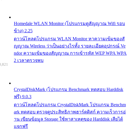
Homedale WLAN Monitor (โปรแกรมดูสัญญาณ Wifi รอบ
ข้าง) 2.25
ดาวน์โหลดโปรแกรม WLAN Monitor หาความเข้มของสั
ญญาณ Wireless ว่าเป็นอย่างไรทั้ง รายละเอียดอุปกรณ์ Ve
ndor ความเข้มของสัญญาณ การเข้ารหัส WEP WPA WPA
2 เวลาตรวจพบ
0,821
CrystalDiskMark (โปรแกรม Benchmark ทดสอบ Harddisk
ฟรี) 9.0.3
ดาวน์โหลดโปรแกรม CrystalDiskMark โปรแกรม Benchm
ark ทดสอบ ตรวจดูประสิทธิภาพฮาร์ดดิสก์ ความเร็วการอ่
าน เขียนข้อมูล Storage ใช้หาสาเหตุของ Harddisk เสียได้
แจกฟรี