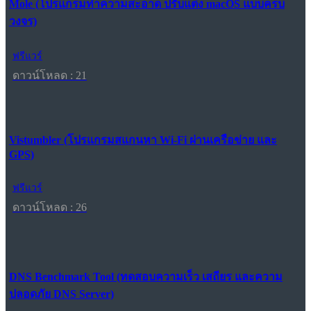
Mole (โปรแกรมทำความสะอาด ปรับแต่ง macOS แบบครบ
วงจร)
ฟรีแวร์
ดาวน์โหลด : 21
Vistumbler (โปรแกรมสแกนหา Wi-Fi ผ่านเครือข่าย และ
GPS)
ฟรีแวร์
ดาวน์โหลด : 26
DNS Benchmark Tool (ทดสอบความเร็ว เสถียร และความ
ปลอดภัย DNS Server)