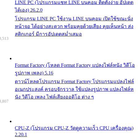
LINE PC (โปรแกรมแชท LINE บนคอม ติดตั้งง่าย อัปเดต
ได้เอง) 26.2.0
โปรแกรม LINE PC ใช้งาน LINE บนคอม เปิดใช้ขณะนั่ง
หน้าจอ ได้อย่างสะดวก พร้อมคุยด้วยเสียง คุยเห็นหน้า ส่ง
สติกเกอร์ มีการอัปเดตสม่ำเสมอ
8,513
Format Factory (โหลด Format Factory แปลงไฟล์หนัง วิดีโอ
รูปภาพ เพลง) 5.16
ดาวน์โหลดโปรแกรม Format Factory โปรแกรมแปลงไฟล์
อเนกประสงค์ ครอบจักรวาล ใช้แปลงรูปภาพ แปลงไฟล์ห
นัง วิดีโอ เพลง ไฟล์เสียงออดิโอ ต่าง ๆ
8,807
CPU-Z (โปรแกรม CPU-Z วัดดูความเร็ว CPU เครื่องคุณ)
2.20.1