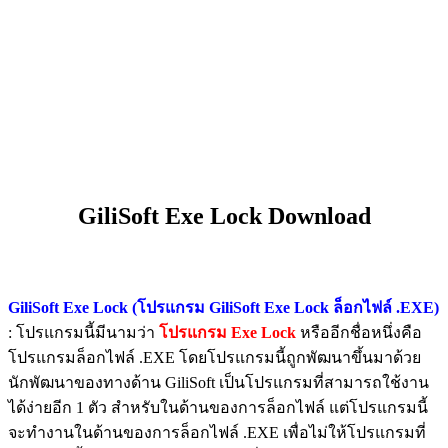
GiliSoft Exe Lock Download
GiliSoft Exe Lock (โปรแกรม GiliSoft Exe Lock ล็อกไฟล์ .EXE)
: โปรแกรมนี้มีนามว่า
โปรแกรม Exe Lock
หรืออีกชื่อหนึ่งคือ
โปรแกรมล็อกไฟล์ .EXE โดยโปรแกรมนี้ถูกพัฒนาขึ้นมาด้วย
นักพัฒนาของทางด้าน GiliSoft เป็นโปรแกรมที่สามารถใช้งาน
ได้ง่ายอีก 1 ตัว สำหรับในด้านของการล็อกไฟล์ แต่โปรแกรมนี้
จะทำงานในด้านของการล็อกไฟล์ .EXE เพื่อไม่ให้โปรแกรมที่