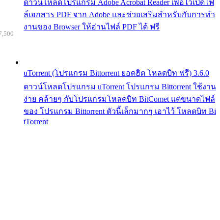
ดาวน์โหลดโปรแกรม Adobe Acrobat Reader เพื่อไว้เปิดไฟ
ล์เอกสาร PDF จาก Adobe และช่วยเสริมสำหรับกับการทำ
งานของ Browser ให้อ่านไฟล์ PDF ได้ ฟรี
7,500
uTorrent (โปรแกรม Bittorrent ยอดฮิต โหลดบิท ฟรี) 3.6.0
ดาวน์โหลดโปรแกรม uTorrent โปรแกรม Bittorrent ใช้งาน
ง่าย คล้ายๆ กับโปรแกรมโหลดบิท BitComet แต่ขนาดไฟล์
ของ โปรแกรม Bittorrent ตัวนี้เล็กมากๆ เอาไว้ โหลดบิท Bi
tTorrent