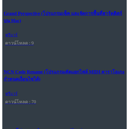
Grand Perspective (โปรแกรมเช็ค และจัดการพื้นที่ฮาร์ดดิสก์
บน Mac)
ฟรีแวร์
ดาวน์โหลด : 9
NCN Code Rename (โปรแกรมคัดแยกไฟล์ MIDI คาราโอเกะ
กำหนดเงื่อนไขได้)
ฟรีแวร์
ดาวน์โหลด : 70