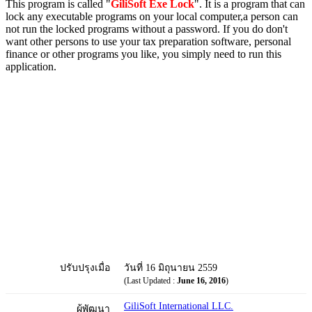
This program is called "
GiliSoft Exe Lock
". It is a program that can
lock any executable programs on your local computer,a person can
not run the locked programs without a password. If you do don't
want other persons to use your tax preparation software, personal
finance or other programs you like, you simply need to run this
application.
ปรับปรุงเมื่อ
วันที่ 16 มิถุนายน 2559
(Last Updated :
June 16, 2016
)
GiliSoft International LLC.
ผู้พัฒนา