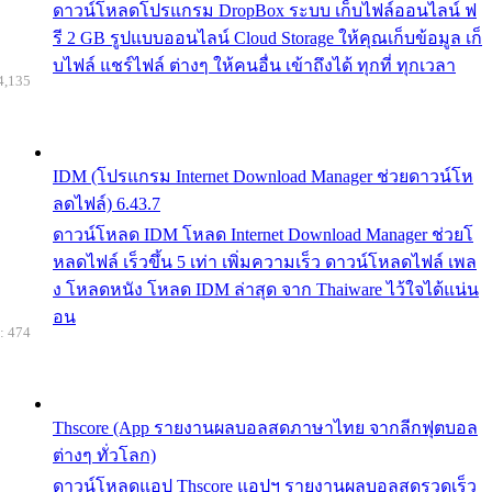
ดาวน์โหลดโปรแกรม DropBox ระบบ เก็บไฟล์ออนไลน์ ฟ
รี 2 GB รูปแบบออนไลน์ Cloud Storage ให้คุณเก็บข้อมูล เก็
บไฟล์ แชร์ไฟล์ ต่างๆ ให้คนอื่น เข้าถึงได้ ทุกที่ ทุกเวลา
4,135
IDM (โปรแกรม Internet Download Manager ช่วยดาวน์โห
ลดไฟล์) 6.43.7
ดาวน์โหลด IDM โหลด Internet Download Manager ช่วยโ
หลดไฟล์ เร็วขึ้น 5 เท่า เพิ่มความเร็ว ดาวน์โหลดไฟล์ เพล
ง โหลดหนัง โหลด IDM ล่าสุด จาก Thaiware ไว้ใจได้แน่น
อน
: 474
Thscore (App รายงานผลบอลสดภาษาไทย จากลีกฟุตบอล
ต่างๆ ทั่วโลก)
ดาวน์โหลดแอป Thscore แอปฯ รายงานผลบอลสดรวดเร็ว