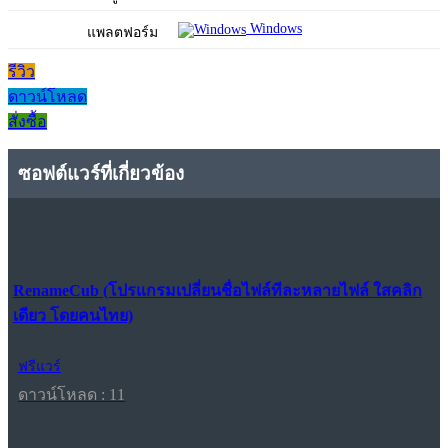
Windows
แพลตฟอร์ม
รีวิว
ดาวน์โหลด
สั่งซื้อ
ซอฟต์แวร์ที่เกี่ยวข้อง
RenameCub (โปรแกรมเปลี่ยนชื่อไฟล์ทีละหลายไฟล์ ใสคลิก
เดียว โดยคนไทย)
ฟรีแวร์
ดาวน์โหลด : 11