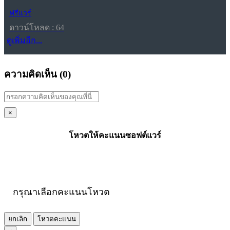
ฟรีแวร์
ดาวน์โหลด : 64
ดูเพิ่มอีก...
ความคิดเห็น (
0
)
×
โหวตให้คะแนนซอฟต์แวร์
กรุณาเลือกคะแนนโหวต
ยกเลิก
โหวตคะแนน