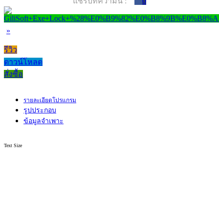
แชร์บทความนี้ :
0
»
รีวิว
ดาวน์โหลด
สั่งซื้อ
รายละเอียดโปรแกรม
รูปประกอบ
ข้อมูลจำเพาะ
Text Size