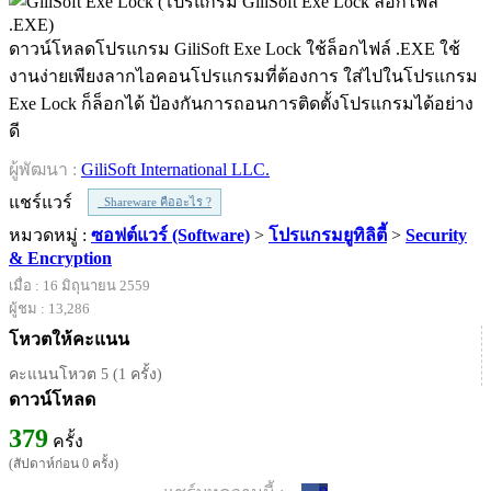
ดาวน์โหลดโปรแกรม GiliSoft Exe Lock ใช้ล็อกไฟล์ .EXE ใช้
งานง่ายเพียงลากไอคอนโปรแกรมที่ต้องการ ใส่ไปในโปรแกรม
Exe Lock ก็ล็อกได้ ป้องกันการถอนการติดตั้งโปรแกรมได้อย่าง
ดี
ผู้พัฒนา :
GiliSoft International LLC.
แชร์แวร์
Shareware คืออะไร ?
หมวดหมู่ :
ซอฟต์แวร์ (Software)
>
โปรแกรมยูทิลิตี้
>
Security
& Encryption
เมื่อ : 16 มิถุนายน 2559
ผู้ชม : 13,286
โหวตให้คะแนน
คะแนนโหวต 5 (1 ครั้ง)
ดาวน์โหลด
379
ครั้ง
(สัปดาห์ก่อน 0 ครั้ง)