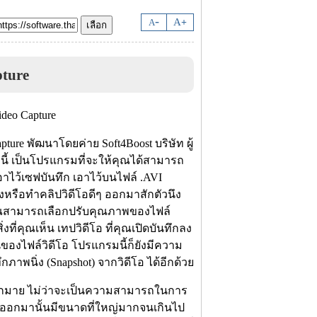
-
A
A
+
pture
pture พัฒนาโดยค่าย Soft4Boost บริษัท ผู้
้ เป็นโปรแกรมที่จะให้คุณได้สามารถ
เอาไว้เซฟบันทึก เอาไว้บนไฟล์ .AVI
หรือทำคลิปวิดีโอดีๆ ออกมาสักตัวนึง
้ คุณสามารถเลือกปรับคุณภาพของไฟล์
่งที่คุณเห็น เทปวิดีโอ ที่คุณเปิดบันทึกลง
ของไฟล์วิดีโอ โปรแกรมนี้ก็ยังมีความ
กภาพนิ่ง (Snapshot) จากวิดีโอ ได้อีกด้วย
มากมาย ไม่ว่าจะเป็นความสามารถในการ
นทึกออกมานั้นมีขนาดที่ใหญ่มากจนเกินไป