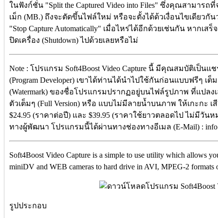
ในฟังก์ชั่น "Split the Captured Video into Files" ซึ่งคุณสามารถที
เม็ก (MB.) ถึงจะตัดขึ้นไฟล์ใหม่ หรือจะตั้งได้ด้วเงื่อนไขเดีย
"Stop Capture Automatically" เมื่อไหร่ได้อีกด้วยเช่นกัน หากเส
ปิดเครื่อง (Shutdown) ไปด้วยเลยหรือไม่
Note : โปรแกรม Soft4Boost Video Capture นี้ มีคุณสมบัติเป็นแ
(Program Developer) เขาได้ท่านได้นำไปใช้กันก่อนแบบฟรีๆ เต
(Watermark) ของชื่อโปรแกรมปรากฏอยู่บนไฟล์รูปภาพ ที่แปลงเ
ตัวเต็มๆ (Full Version) หรือ แบบไม่มีลายน้ำบนภาพ ให้เกะกะ เส
$24.95 (ราคาต่อปี) และ $39.95 (ราคาใช้ยาวตลอดไป ไม่มีวันห
ทางผู้พัฒนา โปรแกรมนี้ได้ผ่านทางช่องทางอีเมล (E-Mail) : in
Soft4Boost Video Capture is a simple to use utility which allows y
miniDV and WEB cameras to hard drive in AVI, MPEG-2 formats o
รูปประกอบ