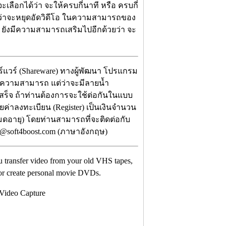
่จะเลือกได้ว่า จะให้ครบกี่นาที หรือ ครบกี่
วกันว่าจะหยุดอัดวิดีโอ ในความสามารถของ
ร็จ ยังมีความสามารถเสริมไปอีกด้วยว่า จะ
ชร์แวร์ (Shareware) ทางผู้พัฒนา โปรแกรม
็มความสามารถ แต่ว่าจะมีลายน้ำ
สร็จ ถ้าท่านต้องการจะใช้ต่อกันในแบบ
ียค่าลงทะเบียน (Register) เป็นเงินจำนวน
มดอายุ) โดยท่านสามารถที่จะติดต่อกับ
fo@soft4boost.com (ภาษาอังกฤษ)
ou transfer video from your old VHS tapes,
r create personal movie DVDs.