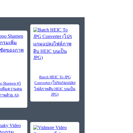
Batch HEIC To JPG
Converter (โปรแกมแปลง
 Sharpen #5
เพิ่มความคม
ไฟล์ภาพดิบ HEIC บนเป็น
JPG)
าพด้วย AI)