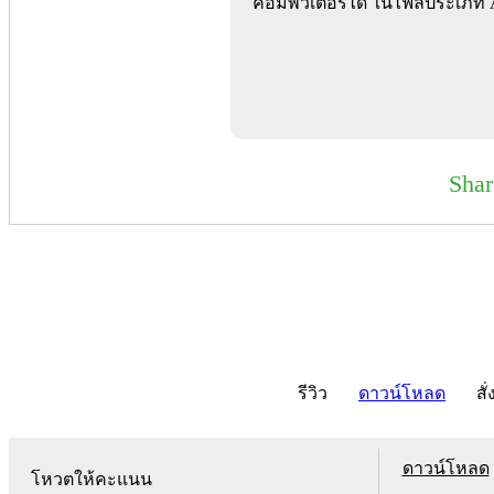
คอมพิวเตอร์ได้ ในไฟล์ประเภท
Sha
รีวิว
ดาวน์โหลด
สั่
ดาวน์โหลด
โหวตให้คะแนน