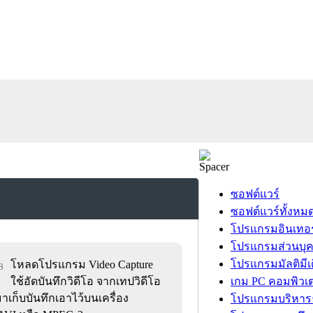
ซอฟต์แวร์
ซอฟต์แวร์ทั้งหม
โปรแกรมอินเทอร
โปรแกรมส่วนบุ
โปรแกรมมัลติมีเ
โหลดโปรแกรม Video Capture
8
ใช้อัดบันทึกวิดีโอ จากเทปวิดีโอ
เกม PC คอมพิวเต
เก็บบันทึกเอาไว้บนเครื่อง
โปรแกรมบริหารธ