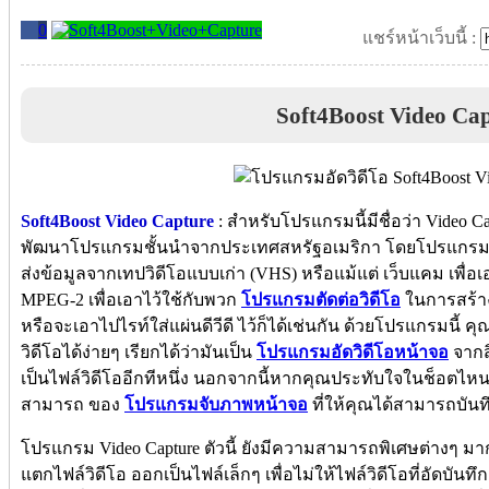
0
แชร์หน้าเว็บนี้ :
Soft4Boost Video Ca
Soft4Boost Video Capture
: สำหรับโปรแกรมนี้มีชื่อว่า Video Ca
พัฒนาโปรแกรมชั้นนำจากประเทศสหรัฐอเมริกา โดยโปรแกรมนี
ส่งข้อมูลจากเทปวิดีโอแบบเก่า (VHS) หรือแม้แต่ เว็บแคม เพื่อ
MPEG-2 เพื่อเอาไว้ใช้กับพวก
โปรแกรมตัดต่อวิดีโอ
ในการสร้าง
หรือจะเอาไปไรท์ใส่แผ่นดีวีดี ไว้ก็ได้เช่นกัน ด้วยโปรแกรมนี
วิดีโอได้ง่ายๆ เรียกได้ว่ามันเป็น
โปรแกรมอัดวิดีโอหน้าจอ
จากสิ
เป็นไฟล์วิดีโออีกทีหนึ่ง นอกจากนี้หากคุณประทับใจในช็อตไหน
สามารถ ของ
โปรแกรมจับภาพหน้าจอ
ที่ให้คุณได้สามารถบันทึ
โปรแกรม Video Capture ตัวนี้ ยังมีความสามารถพิเศษต่างๆ 
แตกไฟล์วิดีโอ ออกเป็นไฟล์เล็กๆ เพื่อไม่ให้ไฟล์วิดีโอที่อัดบั