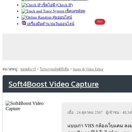
เช็คไอพี (Check IP)
เช็คเลขพัสดุ
สุ่มออนไลน์
New
เครื่องมือคำนวณวันออนไลน์
หมวดหมู่ :
ซอฟต์แวร์
>
โปรแกรมมัลติมีเดีย
>
Image & Video Editor
Soft4Boost Video Capture
เมื่อ : 24 ตุลาคม 2567
ผู้เข้าชม : 48,34
แบบเก่า VHS กล้องเว็บแคม ลงมา