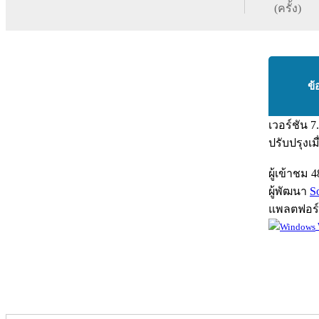
(ครั้ง)
ข้
เวอร์ชัน
7
ปรับปรุงเม
ผู้เข้าชม
4
ผู้พัฒนา
S
แพลตฟอร