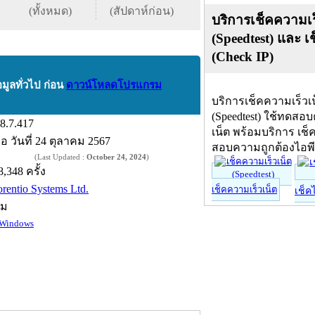
(ทั้งหมด)
(สัปดาห์ก่อน)
บริการเช็คความเร
(Speedtest) และ เ
(Check IP)
อมูลทั่วไป ก่อน
ดาวน์โหลดโปรแกรม
บริการเช็คความเร็วเ
(Speedtest) ใช้ทดสอ
.8.7.417
เน็ต พร้อมบริการ เช็
ื่อ
วันที่ 24 ตุลาคม 2567
สอบความถูกต้องไอพ
(Last Updated :
October 24, 2024
)
8,348 ครั้ง
orentio Systems Ltd.
เช็คความเร็วเน็ต
เช็ค
์ม
Windows