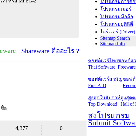
 AVI หรือ MPEG-2
โปรแกรมการศึก
โปรแกรมเมอร์
โปรแกรมมือถือ
โปรแกรมยูทิลิตี้
ไดร์เวอร์ (Driver)
Sitemap Search
Sitemap Info
reware
Shareware คืออะไร ?
ซอฟต์แวร์ไทย
ซอฟต์แวร
Thai Software
Freeware
ซอฟต์แวร์สามัญ
ซอฟต์
First AID
Recom
สูงสุดในสัปดาห์
สูงสุด
Top Download
Hall of
งซื้อ
ส่งโปรแกรม
Submit Softwa
4,377
0