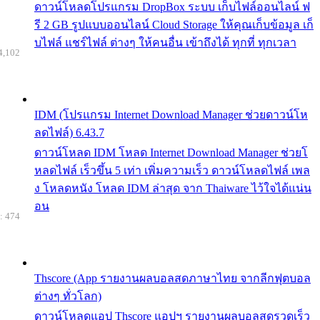
ดาวน์โหลดโปรแกรม DropBox ระบบ เก็บไฟล์ออนไลน์ ฟ
รี 2 GB รูปแบบออนไลน์ Cloud Storage ให้คุณเก็บข้อมูล เก็
บไฟล์ แชร์ไฟล์ ต่างๆ ให้คนอื่น เข้าถึงได้ ทุกที่ ทุกเวลา
4,102
IDM (โปรแกรม Internet Download Manager ช่วยดาวน์โห
ลดไฟล์) 6.43.7
ดาวน์โหลด IDM โหลด Internet Download Manager ช่วยโ
หลดไฟล์ เร็วขึ้น 5 เท่า เพิ่มความเร็ว ดาวน์โหลดไฟล์ เพล
ง โหลดหนัง โหลด IDM ล่าสุด จาก Thaiware ไว้ใจได้แน่น
อน
: 474
Thscore (App รายงานผลบอลสดภาษาไทย จากลีกฟุตบอล
ต่างๆ ทั่วโลก)
ดาวน์โหลดแอป Thscore แอปฯ รายงานผลบอลสดรวดเร็ว