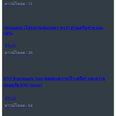
ดาวน์โหลด : 11
Vistumbler (โปรแกรมสแกนหา Wi-Fi ผ่านเครือข่าย และ
GPS)
ฟรีแวร์
ดาวน์โหลด : 26
DNS Benchmark Tool (ทดสอบความเร็ว เสถียร และความ
ปลอดภัย DNS Server)
ฟรีแวร์
ดาวน์โหลด : 64