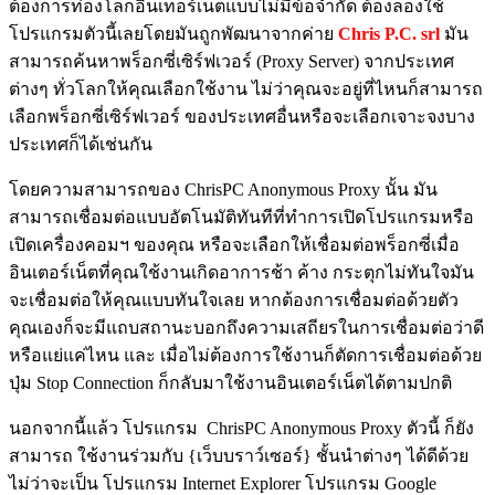
ต้องการท่องโลกอินเทอร์เน็ตแบบไม่มีข้อจำกัด ต้องลองใช้
โปรแกรมตัวนี้เลยโดยมันถูกพัฒนาจากค่าย
Chris P.C. srl
มัน
สามารถค้นหาพร็อกซี่เซิร์ฟเวอร์ (Proxy Server) จากประเทศ
ต่างๆ ทั่วโลกให้คุณเลือกใช้งาน ไม่ว่าคุณจะอยู่ที่ไหนก็สามารถ
เลือกพร็อกซี่เซิร์ฟเวอร์ ของประเทศอื่นหรือจะเลือกเจาะจงบาง
ประเทศก็ได้เช่นกัน
โดยความสามารถของ ChrisPC Anonymous Proxy นั้น มัน
สามารถเชื่อมต่อแบบอัตโนมัติทันทีที่ทำการเปิดโปรแกรมหรือ
เปิดเครื่องคอมฯ ของคุณ หรือจะเลือกให้เชื่อมต่อพร็อกซี่เมื่อ
อินเตอร์เน็ตที่คุณใช้งานเกิดอาการช้า ค้าง กระตุกไม่ทันใจมัน
จะเชื่อมต่อให้คุณแบบทันใจเลย หากต้องการเชื่อมต่อด้วยตัว
คุณเองก็จะมีแถบสถานะบอกถึงความเสถียรในการเชื่อมต่อว่าดี
หรือแย่แค่ไหน และ เมื่อไม่ต้องการใช้งานก็ตัดการเชื่อมต่อด้วย
ปุ่ม Stop Connection ก็กลับมาใช้งานอินเตอร์เน็ตได้ตามปกติ
นอกจากนี้แล้ว โปรแกรม ChrisPC Anonymous Proxy ตัวนี้ ก็ยัง
สามารถ ใช้งานร่วมกับ {เว็บบราว์เซอร์} ชั้นนำต่างๆ ได้ดีด้วย
ไม่ว่าจะเป็น โปรแกรม Internet Explorer โปรแกรม Google