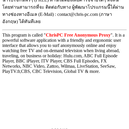
โดยท่านสามารถที่จะ ติดต่อกับทาง ผู้พัฒนาโปรแกรมนี้ได้ผ่าน
ทางช่องทางอีเมล (E-Mail) : contact@chris-pc.com (ภาษา
อังกฤษ) ได้ทันทีเลย
This program is called "
ChrisPC Free Anonymous Proxy
". It is a
powerful software application with a friendly and ergonomic user
interface that allows you to surf anonymously online and enjoy
watching free TV and on-demand television when living abroad,
traveling, on business or holiday: Hulu.com, ABC Full Episode
Player, BBC iPlayer, ITV Player, CBS Full Episodes, FX
Networks, NBC Video, Zattoo, Wilmaa, LiveStation, SeeSaw,
PlayTV.fr,CBS, CBC Television, Global TV & more.