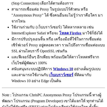
(Stop Connection) เลือกได้ตามต้องการ
สามารถเชื่อมต่อ Proxy ในรูปแบบไร้ตัวตน หรือ
"Anonymous Proxy" ได้ ซึ่งคนอื่นจะไม่รู้ว่าเราคือใคร มา
จากไหน
ใช้งานร่วมกับ {เว็บบราว์เซอร์} ได้หลากหลาย เช่น
InternetExplorer Safari หรือจะ
โหลด Firefox
มาใช้ก็ยังได้
มีการปรับปรุงเอนจิ้น หรือ เครื่องมือที่ใช้ในการเชื่อมต่อ
เซิร์ฟเวอร์ Proxy อยู่ตลอดเวลา รวมไปถึงการเชื่อมต่อแบบ
SSL ผ่านไลบรารี่ OpenSSL เช่นกัน
และฟีเจอร์อื่นๆ อีกเพียบ พร้อมเปิดให้ดาวโหลดฟรีจาก
เว็บไซต์ผู้พัฒนา 100%
สนับสนุนระบบปฏิบัติการ
Windows 10
อย่างเต็มรูปแบบ
และสามารถใช้งานกับ
เว็บเบราว์เซอร์
ที่ติดมากับ
Windows 10 อย่าง Edge เป็นต้น
Note : โปรแกรม ChrisPC Anonymous Proxy โปรแกรมนี้ ทางผู้
พัฒนา โปรแกรม (Program Developer) เขาได้แจกให้ ทุกท่านได้
นำไปใช้กันฟรีๆ (FREE) ท่านไม่ต้องเสียค่าใช้จ่ายใดๆ ทั้งสิ้น