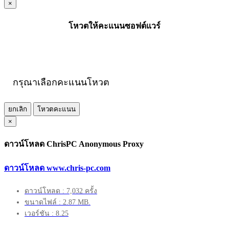
×
โหวตให้คะแนนซอฟต์แวร์
กรุณาเลือกคะแนนโหวต
ยกเลิก
โหวตคะแนน
×
ดาวน์โหลด ChrisPC Anonymous Proxy
ดาวน์โหลด www.chris-pc.com
ดาวน์โหลด : 7,032 ครั้ง
ขนาดไฟล์ : 2.87 MB.
เวอร์ชัน : 8.25