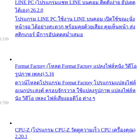
LINE PC (โปรแกรมแชท LINE บนคอม ติดตั้งง่าย อัปเดต
ได้เอง) 26.2.0
โปรแกรม LINE PC ใช้งาน LINE บนคอม เปิดใช้ขณะนั่ง
หน้าจอ ได้อย่างสะดวก พร้อมคุยด้วยเสียง คุยเห็นหน้า ส่ง
สติกเกอร์ มีการอัปเดตสม่ำเสมอ
8,339
Format Factory (โหลด Format Factory แปลงไฟล์หนัง วิดีโอ
รูปภาพ เพลง) 5.16
ดาวน์โหลดโปรแกรม Format Factory โปรแกรมแปลงไฟล์
อเนกประสงค์ ครอบจักรวาล ใช้แปลงรูปภาพ แปลงไฟล์ห
นัง วิดีโอ เพลง ไฟล์เสียงออดิโอ ต่าง ๆ
8,760
CPU-Z (โปรแกรม CPU-Z วัดดูความเร็ว CPU เครื่องคุณ)
2.20.1