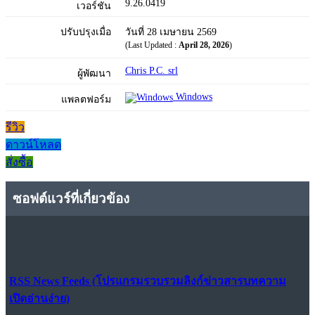
9.26.0419
เวอร์ชัน
ปรับปรุงเมื่อ
วันที่ 28 เมษายน 2569
(Last Updated :
April 28, 2026
)
Chris P.C. srl
ผู้พัฒนา
Windows
แพลตฟอร์ม
รีวิว
ดาวน์โหลด
สั่งซื้อ
ซอฟต์แวร์ที่เกี่ยวข้อง
RSS News Feeds (โปรแกรมรวบรวมลิงก์ข่าวสารบทความ
เปิดอ่านง่าย)