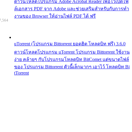
ดาวน์โหลดโปรแกรม Adobe Acrobat Reader เพื่อไว้เปิดไฟ
ล์เอกสาร PDF จาก Adobe และช่วยเสริมสำหรับกับการทำ
งานของ Browser ให้อ่านไฟล์ PDF ได้ ฟรี
7,564
uTorrent (โปรแกรม Bittorrent ยอดฮิต โหลดบิท ฟรี) 3.6.0
ดาวน์โหลดโปรแกรม uTorrent โปรแกรม Bittorrent ใช้งาน
ง่าย คล้ายๆ กับโปรแกรมโหลดบิท BitComet แต่ขนาดไฟล์
ของ โปรแกรม Bittorrent ตัวนี้เล็กมากๆ เอาไว้ โหลดบิท Bi
tTorrent