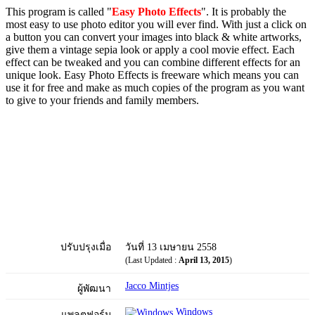
This program is called "
Easy Photo Effects
". It is probably the
most easy to use photo editor you will ever find. With just a click on
a button you can convert your images into black & white artworks,
give them a vintage sepia look or apply a cool movie effect. Each
effect can be tweaked and you can combine different effects for an
unique look. Easy Photo Effects is freeware which means you can
use it for free and make as much copies of the program as you want
to give to your friends and family members.
ปรับปรุงเมื่อ
วันที่ 13 เมษายน 2558
(Last Updated :
April 13, 2015
)
Jacco Mintjes
ผู้พัฒนา
Windows
แพลตฟอร์ม