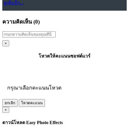
ดูเพิ่มอีก...
ความคิดเห็น (
0
)
×
โหวตให้คะแนนซอฟต์แวร์
กรุณาเลือกคะแนนโหวต
ยกเลิก
โหวตคะแนน
×
ดาวน์โหลด Easy Photo Effects