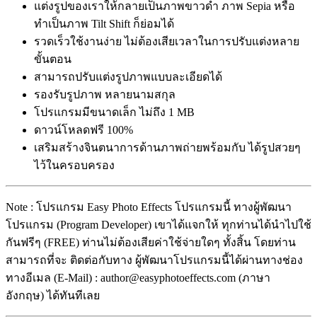
แต่งรูปของเราให้กลายเป็นภาพขาวดำ ภาพ Sepia หรือ
ทำเป็นภาพ Tilt Shift ก็ย่อมได้
รวดเร็วใช้งานง่าย ไม่ต้องเสียเวลาในการปรับแต่งหลาย
ขั้นตอน
สามารถปรับแต่งรูปภาพแบบละเอียดได้
รองรับรูปภาพ หลายนามสกุล
โปรแกรมมีขนาดเล็ก ไม่ถึง 1 MB
ดาวน์โหลดฟรี 100%
เสริมสร้างจินตนาการด้านภาพถ่ายพร้อมกับ ได้รูปสวยๆ
ไว้ในครอบครอง
Note : โปรแกรม Easy Photo Effects โปรแกรมนี้ ทางผู้พัฒนา
โปรแกรม (Program Developer) เขาได้แจกให้ ทุกท่านได้นำไปใช้
กันฟรีๆ (FREE) ท่านไม่ต้องเสียค่าใช้จ่ายใดๆ ทั้งสิ้น โดยท่าน
สามารถที่จะ ติดต่อกับทาง ผู้พัฒนาโปรแกรมนี้ได้ผ่านทางช่อง
ทางอีเมล (E-Mail) : author@easyphotoeffects.com (ภาษา
อังกฤษ) ได้ทันทีเลย