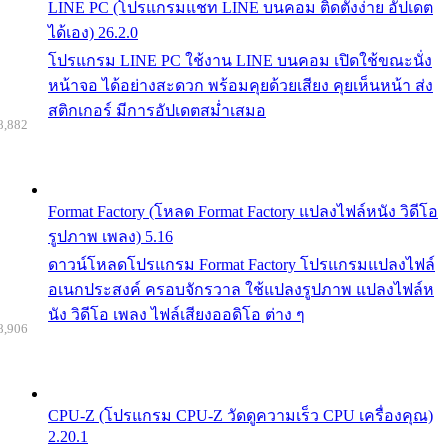
LINE PC (โปรแกรมแชท LINE บนคอม ติดตั้งง่าย อัปเดต
ได้เอง) 26.2.0
โปรแกรม LINE PC ใช้งาน LINE บนคอม เปิดใช้ขณะนั่ง
หน้าจอ ได้อย่างสะดวก พร้อมคุยด้วยเสียง คุยเห็นหน้า ส่ง
สติกเกอร์ มีการอัปเดตสม่ำเสมอ
8,882
Format Factory (โหลด Format Factory แปลงไฟล์หนัง วิดีโอ
รูปภาพ เพลง) 5.16
ดาวน์โหลดโปรแกรม Format Factory โปรแกรมแปลงไฟล์
อเนกประสงค์ ครอบจักรวาล ใช้แปลงรูปภาพ แปลงไฟล์ห
นัง วิดีโอ เพลง ไฟล์เสียงออดิโอ ต่าง ๆ
8,906
CPU-Z (โปรแกรม CPU-Z วัดดูความเร็ว CPU เครื่องคุณ)
2.20.1