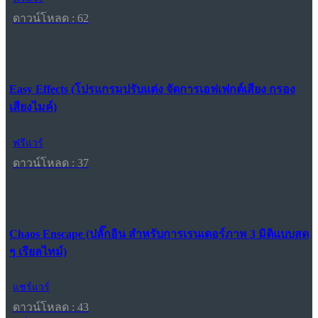
ดาวน์โหลด : 62
Easy Effects (โปรแกรมปรับแต่ง จัดการเอฟเฟกต์เสียง กรอง
เสียงไมค์)
ฟรีแวร์
ดาวน์โหลด : 37
Chaos Enscape (ปลั๊กอิน สำหรับการเรนเดอร์ภาพ 3 มิติแบบสด
ๆ เรียลไทม์)
แชร์แวร์
ดาวน์โหลด : 43