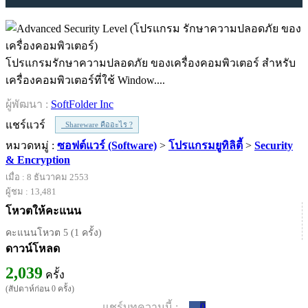
โปรแกรมรักษาความปลอดภัย ของเครื่องคอมพิวเตอร์ สำหรับ
เครื่องคอมพิวเตอร์ที่ใช้ Window....
ผู้พัฒนา :
SoftFolder Inc
แชร์แวร์
Shareware คืออะไร ?
หมวดหมู่ :
ซอฟต์แวร์ (Software)
>
โปรแกรมยูทิลิตี้
>
Security
& Encryption
เมื่อ : 8 ธันวาคม 2553
ผู้ชม : 13,481
โหวตให้คะแนน
คะแนนโหวต 5 (1 ครั้ง)
ดาวน์โหลด
2,039
ครั้ง
(สัปดาห์ก่อน 0 ครั้ง)
แชร์บทความนี้ :
0