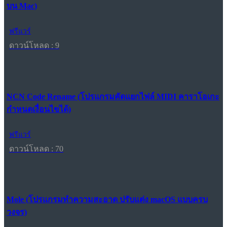
บน Mac)
ฟรีแวร์
ดาวน์โหลด : 9
NCN Code Rename (โปรแกรมคัดแยกไฟล์ MIDI คาราโอเกะ
กำหนดเงื่อนไขได้)
ฟรีแวร์
ดาวน์โหลด : 70
Mole (โปรแกรมทำความสะอาด ปรับแต่ง macOS แบบครบ
วงจร)