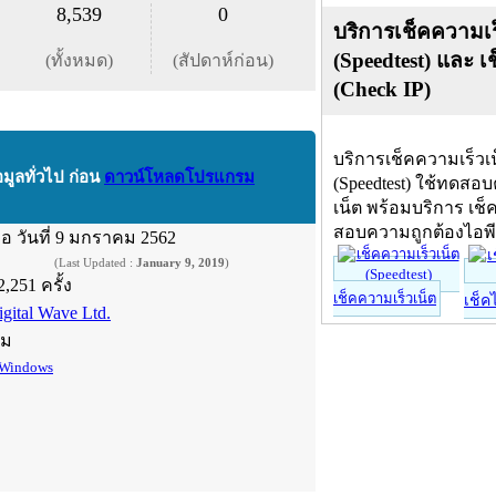
8,539
0
บริการเช็คความเร
(Speedtest) และ เ
(ทั้งหมด)
(สัปดาห์ก่อน)
(Check IP)
บริการเช็คความเร็วเ
อมูลทั่วไป ก่อน
ดาวน์โหลดโปรแกรม
(Speedtest) ใช้ทดสอ
เน็ต พร้อมบริการ เช็
สอบความถูกต้องไอพ
ื่อ
วันที่ 9 มกราคม 2562
(Last Updated :
January 9, 2019
)
2,251 ครั้ง
เช็คความเร็วเน็ต
เช็ค
igital Wave Ltd.
์ม
Windows