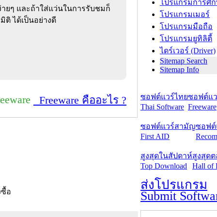
โปรแกรมการศึก
บง่ายๆ และถ้าใส่แว่นในการรับชมก็
โปรแกรมเมอร์
ิ ได้เป็นอย่างดี
โปรแกรมมือถือ
โปรแกรมยูทิลิตี้
ไดร์เวอร์ (Driver)
Sitemap Search
Sitemap Info
ซอฟต์แวร์ไทย
ซอฟต์แวร
reeware
Freeware คืออะไร ?
Thai Software
Freeware
ซอฟต์แวร์สามัญ
ซอฟต์
First AID
Recom
สูงสุดในสัปดาห์
สูงสุด
Top Download
Hall of
ส่งโปรแกรม
งซื้อ
Submit Softwa