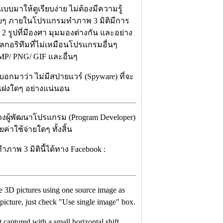
บมาให้ดูเรียบง่าย ไม่ต้องมีความรู้
บายๆ ภายในโปรแกรมทำภาพ 3 มิติมีการ
 2 รูปที่มีองศา มุมมองต่างกัน และอย่าง
ัลกอริทึมที่ไม่เหมือนโปรแกรมอื่นๆ
MP/ PNG/ GIF และอื่นๆ
อกมาว่า ไม่มีสปายแวร์ (Spyware) ที่จะ
แฝงใดๆ อย่างแน่นอน
ทางผู้พัฒนาโปรแกรม (Program Developer)
่าใช้จ่ายใดๆ ทั้งสิ้น
าพ 3 มิตินี้ได้ทาง Facebook :
te 3D pictures using one source image as
 picture, just check "Use single image" box.
t captured with a small horizontal shift