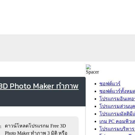
 3D Photo Maker ทำภาพ
ซอฟต์แวร์
ซอฟต์แวร์ทั้งหม
โปรแกรมอินเทอร
โปรแกรมส่วนบุ
โปรแกรมมัลติมีเ
เกม PC คอมพิวเต
ดาวน์โหลดโปรแรกม Free 3D
51
โปรแกรมบริหารธ
Photo Maker ทำภาพ 3 มิติ หรือ