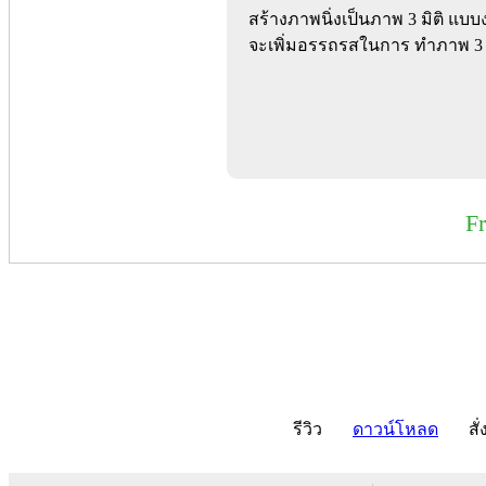
สร้างภาพนิ่งเป็นภาพ 3 มิติ แบ
จะเพิ่มอรรถรสในการ ทำภาพ 3 มิต
F
รีวิว
ดาวน์โหลด
สั่