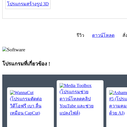
โปรแกรมสร้างรูป 3D
รีวิว
ดาวน์โหลด
สั่
โปรแกรมที่เกี่ยวข้อง !