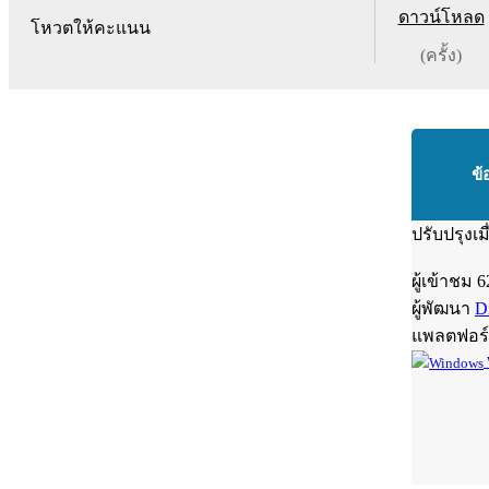
ดาวน์โหลด
โหวตให้คะแนน
(ครั้ง)
ข้
ปรับปรุงเม
ผู้เข้าชม
6
ผู้พัฒนา
D
แพลตฟอร