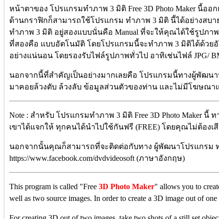
หน้าตาของ โปรแกรมทำภาพ 3 มิติ Free 3D Photo Maker นี้ออกแบ
ด้านกราฟิกก็สามารถใช้โปรแกรม ทำภาพ 3 มิติ นี้ได้อย่างส
ทำภาพ 3 มิติ อยู่สองแบบนั่นคือ Manual ที่จะให้คุณได้ใช้รูปภาพ
ที่สองคือ แบบอัตโนมัติ โดยโปรแกรมนี้จะทำภาพ 3 มิติได้ด้วยอ
อย่างแน่นอน โดยรองรับไฟล์รูปภาพทั่วไป อาทิเช่นไฟล์ JPG/ B
นอกจากนี้ที่สำคัญเป็นอย่างมากเลยคือ โปรแกรมนี้ทางผู้พัฒนาบ
มาคอยล้วงตับ ล้วงลับ ข้อมูลส่วนตัวของท่าน และไม่มีโฆษณา
Note : สำหรับ โปรแกรมทำภาพ 3 มิติ Free 3D Photo Maker นี้ 
เขาได้แจกให้ ทุกคนได้นำไปใช้กันฟรี (FREE) โดยคุณไม่ต้องเสียค
นอกจากนั้นคุณก็สามารถที่จะติดต่อกับทาง ผู้พัฒนาโปรแกรม ทำภ
https://www.facebook.com/dvdvideosoft (ภาษาอังกฤษ)
This program is called "Free
3D Photo Maker
" allows you to crea
well as two source images. In order to create a 3D image out of one
For creating 3D out of two images, take two shots of a still set objec