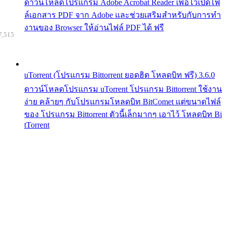
ดาวน์โหลดโปรแกรม Adobe Acrobat Reader เพื่อไว้เปิดไฟ
ล์เอกสาร PDF จาก Adobe และช่วยเสริมสำหรับกับการทำ
งานของ Browser ให้อ่านไฟล์ PDF ได้ ฟรี
7,515
uTorrent (โปรแกรม Bittorrent ยอดฮิต โหลดบิท ฟรี) 3.6.0
ดาวน์โหลดโปรแกรม uTorrent โปรแกรม Bittorrent ใช้งาน
ง่าย คล้ายๆ กับโปรแกรมโหลดบิท BitComet แต่ขนาดไฟล์
ของ โปรแกรม Bittorrent ตัวนี้เล็กมากๆ เอาไว้ โหลดบิท Bi
tTorrent