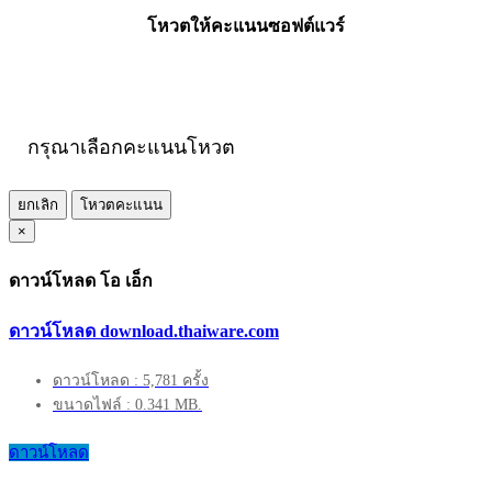
โหวตให้คะแนนซอฟต์แวร์
กรุณาเลือกคะแนนโหวต
ยกเลิก
โหวตคะแนน
×
ดาวน์โหลด โอ เอ็ก
ดาวน์โหลด download.thaiware.com
ดาวน์โหลด : 5,781 ครั้ง
ขนาดไฟล์ : 0.341 MB.
ดาวน์โหลด