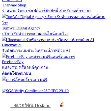
Thaiware Shop
จำหน่าย จัดหา ซอฟต์แวร์ลิขสิทธิ์ สำหรับองค์กร ฯลฯ
TumWai Digital Agency
บริการรับทำการตลาดออนไลน์แบบไวๆ
Ultromate.ai
รับพัฒนาระบบช่วยวิเคราะห์ภาพด้วย AI
FreelanceBay
แหล่งรวมฟรีแลนซ์คุณภาพ
ติดต่อโฆษณาบน
ดูเวอร์ชัน Desktop