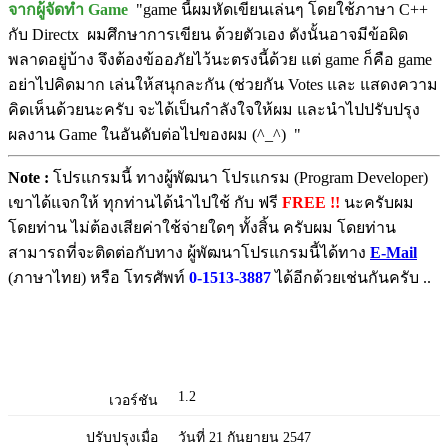
จากผู้จัดทำ Game
"game นี้ผมหัดเขียนเล่นๆ โดยใช้ภาษา C++
กับ Directx ผมศึกษาการเขียน ด้วยตัวเอง ดังนั้นอาจมีข้อผิด
พลาดอยู่บ้าง จึงต้องข้ออภัยไว้นะตรงนี้ด้วย แต่ game ก็คือ game
อย่าไปคิดมาก เล่นให้สนุกละกัน (ช่วยกัน Votes และ แสดงความ
คิดเห็นด้วยนะครับ จะได้เป็นกำลังใจให้ผม และนำไปปรับปรุง
ผลงาน Game ในอันดับต่อไปของผม (^_^) "
Note :
โปรแกรมนี้ ทางผู้พัฒนา โปรแกรม (Program Developer)
เขาได้แจกให้ ทุกท่านได้นำไปใช้ กับ ฟรี
FREE !!
นะครับผม
โดยท่าน ไม่ต้องเสียค่าใช้จ่ายใดๆ ทั้งสิ้น ครับผม โดยท่าน
สามารถที่จะติดต่อกับทาง ผู้พัฒนาโปรแกรมนี้ได้ทาง
E-Mail
(ภาษาไทย) หรือ โทรศัพท์
0-1513-3887
ได้อีกด้วยเช่นกันครับ ..
1.2
เวอร์ชัน
ปรับปรุงเมื่อ
วันที่ 21 กันยายน 2547