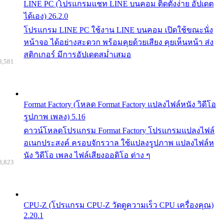
LINE PC (โปรแกรมแชท LINE บนคอม ติดตั้งง่าย อัปเดต
ได้เอง) 26.2.0
โปรแกรม LINE PC ใช้งาน LINE บนคอม เปิดใช้ขณะนั่ง
หน้าจอ ได้อย่างสะดวก พร้อมคุยด้วยเสียง คุยเห็นหน้า ส่ง
สติกเกอร์ มีการอัปเดตสม่ำเสมอ
8,581
Format Factory (โหลด Format Factory แปลงไฟล์หนัง วิดีโอ
รูปภาพ เพลง) 5.16
ดาวน์โหลดโปรแกรม Format Factory โปรแกรมแปลงไฟล์
อเนกประสงค์ ครอบจักรวาล ใช้แปลงรูปภาพ แปลงไฟล์ห
นัง วิดีโอ เพลง ไฟล์เสียงออดิโอ ต่าง ๆ
8,823
CPU-Z (โปรแกรม CPU-Z วัดดูความเร็ว CPU เครื่องคุณ)
2.20.1