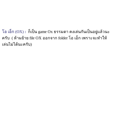
โอ เอ็ก (OX) :
ก็เป็น game Ox ธรรมดา คงเล่นกันเป็นอยู่แล้วนะ
ครับ ( ห้ามย้าย file OX ออกจาก folder โอ เอ็ก เพราะจะทำให้
เล่นไม่ได้นะครับ)