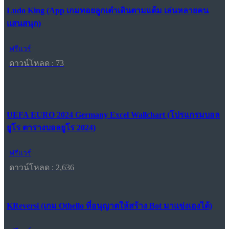
Ludo King (App เกมทอยลูกเต๋าเดินตามแต้ม เล่นหลายคน
แสนสนุก)
ฟรีแวร์
ดาวน์โหลด : 73
UEFA EURO 2024 Germany Excel Wallchart (โปรแกรมบอล
ยูโร ตารางบอลยูโร 2024)
ฟรีแวร์
ดาวน์โหลด : 2,636
KReversi (เกม Othello ที่อนุญาตให้สร้าง Bot มาแข่งเองได้)