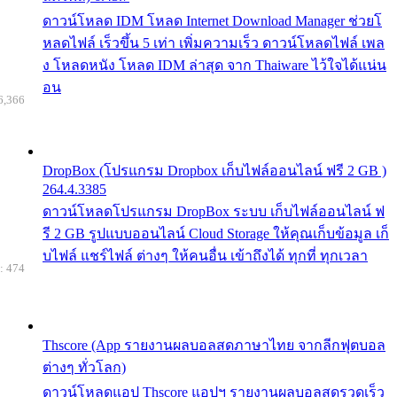
ดาวน์โหลด IDM โหลด Internet Download Manager ช่วยโ
หลดไฟล์ เร็วขึ้น 5 เท่า เพิ่มความเร็ว ดาวน์โหลดไฟล์ เพล
ง โหลดหนัง โหลด IDM ล่าสุด จาก Thaiware ไว้ใจได้แน่น
อน
6,366
DropBox (โปรแกรม Dropbox เก็บไฟล์ออนไลน์ ฟรี 2 GB )
264.4.3385
ดาวน์โหลดโปรแกรม DropBox ระบบ เก็บไฟล์ออนไลน์ ฟ
รี 2 GB รูปแบบออนไลน์ Cloud Storage ให้คุณเก็บข้อมูล เก็
บไฟล์ แชร์ไฟล์ ต่างๆ ให้คนอื่น เข้าถึงได้ ทุกที่ ทุกเวลา
: 474
Thscore (App รายงานผลบอลสดภาษาไทย จากลีกฟุตบอล
ต่างๆ ทั่วโลก)
ดาวน์โหลดแอป Thscore แอปฯ รายงานผลบอลสดรวดเร็ว