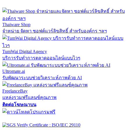
Thaiware Shop
จำหน่าย จัดหา ซอฟต์แวร์ลิขสิทธิ์ สำหรับองค์กร ฯลฯ
TumWai Digital Agency
บริการรับทำการตลาดออนไลน์แบบไวๆ
Ultromate.ai
รับพัฒนาระบบช่วยวิเคราะห์ภาพด้วย AI
FreelanceBay
แหล่งรวมฟรีแลนซ์คุณภาพ
ติดต่อโฆษณาบน