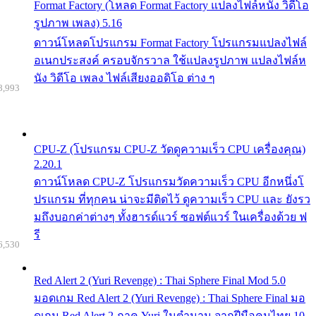
Format Factory (โหลด Format Factory แปลงไฟล์หนัง วิดีโอ
รูปภาพ เพลง) 5.16
ดาวน์โหลดโปรแกรม Format Factory โปรแกรมแปลงไฟล์
อเนกประสงค์ ครอบจักรวาล ใช้แปลงรูปภาพ แปลงไฟล์ห
นัง วิดีโอ เพลง ไฟล์เสียงออดิโอ ต่าง ๆ
8,993
CPU-Z (โปรแกรม CPU-Z วัดดูความเร็ว CPU เครื่องคุณ)
2.20.1
ดาวน์โหลด CPU-Z โปรแกรมวัดความเร็ว CPU อีกหนึ่งโ
ปรแกรม ที่ทุกคน น่าจะมีติดไว้ ดูความเร็ว CPU และ ยังรว
มถึงบอกค่าต่างๆ ทั้งฮารด์แวร์ ซอฟต์แวร์ ในเครื่องด้วย ฟ
รี
6,530
Red Alert 2 (Yuri Revenge) : Thai Sphere Final Mod 5.0
มอดเกม Red Alert 2 (Yuri Revenge) : Thai Sphere Final มอ
ดเกม Red Alert 2 ภาค Yuri ในตำนาน จากฝีมือคนไทย 10