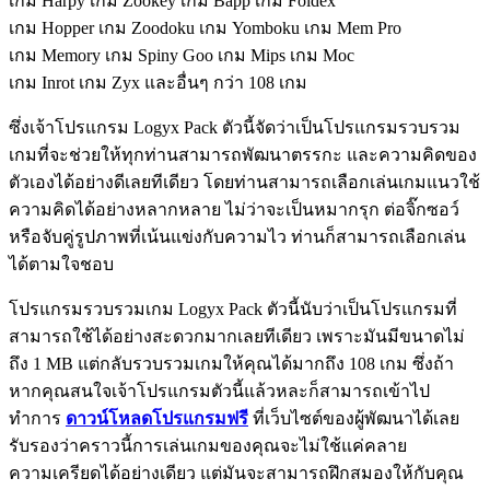
เกม Harpy เกม Zookey เกม Bapp เกม Foldex
เกม Hopper เกม Zoodoku เกม Yomboku เกม Mem Pro
เกม Memory เกม Spiny Goo เกม Mips เกม Moc
เกม Inrot เกม Zyx และอื่นๆ กว่า 108 เกม
ซึ่งเจ้าโปรแกรม Logyx Pack ตัวนี้จัดว่าเป็นโปรแกรมรวบรวม
เกมที่จะช่วยให้ทุกท่านสามารถพัฒนาตรรกะ และความคิดของ
ตัวเองได้อย่างดีเลยทีเดียว โดยท่านสามารถเลือกเล่นเกมแนวใช้
ความคิดได้อย่างหลากหลาย ไม่ว่าจะเป็นหมากรุก ต่อจิ๊กซอว์
หรือจับคู่รูปภาพที่เน้นแข่งกับความไว ท่านก็สามารถเลือกเล่น
ได้ตามใจชอบ
โปรแกรมรวบรวมเกม Logyx Pack ตัวนี้นับว่าเป็นโปรแกรมที่
สามารถใช้ได้อย่างสะดวกมากเลยทีเดียว เพราะมันมีขนาดไม่
ถึง 1 MB แต่กลับรวบรวมเกมให้คุณได้มากถึง 108 เกม ซึ่งถ้า
หากคุณสนใจเจ้าโปรแกรมตัวนี้แล้วหละก็สามารถเข้าไป
ทำการ
ดาวน์โหลดโปรแกรมฟรี
ที่เว็บไซต์ของผู้พัฒนาได้เลย
รับรองว่าคราวนี้การเล่นเกมของคุณจะไม่ใช้แค่คลาย
ความเครียดได้อย่างเดียว แต่มันจะสามารถฝึกสมองให้กับคุณ