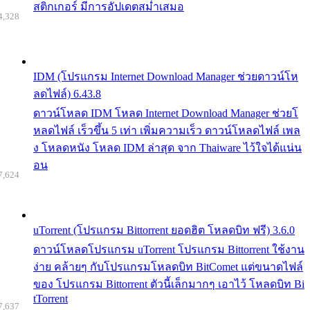
สติกเกอร์ มีการอัปเดตสม่ำเสมอ
4,328
IDM (โปรแกรม Internet Download Manager ช่วยดาวน์โห
ลดไฟล์) 6.43.8
ดาวน์โหลด IDM โหลด Internet Download Manager ช่วยโ
หลดไฟล์ เร็วขึ้น 5 เท่า เพิ่มความเร็ว ดาวน์โหลดไฟล์ เพล
ง โหลดหนัง โหลด IDM ล่าสุด จาก Thaiware ไว้ใจได้แน่น
อน
7,624
uTorrent (โปรแกรม Bittorrent ยอดฮิต โหลดบิท ฟรี) 3.6.0
ดาวน์โหลดโปรแกรม uTorrent โปรแกรม Bittorrent ใช้งาน
ง่าย คล้ายๆ กับโปรแกรมโหลดบิท BitComet แต่ขนาดไฟล์
ของ โปรแกรม Bittorrent ตัวนี้เล็กมากๆ เอาไว้ โหลดบิท Bi
tTorrent
7,637