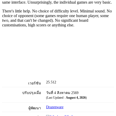
same interface. Unsurprisingly, the individual games are very basic.
There's little help. No choice of difficulty level. Minimal sound. No
choice of opponent (some games require one human player, some
two, and that can't be changed). No significant board
customisations, high scores or anything else.
25.512
เวอร์ชัน
ปรับปรุงเมื่อ
วันที่ 4 สิงหาคม 2569
(Last Updated :
August 4, 2026
)
Drazenware
ผู้พัฒนา