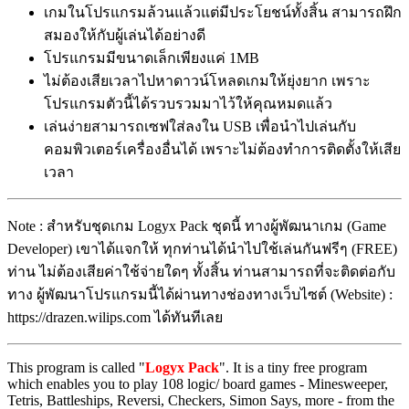
เกมในโปรแกรมล้วนแล้วแต่มีประโยชน์ทั้งสิ้น สามารถฝึก
สมองให้กับผู้เล่นได้อย่างดี
โปรแกรมมีขนาดเล็กเพียงแค่ 1MB
ไม่ต้องเสียเวลาไปหาดาวน์โหลดเกมให้ยุ่งยาก เพราะ
โปรแกรมตัวนี้ได้รวบรวมมาไว้ให้คุณหมดแล้ว
เล่นง่ายสามารถเซฟใส่ลงใน USB เพื่อนำไปเล่นกับ
คอมพิวเตอร์เครื่องอื่นได้ เพราะไม่ต้องทำการติดตั้งให้เสีย
เวลา
Note : สำหรับชุดเกม Logyx Pack ชุดนี้ ทางผู้พัฒนาเกม (Game
Developer) เขาได้แจกให้ ทุกท่านได้นำไปใช้เล่นกันฟรีๆ (FREE)
ท่าน ไม่ต้องเสียค่าใช้จ่ายใดๆ ทั้งสิ้น ท่านสามารถที่จะติดต่อกับ
ทาง ผู้พัฒนาโปรแกรมนี้ได้ผ่านทางช่องทางเว็บไซต์ (Website) :
https://drazen.wilips.com ได้ทันทีเลย
This program is called "
Logyx Pack
". It is a tiny free program
which enables you to play 108 logic/ board games - Minesweeper,
Tetris, Battleships, Reversi, Checkers, Simon Says, more - from the