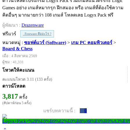
ดาวน์โหลดโปรแกรม Logyx Pack รวมเกมส์แนวตรรกะ Logic
Games อย่าง เกมส์หมากรุก ฝึกสมอง หรือ เกมส์ที่ต้องใช้ความ
คิดอื่นๆ มากมายกว่า 108 เกมส์ โหลดเลย Logyx Pack ฟรี
ผู้พัฒนา :
Drazenware
ฟรีแวร์
Freeware คืออะไร ?
หมวดหมู่ :
ซอฟต์แวร์ (Software)
>
เกม PC คอมพิวเตอร์
>
Board & Chess
เมื่อ : 4 สิงหาคม 2569
ผู้ชม : 41,331
โหวตให้คะแนน
คะแนนโหวต 3.11 (133 ครั้ง)
ดาวน์โหลด
3,817
ครั้ง
(สัปดาห์ก่อน 5 ครั้ง)
แชร์บทความนี้ :
0
»