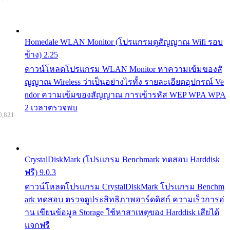
Homedale WLAN Monitor (โปรแกรมดูสัญญาณ Wifi รอบ
ข้าง) 2.25
ดาวน์โหลดโปรแกรม WLAN Monitor หาความเข้มของสั
ญญาณ Wireless ว่าเป็นอย่างไรทั้ง รายละเอียดอุปกรณ์ Ve
ndor ความเข้มของสัญญาณ การเข้ารหัส WEP WPA WPA
2 เวลาตรวจพบ
0,821
CrystalDiskMark (โปรแกรม Benchmark ทดสอบ Harddisk
ฟรี) 9.0.3
ดาวน์โหลดโปรแกรม CrystalDiskMark โปรแกรม Benchm
ark ทดสอบ ตรวจดูประสิทธิภาพฮาร์ดดิสก์ ความเร็วการอ่
าน เขียนข้อมูล Storage ใช้หาสาเหตุของ Harddisk เสียได้
แจกฟรี