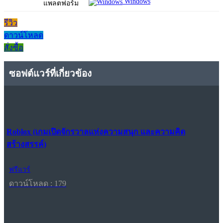
Windows
แพลตฟอร์ม
รีวิว
ดาวน์โหลด
สั่งซื้อ
ซอฟต์แวร์ที่เกี่ยวข้อง
Roblox (เกมเปิดจักรวาลแห่งความสนุก และความคิด
สร้างสรรค์)
ฟรีแวร์
ดาวน์โหลด : 179