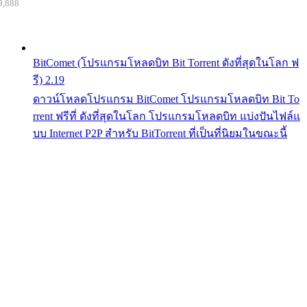
9,888
BitComet (โปรแกรมโหลดบิท Bit Torrent ดังที่สุดในโลก ฟ
รี) 2.19
ดาวน์โหลดโปรแกรม BitComet โปรแกรมโหลดบิท Bit To
rrent ฟรีที่ ดังที่สุดในโลก โปรแกรมโหลดบิท แบ่งปันไฟล์แ
บบ Internet P2P สำหรับ BitTorrent ที่เป็นที่นิยมในขณะนี้