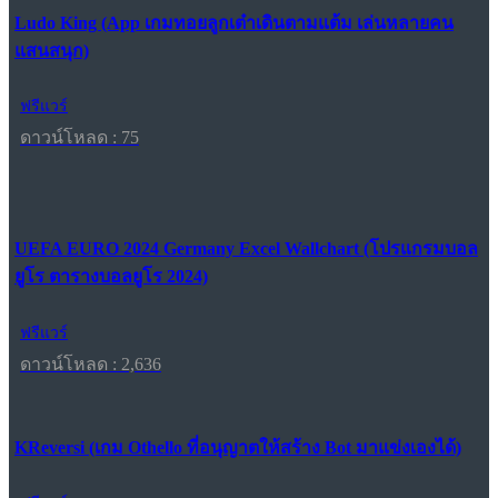
Ludo King (App เกมทอยลูกเต๋าเดินตามแต้ม เล่นหลายคน
แสนสนุก)
ฟรีแวร์
ดาวน์โหลด : 75
UEFA EURO 2024 Germany Excel Wallchart (โปรแกรมบอล
ยูโร ตารางบอลยูโร 2024)
ฟรีแวร์
ดาวน์โหลด : 2,636
KReversi (เกม Othello ที่อนุญาตให้สร้าง Bot มาแข่งเองได้)