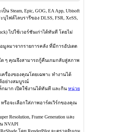
ป็น Steam, Epic, GOG, EA App, Ubisoft
ระบุไฟล์ไลบรารีของ DLSS, FSR, XeSS,
ck) ไปใช้เวอร์ชันเก่าได้ทันที โดยไม่
ึงข้อมูลมาจากรายการคลัง ที่มีการอัปเดต
ด ๆ คุณจึงสามารถกู้คืนเกมกลับสู่สภาพ
ในเครื่องของคุณโดยเฉพาะ ทำงานได้
้อย่างสมบูรณ์
็กมาก เปิดใช้งานได้ทันที และกิน
หน่วย
รือจะเลือกใส่ภาพอาร์ตเวิร์กของคุณ
uper Resolution, Frame Generation และ
่าน NVAPI
 ReShade โดย RenderPilot จะตรวจจับเกม