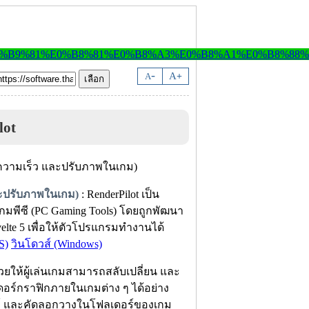
-
A
A
+
lot
ละปรับภาพในเกม)
: RenderPilot เป็น
มพีซี (PC Gaming Tools) โดยถูกพัฒนา
elte 5 เพื่อให้ตัวโปรแกรมทำงานได้
S)
วินโดวส์ (Windows)
วยให้ผู้เล่นเกมสามารถสลับเปลี่ยน และ
เดอร์กราฟิกภายในเกมต่าง ๆ ได้อย่าง
ไฟล์ และคัดลอกวางในโฟลเดอร์ของเกม