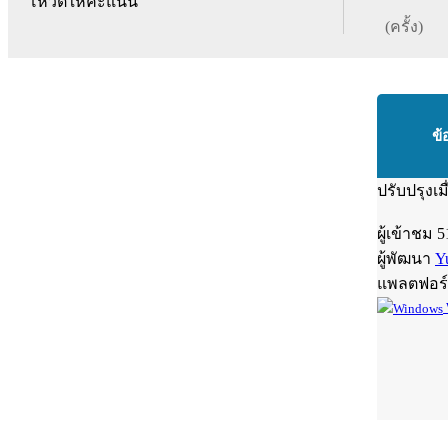
โหวตให้คะแนน
(ครั้ง)
ข้
ปรับปรุงเม
ผู้เข้าชม
5
ผู้พัฒนา
Y
แพลตฟอร