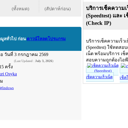
บริการเช็คความเร
(ทั้งหมด)
(สัปดาห์ก่อน)
(Speedtest) และ เ
(Check IP)
อมูลทั่วไป ก่อน
ดาวน์โหลดโปรแกรม
บริการเช็คความเร็วเ
(Speedtest) ใช้ทดสอ
เน็ต พร้อมบริการ เช็
ื่อ
วันที่ 3 กรกฎาคม 2569
สอบความถูกต้องไอพ
(Last Updated :
July 3, 2026
)
15 ครั้ง
uri Osyka
เช็คความเร็วเน็ต
เช็ค
์ม
Windows