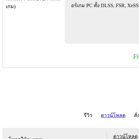
อร์เกม PC ทั้ง DLSS, FSR, XeSS
F
รีวิว
ดาวน์โหลด
สั่
ดาวน์โหลด