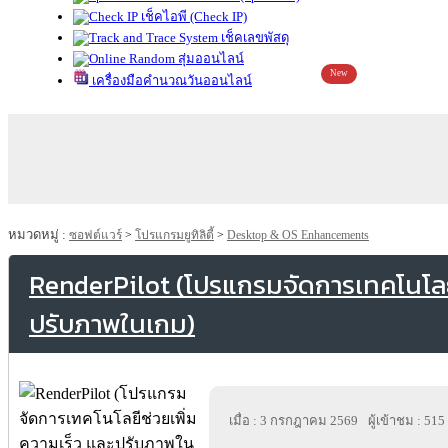
เช็คไอพี (Check IP)
เช็คเลขพัสดุ
สุ่มออนไลน์
New
เครื่องมือคำนวณวันออนไลน์
หมวดหมู่ :
ซอฟต์แวร์
>
โปรแกรมยูทิลิตี้
>
Desktop & OS Enhancements
RenderPilot (โปรแกรมจัดการเทคโนโลยี
ปรับภาพในเกม)
เมื่อ : 3 กรกฎาคม 2569
ผู้เข้าชม : 515