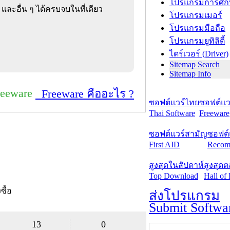
โปรแกรมการศึก
 และอื่น ๆ ได้ครบจบในที่เดียว
โปรแกรมเมอร์
โปรแกรมมือถือ
โปรแกรมยูทิลิตี้
ไดร์เวอร์ (Driver)
Sitemap Search
Sitemap Info
reeware
Freeware คืออะไร ?
ซอฟต์แวร์ไทย
ซอฟต์แวร
Thai Software
Freeware
ซอฟต์แวร์สามัญ
ซอฟต์
First AID
Recom
สูงสุดในสัปดาห์
สูงสุด
Top Download
Hall of
งซื้อ
ส่งโปรแกรม
Submit Softwa
13
0