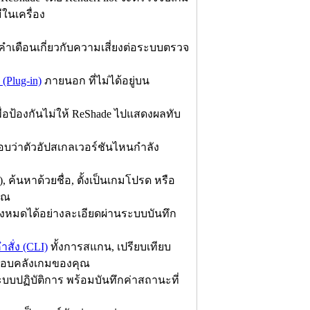
ีในเครื่อง
ำเตือนเกี่ยวกับความเสี่ยงต่อระบบตรวจ
 (Plug-in)
ภายนอก ที่ไม่ได้อยู่บน
พื่อป้องกันไม่ให้ ReShade ไปแสดงผลทับ
บว่าตัวอัปสเกลเวอร์ชันไหนกำลัง
ค้นหาด้วยชื่อ, ตั้งเป็นเกมโปรด หรือ
คุณ
งหมดได้อย่างละเอียดผ่านระบบบันทึก
ำสั่ง (CLI)
ทั้งการสแกน, เปรียบเทียบ
จสอบคลังเกมของคุณ
ระบบปฏิบัติการ พร้อมบันทึกค่าสถานะที่