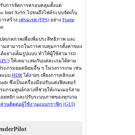
งรับการจัดการครอบคลุมตั้งแต่
Intel XeSS ไปจนถึงไฟล์ระบบจัดเก็บ
บการสร้าง
เฟรมเรต (FPS)
อย่าง
Frame
on
สเกลภาพเพื่อเพิ่มประสิทธิภาพ และ
ความสามารถในการควบคุมการตั้งค่าของ
้อย่างเต็มรูปแบบ ทำให้ผู้ใช้สามารถ
GPU)
ให้เหมาะสมกับแต่ละเกมได้ตาม
ปรแกรมยอดนิยมอื่น ๆ ในวงการเกม เช่น
าพแบบ
HDR
ได้ง่ายๆ เพียงการคลิกแค่
e ซึ่งเป็นเครื่องมือปรับแต่งฟิลเตอร์
ปรแกรมศูนย์กลางที่ช่วยให้เกมเมอร์สาย
ดรอยหยัก และปรับระบบภาพของทุกเกม
ง
ส่วนติดต่อผู้ใช้งานแบบกราฟิก (GUI)
nderPilot