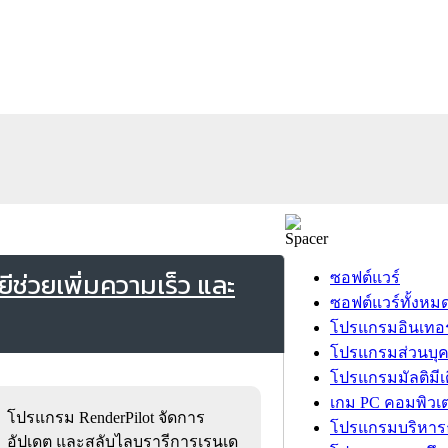
ช่วยเพิ่มความเร็ว และ
ซอฟต์แวร์
ซอฟต์แวร์ทั้งหม
โปรแกรมอินเทอร
โปรแกรมส่วนบุ
โปรแกรมมัลติมีเ
เกม PC คอมพิวเต
โปรแกรม RenderPilot จัดการ
โปรแกรมบริหารธ
อัปเดต และสลับไลบรารีการเรนเด