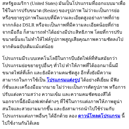
สหรัฐอเมริกา (United States) มันเป็นโปรแกรมที่ออกแบบมาเพื่อ
ใช้ในการปรับขนาด (Resize) ของรูปภาพ ไม่ว่าจะเป็นการย่อ
หรือขยายรูปภาพในแบบที่มีความละเอียดสูงอย่างภาพที่ถ่าย
จากกล้อง DSLR หรือจะเป็นภาพที่มีความละเอียดน้อยที่ถ่าย
จากมือถือ ก็สามารถทำได้อย่างมีประสิทธิภาพ โดยที่การปรับ
ขนาดนั้นจะไม่ทำให้ไฟล์รูปภาพสูญเสียคุณภาพความชัดลงไป
จากต้นฉบับเดิมแม้แต่น้อย
โปรแกรมมีระบบเทคโนโลยีในการบีบอัดไฟล์ที่ทันสมัยกว่า
โปรแกรมย่อขยายรูปอื่นๆ ทั่วไป ทำให้ภาพที่ได้ออกมานั้นมี
ขนาดไฟล์ที่เล็ก และยังมีความคมชัดสูง อีกทั้งยังมีความ
สามารถในการใช้เป็น
โปรแกรมแต่งรูป
ได้อย่างดีเยี่ยม มีฟัง
ก์ชั่นและเครื่องมือมากมาย ไม่ว่าจะเป็นการตัดรูปภาพ หรือการ
ปรับแต่งความสว่าง ความเข้ม และความคมชัดของสีได้
นอกจากนี้ยังมีเอฟเฟกต์ต่างๆ ที่ใช้ในการแต่งภาพให้ภาพดูน่า
สนใจและสวยงามมากขึ้น และยังสามารถนำไปใช้ร่วมกับ
โปรแกรมแต่งภาพอื่นๆ ได้อีกด้วย ลอง
ดาวน์โหลดโปรแกรม
นี้
ไปใช้งานกันได้เลย