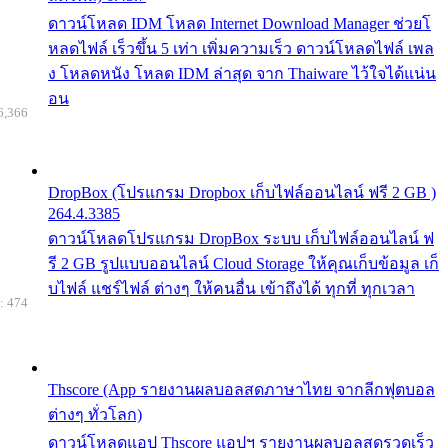
ดาวน์โหลด IDM โหลด Internet Download Manager ช่วยโ
หลดไฟล์ เร็วขึ้น 5 เท่า เพิ่มความเร็ว ดาวน์โหลดไฟล์ เพล
ง โหลดหนัง โหลด IDM ล่าสุด จาก Thaiware ไว้ใจได้แน่น
อน
6,366
DropBox (โปรแกรม Dropbox เก็บไฟล์ออนไลน์ ฟรี 2 GB )
264.4.3385
ดาวน์โหลดโปรแกรม DropBox ระบบ เก็บไฟล์ออนไลน์ ฟ
รี 2 GB รูปแบบออนไลน์ Cloud Storage ให้คุณเก็บข้อมูล เก็
บไฟล์ แชร์ไฟล์ ต่างๆ ให้คนอื่น เข้าถึงได้ ทุกที่ ทุกเวลา
: 474
Thscore (App รายงานผลบอลสดภาษาไทย จากลีกฟุตบอล
ต่างๆ ทั่วโลก)
ดาวน์โหลดแอป Thscore แอปฯ รายงานผลบอลสดรวดเร็ว