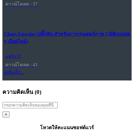
ดาวน์โหลด : 37
Chaos Enscape (ปลั๊กอิน สำหรับการเรนเดอร์ภาพ 3 มิติแบบสด
ๆ เรียลไทม์)
แชร์แวร์
ดาวน์โหลด : 43
ดูเพิ่มอีก...
ความคิดเห็น (
0
)
×
โหวตให้คะแนนซอฟต์แวร์