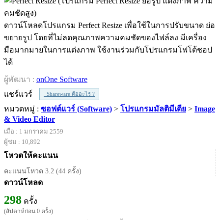
ดาวน์โหลดโปรแกรม Perfect Resize เพื่อใช้ในการปรับขนาด ย่อ
ขยายรูป โดยที่ไม่ลดคุณภาพความคมชัดของไฟล์ลง มีเครื่อง
มือมากมายในการแต่งภาพ ใช้งานร่วมกับโปรแกรมโฟโต้ชอป
ได้
ผู้พัฒนา :
onOne Software
แชร์แวร์
Shareware คืออะไร ?
หมวดหมู่ :
ซอฟต์แวร์ (Software)
>
โปรแกรมมัลติมีเดีย
>
Image
& Video Editor
เมื่อ : 1 มกราคม 2559
ผู้ชม : 10,892
โหวตให้คะแนน
คะแนนโหวต 3.2 (44 ครั้ง)
ดาวน์โหลด
298
ครั้ง
(สัปดาห์ก่อน 0 ครั้ง)