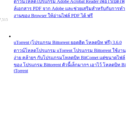
ดาวน์โหลดโปรแกรม Adobe Acrobat Reader เพื่อไว้เปิดไฟ
ล์เอกสาร PDF จาก Adobe และช่วยเสริมสำหรับกับการทำ
งานของ Browser ให้อ่านไฟล์ PDF ได้ ฟรี
7,515
uTorrent (โปรแกรม Bittorrent ยอดฮิต โหลดบิท ฟรี) 3.6.0
ดาวน์โหลดโปรแกรม uTorrent โปรแกรม Bittorrent ใช้งาน
ง่าย คล้ายๆ กับโปรแกรมโหลดบิท BitComet แต่ขนาดไฟล์
ของ โปรแกรม Bittorrent ตัวนี้เล็กมากๆ เอาไว้ โหลดบิท Bi
tTorrent