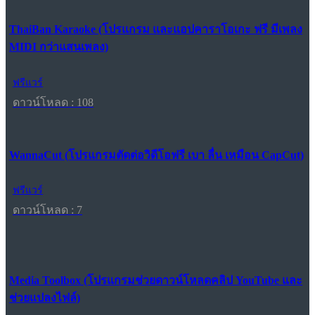
ThaiBan Karaoke (โปรแกรม และแอปคาราโอเกะ ฟรี มีเพลง
MIDI กว่าแสนเพลง)
ฟรีแวร์
ดาวน์โหลด : 108
WannaCut (โปรแกรมตัดต่อวิดีโอฟรี เบา ลื่น เหมือน CapCut)
ฟรีแวร์
ดาวน์โหลด : 7
Media Toolbox (โปรแกรมช่วยดาวน์โหลดคลิป YouTube และ
ช่วยแปลงไฟล์)