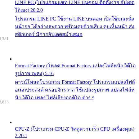
LINE PC (โปรแกรมแชท LINE บนคอม ติดตั้งง่าย อัปเดต
ได้เอง) 26.2.0
โปรแกรม LINE PC ใช้งาน LINE บนคอม เปิดใช้ขณะนั่ง
หน้าจอ ได้อย่างสะดวก พร้อมคุยด้วยเสียง คุยเห็นหน้า ส่ง
สติกเกอร์ มีการอัปเดตสม่ำเสมอ
8,581
Format Factory (โหลด Format Factory แปลงไฟล์หนัง วิดีโอ
รูปภาพ เพลง) 5.16
ดาวน์โหลดโปรแกรม Format Factory โปรแกรมแปลงไฟล์
อเนกประสงค์ ครอบจักรวาล ใช้แปลงรูปภาพ แปลงไฟล์ห
นัง วิดีโอ เพลง ไฟล์เสียงออดิโอ ต่าง ๆ
8,823
CPU-Z (โปรแกรม CPU-Z วัดดูความเร็ว CPU เครื่องคุณ)
2.20.1