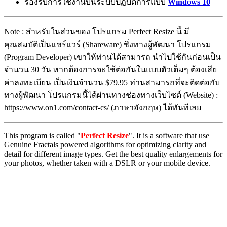
รองรับการใช้งานบนระบบปฏิบัติการแบบ
Windows 10
Note : สำหรับในส่วนของ โปรแกรม Perfect Resize นี้ มี
คุณสมบัติเป็นแชร์แวร์ (Shareware) ซึ่งทางผู้พัฒนา โปรแกรม
(Program Developer) เขาให้ท่านได้สามารถ นำไปใช้กันก่อนเป็น
จำนวน 30 วัน หากต้องการจะใช้ต่อกันในแบบตัวเต็มๆ ต้องเสีย
ค่าลงทะเบียน เป็นเงินจำนวน $79.95 ท่านสามารถที่จะติดต่อกับ
ทางผู้พัฒนา โปรแกรมนี้ได้ผ่านทางช่องทางเว็บไซต์ (Website) :
https://www.on1.com/contact-cs/ (ภาษาอังกฤษ) ได้ทันทีเลย
This program is called "
Perfect Resize
". It is a software that use
Genuine Fractals powered algorithms for optimizing clarity and
detail for different image types. Get the best quality enlargements for
your photos, whether taken with a DSLR or your mobile device.