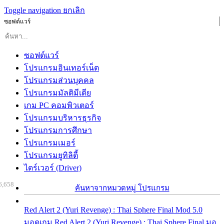
Toggle navigation
ยกเลิก
ซอฟต์แวร์
ซอฟต์แวร์
โปรแกรมอินเทอร์เน็ต
โปรแกรมส่วนบุคคล
โปรแกรมมัลติมีเดีย
เกม PC คอมพิวเตอร์
โปรแกรมบริหารธุรกิจ
โปรแกรมการศึกษา
โปรแกรมเมอร์
โปรแกรมยูทิลิตี้
ไดร์เวอร์ (Driver)
6,658
ค้นหาจากหมวดหมู่ โปรแกรม
Red Alert 2 (Yuri Revenge) : Thai Sphere Final Mod 5.0
มอดเกม Red Alert 2 (Yuri Revenge) : Thai Sphere Final มอ