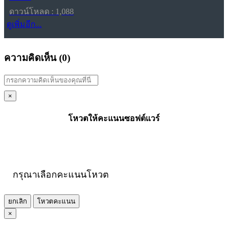
ดาวน์โหลด : 1,088
ดูเพิ่มอีก...
ความคิดเห็น (
0
)
×
โหวตให้คะแนนซอฟต์แวร์
กรุณาเลือกคะแนนโหวต
ยกเลิก
โหวตคะแนน
×