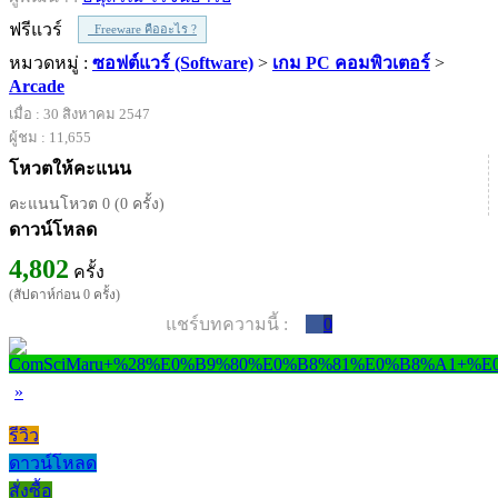
ฟรีแวร์
Freeware คืออะไร ?
หมวดหมู่ :
ซอฟต์แวร์ (Software)
>
เกม PC คอมพิวเตอร์
>
Arcade
เมื่อ : 30 สิงหาคม 2547
ผู้ชม : 11,655
โหวตให้คะแนน
คะแนนโหวต 0 (0 ครั้ง)
ดาวน์โหลด
4,802
ครั้ง
(สัปดาห์ก่อน 0 ครั้ง)
แชร์บทความนี้ :
0
»
รีวิว
ดาวน์โหลด
สั่งซื้อ