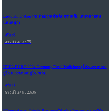
Ludo King (App เกมทอยลูกเต๋าเดินตามแต้ม เล่นหลายคน
แสนสนุก)
ฟรีแวร์
ดาวน์โหลด : 75
UEFA EURO 2024 Germany Excel Wallchart (โปรแกรมบอล
ยูโร ตารางบอลยูโร 2024)
ฟรีแวร์
ดาวน์โหลด : 2,636
KReversi (เกม Othello ที่อนุญาตให้สร้าง Bot มาแข่งเองได้)