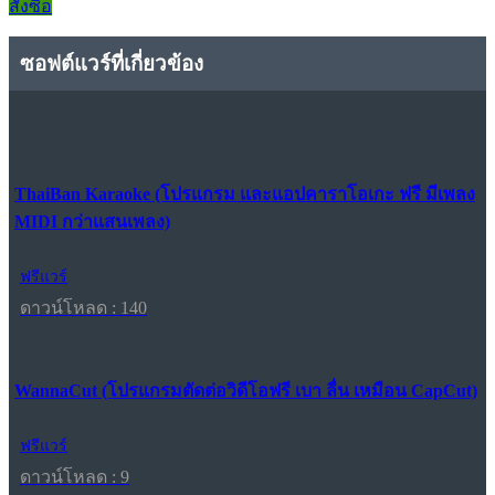
สั่งซื้อ
ซอฟต์แวร์ที่เกี่ยวข้อง
ThaiBan Karaoke (โปรแกรม และแอปคาราโอเกะ ฟรี มีเพลง
MIDI กว่าแสนเพลง)
ฟรีแวร์
ดาวน์โหลด : 140
WannaCut (โปรแกรมตัดต่อวิดีโอฟรี เบา ลื่น เหมือน CapCut)
ฟรีแวร์
ดาวน์โหลด : 9