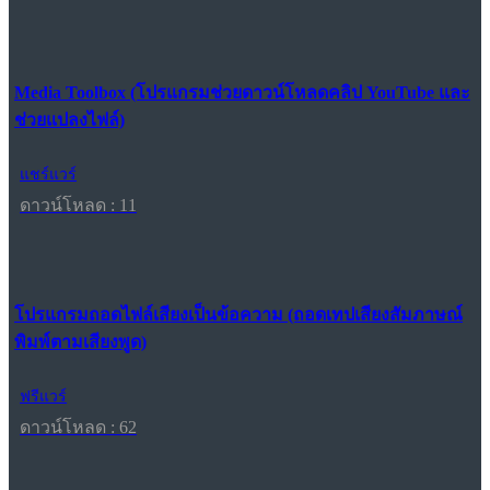
Media Toolbox (โปรแกรมช่วยดาวน์โหลดคลิป YouTube และ
ช่วยแปลงไฟล์)
แชร์แวร์
ดาวน์โหลด : 11
โปรแกรมถอดไฟล์เสียงเป็นข้อความ (ถอดเทปเสียงสัมภาษณ์
พิมพ์ตามเสียงพูด)
ฟรีแวร์
ดาวน์โหลด : 62