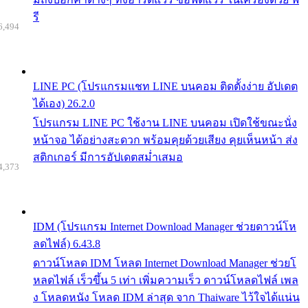
รี
6,494
LINE PC (โปรแกรมแชท LINE บนคอม ติดตั้งง่าย อัปเดต
ได้เอง) 26.2.0
โปรแกรม LINE PC ใช้งาน LINE บนคอม เปิดใช้ขณะนั่ง
หน้าจอ ได้อย่างสะดวก พร้อมคุยด้วยเสียง คุยเห็นหน้า ส่ง
สติกเกอร์ มีการอัปเดตสม่ำเสมอ
4,373
IDM (โปรแกรม Internet Download Manager ช่วยดาวน์โห
ลดไฟล์) 6.43.8
ดาวน์โหลด IDM โหลด Internet Download Manager ช่วยโ
หลดไฟล์ เร็วขึ้น 5 เท่า เพิ่มความเร็ว ดาวน์โหลดไฟล์ เพล
ง โหลดหนัง โหลด IDM ล่าสุด จาก Thaiware ไว้ใจได้แน่น