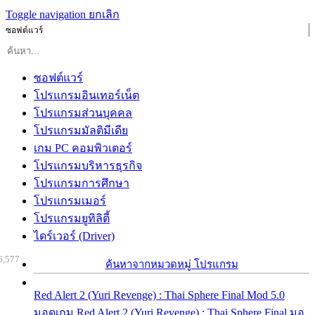
Toggle navigation
ยกเลิก
ซอฟต์แวร์
ซอฟต์แวร์
โปรแกรมอินเทอร์เน็ต
โปรแกรมส่วนบุคคล
โปรแกรมมัลติมีเดีย
เกม PC คอมพิวเตอร์
โปรแกรมบริหารธุรกิจ
โปรแกรมการศึกษา
โปรแกรมเมอร์
โปรแกรมยูทิลิตี้
ไดร์เวอร์ (Driver)
6,577
ค้นหาจากหมวดหมู่ โปรแกรม
Red Alert 2 (Yuri Revenge) : Thai Sphere Final Mod 5.0
มอดเกม Red Alert 2 (Yuri Revenge) : Thai Sphere Final มอ