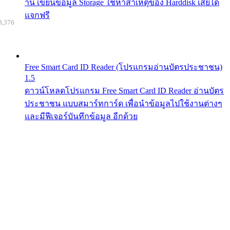
าน เขียนข้อมูล Storage ใช้หาสาเหตุของ Harddisk เสียได้
แจกฟรี
8,376
Free Smart Card ID Reader (โปรแกรมอ่านบัตรประชาชน)
1.5
ดาวน์โหลดโปรแกรม Free Smart Card ID Reader อ่านบัตร
ประชาชน แบบสมาร์ทการ์ด เพื่อนำข้อมูลไปใช้งานต่างๆ
และมีฟีเจอร์บันทึกข้อมูล อีกด้วย