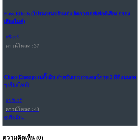
Easy Effects (โปรแกรมปรับแต่ง จัดการเอฟเฟกต์เสียง กรอง
เสียงไมค์)
ฟรีแวร์
ดาวน์โหลด : 37
Chaos Enscape (ปลั๊กอิน สำหรับการเรนเดอร์ภาพ 3 มิติแบบสด
ๆ เรียลไทม์)
แชร์แวร์
ดาวน์โหลด : 43
ดูเพิ่มอีก...
ความคิดเห็น (
0
)