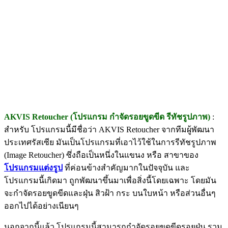
AKVIS Retoucher (โปรแกรม กำจัดรอยขูดขีด รีทัชรูปภาพ)
:
สำหรับ โปรแกรมนี้มีชื่อว่า AKVIS Retoucher จากทีมผู้พัฒนา
ประเทศรัสเซีย มันเป็นโปรแกรมที่เอาไว้ใช้ในการรีทัชรูปภาพ
(Image Retoucher) ซึ่งถือเป็นหนึ่งในแขนง หรือ สาขาของ
โปรแกรมแต่งรูป
ที่ค่อนข้างสำคัญมากในปัจจุบัน และ
โปรแกรมนี้เกิดมา ถูกพัฒนาขึ้นมาเพื่อสิ่งนี้โดยเฉพาะ โดยมัน
จะกำจัดรอยขูดขีดและฝุ่น สิวฝ้า กระ บนใบหน้า หรือส่วนอื่นๆ
ออกไปได้อย่างเนียนๆ
นอกจากนี้แล้ว โปรแกรมนี้สามารถกำจัดรอยขูดขีดรอยฝุ่น รวม