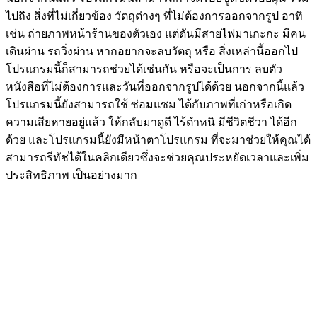
ไปถึง สิ่งที่ไม่เกี่ยวข้อง วัตถุต่างๆ ที่ไม่ต้องการออกจากรูป อาทิ
เช่น ถ่ายภาพหน้าร้านของตัวเอง แต่ดันมีสายไฟมาเกะกะ มีคน
เดินผ่าน รถวิ่งผ่าน หากอยากจะลบวัตถุ หรือ สิ่งเหล่านี้ออกไป
โปรแกรมนี้ก็สามารถช่วยได้เช่นกัน หรือจะเป็นการ ลบตัว
หนังสือที่ไม่ต้องการและวันที่ออกจากรูปได้ด้วย นอกจากนี้แล้ว
โปรแกรมนี้ยังสามารถใช้ ซ่อมแซม ได้กับภาพที่เก่าหรือเกิด
ความเสียหายอยู่แล้ว ให้กลับมาดูดี ไร้ตำหนิ มีชีวิตชีวา ได้อีก
ด้วย และโปรแกรมนี้ยังมีหน้าตาโปรแกรม ที่จะมาช่วยให้คุณได้
สามารถรีทัชได้ในคลิกเดียวซึ่งจะช่วยคุณประหยัดเวลาและเพิ่ม
ประสิทธิภาพ เป็นอย่างมาก