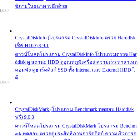
ช้ภายในธนาคารอีกด้วย
4,630
CrystalDiskInfo (โปรแกรม CrystalDiskInfo ตรวจ Harddisk
เช็ค HDD) 9.9.1
ดาวน์โหลดโปรแกรม CrystalDiskInfo โปรแกรมตรวจ Har
ddisk ดู สถานะ HDD ดูอุณหภูมิเครื่อง ความเร็ว หาสาเหต
คอมพัง ดูฮาร์ดดิสก์ SSD ทั้ง Internal และ External HDD ไ
ด้
0,848
CrystalDiskMark (โปรแกรม Benchmark ทดสอบ Harddisk
ฟรี) 9.0.3
ดาวน์โหลดโปรแกรม CrystalDiskMark โปรแกรม Benchm
ark ทดสอบ ตรวจดูประสิทธิภาพฮาร์ดดิสก์ ความเร็วการอ่