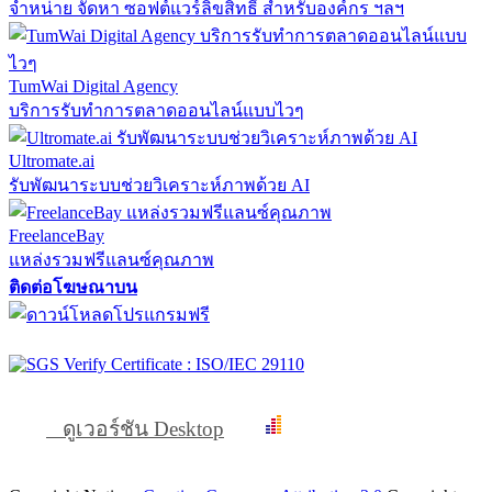
จำหน่าย จัดหา ซอฟต์แวร์ลิขสิทธิ์ สำหรับองค์กร ฯลฯ
TumWai Digital Agency
บริการรับทำการตลาดออนไลน์แบบไวๆ
Ultromate.ai
รับพัฒนาระบบช่วยวิเคราะห์ภาพด้วย AI
FreelanceBay
แหล่งรวมฟรีแลนซ์คุณภาพ
ติดต่อโฆษณาบน
ดูเวอร์ชัน Desktop