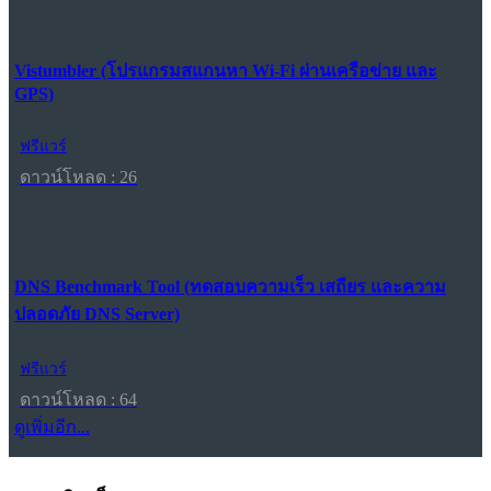
Vistumbler (โปรแกรมสแกนหา Wi-Fi ผ่านเครือข่าย และ
GPS)
ฟรีแวร์
ดาวน์โหลด : 26
DNS Benchmark Tool (ทดสอบความเร็ว เสถียร และความ
ปลอดภัย DNS Server)
ฟรีแวร์
ดาวน์โหลด : 64
ดูเพิ่มอีก...