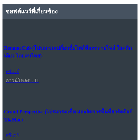
ซอฟต์แวร์ที่เกี่ยวข้อง
RenameCub (โปรแกรมเปลี่ยนชื่อไฟล์ทีละหลายไฟล์ ใสคลิก
เดียว โดยคนไทย)
ฟรีแวร์
ดาวน์โหลด : 11
Grand Perspective (โปรแกรมเช็ค และจัดการพื้นที่ฮาร์ดดิสก์
บน Mac)
ฟรีแวร์