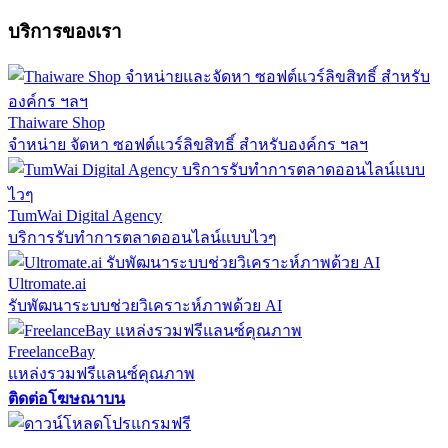
บริการของเรา
Thaiware Shop
จำหน่าย จัดหา ซอฟต์แวร์ลิขสิทธิ์ สำหรับองค์กร ฯลฯ
TumWai Digital Agency
บริการรับทำการตลาดออนไลน์แบบไวๆ
Ultromate.ai
รับพัฒนาระบบช่วยวิเคราะห์ภาพด้วย AI
FreelanceBay
แหล่งรวมฟรีแลนซ์คุณภาพ
ติดต่อโฆษณาบน