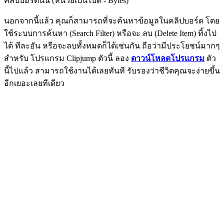
คลิปบอร์ดนั้น (หน่วยเป็นไบต์ - Bytes)
นอกจากนี้แล้ว คุณก็สามารถที่จะค้นหาข้อมูลในคลิปบอร์ด โดย
ใช้ระบบการค้นหา (Search Filter) หรือจะ ลบ (Delete Item) ทิ้งไป
ได้ ทีละอัน หรือจะลบทั้งหมดก็ได้เช่นกัน ถือว่ามีประโยชน์มากๆ
สำหรับ โปรแกรม Clipjump ตัวนี้ ลอง
ดาวน์โหลดโปรแกรม
ตัว
นี้ไปแล้ว สามารถใช้งานได้เลยทันที รับรองว่าชีวิตคุณจะง่ายขึ้น
อีกเยอะเลยทีเดียว