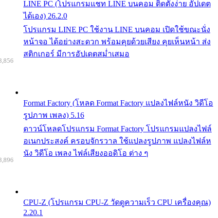
LINE PC (โปรแกรมแชท LINE บนคอม ติดตั้งง่าย อัปเดต
ได้เอง) 26.2.0
โปรแกรม LINE PC ใช้งาน LINE บนคอม เปิดใช้ขณะนั่ง
หน้าจอ ได้อย่างสะดวก พร้อมคุยด้วยเสียง คุยเห็นหน้า ส่ง
สติกเกอร์ มีการอัปเดตสม่ำเสมอ
8,856
Format Factory (โหลด Format Factory แปลงไฟล์หนัง วิดีโอ
รูปภาพ เพลง) 5.16
ดาวน์โหลดโปรแกรม Format Factory โปรแกรมแปลงไฟล์
อเนกประสงค์ ครอบจักรวาล ใช้แปลงรูปภาพ แปลงไฟล์ห
นัง วิดีโอ เพลง ไฟล์เสียงออดิโอ ต่าง ๆ
8,896
CPU-Z (โปรแกรม CPU-Z วัดดูความเร็ว CPU เครื่องคุณ)
2.20.1