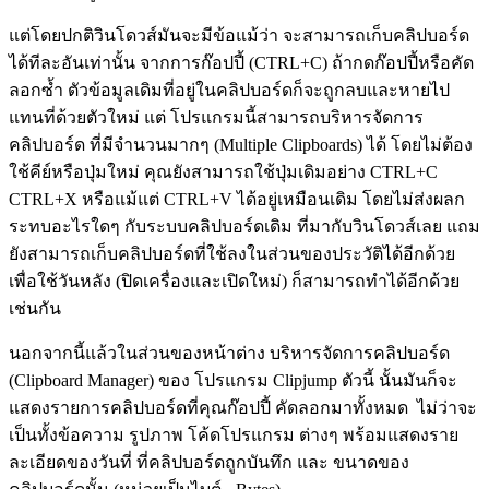
แต่โดยปกติวินโดวส์มันจะมีข้อแม้ว่า จะสามารถเก็บคลิปบอร์ด
ได้ทีละอันเท่านั้น จากการก๊อปปี้ (CTRL+C) ถ้ากดก๊อปปี้หรือคัด
ลอกซ้ำ ตัวข้อมูลเดิมที่อยู่ในคลิปบอร์ดก็จะถูกลบและหายไป
แทนที่ด้วยตัวใหม่ แต่ โปรแกรมนี้สามารถบริหารจัดการ
คลิปบอร์ด ที่มีจำนวนมากๆ (Multiple Clipboards) ได้ โดยไม่ต้อง
ใช้คีย์หรือปุ่มใหม่ คุณยังสามารถใช้ปุ่มเดิมอย่าง CTRL+C
CTRL+X หรือแม้แต่ CTRL+V ได้อยู่เหมือนเดิม โดยไม่ส่งผลก
ระทบอะไรใดๆ กับระบบคลิปบอร์ดเดิม ที่มากับวินโดวส์เลย แถม
ยังสามารถเก็บคลิปบอร์ดที่ใช้ลงในส่วนของประวัติได้อีกด้วย
เพื่อใช้วันหลัง (ปิดเครื่องและเปิดใหม่) ก็สามารถทำได้อีกด้วย
เช่นกัน
นอกจากนี้แล้วในส่วนของหน้าต่าง บริหารจัดการคลิปบอร์ด
(Clipboard Manager) ของ โปรแกรม Clipjump ตัวนี้ นั้นมันก็จะ
แสดงรายการคลิปบอร์ดที่คุณก๊อปปี้ คัดลอกมาทั้งหมด ไม่ว่าจะ
เป็นทั้งข้อความ รูปภาพ โค้ดโปรแกรม ต่างๆ พร้อมแสดงราย
ละเอียดของวันที่ ที่คลิปบอร์ดถูกบันทึก และ ขนาดของ