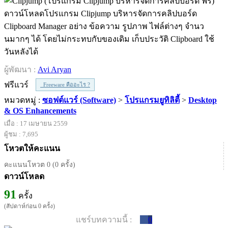
ดาวน์โหลดโปรแกรม Clipjump บริหารจัดการคลิปบอร์ด
Clipboard Manager อย่าง ข้อความ รูปภาพ ไฟล์ต่างๆ จำนว
นมากๆ ได้ โดยไม่กระทบกับของเดิม เก็บประวัติ Clipboard ใช้
วันหลังได้
ผู้พัฒนา :
Avi Aryan
ฟรีแวร์
Freeware คืออะไร ?
หมวดหมู่ :
ซอฟต์แวร์ (Software)
>
โปรแกรมยูทิลิตี้
>
Desktop
& OS Enhancements
เมื่อ : 17 เมษายน 2559
ผู้ชม : 7,695
โหวตให้คะแนน
คะแนนโหวต 0 (0 ครั้ง)
ดาวน์โหลด
91
ครั้ง
(สัปดาห์ก่อน 0 ครั้ง)
แชร์บทความนี้ :
0