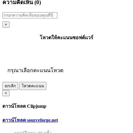
ความคิดเห็น (
0
)
×
โหวตให้คะแนนซอฟต์แวร์
กรุณาเลือกคะแนนโหวต
ยกเลิก
โหวตคะแนน
×
ดาวน์โหลด Clipjump
ดาวน์โหลด sourceforge.net