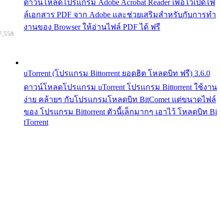
ดาวน์โหลดโปรแกรม Adobe Acrobat Reader เพื่อไว้เปิดไฟ
ล์เอกสาร PDF จาก Adobe และช่วยเสริมสำหรับกับการทำ
งานของ Browser ให้อ่านไฟล์ PDF ได้ ฟรี
7,558
uTorrent (โปรแกรม Bittorrent ยอดฮิต โหลดบิท ฟรี) 3.6.0
ดาวน์โหลดโปรแกรม uTorrent โปรแกรม Bittorrent ใช้งาน
ง่าย คล้ายๆ กับโปรแกรมโหลดบิท BitComet แต่ขนาดไฟล์
ของ โปรแกรม Bittorrent ตัวนี้เล็กมากๆ เอาไว้ โหลดบิท Bi
tTorrent