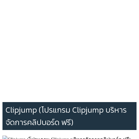
Clipjump (โปรแกรม Clipjump บริหาร
จัดการคลิปบอร์ด ฟรี)