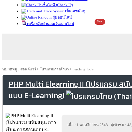
เช็คไอพี (Check IP)
เช็คเลขพัสดุ
สุ่มออนไลน์
New
เครื่องมือคำนวณวันออนไลน์
หมวดหมู่ :
ซอฟต์แวร์
>
โปรแกรมการศึกษา
>
Teaching Tools
PHP Multi Elearning II (โปรแกรม สนั
แบบ E-Learning)
เมื่อ : 1 พฤศจิกายน 2548
ผู้เข้าชม : 4