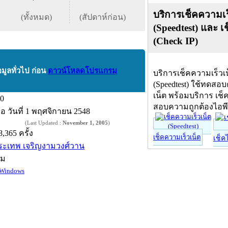
บริการเช็คความเร
(ทั้งหมด)
(สัปดาห์ก่อน)
(Speedtest) และ เ
(Check IP)
อมูลทั่วไป ก่อน
ดาวน์โหลดโปรแกรม
บริการเช็คความเร็วเ
(Speedtest) ใช้ทดสอ
เน็ต พร้อมบริการ เช็
.0
สอบความถูกต้องไอพ
ื่อ
วันที่ 1 พฤศจิกายน 2548
(Last Updated :
November 1, 2005
)
8,365 ครั้ง
เช็คความเร็วเน็ต
เช็ค
ีระเทพ เจริญงามวงศ์วาน
์ม
Windows