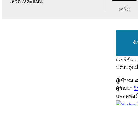
โหวตให้คะแนน
(ครั้ง)
ข้
เวอร์ชัน
2
ปรับปรุงเม
ผู้เข้าชม
4
ผู้พัฒนา
ว
แพลตฟอร