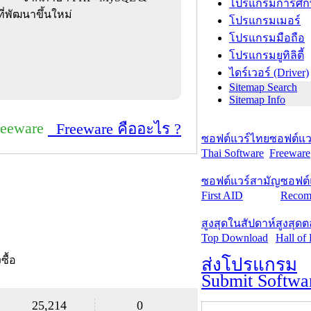
โปรแกรมการศึก
ที่พัฒนาขึ้นใหม่
โปรแกรมเมอร์
โปรแกรมมือถือ
โปรแกรมยูทิลิตี้
ไดร์เวอร์ (Driver)
Sitemap Search
Sitemap Info
reeware
Freeware คืออะไร ?
ซอฟต์แวร์ไทย
ซอฟต์แวร
Thai Software
Freeware
ซอฟต์แวร์สามัญ
ซอฟต์
First AID
Recom
สูงสุดในสัปดาห์
สูงสุด
Top Download
Hall of
งซื้อ
ส่งโปรแกรม
Submit Softwa
25,214
0