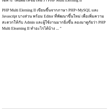
เฉพาะ โดยผมให้ชื่อใหม่ว่า PHP Multi Elerning II
PHP Multi Elerning II เขียนขึ้นจากภาษา PHP+MySQL และ
Javascript บางส่วน พร้อม Editor ที่พัฒนาขึ้นใหม่ เพื่อเพิ่มความ
สะดวกให้กับ Admin และผู้ใช้งานมากยิ่งขึ้น ลองมาดูกัยว่า PHP
Multi Elearning II ทำอะไรได้บ้าง ... "