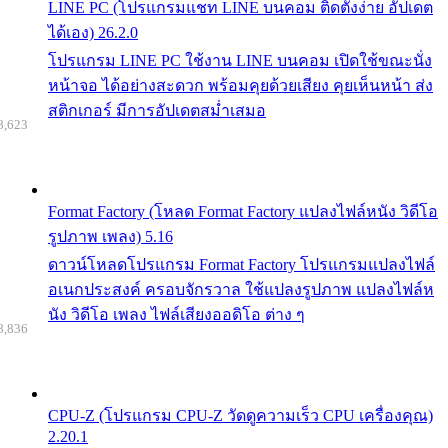
LINE PC (โปรแกรมแชท LINE บนคอม ติดตั้งง่าย อัปเดต
ได้เอง) 26.2.0
โปรแกรม LINE PC ใช้งาน LINE บนคอม เปิดใช้ขณะนั่ง
หน้าจอ ได้อย่างสะดวก พร้อมคุยด้วยเสียง คุยเห็นหน้า ส่ง
สติกเกอร์ มีการอัปเดตสม่ำเสมอ
8,623
Format Factory (โหลด Format Factory แปลงไฟล์หนัง วิดีโอ
รูปภาพ เพลง) 5.16
ดาวน์โหลดโปรแกรม Format Factory โปรแกรมแปลงไฟล์
อเนกประสงค์ ครอบจักรวาล ใช้แปลงรูปภาพ แปลงไฟล์ห
นัง วิดีโอ เพลง ไฟล์เสียงออดิโอ ต่าง ๆ
8,836
CPU-Z (โปรแกรม CPU-Z วัดดูความเร็ว CPU เครื่องคุณ)
2.20.1