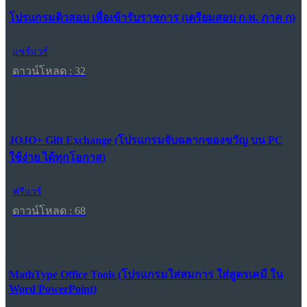
โปรแกรมติวสอบ เพื่อเข้ารับราชการ (เตรียมสอบ ก.พ. ภาค ก)
แชร์แวร์
ดาวน์โหลด : 32
JOJO+ Gift Exchange (โปรแกรมจับฉลากของขวัญ บน PC
ใช้ง่าย ได้ทุกโอกาส)
ฟรีแวร์
ดาวน์โหลด : 68
MathType Office Tools (โปรแกรมใส่สมการ ใส่สูตรเคมี ใน
Word PowerPoint)