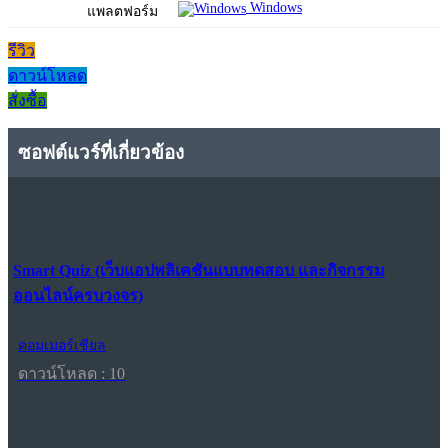
Windows
แพลตฟอร์ม
รีวิว
ดาวน์โหลด
สั่งซื้อ
ซอฟต์แวร์ที่เกี่ยวข้อง
Smart Quiz (เว็บแอปพลิเคชันแบบทดสอบ และกิจกรรม
ออนไลน์ครบวงจร)
คอมเมอร์เชียล
ดาวน์โหลด : 10