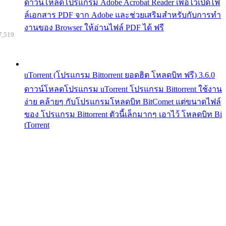
ดาวน์โหลดโปรแกรม Adobe Acrobat Reader เพื่อไว้เปิดไฟ
ล์เอกสาร PDF จาก Adobe และช่วยเสริมสำหรับกับการทำ
งานของ Browser ให้อ่านไฟล์ PDF ได้ ฟรี
7,519
uTorrent (โปรแกรม Bittorrent ยอดฮิต โหลดบิท ฟรี) 3.6.0
ดาวน์โหลดโปรแกรม uTorrent โปรแกรม Bittorrent ใช้งาน
ง่าย คล้ายๆ กับโปรแกรมโหลดบิท BitComet แต่ขนาดไฟล์
ของ โปรแกรม Bittorrent ตัวนี้เล็กมากๆ เอาไว้ โหลดบิท Bi
tTorrent