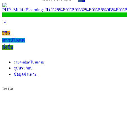
»
รีวิว
ดาวน์โหลด
สั่งซื้อ
รายละเอียดโปรแกรม
รูปประกอบ
ข้อมูลจำเพาะ
Text Size