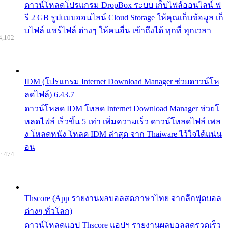
ดาวน์โหลดโปรแกรม DropBox ระบบ เก็บไฟล์ออนไลน์ ฟ
รี 2 GB รูปแบบออนไลน์ Cloud Storage ให้คุณเก็บข้อมูล เก็
บไฟล์ แชร์ไฟล์ ต่างๆ ให้คนอื่น เข้าถึงได้ ทุกที่ ทุกเวลา
4,102
IDM (โปรแกรม Internet Download Manager ช่วยดาวน์โห
ลดไฟล์) 6.43.7
ดาวน์โหลด IDM โหลด Internet Download Manager ช่วยโ
หลดไฟล์ เร็วขึ้น 5 เท่า เพิ่มความเร็ว ดาวน์โหลดไฟล์ เพล
ง โหลดหนัง โหลด IDM ล่าสุด จาก Thaiware ไว้ใจได้แน่น
อน
: 474
Thscore (App รายงานผลบอลสดภาษาไทย จากลีกฟุตบอล
ต่างๆ ทั่วโลก)
ดาวน์โหลดแอป Thscore แอปฯ รายงานผลบอลสดรวดเร็ว