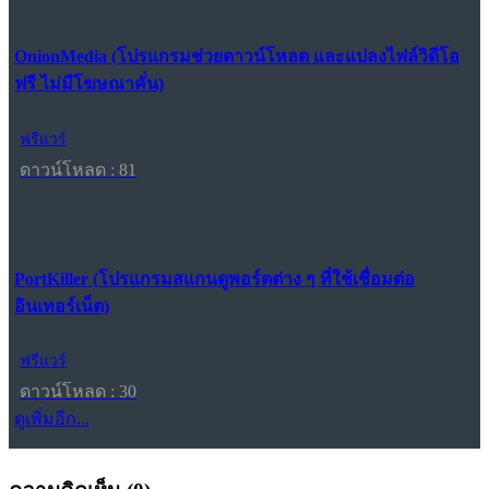
OnionMedia (โปรแกรมช่วยดาวน์โหลด และแปลงไฟล์วิดีโอ
ฟรี ไม่มีโฆษณาคั่น)
ฟรีแวร์
ดาวน์โหลด : 81
PortKiller (โปรแกรมสแกนดูพอร์ตต่าง ๆ ที่ใช้เชื่อมต่อ
อินเทอร์เน็ต)
ฟรีแวร์
ดาวน์โหลด : 30
ดูเพิ่มอีก...