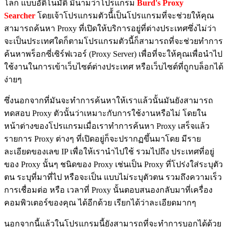
โลก แบบอัติโนมัติ มีนามว่าโปรแกรม
Burd's Proxy
Searcher
โดยเจ้าโปรแกรมตัวนี้้เป็นโปรแกรมที่จะช่วยให้คุณ
สามารถค้นหา Proxy ที่เปิดให้บริการอยู่ที่ต่างประเทศซึ่งไม่ว่า
จะเป็นประเทศใดก็ตามโปรแกรมตัวนี้ก็สามารถที่จะช่วยทำการ
ค้นหาพร็อกซี่เซิร์ฟเวอร์ (Proxy Server) เพื่อที่จะให้คุณเพื่อนำไป
ใช้งานในการเข้าเว็บไซต์ต่างประเทศ หรือเว็บไซต์ที่ถูกบล็อกได้
ง่ายๆ
ซึ่งนอกจากที่มันจะทำการค้นหาให้เราแล้วนั้นมันยังสามารถ
ทดสอบ Proxy ตัวนั้นว่าเหมาะกับการใช้งานหรือไม่ โดยใน
หน้าต่างของโปรแกรมเมื่อเราทำการค้นหา Proxy เสร็จแล้ว
รายการ Proxy ต่างๆ ที่เปิดอยู่ก็จะปรากฏขึ้นมาโดย มีราย
ละเอียดของเลข IP เพื่อให้เรานำไปใช้ รวมไปถึง ประเทศที่อยู่
ของ Proxy นั้นๆ ชนิดของ Proxy เช่นเป็น Proxy ที่โปร่งใส่ระบุตัว
ตน ระบุที่มาที่ไป หรือจะเป็น แบบไม่ระบุตัวตน รวมถึงความเร็ว
การเชื่อมต่อ หรือ เวลาที่ Proxy นั้นตอบสนองกลับมาที่เครื่อง
คอมพิวเตอร์ของคุณ ได้อีกด้วย เรียกได้ว่าละเอียดมากๆ
นอกจากนี้แล้วในโปรแกรมนี้ยังสามารถที่จะทำการบอกได้ด้วย