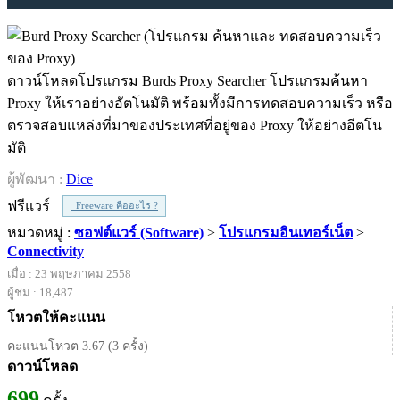
ดาวน์โหลดโปรแกรม Burds Proxy Searcher โปรแกรมค้นหา
Proxy ให้เราอย่างอัตโนมัติ พร้อมทั้งมีการทดสอบความเร็ว หรือ
ตรวจสอบแหล่งที่มาของประเทศที่อยู่ของ Proxy ให้อย่างอีตโน
มัติ
ผู้พัฒนา :
Dice
ฟรีแวร์
Freeware คืออะไร ?
หมวดหมู่ :
ซอฟต์แวร์ (Software)
>
โปรแกรมอินเทอร์เน็ต
>
Connectivity
เมื่อ : 23 พฤษภาคม 2558
ผู้ชม : 18,487
โหวตให้คะแนน
คะแนนโหวต 3.67 (3 ครั้ง)
ดาวน์โหลด
699