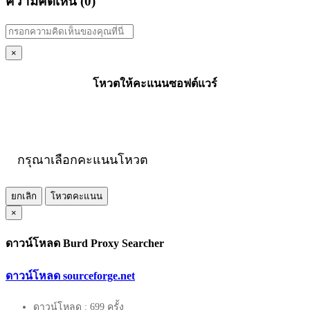
ความคิดเห็น (
0
)
×
โหวตให้คะแนนซอฟต์แวร์
กรุณาเลือกคะแนนโหวต
ยกเลิก
โหวตคะแนน
×
ดาวน์โหลด Burd Proxy Searcher
ดาวน์โหลด sourceforge.net
ดาวน์โหลด : 699 ครั้ง