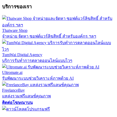
บริการของเรา
Thaiware Shop
จำหน่าย จัดหา ซอฟต์แวร์ลิขสิทธิ์ สำหรับองค์กร ฯลฯ
TumWai Digital Agency
บริการรับทำการตลาดออนไลน์แบบไวๆ
Ultromate.ai
รับพัฒนาระบบช่วยวิเคราะห์ภาพด้วย AI
FreelanceBay
แหล่งรวมฟรีแลนซ์คุณภาพ
ติดต่อโฆษณาบน