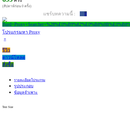
ครั้ง
(สัปดาห์ก่อน 0 ครั้ง)
แชร์บทความนี้ :
0
โปรแกรมหา Proxy
»
รีวิว
ดาวน์โหลด
สั่งซื้อ
รายละเอียดโปรแกรม
รูปประกอบ
ข้อมูลจำเพาะ
Text Size