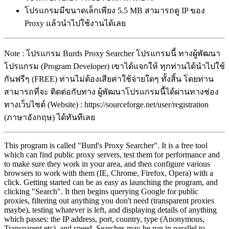
โปรแกรมมีขนาดเล็กเพียง 5.5 MB สามารถดู IP ของ
Proxy แล้วนำไปใช้งานได้เลย
Note : โปรแกรม Burds Proxy Searcher โปรแกรมนี้ ทางผู้พัฒนา
โปรแกรม (Program Developer) เขาได้แจกให้ ทุกท่านได้นำไปใช้
กันฟรีๆ (FREE) ท่านไม่ต้องเสียค่าใช้จ่ายใดๆ ทั้งสิ้น โดยท่าน
สามารถที่จะ ติดต่อกับทาง ผู้พัฒนาโปรแกรมนี้ได้ผ่านทางช่อง
ทางเว็บไซต์ (Website) : https://sourceforge.net/user/registration
(ภาษาอังกฤษ) ได้ทันทีเลย
This program is called "Burd's Proxy Searcher". It is a free tool
which can find public proxy servers, test them for performance and
to make sure they work in your area, and then configure various
browsers to work with them (IE, Chrome, Firefox, Opera) with a
click. Getting started can be as easy as launching the program, and
clicking "Search". It then begins querying Google for public
proxies, filtering out anything you don't need (transparent proxies
maybe), testing whatever is left, and displaying details of anything
which passes: the IP address, port, country, type (Anonymous,
Transparent etc), and speed. Searches may be run in parallel to