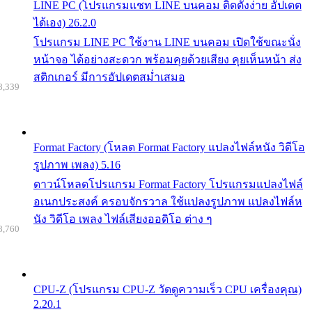
LINE PC (โปรแกรมแชท LINE บนคอม ติดตั้งง่าย อัปเดต
ได้เอง) 26.2.0
โปรแกรม LINE PC ใช้งาน LINE บนคอม เปิดใช้ขณะนั่ง
หน้าจอ ได้อย่างสะดวก พร้อมคุยด้วยเสียง คุยเห็นหน้า ส่ง
สติกเกอร์ มีการอัปเดตสม่ำเสมอ
8,339
Format Factory (โหลด Format Factory แปลงไฟล์หนัง วิดีโอ
รูปภาพ เพลง) 5.16
ดาวน์โหลดโปรแกรม Format Factory โปรแกรมแปลงไฟล์
อเนกประสงค์ ครอบจักรวาล ใช้แปลงรูปภาพ แปลงไฟล์ห
นัง วิดีโอ เพลง ไฟล์เสียงออดิโอ ต่าง ๆ
8,760
CPU-Z (โปรแกรม CPU-Z วัดดูความเร็ว CPU เครื่องคุณ)
2.20.1