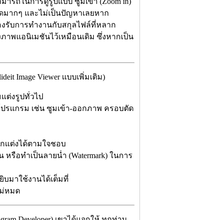
สามารถในการดูรูปแบบ ซูมเข้า (Zoom in)
เอียดมากๆ และไม่เป็นปัญหาเลยหาก
รองรับการทำงานกับสกุลไฟล์ที่หลาก
พแอนิเมชันไว้เหมือนเดิม ซึ่งหากเป็น
it Image Viewer แบบเพิ่มเติม)
ต่งรูปทั่วไป
โปรแกรม เช่น ซูมเข้า-ออกภาพ ครอบตัด
ารตกแต่งได้ตามใจชอบ
น หรือทำเป็นลายน่ำ (Watermark) ในการ
บมาใช้งานได้เต็มที่
ไม่หมด
gram Developer) เขาได้แจกให้ ทุกท่าน