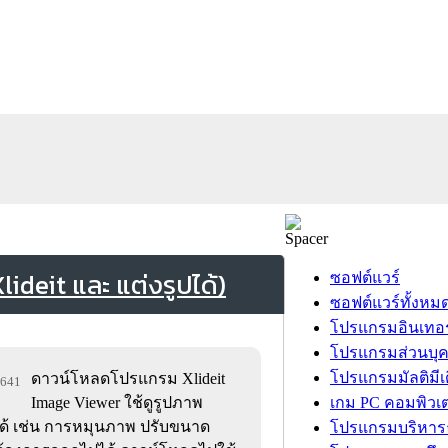
ideit และ แต่งรูปได้)
ซอฟต์แวร์
ซอฟต์แวร์ทั้งหม
โปรแกรมอินเทอร
โปรแกรมส่วนบุ
โปรแกรมมัลติมีเ
ดาวน์โหลดโปรแกรม Xlideit
3,641
Image Viewer ใช้ดูรูปภาพ
เกม PC คอมพิวเต
ด้ เช่น การหมุนภาพ ปรับขนาด
โปรแกรมบริหารธ