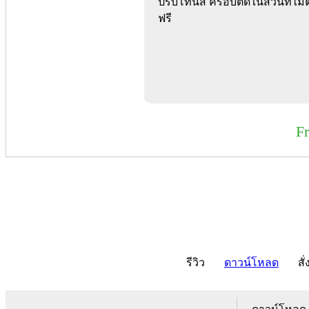
ปรับโทนสี ครอบตัดในส่วนที่ไม
ฟรี
F
รีวิว
ดาวน์โหลด
สั่