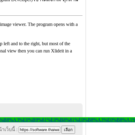
se image viewer. The program opens with a
 left and to the right, but most of the
onal view then you can run Xlideit in a
าเว็บนี้ :