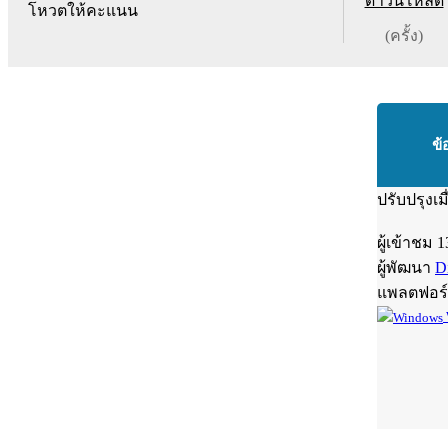
ดาวน์โหลด
โหวตให้คะแนน
(ครั้ง)
ข้
ปรับปรุงเม
ผู้เข้าชม
1
ผู้พัฒนา
D
แพลตฟอร