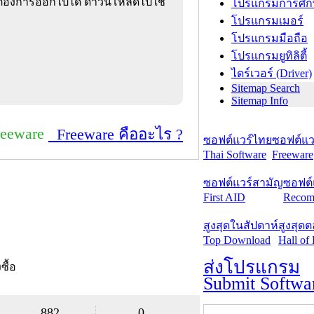
่ต้องการออกไปได้ ดาวน์โหลดไปใช้
โปรแกรมการศึก
โปรแกรมเมอร์
โปรแกรมมือถือ
โปรแกรมยูทิลิตี้
ไดร์เวอร์ (Driver)
Sitemap Search
Sitemap Info
reeware
Freeware คืออะไร ?
ซอฟต์แวร์ไทย
ซอฟต์แวร
Thai Software
Freeware
ซอฟต์แวร์สามัญ
ซอฟต์
First AID
Recom
สูงสุดในสัปดาห์
สูงสุด
Top Download
Hall of
ส่งโปรแกรม
งซื้อ
Submit Softwa
882
0