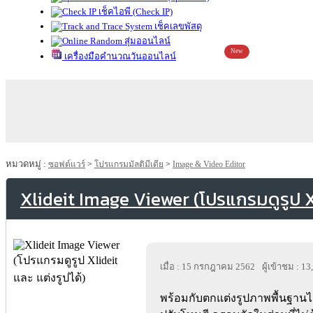
เช็คไอพี (Check IP)
เช็คเลขพัสดุ
สุ่มออนไลน์
New
เครื่องมือคำนวณวันออนไลน์
หมวดหมู่ :
ซอฟต์แวร์
>
โปรแกรมมัลติมีเดีย
>
Image & Video Editor
Xlideit Image Viewer (โปรแกรมดูรูป Xl
เมื่อ : 15 กรกฎาคม 2562
ผู้เข้าชม : 1
พร้อมกับตกแต่งรูปภาพพื้นฐานไ