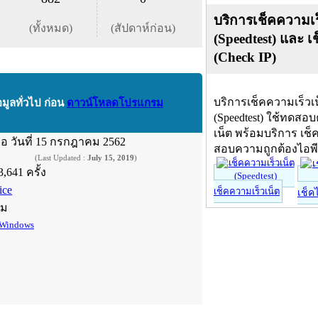
บริการเช็คความเร
(ทั้งหมด)
(สัปดาห์ก่อน)
(Speedtest) และ เ
(Check IP)
บริการเช็คความเร็วเ
อมูลทั่วไป ก่อน
ดาวน์โหลดโปรแกรม
(Speedtest) ใช้ทดสอ
เน็ต พร้อมบริการ เช็
ื่อ
วันที่ 15 กรกฎาคม 2562
สอบความถูกต้องไอพ
(Last Updated :
July 15, 2019
)
3,641 ครั้ง
ice
เช็คความเร็วเน็ต
เช็ค
์ม
Windows