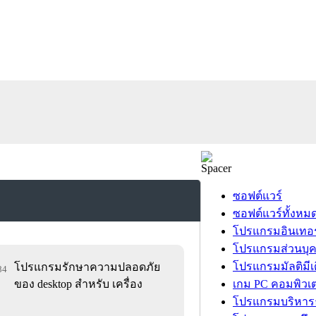
ซอฟต์แวร์
ซอฟต์แวร์ทั้งหม
โปรแกรมอินเทอร
โปรแกรมส่วนบุ
โปรแกรมมัลติมีเ
โปรแกรมรักษาความปลอดภัย
84
ของ desktop สำหรับ เครื่อง
เกม PC คอมพิวเต
โปรแกรมบริหารธ