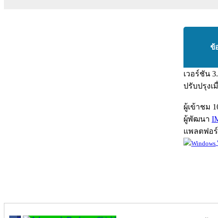
ข้
เวอร์ชัน
3
ปรับปรุงเม
ผู้เข้าชม
1
ผู้พัฒนา
I
แพลตฟอร