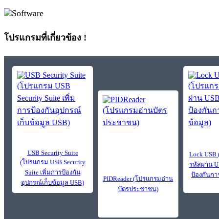
โปรแกรมที่เกี่ยวข้อง !
USB Security Suite
Lock USB 
(โปรแกรม USB Security
รหัสผ่าน U
Suite เพิ่มการป้องกัน
ป้องกันการ
PIDReader (โปรแกรมอ่าน
อุปกรณ์เก็บข้อมูล USB)
บัตรประชาชน)