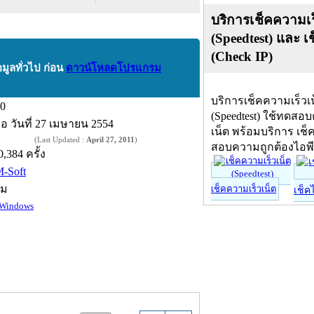
บริการเช็คความเร
(Speedtest) และ เ
(Check IP)
อมูลทั่วไป ก่อน
ดาวน์โหลดโปรแกรม
บริการเช็คความเร็วเ
.0
(Speedtest) ใช้ทดสอ
ื่อ
วันที่ 27 เมษายน 2554
เน็ต พร้อมบริการ เช็
(Last Updated :
April 27, 2011
)
สอบความถูกต้องไอพ
0,384 ครั้ง
M-Soft
์ม
เช็คความเร็วเน็ต
เช็ค
Windows