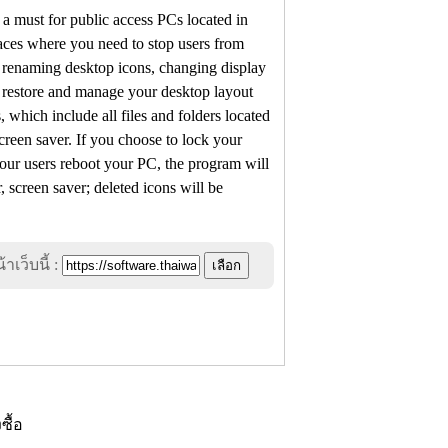
 a must for public access PCs located in
places where you need to stop users from
d renaming desktop icons, changing display
 restore and manage your desktop layout
, which include all files and folders located
creen saver. If you choose to lock your
your users reboot your PC, the program will
, screen saver; deleted icons will be
าเว็บนี้ :
งซื้อ