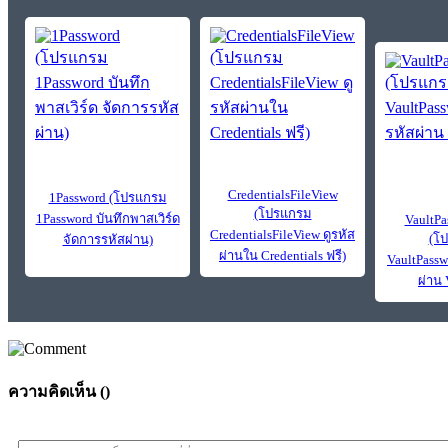
CredentialsFileView
1Password (โปรแกรม
(โปรแกรม
1Password บันทึกพาสเวิร์ด
VaultP
CredentialsFileView ดูรหัส
(โ
จัดการรหัสผ่าน)
ผ่านใน Credentials ฟรี)
VaultPassw
ผ่าน 
ความคิดเห็น (
)