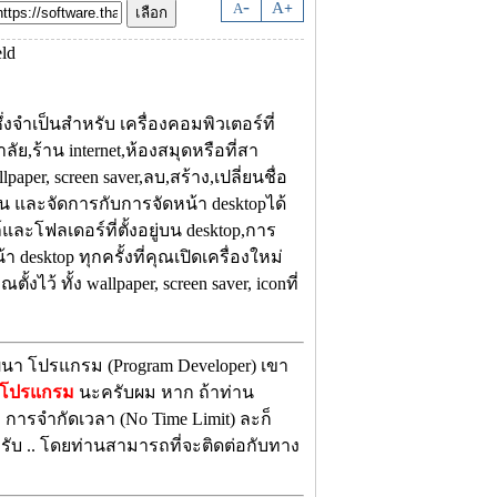
-
A
A
+
ำเป็นสำหรับ เครื่องคอมพิวเตอร์ที่
ลัย,ร้าน internet,ห้องสมุดหรือที่สา
er, screen saver,ลบ,สร้าง,เปลี่ยนชื่อ
ืน และจัดการกับการจัดหน้า desktopได้
และโฟลเดอร์ที่ตั้งอยู่บน desktop,การ
า desktop ทุกครั้งที่คุณเปิดเครื่องใหม่
ไว้ ทั้ง wallpaper, screen saver, iconที่
ฒนา โปรแกรม (Program Developer) เขา
งโปรแกรม
นะครับผม หาก ถ้าท่าน
ี การจำกัดเวลา (No Time Limit) ละก็
รับ .. โดยท่านสามารถที่จะติดต่อกับทาง