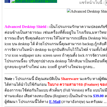
0
แชร์หน้าเว็บนี้ :
Advanced Desktop Shield :
เป็นโปรแกรมรักษาความปลอดภัยซึ่งจ
ค่อนข้างเป็นสาธารณะ เช่นเครื่องที่ตั้งอยู่ใน โรงเรียน,มหาวิทยา
ธารณะอื่นๆ ซึงคุณต้องการจะให้ไม่สามารถเปลี่ยน Desktop Wallpap
icon บน desktop ได้ ด้วยโปรแกรมนี้คุณสามารถ backup,กู้กลับค
การจัดวางในหน้า desktop จะถูกบันทึกเก็บไว้ในไฟล์ รวมทั้งไฟล์
วาง icon wallpaper และ screen saver ถ้าคุณตั้ง lock การจัดวางหน้
โปรแกรมนี้จะ ปรับทุกปย่างบน desktop ให้กลับมาเป็นเหมือนที่คุณตั้ง
ถูกลบจะถูกสร้างใหม่ และ iconที่ ถูกสร้างใหม่จะถูกลบ...
Note :
โปรแกรมนี้ มีคุณสมบัติเป็น
Shareware
นะครับ ทางผู้พั
ได้ท่านได้นำไปใช้กันก่อน
ในบาง ความสามารถ (Feature) ขอ
ต้องการจะใช้ต่อกันในแบบ ตัวเต็มๆ (Full Version) หรือ แบบไม่ม
ท่านจะต้อง เสียค่าลงทะเบียน (Register) เป็นเงินจำนวน
$39.00
ค
ผู้พัฒนา โปรแกรมนี้ได้ทาง
E-Mail
(ภาษาอังกฤษ) นะครับผม ...