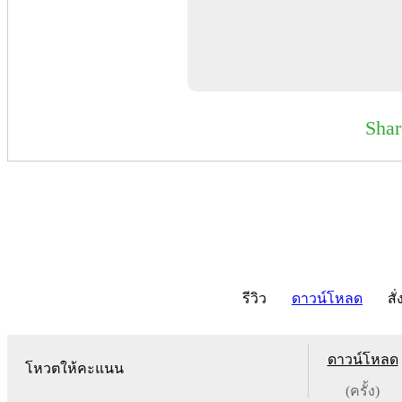
Sha
รีวิว
ดาวน์โหลด
สั่
ดาวน์โหลด
โหวตให้คะแนน
(ครั้ง)