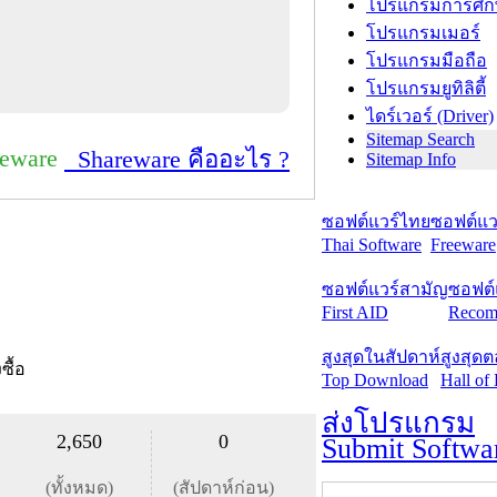
โปรแกรมการศึก
โปรแกรมเมอร์
โปรแกรมมือถือ
โปรแกรมยูทิลิตี้
ไดร์เวอร์ (Driver)
Sitemap Search
reware
Shareware คืออะไร ?
Sitemap Info
ซอฟต์แวร์ไทย
ซอฟต์แวร
Thai Software
Freeware
ซอฟต์แวร์สามัญ
ซอฟต์
First AID
Recom
สูงสุดในสัปดาห์
สูงสุด
งซื้อ
Top Download
Hall of
ส่งโปรแกรม
2,650
0
Submit Softwa
(ทั้งหมด)
(สัปดาห์ก่อน)