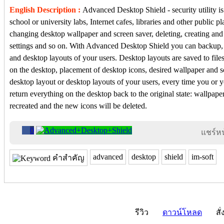
English Description :
Advanced Desktop Shield - security utility is
school or university labs, Internet cafes, libraries and other public 
changing desktop wallpaper and screen saver, deleting, creating an
settings and so on. With Advanced Desktop Shield you can backup,
and desktop layouts of your users. Desktop layouts are saved to files
on the desktop, placement of desktop icons, desired wallpaper and s
desktop layout or desktop layouts of your users, every time you or 
return everything on the desktop back to the original state: wallpaper
recreated and the new icons will be deleted.
0
แชร์หน้
advanced
desktop
shield
im-soft
คำสำคัญ
รีวิว
ดาวน์โหลด
สั่