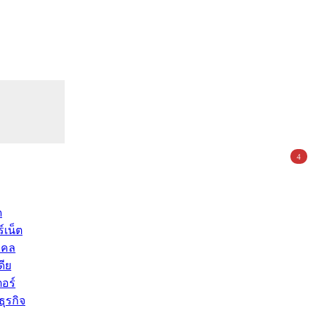
4
ด
์เน็ต
คคล
ดีย
อร์
ุรกิจ