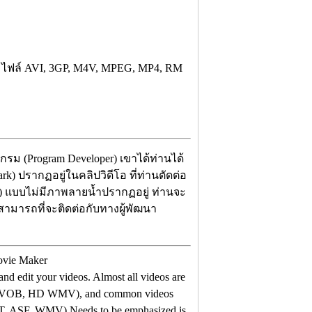
่าง ไฟล์ AVI, 3GP, M4V, MPEG, MP4, RM
กรม (Program Developer) เขาได้ท่านได้
) ปรากฏอยู่ในคลิปวิดีโอ ที่ท่านตัดต่อ
n) แบบไม่มีภาพลายน้ำปรากฏอยู่ ท่านจะ
นสามารถที่จะติดต่อกับทางผู้พัฒนา
nd edit your videos. Almost all videos are
D VOB, HD WMV), and common videos
ASF, WMV).Needs to be emphasized is