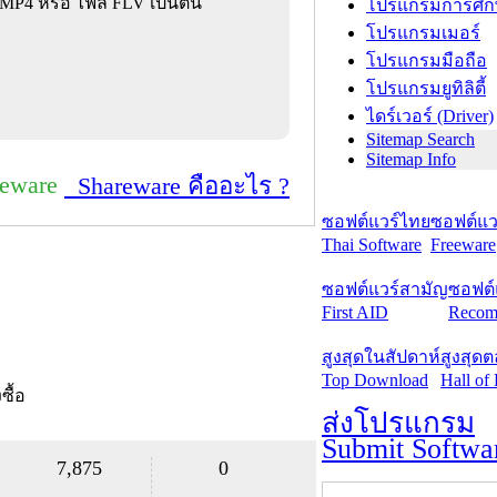
MP4 หรือ ไฟล์ FLV เป็นต้น
โปรแกรมการศึก
โปรแกรมเมอร์
โปรแกรมมือถือ
โปรแกรมยูทิลิตี้
ไดร์เวอร์ (Driver)
Sitemap Search
Sitemap Info
reware
Shareware คืออะไร ?
ซอฟต์แวร์ไทย
ซอฟต์แวร
Thai Software
Freeware
ซอฟต์แวร์สามัญ
ซอฟต์
First AID
Recom
สูงสุดในสัปดาห์
สูงสุด
Top Download
Hall of
งซื้อ
ส่งโปรแกรม
Submit Softwa
7,875
0