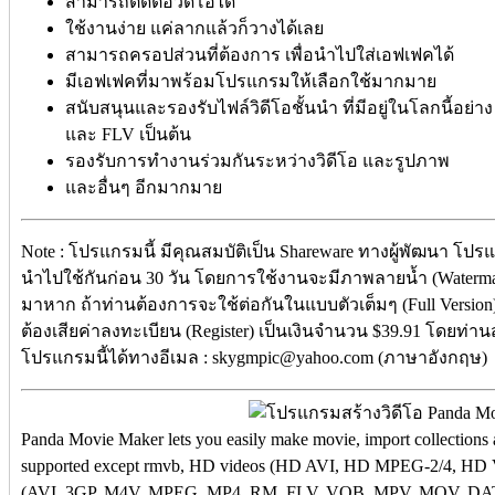
สามารถตัดต่อวิดีโอได้
ใช้งานง่าย แค่ลากแล้วก็วางได้เลย
สามารถครอปส่วนที่ต้องการ เพื่อนำไปใส่เอฟเฟคได้
มีเอฟเฟคที่มาพร้อมโปรแกรมให้เลือกใช้มากมาย
สนับสนุนและรองรับไฟล์วิดีโอชั้นนำ ที่มีอยู่ในโลกนี้อย
และ FLV เป็นต้น
รองรับการทำงานร่วมกันระหว่างวิดีโอ และรูปภาพ
และอื่นๆ อีกมากมาย
Note : โปรแกรมนี้ มีคุณสมบัติเป็น Shareware ทางผู้พัฒนา โปรแ
นำไปใช้กันก่อน 30 วัน โดยการใช้งานจะมีภาพลายน้ำ (Watermark
มาหาก ถ้าท่านต้องการจะใช้ต่อกันในแบบตัวเต็มๆ (Full Versio
ต้องเสียค่าลงทะเบียน (Register) เป็นเงินจำนวน $39.91 โดยท่า
โปรแกรมนี้ได้ทางอีเมล : skygmpic@yahoo.com (ภาษาอังกฤษ)
Panda Movie Maker lets you easily make movie, import collections a
supported except rmvb, HD videos (HD AVI, HD MPEG-2/4, H
(AVI, 3GP, M4V, MPEG, MP4, RM, FLV, VOB, MPV, MOV, DAT, 