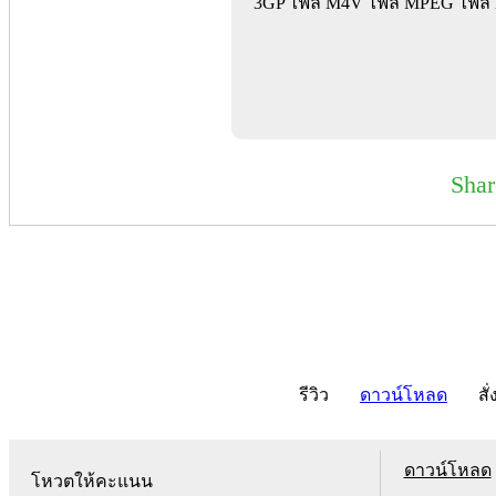
3GP ไฟล์ M4V ไฟล์ MPEG ไฟล์ 
Sha
รีวิว
ดาวน์โหลด
สั่
ดาวน์โหลด
โหวตให้คะแนน