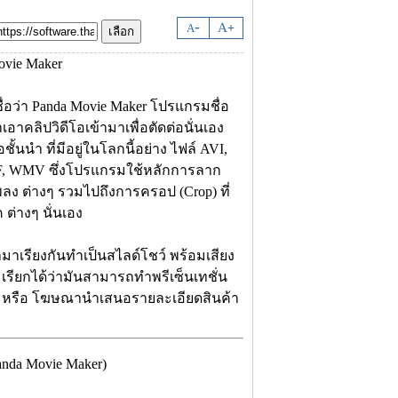
-
A
A
+
ื่อว่า Panda Movie Maker โปรแกรมชื่อ
อาคลิปวิดีโอเข้ามาเพื่อตัดต่อนั่นเอง
้นนำ ที่มีอยู่ในโลกนี้อย่าง ไฟล์ AVI,
F, WMV ซึ่งโปรแกรมใช้หลักการลาก
เพลง ต่างๆ รวมไปถึงการครอป (Crop) ที่
 ต่างๆ นั่นเอง
มาเรียงกันทำเป็นสไลด์โชว์ พร้อมเสียง
เรียกได้ว่ามันสามารถทําพรีเซ็นเทชั่น
งงาน หรือ โฆษณานำเสนอรายละเอียดสินค้า
nda Movie Maker)