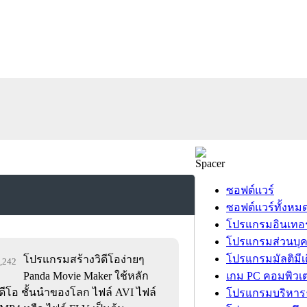
ซอฟต์แวร์
ซอฟต์แวร์ทั้งหม
โปรแกรมอินเทอร
โปรแกรมส่วนบุ
โปรแกรมมัลติมีเ
โปรแกรมสร้างวิดีโอง่ายๆ
3,242
Panda Movie Maker ใช้หลัก
เกม PC คอมพิวเต
ดีโอ ชั้นนำของโลก ไฟล์ AVI ไฟล์
โปรแกรมบริหารธ