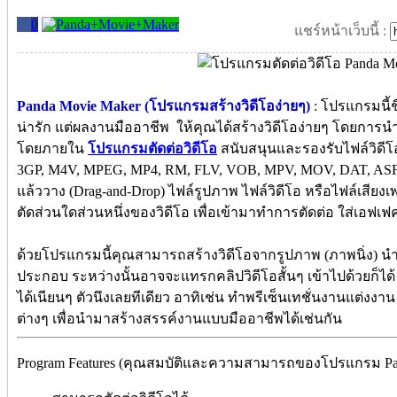
0
แชร์หน้าเว็บนี้ :
Panda Movie Maker (โปรแกรมสร้างวิดีโอง่ายๆ)
: โปรแกรมนี้ช
น่ารัก แต่ผลงานมืออาชีพ ให้คุณได้สร้างวิดีโอง่ายๆ โดยการนำเ
โดยภายใน
โปรแกรมตัดต่อวิดีโอ
สนับสนุนและรองรับไฟล์วิดีโอชั
3GP, M4V, MPEG, MP4, RM, FLV, VOB, MPV, MOV, DAT, AS
แล้ววาง (Drag-and-Drop) ไฟล์รูปภาพ ไฟล์วิดีโอ หรือไฟล์เสียง
ตัดส่วนใดส่วนหนึ่งของวิดีโอ เพื่อเข้ามาทำการตัดต่อ ใส่เอฟเฟค
ด้วยโปรแกรมนี้คุณสามารถสร้างวิดีโอจากรูปภาพ (ภาพนิ่ง) นำ
ประกอบ ระหว่างนั้นอาจจะแทรกคลิปวิดีโอสั้นๆ เข้าไปด้วยก็ได้ 
ได้เนียนๆ ตัวนึงเลยทีเดียว อาทิเช่น ทําพรีเซ็นเทชั่นงานแต่
ต่างๆ เพื่อนำมาสร้างสรรค์งานแบบมืออาชีพได้เช่นกัน
Program Features (คุณสมบัติและความสามารถของโปรแกรม Pa