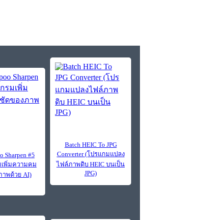
Batch HEIC To JPG
Converter (โปรแกมแปลง
 Sharpen #5
เพิ่มความคม
ไฟล์ภาพดิบ HEIC บนเป็น
JPG)
าพด้วย AI)