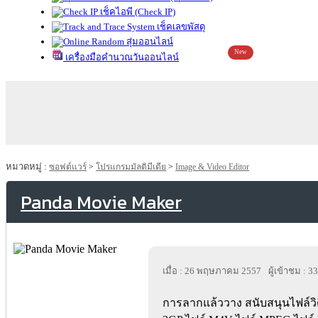
เช็คไอพี (Check IP)
เช็คเลขพัสดุ
สุ่มออนไลน์
New
เครื่องมือคำนวณวันออนไลน์
หมวดหมู่ :
ซอฟต์แวร์
>
โปรแกรมมัลติมีเดีย
>
Image & Video Editor
Panda Movie Maker
เมื่อ : 26 พฤษภาคม 2557
ผู้เข้าชม : 3
การลากแล้ววาง สนับสนุนไฟล์วิ