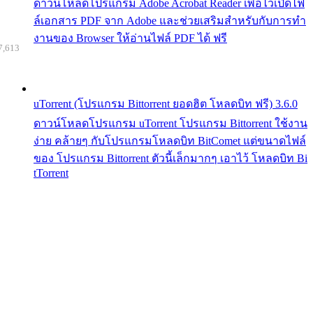
ดาวน์โหลดโปรแกรม Adobe Acrobat Reader เพื่อไว้เปิดไฟ
ล์เอกสาร PDF จาก Adobe และช่วยเสริมสำหรับกับการทำ
งานของ Browser ให้อ่านไฟล์ PDF ได้ ฟรี
7,613
uTorrent (โปรแกรม Bittorrent ยอดฮิต โหลดบิท ฟรี) 3.6.0
ดาวน์โหลดโปรแกรม uTorrent โปรแกรม Bittorrent ใช้งาน
ง่าย คล้ายๆ กับโปรแกรมโหลดบิท BitComet แต่ขนาดไฟล์
ของ โปรแกรม Bittorrent ตัวนี้เล็กมากๆ เอาไว้ โหลดบิท Bi
tTorrent