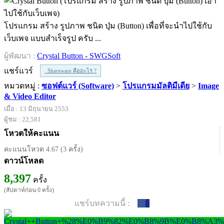
โปรแกรม สร้าง รูปภาพ ชนิด ปุ่ม (Button) เพื่อที่จะนำไปใช้กับ
เว็บเพจ แบบสำเร็จรูป ครับ ...
ผู้พัฒนา :
Crystal Button - SWGSoft
แชร์แวร์
Shareware คืออะไร ?
หมวดหมู่ :
ซอฟต์แวร์ (Software)
>
โปรแกรมมัลติมีเดีย
>
Image
& Video Editor
เมื่อ : 13 มิถุนายน 2553
ผู้ชม : 22,581
โหวตให้คะแนน
คะแนนโหวต 4.67 (3 ครั้ง)
ดาวน์โหลด
8,397
ครั้ง
(สัปดาห์ก่อน 0 ครั้ง)
แชร์บทความนี้ :
0