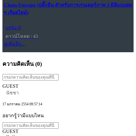
Chaos Enscape (ปลั๊กอิน สำหรับการเรนเดอร์ภาพ 3 มิติแบบสด
ๆ เรียลไทม์)
แชร์แวร์
ดาวน์โหลด : 43
ดูเพิ่มอีก...
ความคิดเห็น (
0
)
GUEST
นัชชา
17 มกราคม 2554 09:57:14
อยากรู้ว่ามีแบบไหน
GUEST