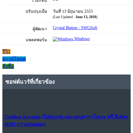
เวอร์ชัน
ปรับปรุงเมื่อ
วันที่ 13 มิถุนายน 2553
(Last Updated :
June 13, 2010
)
Crystal Button - SWGSoft
ผู้พัฒนา
Windows
แพลตฟอร์ม
รีวิว
ดาวน์โหลด
สั่งซื้อ
ซอฟต์แวร์ที่เกี่ยวข้อง
ThaiBan Karaoke (โปรแกรม และแอปคาราโอเกะ ฟรี มีเพลง
MIDI กว่าแสนเพลง)