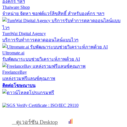
Thaiware Shop
จำหน่าย จัดหา ซอฟต์แวร์ลิขสิทธิ์ สำหรับองค์กร ฯลฯ
TumWai Digital Agency
บริการรับทำการตลาดออนไลน์แบบไวๆ
Ultromate.ai
รับพัฒนาระบบช่วยวิเคราะห์ภาพด้วย AI
FreelanceBay
แหล่งรวมฟรีแลนซ์คุณภาพ
ติดต่อโฆษณาบน
ดูเวอร์ชัน Desktop