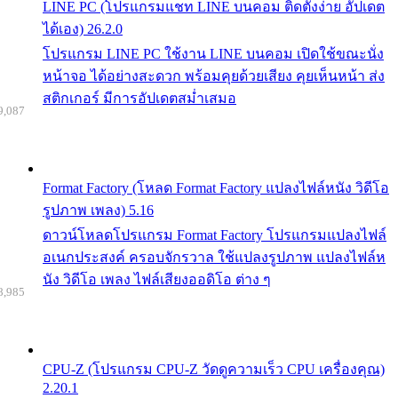
LINE PC (โปรแกรมแชท LINE บนคอม ติดตั้งง่าย อัปเดต
ได้เอง) 26.2.0
โปรแกรม LINE PC ใช้งาน LINE บนคอม เปิดใช้ขณะนั่ง
หน้าจอ ได้อย่างสะดวก พร้อมคุยด้วยเสียง คุยเห็นหน้า ส่ง
สติกเกอร์ มีการอัปเดตสม่ำเสมอ
9,087
Format Factory (โหลด Format Factory แปลงไฟล์หนัง วิดีโอ
รูปภาพ เพลง) 5.16
ดาวน์โหลดโปรแกรม Format Factory โปรแกรมแปลงไฟล์
อเนกประสงค์ ครอบจักรวาล ใช้แปลงรูปภาพ แปลงไฟล์ห
นัง วิดีโอ เพลง ไฟล์เสียงออดิโอ ต่าง ๆ
8,985
CPU-Z (โปรแกรม CPU-Z วัดดูความเร็ว CPU เครื่องคุณ)
2.20.1