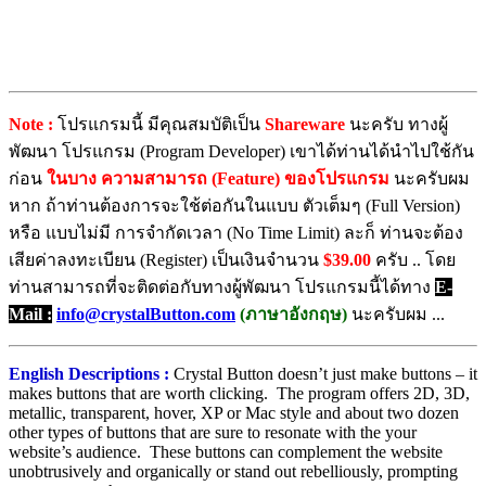
Note :
โปรแกรมนี้ มีคุณสมบัติเป็น
Shareware
นะครับ ทางผู้
พัฒนา โปรแกรม (Program Developer) เขาได้ท่านได้นำไปใช้กัน
ก่อน
ในบาง ความสามารถ (Feature) ของโปรแกรม
นะครับผม
หาก ถ้าท่านต้องการจะใช้ต่อกันในแบบ ตัวเต็มๆ (Full Version)
หรือ แบบไม่มี การจำกัดเวลา (No Time Limit) ละก็ ท่านจะต้อง
เสียค่าลงทะเบียน (Register) เป็นเงินจำนวน
$39.00
ครับ .. โดย
ท่านสามารถที่จะติดต่อกับทางผู้พัฒนา โปรแกรมนี้ได้ทาง
E-
Mail :
info@crystalButton.com
(ภาษาอังกฤษ)
นะครับผม ...
English Descriptions :
Crystal Button doesn’t just make buttons – it
makes buttons that are worth clicking. The program offers 2D, 3D,
metallic, transparent, hover, XP or Mac style and about two dozen
other types of buttons that are sure to resonate with the your
website’s audience. These buttons can complement the website
unobtrusively and organically or stand out rebelliously, prompting