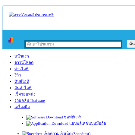
หน้าแรก
ดาวน์โหลด
ข่าวไอที
รีวิว
ทิปส์ไอที
สินค้าไอที
เช็ครอบหนัง
รวมคลิป Thaiware
เครื่องมือ
ซอฟต์แวร์
แอปพลิเคชันบนมือถือ
เช็คความเร็วเน็ต (Speedtest)