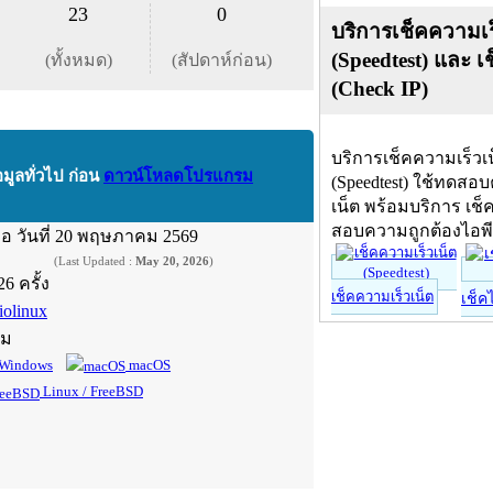
23
0
บริการเช็คความเร
(Speedtest) และ เ
(ทั้งหมด)
(สัปดาห์ก่อน)
(Check IP)
บริการเช็คความเร็วเ
อมูลทั่วไป ก่อน
ดาวน์โหลดโปรแกรม
(Speedtest) ใช้ทดสอ
เน็ต พร้อมบริการ เช็
สอบความถูกต้องไอพ
ื่อ
วันที่ 20 พฤษภาคม 2569
(Last Updated :
May 20, 2026
)
26 ครั้ง
เช็คความเร็วเน็ต
เช็ค
iolinux
์ม
Windows
macOS
Linux / FreeBSD