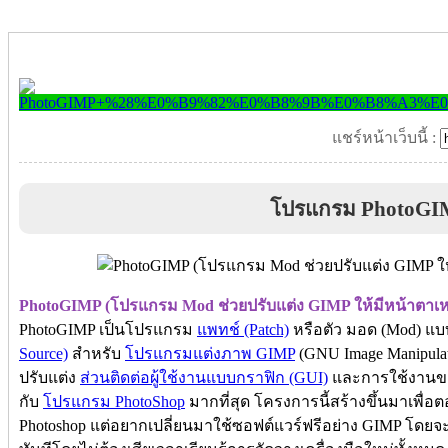
แชร์หน้าเว็บนี้ :
โปรแกรม PhotoGI
PhotoGIMP (โปรแกรม Mod ช่วยปรับแต่ง GIMP ให้มีหน้าตาเห
PhotoGIMP เป็นโปรแกรม
แพทช์ (Patch)
หรือตัว มอด (Mod) แ
Source)
สำหรับ
โปรแกรมแต่งภาพ GIMP
(GNU Image Manipulati
ปรับแต่ง
ส่วนติดต่อผู้ใช้งานแบบกราฟิก (GUI)
และการใช้งานขอ
กับ
โปรแกรม PhotoShop
มากที่สุด โครงการนี้สร้างขึ้นมาเพื่อต
Photoshop แต่อยากเปลี่ยนมาใช้ซอฟต์แวร์ฟรีอย่าง GIMP โดยจะช