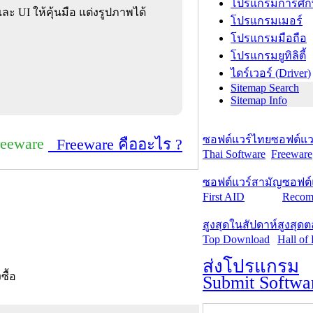
โปรแกรมการศึก
และ UI ให้คุ้นมือ แต่งรูปภาพได้
โปรแกรมเมอร์
โปรแกรมมือถือ
โปรแกรมยูทิลิตี้
ไดร์เวอร์ (Driver)
Sitemap Search
Sitemap Info
ซอฟต์แวร์ไทย
ซอฟต์แวร
reeware
Freeware คืออะไร ?
Thai Software
Freeware
ซอฟต์แวร์สามัญ
ซอฟต์
First AID
Recom
สูงสุดในสัปดาห์
สูงสุด
Top Download
Hall of
ส่งโปรแกรม
งซื้อ
Submit Softwa