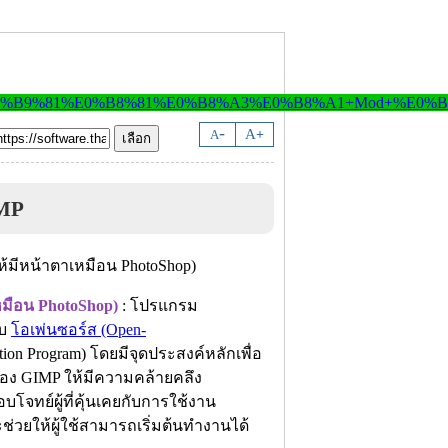
-
A
A
+
MP
มือน PhotoShop)
: โปรแกรม
บบ
โอเพ่นซอร์ส (Open-
on Program) โดยมีจุดประสงค์หลักเพื่อ
ง GIMP ให้มีความคล้ายคลึง
อบโจทย์ผู้ที่คุ้นเคยกับการใช้งาน
่วยให้ผู้ใช้สามารถเริ่มต้นทำงานได้