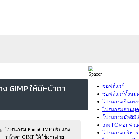
ง GIMP ให้มีหน้าตา
ซอฟต์แวร์
ซอฟต์แวร์ทั้งหม
โปรแกรมอินเทอร
โปรแกรมส่วนบุ
โปรแกรมมัลติมีเ
เกม PC คอมพิวเต
โปรแกรม PhotoGIMP ปรับแต่ง
26
โปรแกรมบริหารธ
หน้าตา GIMP ให้ใช้งานง่าย