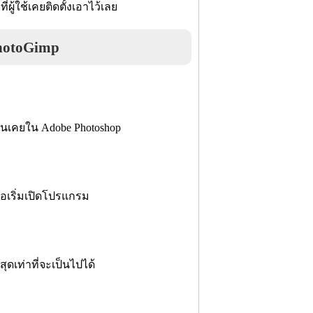
ี่ผู้ใช้เคยติดตั้งเอาไว้เลย
hotoGimp
้คุ้นเคยใน Adobe Photoshop
ื่อเริ่มเปิดโปรแกรม
่สุดเท่าที่จะเป็นไปได้