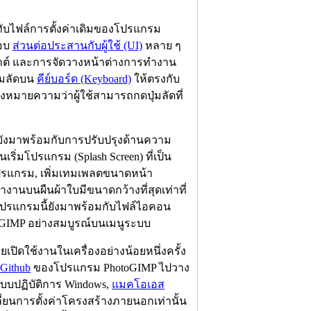
ทับไฟล์การตั้งค่าเดิมของโปรแกรม
กอบ
ส่วนต่อประสานกับผู้ใช้ (UI)
หลาย ๆ
เอาต์ และการจัดวางหน้าต่างการทำงาน
ุ่มลัดบน
คีย์บอร์ด (Keyboard)
ให้ตรงกับ
่งหมายความว่าผู้ใช้สามารถกดปุ่มลัดที่
ยังมาพร้อมกับการปรับปรุงด้านความ
ริ่มโปรแกรม (Splash Screen) ที่เป็น
ปรแกรม, เพิ่มเทมเพลตขนาดหน้า
รทำงานบนผืนผ้าใบมีขนาดกว้างที่สุดเท่าที่
ปรแกรมนี้ยังมาพร้อมกับไฟล์ไอคอน
toGIMP อย่างสมบูรณ์บนเมนูระบบ
เปิดใช้งานในเครื่องอย่างน้อยหนึ่งครั้ง
Github
ของโปรแกรม PhotoGIMP ไปวาง
ะบบปฏิบัติการ Windows,
แมคโอเอส
่ยนการตั้งค่าโครงสร้างภายนอกเท่านั้น