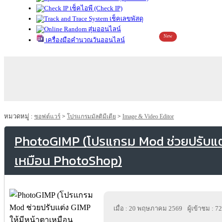
เช็คไอพี (Check IP)
เช็คเลขพัสดุ
สุ่มออนไลน์
New
เครื่องมือคำนวณวันออนไลน์
หมวดหมู่ :
ซอฟต์แวร์
>
โปรแกรมมัลติมีเดีย
>
Image & Video Editor
PhotoGIMP (โปรแกรม Mod ช่วยปรับแต่
เหมือน PhotoShop)
เมื่อ : 20 พฤษภาคม 2569
ผู้เข้าชม : 7