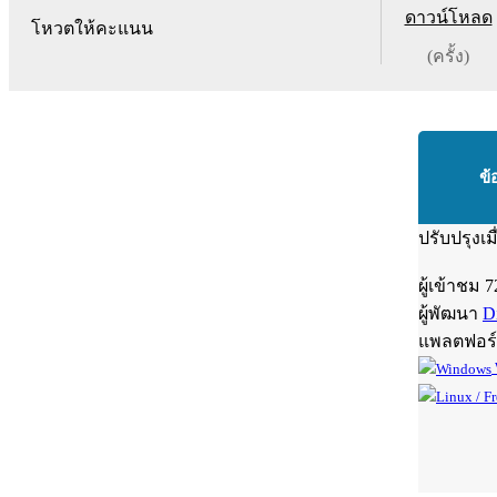
ดาวน์โหลด
โหวตให้คะแนน
(ครั้ง)
ข้
ปรับปรุงเม
ผู้เข้าชม
7
ผู้พัฒนา
D
แพลตฟอร