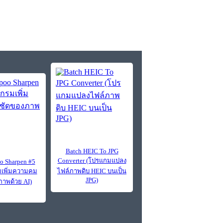
Batch HEIC To JPG
Converter (โปรแกมแปลง
 Sharpen #5
เพิ่มความคม
ไฟล์ภาพดิบ HEIC บนเป็น
JPG)
าพด้วย AI)