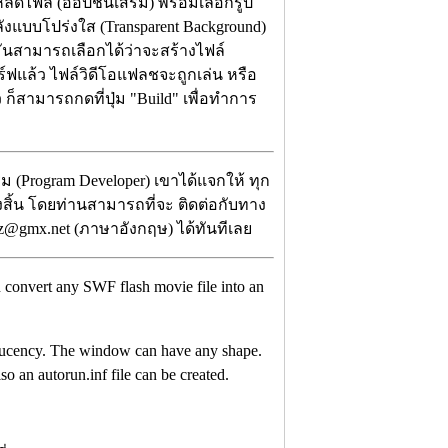
ลดไฟล์ (ออปชั่นเสริม) พร้อมเลือกรูป
งแบบโปร่งใส (Transparent Background)
 มันสามารถเลือกได้ว่าจะสร้างไฟล์
นไดร์ฟแล้ว ไฟล์วิดีโอแฟลชจะถูกเล่น หรือ
ว ก็สามารถกดที่ปุ่ม "Build" เพื่อทำการ
ม (Program Developer) เขาได้แจกให้ ทุก
้งสิ้น โดยท่านสามารถที่จะ ติดต่อกับทาง
sz@gmx.net (ภาษาอังกฤษ) ได้ทันทีเลย
an convert any SWF flash movie file into an
slucency. The window can have any shape.
 an autorun.inf file can be created.