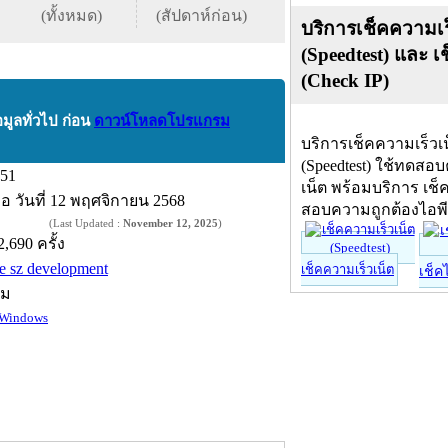
(ทั้งหมด)
(สัปดาห์ก่อน)
บริการเช็คความเร
(Speedtest) และ เ
(Check IP)
อมูลทั่วไป ก่อน
ดาวน์โหลดโปรแกรม
บริการเช็คความเร็วเ
(Speedtest) ใช้ทดสอ
.51
เน็ต พร้อมบริการ เช็
ื่อ
วันที่ 12 พฤศจิกายน 2568
สอบความถูกต้องไอพ
(Last Updated :
November 12, 2025
)
2,690 ครั้ง
he sz development
เช็คความเร็วเน็ต
เช็ค
์ม
Windows