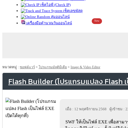
เช็คไอพี (Check IP)
เช็คเลขพัสดุ
สุ่มออนไลน์
New
เครื่องมือคำนวณวันออนไลน์
หมวดหมู่ :
ซอฟต์แวร์
>
โปรแกรมมัลติมีเดีย
>
Image & Video Editor
Flash Builder (โปรแกรมแปลง Flash เป็น
เมื่อ : 12 พฤศจิกายน 2568
ผู้เข้าชม : 
SWF ให้เป็นไฟล์ EXE เพื่อสามารถ