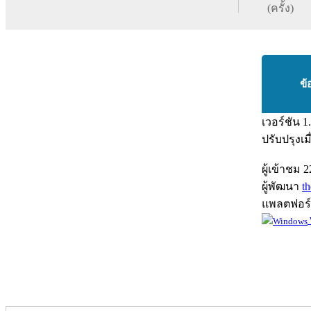
(ครั้ง)
ข้
เวอร์ชัน
1
ปรับปรุงเม
ผู้เข้าชม
2
ผู้พัฒนา
t
แพลตฟอร