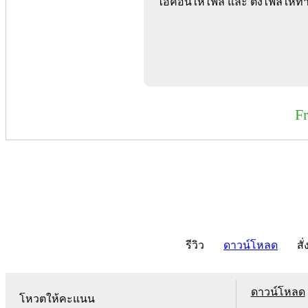
ไอคอนให้ไฟล์ และ ตั้งไฟล์ให้ทำง
F
รีวิว
ดาวน์โหลด
สั่
ดาวน์โหลด
โหวตให้คะแนน