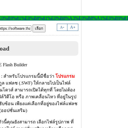
-
A
A
+
load
: สำหรับโปรแกรมนี้มีชื่อว่า
โปรแกรม
ูล แฟลช (.SWF) ให้กลายไปเป็นไฟล์
ินโดวส์ สามารถเปิดได้ทุกที่ โดยไม่ต้อง
ิดีโอ หรือ ภาพเคลื่อนไหว ที่อยู่ในรูป
ับซ้อน เพียงแค่เลือกที่อยู่ของไฟล์แฟลช
(ออปชั่นเสริม)
นี้คุณยังสามารถ เลือกไฟล์รูปภาพ ที่