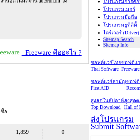
านอัตโนมัติผ่าน autorun.inf ได้
โปรแกรมการศึก
โปรแกรมเมอร์
โปรแกรมมือถือ
โปรแกรมยูทิลิตี้
ไดร์เวอร์ (Driver)
Sitemap Search
Sitemap Info
reeware
Freeware คืออะไร ?
ซอฟต์แวร์ไทย
ซอฟต์แวร
Thai Software
Freeware
ซอฟต์แวร์สามัญ
ซอฟต์
First AID
Recom
สูงสุดในสัปดาห์
สูงสุด
Top Download
Hall of
งซื้อ
ส่งโปรแกรม
Submit Softwa
1,859
0