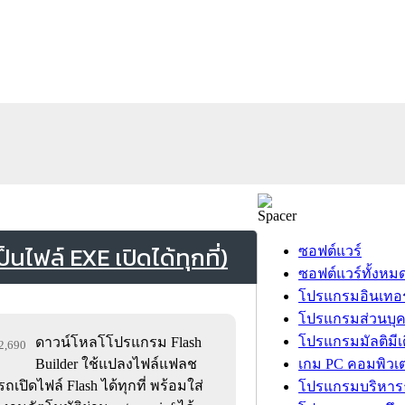
ไฟล์ EXE เปิดได้ทุกที่)
ซอฟต์แวร์
ซอฟต์แวร์ทั้งหม
โปรแกรมอินเทอร
โปรแกรมส่วนบุ
โปรแกรมมัลติมีเ
ดาวน์โหลโโปรแกรม Flash
22,690
Builder ใช้แปลงไฟล์แฟลช
เกม PC คอมพิวเต
เปิดไฟล์ Flash ได้ทุกที่ พร้อมใส่
โปรแกรมบริหารธ