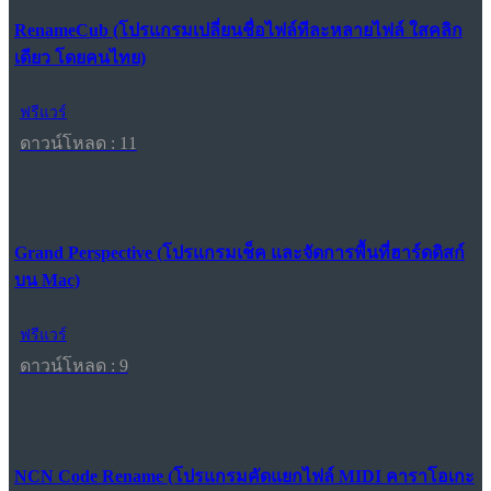
RenameCub (โปรแกรมเปลี่ยนชื่อไฟล์ทีละหลายไฟล์ ใสคลิก
เดียว โดยคนไทย)
ฟรีแวร์
ดาวน์โหลด : 11
Grand Perspective (โปรแกรมเช็ค และจัดการพื้นที่ฮาร์ดดิสก์
บน Mac)
ฟรีแวร์
ดาวน์โหลด : 9
NCN Code Rename (โปรแกรมคัดแยกไฟล์ MIDI คาราโอเกะ