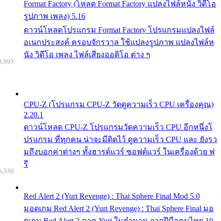
Format Factory (โหลด Format Factory แปลงไฟล์หนัง วิดีโอ
รูปภาพ เพลง) 5.16
ดาวน์โหลดโปรแกรม Format Factory โปรแกรมแปลงไฟล์
อเนกประสงค์ ครอบจักรวาล ใช้แปลงรูปภาพ แปลงไฟล์ห
นัง วิดีโอ เพลง ไฟล์เสียงออดิโอ ต่าง ๆ
8,993
CPU-Z (โปรแกรม CPU-Z วัดดูความเร็ว CPU เครื่องคุณ)
2.20.1
ดาวน์โหลด CPU-Z โปรแกรมวัดความเร็ว CPU อีกหนึ่งโ
ปรแกรม ที่ทุกคน น่าจะมีติดไว้ ดูความเร็ว CPU และ ยังรว
มถึงบอกค่าต่างๆ ทั้งฮารด์แวร์ ซอฟต์แวร์ ในเครื่องด้วย ฟ
รี
6,530
Red Alert 2 (Yuri Revenge) : Thai Sphere Final Mod 5.0
มอดเกม Red Alert 2 (Yuri Revenge) : Thai Sphere Final มอ
ดเกม Red Alert 2 ภาค Yuri ในตำนาน จากฝีมือคนไทย 10