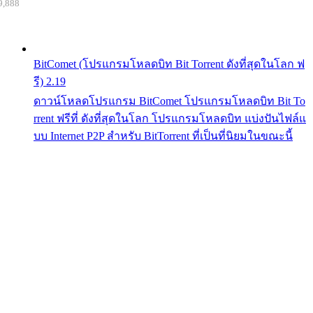
9,888
BitComet (โปรแกรมโหลดบิท Bit Torrent ดังที่สุดในโลก ฟ
รี) 2.19
ดาวน์โหลดโปรแกรม BitComet โปรแกรมโหลดบิท Bit To
rrent ฟรีที่ ดังที่สุดในโลก โปรแกรมโหลดบิท แบ่งปันไฟล์แ
บบ Internet P2P สำหรับ BitTorrent ที่เป็นที่นิยมในขณะนี้