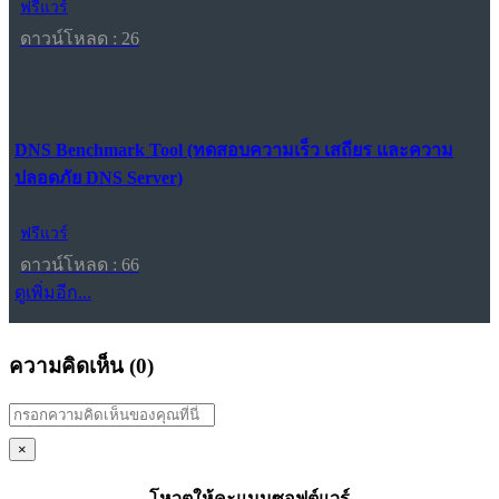
ฟรีแวร์
ดาวน์โหลด : 26
DNS Benchmark Tool (ทดสอบความเร็ว เสถียร และความ
ปลอดภัย DNS Server)
ฟรีแวร์
ดาวน์โหลด : 66
ดูเพิ่มอีก...
ความคิดเห็น (
0
)
×
โหวตให้คะแนนซอฟต์แวร์