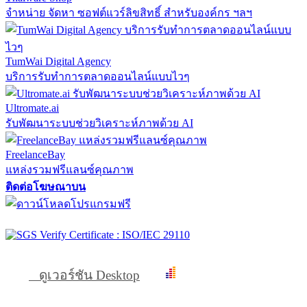
จำหน่าย จัดหา ซอฟต์แวร์ลิขสิทธิ์ สำหรับองค์กร ฯลฯ
TumWai Digital Agency
บริการรับทำการตลาดออนไลน์แบบไวๆ
Ultromate.ai
รับพัฒนาระบบช่วยวิเคราะห์ภาพด้วย AI
FreelanceBay
แหล่งรวมฟรีแลนซ์คุณภาพ
ติดต่อโฆษณาบน
ดูเวอร์ชัน Desktop