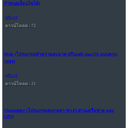
กำหนดเงื่อนไขได้)
ฟรีแวร์
ดาวน์โหลด : 72
Mole (โปรแกรมทำความสะอาด ปรับแต่ง macOS แบบครบ
วงจร)
ฟรีแวร์
ดาวน์โหลด : 21
Vistumbler (โปรแกรมสแกนหา Wi-Fi ผ่านเครือข่าย และ
GPS)