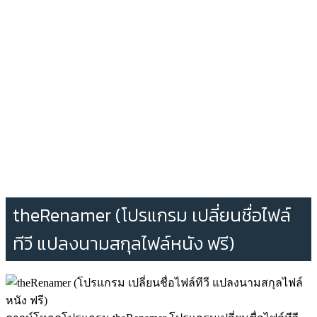
theRenamer (โปรแกรม เปลี่ยนชื่อไฟล์
ทีวี แปลงนามสกุลไฟล์หนัง ฟรี)