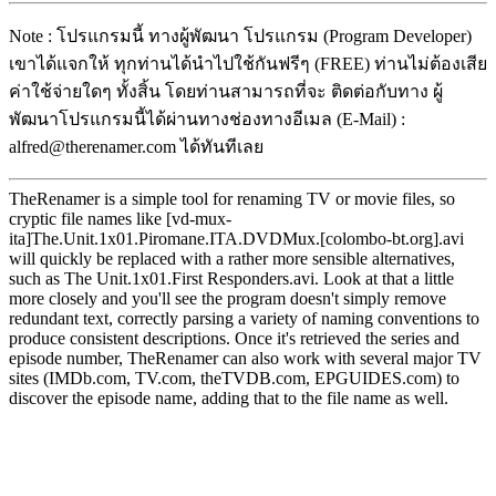
Note : โปรแกรมนี้ ทางผู้พัฒนา โปรแกรม (Program Developer)
เขาได้แจกให้ ทุกท่านได้นำไปใช้กันฟรีๆ (FREE) ท่านไม่ต้องเสีย
ค่าใช้จ่ายใดๆ ทั้งสิ้น โดยท่านสามารถที่จะ ติดต่อกับทาง ผู้
พัฒนาโปรแกรมนี้ได้ผ่านทางช่องทางอีเมล (E-Mail) :
alfred@therenamer.com ได้ทันทีเลย
TheRenamer is a simple tool for renaming TV or movie files, so
cryptic file names like [vd-mux-
ita]The.Unit.1x01.Piromane.ITA.DVDMux.[colombo-bt.org].avi
will quickly be replaced with a rather more sensible alternatives,
such as The Unit.1x01.First Responders.avi. Look at that a little
more closely and you'll see the program doesn't simply remove
redundant text, correctly parsing a variety of naming conventions to
produce consistent descriptions. Once it's retrieved the series and
episode number, TheRenamer can also work with several major TV
sites (IMDb.com, TV.com, theTVDB.com, EPGUIDES.com) to
discover the episode name, adding that to the file name as well.