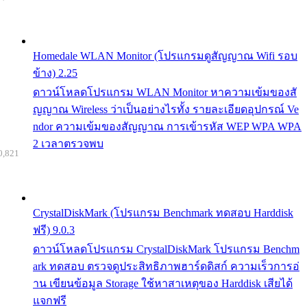
Homedale WLAN Monitor (โปรแกรมดูสัญญาณ Wifi รอบ
ข้าง) 2.25
ดาวน์โหลดโปรแกรม WLAN Monitor หาความเข้มของสั
ญญาณ Wireless ว่าเป็นอย่างไรทั้ง รายละเอียดอุปกรณ์ Ve
ndor ความเข้มของสัญญาณ การเข้ารหัส WEP WPA WPA
2 เวลาตรวจพบ
0,821
CrystalDiskMark (โปรแกรม Benchmark ทดสอบ Harddisk
ฟรี) 9.0.3
ดาวน์โหลดโปรแกรม CrystalDiskMark โปรแกรม Benchm
ark ทดสอบ ตรวจดูประสิทธิภาพฮาร์ดดิสก์ ความเร็วการอ่
าน เขียนข้อมูล Storage ใช้หาสาเหตุของ Harddisk เสียได้
แจกฟรี