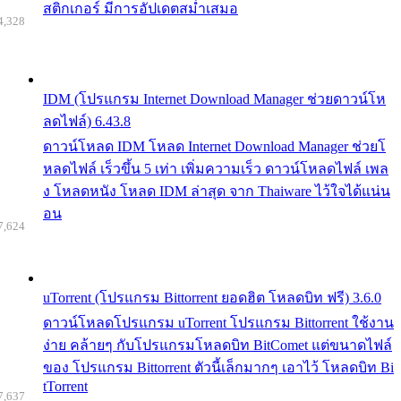
สติกเกอร์ มีการอัปเดตสม่ำเสมอ
4,328
IDM (โปรแกรม Internet Download Manager ช่วยดาวน์โห
ลดไฟล์) 6.43.8
ดาวน์โหลด IDM โหลด Internet Download Manager ช่วยโ
หลดไฟล์ เร็วขึ้น 5 เท่า เพิ่มความเร็ว ดาวน์โหลดไฟล์ เพล
ง โหลดหนัง โหลด IDM ล่าสุด จาก Thaiware ไว้ใจได้แน่น
อน
7,624
uTorrent (โปรแกรม Bittorrent ยอดฮิต โหลดบิท ฟรี) 3.6.0
ดาวน์โหลดโปรแกรม uTorrent โปรแกรม Bittorrent ใช้งาน
ง่าย คล้ายๆ กับโปรแกรมโหลดบิท BitComet แต่ขนาดไฟล์
ของ โปรแกรม Bittorrent ตัวนี้เล็กมากๆ เอาไว้ โหลดบิท Bi
tTorrent
7,637