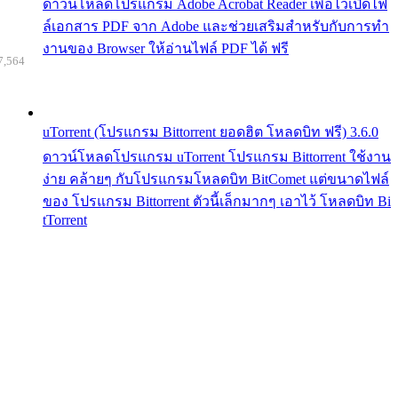
ดาวน์โหลดโปรแกรม Adobe Acrobat Reader เพื่อไว้เปิดไฟ
ล์เอกสาร PDF จาก Adobe และช่วยเสริมสำหรับกับการทำ
งานของ Browser ให้อ่านไฟล์ PDF ได้ ฟรี
7,564
uTorrent (โปรแกรม Bittorrent ยอดฮิต โหลดบิท ฟรี) 3.6.0
ดาวน์โหลดโปรแกรม uTorrent โปรแกรม Bittorrent ใช้งาน
ง่าย คล้ายๆ กับโปรแกรมโหลดบิท BitComet แต่ขนาดไฟล์
ของ โปรแกรม Bittorrent ตัวนี้เล็กมากๆ เอาไว้ โหลดบิท Bi
tTorrent