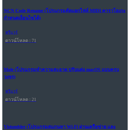
NCN Code Rename (โปรแกรมคัดแยกไฟล์ MIDI คาราโอเกะ
กำหนดเงื่อนไขได้)
ฟรีแวร์
ดาวน์โหลด : 71
Mole (โปรแกรมทำความสะอาด ปรับแต่ง macOS แบบครบ
วงจร)
ฟรีแวร์
ดาวน์โหลด : 21
Vistumbler (โปรแกรมสแกนหา Wi-Fi ผ่านเครือข่าย และ