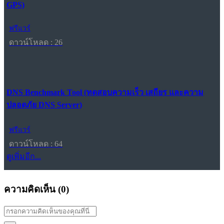
GPS)
ฟรีแวร์
ดาวน์โหลด : 26
DNS Benchmark Tool (ทดสอบความเร็ว เสถียร และความ
ปลอดภัย DNS Server)
ฟรีแวร์
ดาวน์โหลด : 64
ดูเพิ่มอีก...
ความคิดเห็น (
0
)