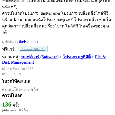
ดาวน์โหลดโปรแกรม theRenamer โปรแกรมเปลี่ยนชื่อไฟล์ทีวี
หรือแปลงนามสกุลหนังโปรด ของคุณฟรี โปรแกรมนี้จะช่วยให้
คุณจัดการ เปลี่ยนชื่อหนังเรื่องโปรด ไฟล์ทีวี ในเครื่องของคุณ
ได้
ผู้พัฒนา :
theRenamer
ฟรีแวร์
Freeware คืออะไร ?
หมวดหมู่ :
ซอฟต์แวร์ (Software)
>
โปรแกรมยูทิลิตี้
>
File &
Disk Management
เมื่อ : 6 ธันวาคม 2557
ผู้ชม : 12,069
โหวตให้คะแนน
คะแนนโหวต 0 (0 ครั้ง)
ดาวน์โหลด
136
ครั้ง
(สัปดาห์ก่อน 0 ครั้ง)