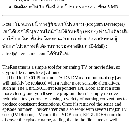
ติดตั้งง่ายไม่กินเนื้อที่ ด้วยโปรแกรมขนาดเพียง 5 MB.
Note : โปรแกรมนี้ ทางผู้พัฒนา โปรแกรม (Program Developer)
เขาได้แจกให้ ทุกท่านได้นำไปใช้กันฟรีๆ (FREE) ท่านไม่ต้องเสีย
ค่าใช้จ่ายใดๆ ทั้งสิ้น โดยท่านสามารถที่จะ ติดต่อกับทาง ผู้
พัฒนาโปรแกรมนี้ได้ผ่านทางช่องทางอีเมล (E-Mail) :
alfred@therenamer.com ได้ทันทีเลย
TheRenamer is a simple tool for renaming TV or movie files, so
cryptic file names like [vd-mux-
ita]The.Unit.1x01.Piromane.ITA.DVDMux.[colombo-bt.org].avi
will quickly be replaced with a rather more sensible alternatives,
such as The Unit.1x01.First Responders.avi. Look at that a little
more closely and you'll see the program doesn't simply remove
redundant text, correctly parsing a variety of naming conventions to
produce consistent descriptions. Once it's retrieved the series and
episode number, TheRenamer can also work with several major TV
sites (IMDb.com, TV.com, theTVDB.com, EPGUIDES.com) to
discover the episode name, adding that to the file name as well.