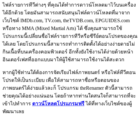
ไฟล์รายการทีวีต่างๆ ที่คุณได้ทำการดาวน์โหลดมาไว้บนเครื่อง
ได้อีกด้วย โดยมันสามารถสนับสนุนไฟล์ดาวน์โหลดที่มาจาก
เว็บไซต์ IMDb.com, TV.com, theTVDB.com, EPGUIDES.com
หรือทาง MMA (Mixed Martial Arts) ได้ ซึ่งคุณสามารถใช้
โปรแกรมนี้เปลี่ยนชื่อไฟล์รายการทีวีหรือซีรีย์ตอนโปรดของคุณ
ได้เลย โดยโปรแกรมนี้สามารถทำการติดตั้งได้อย่างง่ายดายไม่
กินเนื้อที่บนเครื่องคอมพิวเตอร์ อีกทั้งยังใช้งานได้ง่ายด้วยหน้า
อินเตอร์เฟสที่ออกแบบมาให้ผู้ใช้สามารถใช้งานได้สะดวก
หากผู้ใช้ท่านใด้ต้องการจัดเรียงไฟล์ภาพยนตร์ หรือไฟล์ทีวีตอน
โปรดให้เป็นระเบียบ เพื่อให้สามารถหาชื่อหรือตอนของ
ภาพยนตร์ได้ง่ายแล้วละก็ โปรแกรม theRenamer ตัวนี้สามารถ
ช่วยคุณได้อย่างแน่นอน โดยถ้าหากท่านใดสนใจก็สามารถที่จะ
เข้าไปทำการ
ดาวน์โหลดโปรแกรมฟรี
ได้ที่ทางเว็บไซต์ของผู้
พัฒนาเลย