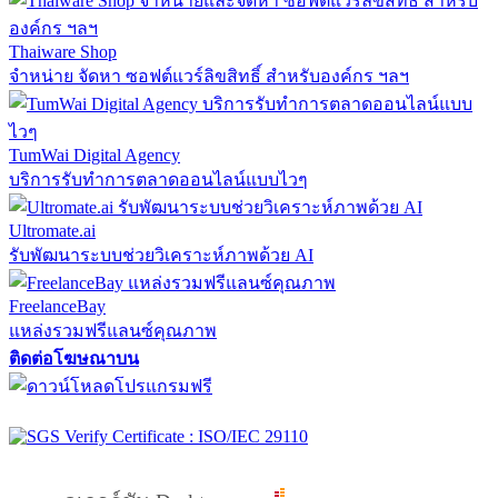
Thaiware Shop
จำหน่าย จัดหา ซอฟต์แวร์ลิขสิทธิ์ สำหรับองค์กร ฯลฯ
TumWai Digital Agency
บริการรับทำการตลาดออนไลน์แบบไวๆ
Ultromate.ai
รับพัฒนาระบบช่วยวิเคราะห์ภาพด้วย AI
FreelanceBay
แหล่งรวมฟรีแลนซ์คุณภาพ
ติดต่อโฆษณาบน