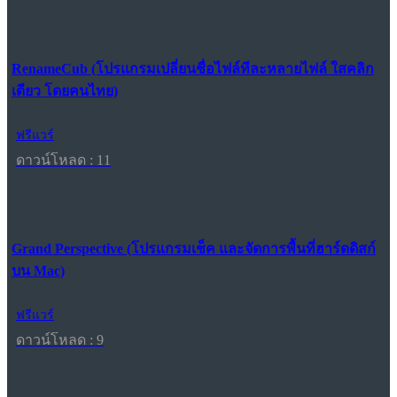
RenameCub (โปรแกรมเปลี่ยนชื่อไฟล์ทีละหลายไฟล์ ใสคลิก
เดียว โดยคนไทย)
ฟรีแวร์
ดาวน์โหลด : 11
Grand Perspective (โปรแกรมเช็ค และจัดการพื้นที่ฮาร์ดดิสก์
บน Mac)
ฟรีแวร์
ดาวน์โหลด : 9