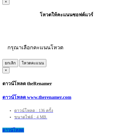
×
โหวตให้คะแนนซอฟต์แวร์
กรุณาเลือกคะแนนโหวต
ยกเลิก
โหวตคะแนน
×
ดาวน์โหลด theRenamer
ดาวน์โหลด www.therenamer.com
ดาวน์โหลด : 136 ครั้ง
ขนาดไฟล์ : 4 MB.
ดาวน์โหลด