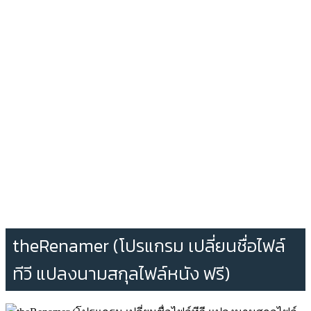
theRenamer (โปรแกรม เปลี่ยนชื่อไฟล์
ทีวี แปลงนามสกุลไฟล์หนัง ฟรี)