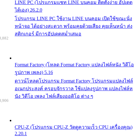
LINE PC (โปรแกรมแชท LINE บนคอม ติดตั้งง่าย อัปเดต
ได้เอง) 26.2.0
โปรแกรม LINE PC ใช้งาน LINE บนคอม เปิดใช้ขณะนั่ง
หน้าจอ ได้อย่างสะดวก พร้อมคุยด้วยเสียง คุยเห็นหน้า ส่ง
สติกเกอร์ มีการอัปเดตสม่ำเสมอ
8,882
Format Factory (โหลด Format Factory แปลงไฟล์หนัง วิดีโอ
รูปภาพ เพลง) 5.16
ดาวน์โหลดโปรแกรม Format Factory โปรแกรมแปลงไฟล์
อเนกประสงค์ ครอบจักรวาล ใช้แปลงรูปภาพ แปลงไฟล์ห
นัง วิดีโอ เพลง ไฟล์เสียงออดิโอ ต่าง ๆ
8,906
CPU-Z (โปรแกรม CPU-Z วัดดูความเร็ว CPU เครื่องคุณ)
2.20.1