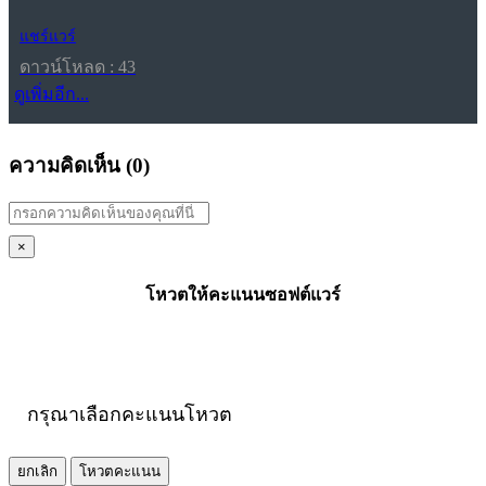
แชร์แวร์
ดาวน์โหลด : 43
ดูเพิ่มอีก...
ความคิดเห็น (
0
)
×
โหวตให้คะแนนซอฟต์แวร์
กรุณาเลือกคะแนนโหวต
ยกเลิก
โหวตคะแนน