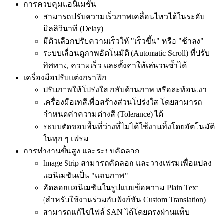
การควบคุมแอนิเมชัน
สามารถปรับความเร็วภาพเคลื่อนไหวได้ในระดับ
มิลลิวินาที (Delay)
มีตัวเลือกปรับความเร็วให้ "เร็วขึ้น" หรือ "ช้าลง"
ระบบเลื่อนดูภาพอัตโนมัติ (Automatic Scroll) ที่ปรับ
ทิศทาง, ความเร็ว และตั้งค่าให้เล่นวนซ้ำได้
เครื่องมือปรับแต่งกราฟิก
ปรับภาพให้โปร่งใส กลับด้านภาพ หรือสะท้อนเงา
เครื่องมือเทสีเพื่อสร้างส่วนโปร่งใส โดยสามารถ
กำหนดค่าความต่างสี (Tolerance) ได้
ระบบตัดขอบพื้นที่ว่างที่ไม่ได้ใช้งานทิ้งโดยอัตโนมัติ
ในทุก ๆ เฟรม
การทำงานขั้นสูง และระบบคัดลอก
Image Strip สามารถคัดลอก และวางเฟรมเพื่อแปลง
แอนิเมชันเป็น "แถบภาพ"
คัดลอกแอนิเมชันในรูปแบบข้อความ Plain Text
(สำหรับใช้งานร่วมกับฟังก์ชัน Custom Translation)
สามารถแก้ไขไฟล์ SAN ได้โดยตรงผ่านแท็บ