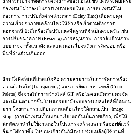
สามารถเข้ามาจัดการโครงสร้างของแอนิเมชันได้ในระดับเฟรม
ต่อเฟรม ไม่ว่าจะเป็นการแทรกเฟรมใหม่, การลบเฟรมที่ไม่
ต้องการ, การปรับตั้งค่าหน่วงเวลา (Delay Time) เพื่อควบคุม
ความเร็วของภาพเคลื่อนไหวให้ช้าหรือเร็วตามต้องการ
นอกจากนี้ ยังมีเครื่องมือปรับแต่งพื้นฐานที่จำเป็นครบครัน เช่น
การปรับขนาดภาพ (Resizing) ,การหมุนภาพ, การกลับด้านภาพ
แบบกระจกทั้งแนวตั้ง และแนวนอน ไปจนถึงการตัดขอบ หรือ
พื้นที่ว่างส่วนเกินออก
อีกหนึ่งฟังก์ชันที่น่าสนใจคือ ความสามารถในการจัดการเรื่อง
ความโปร่งใส (Transparency) และการจัดการพาเลทสี (Color
Palette) ซึ่งช่วยให้การสร้างไฟล์ GIF หรือไอคอนมีความคมชัด
และเนียนตามากขึ้น โปรแกรมยังมีระบบการแปลงไฟล์ที่ยืดหยุ่น
มาก โดยสามารถเปลี่ยนภาพเคลื่อนไหวให้กลายเป็น "Image
Strip" (การนำเฟรมทั้งหมดมาเรียงต่อกันเป็นภาพเดียว) เพื่อให้
นักพัฒนานำไปใช้งานต่อในโปรแกรมสร้างเกม หรือซอฟต์แวร์
อื่น ๆ ได้ง่ายขึ้น ในขณะเดียวกันก็มีระบบช่วยเหลือผู้ใช้งานที่