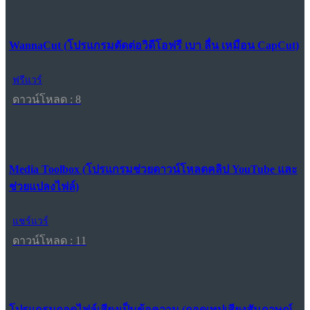
WannaCut (โปรแกรมตัดต่อวิดีโอฟรี เบา ลื่น เหมือน CapCut)
ฟรีแวร์
ดาวน์โหลด : 8
Media Toolbox (โปรแกรมช่วยดาวน์โหลดคลิป YouTube และ
ช่วยแปลงไฟล์)
แชร์แวร์
ดาวน์โหลด : 11
โปรแกรมถอดไฟล์เสียงเป็นข้อความ (ถอดเทปเสียงสัมภาษณ์