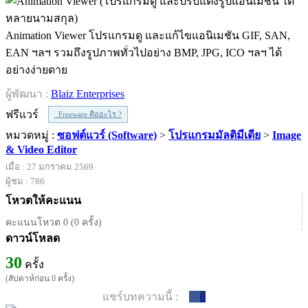
Animation Viewer โปรแกรมดู และแก้ไขแอนิเมชัน GIF, SAN,
EAN ฯลฯ รวมถึงรูปภาพทั่วไปอย่าง BMP, JPG, ICO ฯลฯ ได้
อย่างง่ายดาย
ผู้พัฒนา :
Blaiz Enterprises
ฟรีแวร์
Freeware คืออะไร ?
หมวดหมู่ :
ซอฟต์แวร์ (Software)
>
โปรแกรมมัลติมีเดีย
>
Image
& Video Editor
เมื่อ : 27 มกราคม 2569
ผู้ชม : 786
โหวตให้คะแนน
คะแนนโหวต 0 (0 ครั้ง)
ดาวน์โหลด
30
ครั้ง
(สัปดาห์ก่อน 0 ครั้ง)
แชร์บทความนี้ :
0