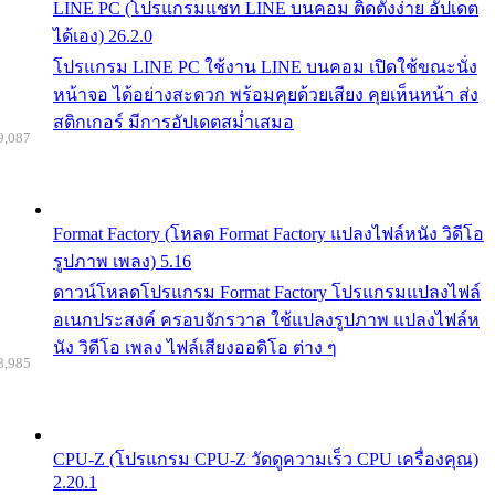
LINE PC (โปรแกรมแชท LINE บนคอม ติดตั้งง่าย อัปเดต
ได้เอง) 26.2.0
โปรแกรม LINE PC ใช้งาน LINE บนคอม เปิดใช้ขณะนั่ง
หน้าจอ ได้อย่างสะดวก พร้อมคุยด้วยเสียง คุยเห็นหน้า ส่ง
สติกเกอร์ มีการอัปเดตสม่ำเสมอ
9,087
Format Factory (โหลด Format Factory แปลงไฟล์หนัง วิดีโอ
รูปภาพ เพลง) 5.16
ดาวน์โหลดโปรแกรม Format Factory โปรแกรมแปลงไฟล์
อเนกประสงค์ ครอบจักรวาล ใช้แปลงรูปภาพ แปลงไฟล์ห
นัง วิดีโอ เพลง ไฟล์เสียงออดิโอ ต่าง ๆ
8,985
CPU-Z (โปรแกรม CPU-Z วัดดูความเร็ว CPU เครื่องคุณ)
2.20.1