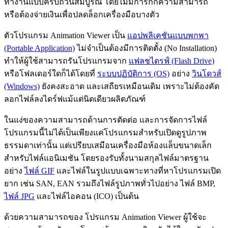
ทำงานแบบครบถ้วนสมบูรณ์ โดยไม่มีการกั๊กความสามารถ
หรือต้องจ่ายเงินเพื่อปลดล็อกเครื่องมือบางตัว
ตัวโปรแกรม Animation Viewer เป็น
แอปพลิเคชันแบบพกพา
(Portable Application)
ไม่จำเป็นต้องมีการติดตั้ง (No Installation)
ทำให้ผู้ใช้สามารถรันโปรแกรมจาก
แฟลชไดรฟ์ (Flash Drive)
หรือโฟลเดอร์ใดก็ได้โดยที่
ระบบปฏิบัติการ (OS)
อย่าง
วินโดวส์
(Windows)
ยังคงสะอาด และเสถียรเหมือนเดิม เพราะไม่ต้องคัด
ลอกไฟล์ลงไดร์ฟแม้แต่นิดเดียวผลิตภัณฑ์
ในแง่ของความสามารถด้านการตัดต่อ และการจัดการไฟล์
โปรแกรมนี้ไม่ได้เป็นเพียงแค่โปรแกรมสำหรับเปิดดูรูปภาพ
ธรรมดาเท่านั้น แต่เปรียบเสมือนเครื่องมือห้องแล็บขนาดเล็ก
สำหรับไฟล์แอนิเมชัน โดยรองรับทั้งนามสกุลไฟล์มาตรฐาน
อย่าง
ไฟล์ GIF
และไฟล์ในรูปแบบเฉพาะทางที่หาโปรแกรมเปิด
ยาก เช่น SAN, EAN รวมถึงไฟล์รูปภาพทั่วไปอย่าง ไฟล์ BMP,
ไฟล์ JPG
และไฟล์ไอคอน (ICO) เป็นต้น
ด้วยความสามารถของ โปรแกรม Animation Viewer ผู้ใช้จะ