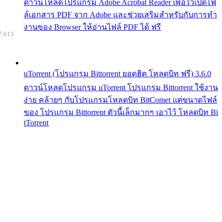
ดาวน์โหลดโปรแกรม Adobe Acrobat Reader เพื่อไว้เปิดไฟ
ล์เอกสาร PDF จาก Adobe และช่วยเสริมสำหรับกับการทำ
งานของ Browser ให้อ่านไฟล์ PDF ได้ ฟรี
7,613
uTorrent (โปรแกรม Bittorrent ยอดฮิต โหลดบิท ฟรี) 3.6.0
ดาวน์โหลดโปรแกรม uTorrent โปรแกรม Bittorrent ใช้งาน
ง่าย คล้ายๆ กับโปรแกรมโหลดบิท BitComet แต่ขนาดไฟล์
ของ โปรแกรม Bittorrent ตัวนี้เล็กมากๆ เอาไว้ โหลดบิท Bi
tTorrent