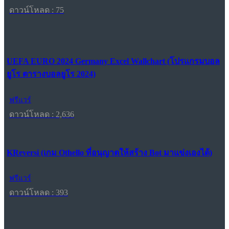
ดาวน์โหลด : 75
UEFA EURO 2024 Germany Excel Wallchart (โปรแกรมบอล
ยูโร ตารางบอลยูโร 2024)
ฟรีแวร์
ดาวน์โหลด : 2,636
KReversi (เกม Othello ที่อนุญาตให้สร้าง Bot มาแข่งเองได้)
ฟรีแวร์
ดาวน์โหลด : 393