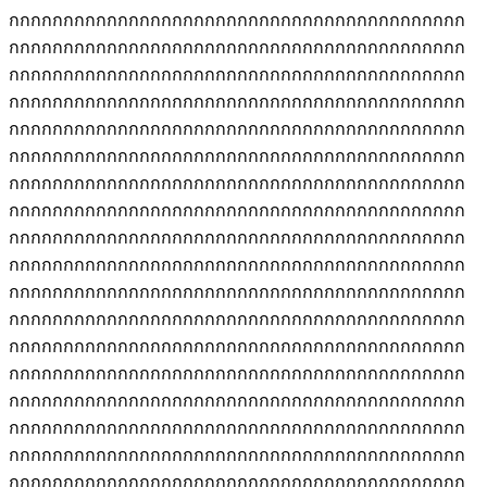
กกกกกกกกกกกกกกกกกกกกกกกกกกกกกกกกกกกกกกกกกก
กกกกกกกกกกกกกกกกกกกกกกกกกกกกกกกกกกกกกกกกกก
กกกกกกกกกกกกกกกกกกกกกกกกกกกกกกกกกกกกกกกกกก
กกกกกกกกกกกกกกกกกกกกกกกกกกกกกกกกกกกกกกกกกก
กกกกกกกกกกกกกกกกกกกกกกกกกกกกกกกกกกกกกกกกกก
กกกกกกกกกกกกกกกกกกกกกกกกกกกกกกกกกกกกกกกกกก
กกกกกกกกกกกกกกกกกกกกกกกกกกกกกกกกกกกกกกกกกก
กกกกกกกกกกกกกกกกกกกกกกกกกกกกกกกกกกกกกกกกกก
กกกกกกกกกกกกกกกกกกกกกกกกกกกกกกกกกกกกกกกกกก
กกกกกกกกกกกกกกกกกกกกกกกกกกกกกกกกกกกกกกกกกก
กกกกกกกกกกกกกกกกกกกกกกกกกกกกกกกกกกกกกกกกกก
กกกกกกกกกกกกกกกกกกกกกกกกกกกกกกกกกกกกกกกกกก
กกกกกกกกกกกกกกกกกกกกกกกกกกกกกกกกกกกกกกกกกก
กกกกกกกกกกกกกกกกกกกกกกกกกกกกกกกกกกกกกกกกกก
กกกกกกกกกกกกกกกกกกกกกกกกกกกกกกกกกกกกกกกกกก
กกกกกกกกกกกกกกกกกกกกกกกกกกกกกกกกกกกกกกกกกก
กกกกกกกกกกกกกกกกกกกกกกกกกกกกกกกกกกกกกกกกกก
กกกกกกกกกกกกกกกกกกกกกกกกกกกกกกกกกกกกกกกกกก