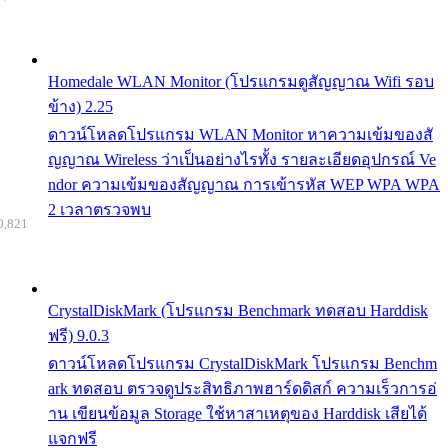
Homedale WLAN Monitor (โปรแกรมดูสัญญาณ Wifi รอบ
ข้าง) 2.25
ดาวน์โหลดโปรแกรม WLAN Monitor หาความเข้มของสั
ญญาณ Wireless ว่าเป็นอย่างไรทั้ง รายละเอียดอุปกรณ์ Ve
ndor ความเข้มของสัญญาณ การเข้ารหัส WEP WPA WPA
2 เวลาตรวจพบ
0,821
CrystalDiskMark (โปรแกรม Benchmark ทดสอบ Harddisk
ฟรี) 9.0.3
ดาวน์โหลดโปรแกรม CrystalDiskMark โปรแกรม Benchm
ark ทดสอบ ตรวจดูประสิทธิภาพฮาร์ดดิสก์ ความเร็วการอ่
าน เขียนข้อมูล Storage ใช้หาสาเหตุของ Harddisk เสียได้
แจกฟรี