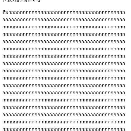
17 เมษายน 2559 16:21:54
ดีมากกกกกกกกกกกกกกกกกกกกกกกกกกกกกกกกกกกกกกก
กกกกกกกกกกกกกกกกกกกกกกกกกกกกกกกกกกกกกกกกกก
กกกกกกกกกกกกกกกกกกกกกกกกกกกกกกกกกกกกกกกกกก
กกกกกกกกกกกกกกกกกกกกกกกกกกกกกกกกกกกกกกกกกก
กกกกกกกกกกกกกกกกกกกกกกกกกกกกกกกกกกกกกกกกกก
กกกกกกกกกกกกกกกกกกกกกกกกกกกกกกกกกกกกกกกกกก
กกกกกกกกกกกกกกกกกกกกกกกกกกกกกกกกกกกกกกกกกก
กกกกกกกกกกกกกกกกกกกกกกกกกกกกกกกกกกกกกกกกกก
กกกกกกกกกกกกกกกกกกกกกกกกกกกกกกกกกกกกกกกกกก
กกกกกกกกกกกกกกกกกกกกกกกกกกกกกกกกกกกกกกกกกก
กกกกกกกกกกกกกกกกกกกกกกกกกกกกกกกกกกกกกกกกกก
กกกกกกกกกกกกกกกกกกกกกกกกกกกกกกกกกกกกกกกกกก
กกกกกกกกกกกกกกกกกกกกกกกกกกกกกกกกกกกกกกกกกก
กกกกกกกกกกกกกกกกกกกกกกกกกกกกกกกกกกกกกกกกกก
กกกกกกกกกกกกกกกกกกกกกกกกกกกกกกกกกกกกกกกกกก
กกกกกกกกกกกกกกกกกกกกกกกกกกกกกกกกกกกกกกกกกก
กกกกกกกกกกกกกกกกกกกกกกกกกกกกกกกกกกกกกกกกกก