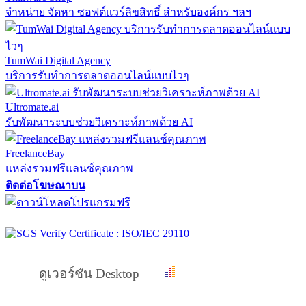
จำหน่าย จัดหา ซอฟต์แวร์ลิขสิทธิ์ สำหรับองค์กร ฯลฯ
TumWai Digital Agency
บริการรับทำการตลาดออนไลน์แบบไวๆ
Ultromate.ai
รับพัฒนาระบบช่วยวิเคราะห์ภาพด้วย AI
FreelanceBay
แหล่งรวมฟรีแลนซ์คุณภาพ
ติดต่อโฆษณาบน
ดูเวอร์ชัน Desktop