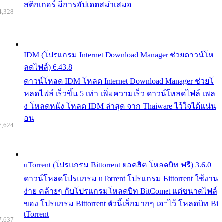
สติกเกอร์ มีการอัปเดตสม่ำเสมอ
4,328
IDM (โปรแกรม Internet Download Manager ช่วยดาวน์โห
ลดไฟล์) 6.43.8
ดาวน์โหลด IDM โหลด Internet Download Manager ช่วยโ
หลดไฟล์ เร็วขึ้น 5 เท่า เพิ่มความเร็ว ดาวน์โหลดไฟล์ เพล
ง โหลดหนัง โหลด IDM ล่าสุด จาก Thaiware ไว้ใจได้แน่น
อน
7,624
uTorrent (โปรแกรม Bittorrent ยอดฮิต โหลดบิท ฟรี) 3.6.0
ดาวน์โหลดโปรแกรม uTorrent โปรแกรม Bittorrent ใช้งาน
ง่าย คล้ายๆ กับโปรแกรมโหลดบิท BitComet แต่ขนาดไฟล์
ของ โปรแกรม Bittorrent ตัวนี้เล็กมากๆ เอาไว้ โหลดบิท Bi
tTorrent
7,637