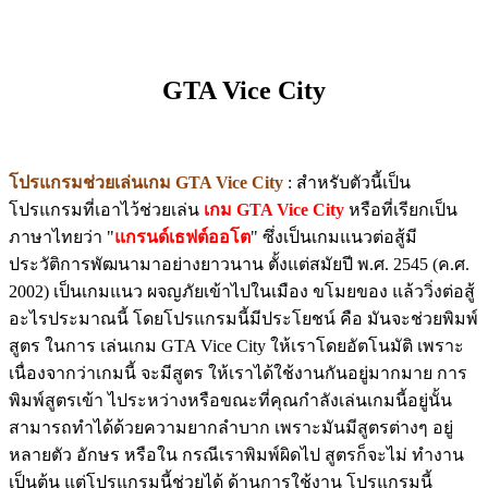
GTA Vice City
โปรแกรมช่วยเล่นเกม GTA Vice City
: สำหรับตัวนี้เป็น
โปรแกรมที่เอาไว้ช่วยเล่น
เกม GTA Vice City
หรือที่เรียกเป็น
ภาษาไทยว่า "
แกรนด์เธฟต์ออโต
" ซึ่งเป็นเกมแนวต่อสู้มี
ประวัติการพัฒนามาอย่างยาวนาน ตั้งแต่สมัยปี พ.ศ. 2545 (ค.ศ.
2002) เป็นเกมแนว ผจญภัยเข้าไปในเมือง ขโมยของ แล้ววิ่งต่อสู้
อะไรประมาณนี้ โดยโปรแกรมนี้มีประโยชน์ คือ มันจะช่วยพิมพ์
สูตร ในการ เล่นเกม GTA Vice City ให้เราโดยอัตโนมัติ เพราะ
เนื่องจากว่าเกมนี้ จะมีสูตร ให้เราได้ใช้งานกันอยู่มากมาย การ
พิมพ์สูตรเข้า ไประหว่างหรือขณะที่คุณกำลังเล่นเกมนี้อยู่นั้น
สามารถทำได้ด้วยความยากลำบาก เพราะมันมีสูตรต่างๆ อยู่
หลายตัว อักษร หรือใน กรณีเราพิมพ์ผิดไป สูตรก็จะไม่ ทำงาน
เป็นต้น แต่โปรแกรมนี้ช่วยได้ ด้านการใช้งาน โปรแกรมนี้