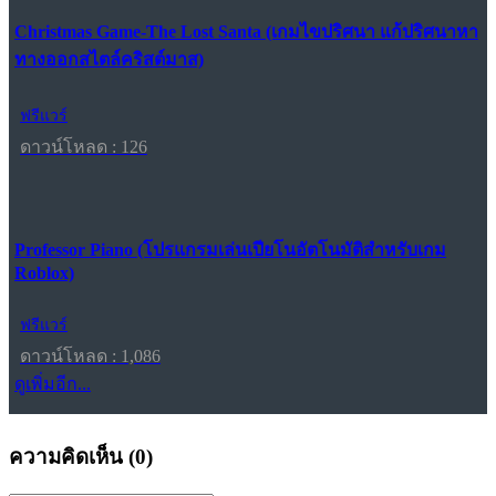
Christmas Game-The Lost Santa (เกมไขปริศนา แก้ปริศนาหา
ทางออกสไตล์คริสต์มาส)
ฟรีแวร์
ดาวน์โหลด : 126
Professor Piano (โปรแกรมเล่นเปียโนอัตโนมัติสำหรับเกม
Roblox)
ฟรีแวร์
ดาวน์โหลด : 1,086
ดูเพิ่มอีก...
ความคิดเห็น (
0
)