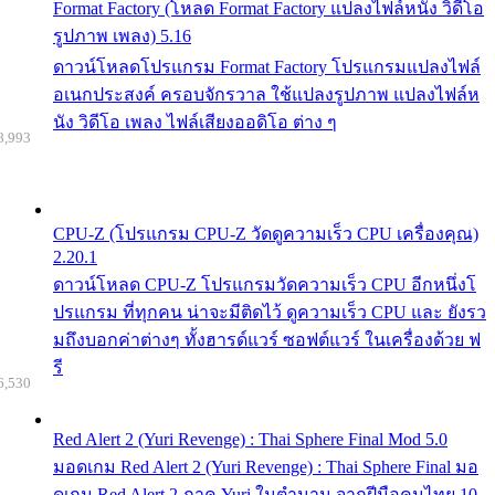
Format Factory (โหลด Format Factory แปลงไฟล์หนัง วิดีโอ
รูปภาพ เพลง) 5.16
ดาวน์โหลดโปรแกรม Format Factory โปรแกรมแปลงไฟล์
อเนกประสงค์ ครอบจักรวาล ใช้แปลงรูปภาพ แปลงไฟล์ห
นัง วิดีโอ เพลง ไฟล์เสียงออดิโอ ต่าง ๆ
8,993
CPU-Z (โปรแกรม CPU-Z วัดดูความเร็ว CPU เครื่องคุณ)
2.20.1
ดาวน์โหลด CPU-Z โปรแกรมวัดความเร็ว CPU อีกหนึ่งโ
ปรแกรม ที่ทุกคน น่าจะมีติดไว้ ดูความเร็ว CPU และ ยังรว
มถึงบอกค่าต่างๆ ทั้งฮารด์แวร์ ซอฟต์แวร์ ในเครื่องด้วย ฟ
รี
6,530
Red Alert 2 (Yuri Revenge) : Thai Sphere Final Mod 5.0
มอดเกม Red Alert 2 (Yuri Revenge) : Thai Sphere Final มอ
ดเกม Red Alert 2 ภาค Yuri ในตำนาน จากฝีมือคนไทย 10