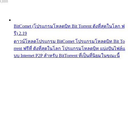
9,888
BitComet (โปรแกรมโหลดบิท Bit Torrent ดังที่สุดในโลก ฟ
รี) 2.19
ดาวน์โหลดโปรแกรม BitComet โปรแกรมโหลดบิท Bit To
rrent ฟรีที่ ดังที่สุดในโลก โปรแกรมโหลดบิท แบ่งปันไฟล์แ
บบ Internet P2P สำหรับ BitTorrent ที่เป็นที่นิยมในขณะนี้