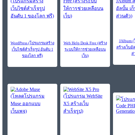
JAlbum (
WordPress (โปรแกรมสร้าง
Web Help Desk Free (สร้าง
สร้างเว็บอั
เว็บไซต์สำเร็จรูป อันดับ 1
ระบบให้การช่วยเหลือบน
ส่
ของโลก ฟรี)
เว็บ)