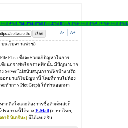
-
A
A
+
 File Flash ซึ่งจะช่วยแก้ปัญหาในการ
รเขียนกราฟหรือกราฟฟิกนั้น มีปัญหามาก
 Server ไม่สนับสนุนกราฟฟิกบ้าง หรือ
ออกมาแก้ไขปัญหานี้ โดยที่ท่านไม่ต้อง
็จะทำการ Plot Graph ให้ท่านออกมา
กติดใจและต้องการซื้อตัวเต็มล่ะก็
โปรแกรมนี้ได้ทาง
E-Mail
(ภาษาไทย,
นดาร์ นิเดร์หะ)
นี้ได้เลยครับ