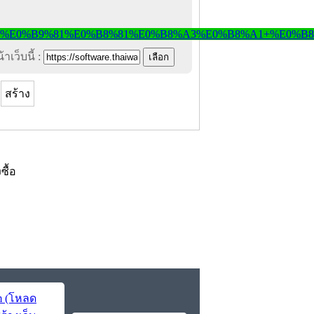
าเว็บนี้ :
สร้าง
งซื้อ