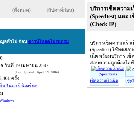
บริการเช็คความเร
(ทั้งหมด)
(สัปดาห์ก่อน)
(Speedtest) และ เ
(Check IP)
อมูลทั่วไป ก่อน
ดาวน์โหลดโปรแกรม
บริการเช็คความเร็วเ
(Speedtest) ใช้ทดสอ
เน็ต พร้อมบริการ เช็
.0
สอบความถูกต้องไอพ
ื่อ
วันที่ 19 เมษายน 2547
(Last Updated :
April 19, 2004
)
3,461 ครั้ง
เช็คความเร็วเน็ต
เช็ค
ิอิสกันดาร์ นิเดร์หะ
์ม
Windows