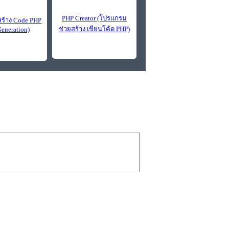
PHP Creator (โปรแกรม
ร้าง Code PHP
ช่วยสร้าง เขียนโค้ด PHP)
Generation)