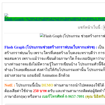
แชร์หน้าเว็บนี้ :
Flash Graph (โปรแกรมช่วยสร้างกราฟบนเว็บจากแฟรช) :
เป็น
สร้างกราฟบนเว็บ เพราะใครที่เคยสร้างเว็บคงจะทราบดีว่า กา
พอสมควร เพราะแม้ว่าจะเขียนด้วยภาษาใด ก็จะเจอปัญหาว่าบาง
บางท่านอาจจะยังไม่มีความรู้ในการเขียนบ้าง โปรแกรมตัวนี้จึง
ทำอะไรเลยเพียงแค่ ส่งค่าไปให้กับโปรแกรมเท่านั้น โปรแกรมก
อย่างสวยงาม แถมยังมี Animation อีกด้วย
NotE :
โปรแกรมนี้เป็น
DEMO
ท่านสามารถนำไปทดลองใช้ได้ หา
ต้องเสียค่าใช้จ่าย
250 บาท
ครับ และท่านสามารถติดต่อผู้จัดทำ
ภาษาอังกฤษ) หรือทาง
เบอร์โทรศัพท์ 0-9657-7091
(คุณ นิอิสกั