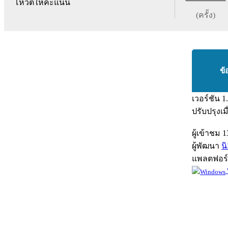
โหวตให้คะแนน
(ครั้ง)
ข้
เวอร์ชัน
1
ปรับปรุงเม
ผู้เข้าชม
1
ผู้พัฒนา
น
แพลตฟอร