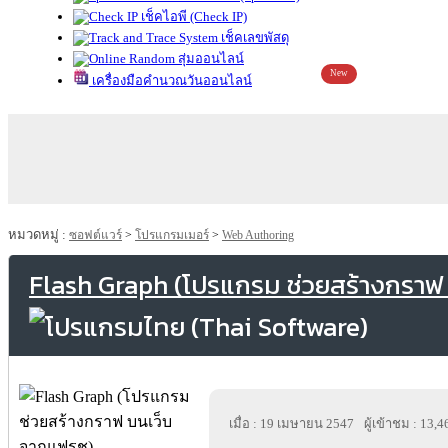
เช็คไอพี (Check IP)
เช็คเลขพัสดุ
สุ่มออนไลน์
New
เครื่องมือคำนวณวันออนไลน์
หมวดหมู่ :
ซอฟต์แวร์
>
โปรแกรมเมอร์
>
Web Authoring
Flash Graph (โปรแกรม ช่วยสร้างกราฟ
เมื่อ : 19 เมษายน 2547
ผู้เข้าชม : 13,4