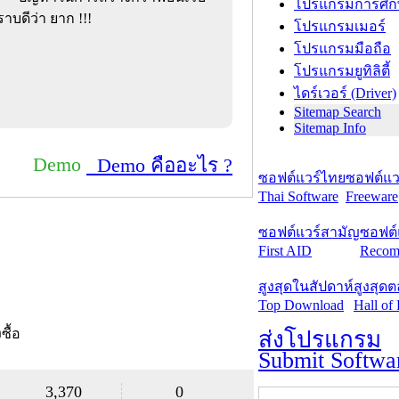
โปรแกรมการศึก
าบดีว่า ยาก !!!
โปรแกรมเมอร์
โปรแกรมมือถือ
โปรแกรมยูทิลิตี้
ไดร์เวอร์ (Driver)
Sitemap Search
Sitemap Info
Demo
Demo คืออะไร ?
ซอฟต์แวร์ไทย
ซอฟต์แวร
Thai Software
Freeware
ซอฟต์แวร์สามัญ
ซอฟต์
First AID
Recom
สูงสุดในสัปดาห์
สูงสุด
Top Download
Hall of
งซื้อ
ส่งโปรแกรม
Submit Softwa
3,370
0