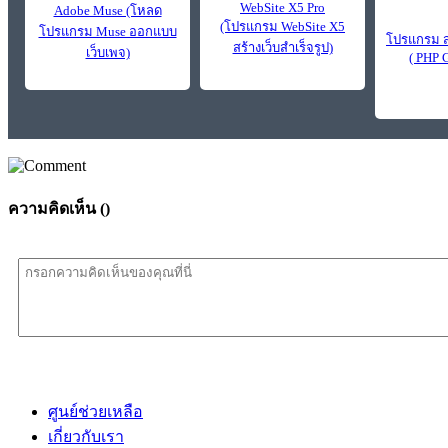
WebSite X5 Pro
Adobe Muse (โหลด
(โปรแกรม WebSite X5
โปรแกรม Muse ออกแบบ
โปรแกรม ส
สร้างเว็บสำเร็จรูป)
เว็บเพจ)
( PHP 
ความคิดเห็น (
)
ศูนย์ช่วยเหลือ
เกี่ยวกับเรา