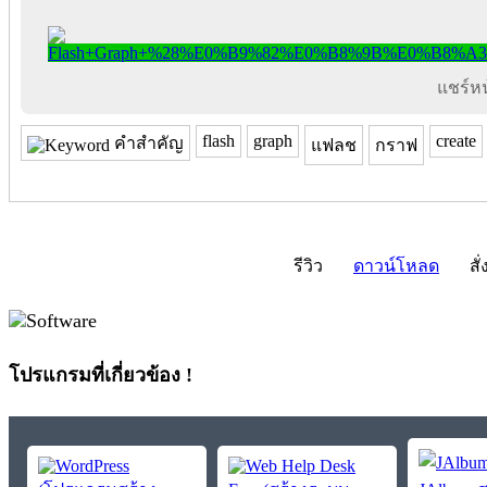
แชร์หน้
flash
graph
create
คำสำคัญ
แฟลช
กราฟ
รีวิว
ดาวน์โหลด
สั่
โปรแกรมที่เกี่ยวข้อง !