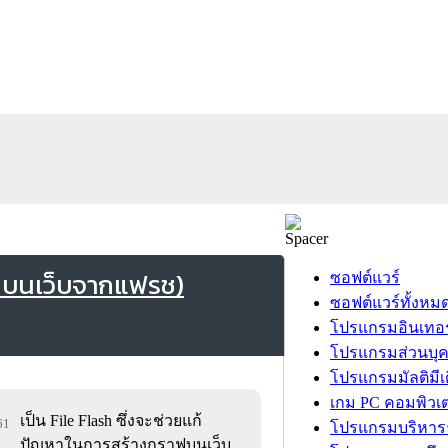
 บนเว็บจากแฟรช)
ซอฟต์แวร์
ซอฟต์แวร์ทั้งหม
โปรแกรมอินเทอร
โปรแกรมส่วนบุ
โปรแกรมมัลติมีเ
เกม PC คอมพิวเต
เป็น File Flash ซึ่งจะช่วยแก้
61
โปรแกรมบริหารธ
ปัญหาในการสร้างกราฟบนเว็บ