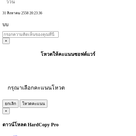
ววน
31 สิงหาคม 2558 20:23:36
บบ
×
โหวตให้คะแนนซอฟต์แวร์
กรุณาเลือกคะแนนโหวต
ยกเลิก
โหวตคะแนน
×
ดาวน์โหลด HardCopy Pro