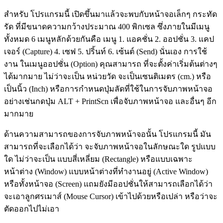
สำหรับ โปรแกรมนี้ เปิดขึ้นมาแล้วจะพบกับหน้าจอเล็กๆ กระทัด
รัด ที่มีขนาดความกว้างประมาณ 400 พิกเซล ซึ่งภายในมีเมนู
ทั้งหมด 6 เมนูหลักด้วยกันคือ เมนู 1. แอคชั่น 2. ออปชั่น 3. แคป
เจอร์ (Capture) 4. เซฟ 5. ปริ้นท์ 6. เซ้นต์ (Send) นั่นเอง การใช้
งาน ในเมนูออปชั่น (Option) คุณสามารถ ที่จะตั้งค่าเริ่มต้นต่างๆ
ได้มากมาย ไม่ว่าจะเป็น หน่วยวัด จะเป็นเซนติเมตร (cm.) หรือ
เป็นนิ้ว (Inch) หรือการกำหนดปุ่มลัดที่ใช้ในการจับภาพหน้าจอ
อย่างเช่นกดปุ่ม ALT + PrintScn เพื่อจับภาพหน้าจอ และอื่นๆ อีก
มากมาย
ด้านความสามารถของการจับภาพหน้าจอนั้น โปรแกรมนี้ มัน
สามารถที่จะเลือกได้ว่า จะจับภาพหน้าจอในลักษณะใด รูปแบบ
ใด ไม่ว่าจะเป็น แบบสี่เหลี่ยม (Rectangle) หรือแบบเฉพาะ
หน้าต่าง (Window) แบบหน้าต่างที่ทำงานอยู่ (Active Window)
หรือทั้งหน้าจอ (Screen) แถมยังมีออปชั่นให้สามารถเลือกได้ว่า
จะเอาลูกศรเมาส์ (Mouse Cursor) เข้าไปด้วยหรือเปล่า หรือว่าจะ
ตัดออกไปไม่เอา