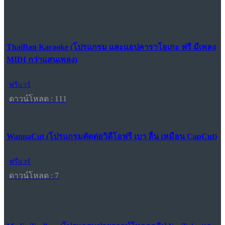
ThaiBan Karaoke (โปรแกรม และแอปคาราโอเกะ ฟรี มีเพลง
MIDI กว่าแสนเพลง)
ฟรีแวร์
ดาวน์โหลด : 111
WannaCut (โปรแกรมตัดต่อวิดีโอฟรี เบา ลื่น เหมือน CapCut)
ฟรีแวร์
ดาวน์โหลด : 7