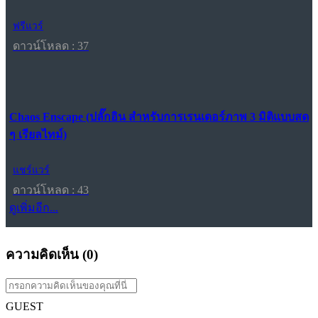
ฟรีแวร์
ดาวน์โหลด : 37
Chaos Enscape (ปลั๊กอิน สำหรับการเรนเดอร์ภาพ 3 มิติแบบสด
ๆ เรียลไทม์)
แชร์แวร์
ดาวน์โหลด : 43
ดูเพิ่มอีก...
ความคิดเห็น (
0
)
GUEST