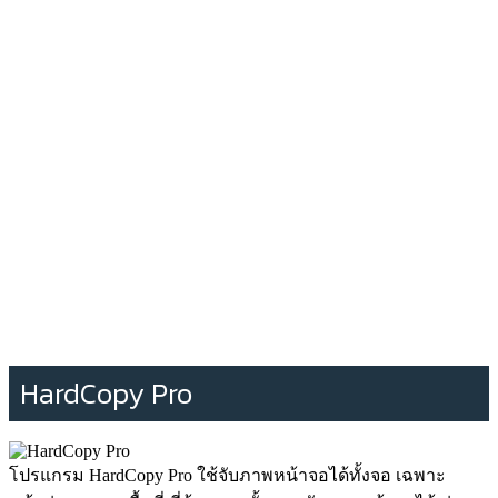
HardCopy Pro
โปรแกรม HardCopy Pro ใช้จับภาพหน้าจอได้ทั้งจอ เฉพาะ