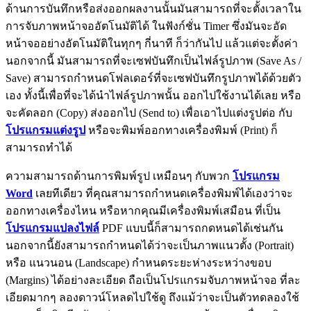
ด้านการบันทึกหรือส่งออกผลงานนั้นมันสามารถที่จะตั้งเวลาใน
การจับภาพหน้าจออัตโนมัติได้ ในฟังก์ชั่น Timer ซึ่งมันจะอัด
หน้าจออย่างอัตโนมัติในทุกๆ กี่นาที ก็ว่ากันไป แล้วแต่จะตั้งค่า
นอกจากนี้ มันสามารถที่จะเซฟบันทึกเป็นไฟล์รูปภาพ (Save As /
Save) สามารถกำหนดโฟลเดอร์ที่จะเซฟบันทึกรูปภาพได้ด้วยตัว
เอง ทั้งนี้เพื่อที่จะได้นำไฟล์รูปภาพนั้น ออกไปใช้งานได้เลย หรือ
จะคัดลอก (Copy) ส่งออกไป (Send to) เพื่อเอาไปแต่งรูปต่อ กับ
โปรแกรมแต่งรูป
หรือจะพิมพ์ออกทางเครื่องพิมพ์ (Print) ก็
สามารถทำได้
ความสามารถด้านการพิมพ์รูป เหมือนๆ กับพวก
โปรแกรม
Word
เลยทีเดียว ที่คุณสามารถกำหนดเครื่องพิมพ์ได้เองว่าจะ
ออกทางเครื่องไหน หรือหากคุณมีเครื่องพิมพ์เสมือน ที่เป็น
โปรแกรมแปลงไฟล์
PDF แบบนี้ก็สามารถกดหนดได้เช่นกัน
นอกจากนี้ยังสามารถกำหนดได้ว่าจะเป็นภาพแนวตั้ง (Portrait)
หรือ แนวนอน (Landscape) กำหนดระยะห่างระหว่างขอบ
(Margins) ได้อย่างละเอียด ถือเป็นโปรแกรมจับภาพหน้าจอ ที่ละ
เอียดมากๆ ลองดาวน์โหลดไปใช้ดู ถึงแม้ว่าจะเป็นตัวทดลองใช้