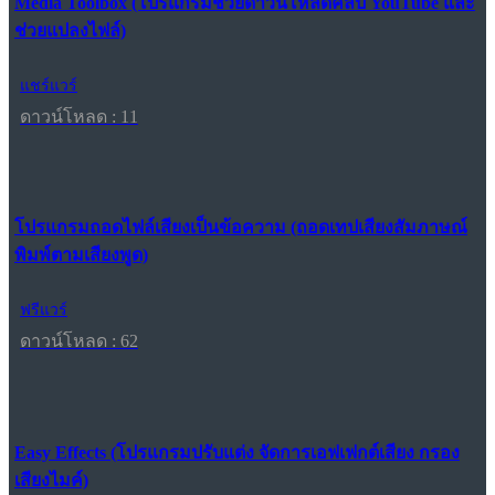
Media Toolbox (โปรแกรมช่วยดาวน์โหลดคลิป YouTube และ
ช่วยแปลงไฟล์)
แชร์แวร์
ดาวน์โหลด : 11
โปรแกรมถอดไฟล์เสียงเป็นข้อความ (ถอดเทปเสียงสัมภาษณ์
พิมพ์ตามเสียงพูด)
ฟรีแวร์
ดาวน์โหลด : 62
Easy Effects (โปรแกรมปรับแต่ง จัดการเอฟเฟกต์เสียง กรอง
เสียงไมค์)