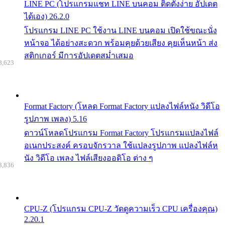
LINE PC (โปรแกรมแชท LINE บนคอม ติดตั้งง่าย อัปเดต
ได้เอง) 26.2.0
โปรแกรม LINE PC ใช้งาน LINE บนคอม เปิดใช้ขณะนั่ง
หน้าจอ ได้อย่างสะดวก พร้อมคุยด้วยเสียง คุยเห็นหน้า ส่ง
สติกเกอร์ มีการอัปเดตสม่ำเสมอ
8,623
Format Factory (โหลด Format Factory แปลงไฟล์หนัง วิดีโอ
รูปภาพ เพลง) 5.16
ดาวน์โหลดโปรแกรม Format Factory โปรแกรมแปลงไฟล์
อเนกประสงค์ ครอบจักรวาล ใช้แปลงรูปภาพ แปลงไฟล์ห
นัง วิดีโอ เพลง ไฟล์เสียงออดิโอ ต่าง ๆ
8,836
CPU-Z (โปรแกรม CPU-Z วัดดูความเร็ว CPU เครื่องคุณ)
2.20.1