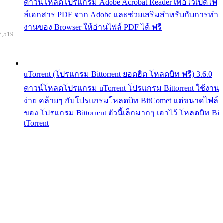
ดาวน์โหลดโปรแกรม Adobe Acrobat Reader เพื่อไว้เปิดไฟ
ล์เอกสาร PDF จาก Adobe และช่วยเสริมสำหรับกับการทำ
งานของ Browser ให้อ่านไฟล์ PDF ได้ ฟรี
7,519
uTorrent (โปรแกรม Bittorrent ยอดฮิต โหลดบิท ฟรี) 3.6.0
ดาวน์โหลดโปรแกรม uTorrent โปรแกรม Bittorrent ใช้งาน
ง่าย คล้ายๆ กับโปรแกรมโหลดบิท BitComet แต่ขนาดไฟล์
ของ โปรแกรม Bittorrent ตัวนี้เล็กมากๆ เอาไว้ โหลดบิท Bi
tTorrent