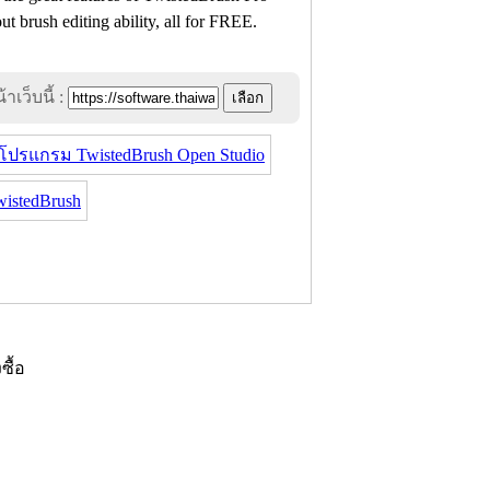
ut brush editing ability, all for FREE.
าเว็บนี้ :
โปรแกรม TwistedBrush Open Studio
istedBrush
งซื้อ