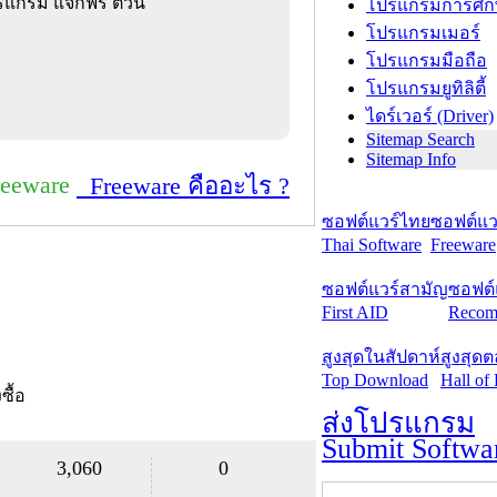
แกรม แจกฟรี ตัวนี้
โปรแกรมการศึก
โปรแกรมเมอร์
โปรแกรมมือถือ
โปรแกรมยูทิลิตี้
ไดร์เวอร์ (Driver)
Sitemap Search
Sitemap Info
reeware
Freeware คืออะไร ?
ซอฟต์แวร์ไทย
ซอฟต์แวร
Thai Software
Freeware
ซอฟต์แวร์สามัญ
ซอฟต์
First AID
Recom
สูงสุดในสัปดาห์
สูงสุด
Top Download
Hall of
งซื้อ
ส่งโปรแกรม
Submit Softwa
3,060
0