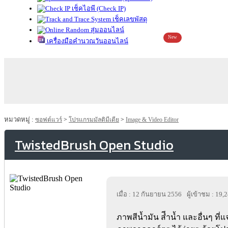
เช็คไอพี (Check IP)
เช็คเลขพัสดุ
สุ่มออนไลน์
New
เครื่องมือคำนวณวันออนไลน์
หมวดหมู่ :
ซอฟต์แวร์
>
โปรแกรมมัลติมีเดีย
>
Image & Video Editor
TwistedBrush Open Studio
เมื่อ : 12 กันยายน 2556
ผู้เข้าชม : 19,
ภาพสีน้ำมัน สีำน้ำ และอื่นๆ ที่