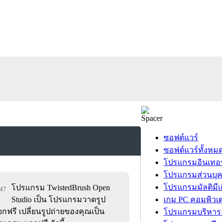
ซอฟต์แวร์
ซอฟต์แวร์ทั้งหม
โปรแกรมอินเทอร
โปรแกรมส่วนบุ
โปรแกรมมัลติมีเ
โปรแกรม TwistedBrush Open
247
Studio เป็น โปรแกรมวาดรูป
เกม PC คอมพิวเต
แจกฟรี เปลี่ยนรูปถ่ายของคุณเป็น
โปรแกรมบริหารธ