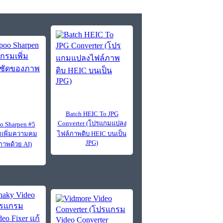
Batch HEIC To JPG
Converter (โปรแกมแปลง
 Sharpen #5
เพิ่มความคม
ไฟล์ภาพดิบ HEIC บนเป็น
JPG)
าพด้วย AI)