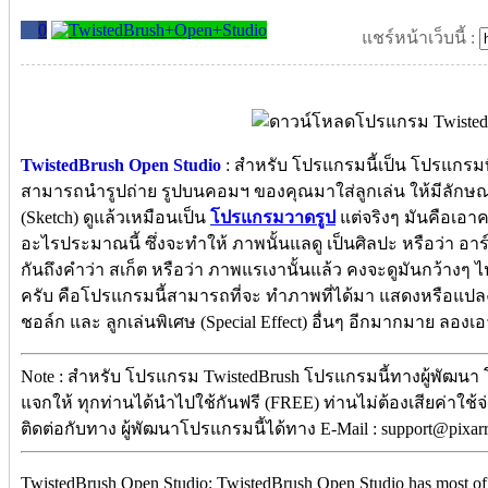
0
แชร์หน้าเว็บนี้ :
TwistedBrush Open Studio
: สำหรับ โปรแกรมนี้เป็น โปรแกรมที
สามารถนำรูปถ่าย รูปบนคอมฯ ของคุณมาใส่ลูกเล่น ให้มีลัก
(Sketch) ดูแล้วเหมือนเป็น
โปรแกรมวาดรูป
แต่จริงๆ มันคือเอ
อะไรประมาณนี้ ซึ่งจะทำให้ ภาพนั้นแลดู เป็นศิลปะ หรือว่า อา
กันถึงคำว่า สเก็ต หรือว่า ภาพแรเงานั้นแล้ว คงจะดูมันกว้างๆ
ครับ คือโปรแกรมนี้สามารถที่จะ ทำภาพที่ได้มา แสดงหรือแปลง
ชอล์ก และ ลูกเล่นพิเศษ (Special Effect) อื่นๆ อีกมากมาย ลองเอา
Note : สำหรับ โปรแกรม TwistedBrush โปรแกรมนี้ทางผู้พัฒนา 
แจกให้ ทุกท่านได้นำไปใช้กันฟรี (FREE) ท่านไม่ต้องเสียค่าใช้จ
ติดต่อกับทาง ผู้พัฒนาโปรแกรมนี้ได้ทาง E-Mail : support@pix
TwistedBrush Open Studio: TwistedBrush Open Studio has most of t