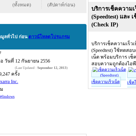
(ทั้งหมด)
(สัปดาห์ก่อน)
บริการเช็คความเร
(Speedtest) และ เ
(Check IP)
อมูลทั่วไป ก่อน
ดาวน์โหลดโปรแกรม
บริการเช็คความเร็วเ
(Speedtest) ใช้ทดสอ
7
เน็ต พร้อมบริการ เช็
ื่อ
วันที่ 12 กันยายน 2556
สอบความถูกต้องไอพ
(Last Updated :
September 12, 2013
)
9,247 ครั้ง
xarra Inc.
เช็คความเร็วเน็ต
เช็ค
์ม
Windows