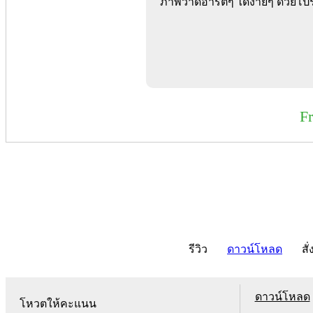
ภาพวาดอาร์ตๆ ได้ง่ายๆ ด้วยโปร
F
รีวิว
ดาวน์โหลด
สั่
ดาวน์โหลด
โหวตให้คะแนน