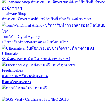
Thaiware Shop
จำหน่าย จัดหา ซอฟต์แวร์ลิขสิทธิ์ สำหรับองค์กร ฯลฯ
TumWai Digital Agency
บริการรับทำการตลาดออนไลน์แบบไวๆ
Ultromate.ai
รับพัฒนาระบบช่วยวิเคราะห์ภาพด้วย AI
FreelanceBay
แหล่งรวมฟรีแลนซ์คุณภาพ
ติดต่อโฆษณาบน