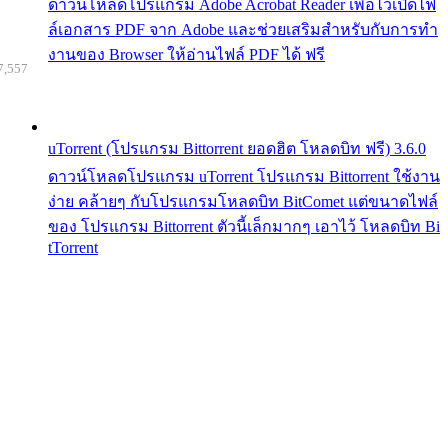
ดาวน์โหลดโปรแกรม Adobe Acrobat Reader เพื่อไว้เปิดไฟ
ล์เอกสาร PDF จาก Adobe และช่วยเสริมสำหรับกับการทำ
งานของ Browser ให้อ่านไฟล์ PDF ได้ ฟรี
7,557
uTorrent (โปรแกรม Bittorrent ยอดฮิต โหลดบิท ฟรี) 3.6.0
ดาวน์โหลดโปรแกรม uTorrent โปรแกรม Bittorrent ใช้งาน
ง่าย คล้ายๆ กับโปรแกรมโหลดบิท BitComet แต่ขนาดไฟล์
ของ โปรแกรม Bittorrent ตัวนี้เล็กมากๆ เอาไว้ โหลดบิท Bi
tTorrent