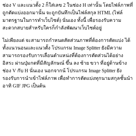
ช่อง V และแนวตั้ง 2 ก็ใส่เลข 2 ในช่อง H เท่านั้น โดยไฟล์ภาพที่
ถูกตัดแบ่งออกมานั้น จะถูกบันทึกเป็นไฟล์สกุล HTML (ไฟล์
มาตรฐานในการทำเว็บไซต์) นั่นเอง ทั้งนี้ เพื่อรองรับความ
สะดวกสบายสำหรับใครก็กำลังพัฒนาเว็บไซต์อยู่
ไม่เพียงแต่ จะสามารถกำหนดสัดส่วนภาพที่ต้องการตัดแบ่ง ได้
ทั้งแนวนอนและแนวตั้ง โปรแกรม Image Splitter ยังมีความ
สามารถรองรับการเลื่อนตำแหน่งที่ต้องการตัดส่วนได้อย่าง
อิสระ ผ่านปุ่มกดที่มีสัญลักษณ์ ขึ้น ลง ซ้าย ขวา ที่อยู่ด้านข้าง
ช่อง V กับ H นั่นเอง นอกจากน้ โปรแกรม Image Splitter ยัง
รองรับการนำเข้าไฟล์ภาพ เพื่อทำการตัดแบ่งทุกนามสกุลชั้นนำ
อาทิ GIF JPG เป็นต้น