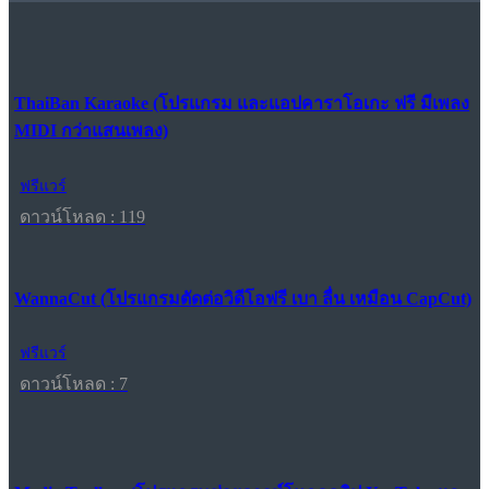
ThaiBan Karaoke (โปรแกรม และแอปคาราโอเกะ ฟรี มีเพลง
MIDI กว่าแสนเพลง)
ฟรีแวร์
ดาวน์โหลด : 119
WannaCut (โปรแกรมตัดต่อวิดีโอฟรี เบา ลื่น เหมือน CapCut)
ฟรีแวร์
ดาวน์โหลด : 7