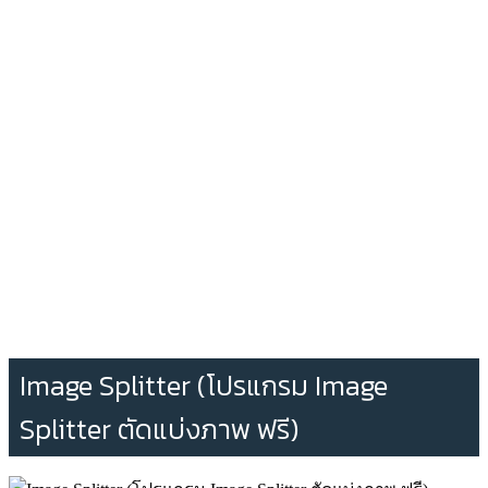
Image Splitter (โปรแกรม Image
Splitter ตัดแบ่งภาพ ฟรี)