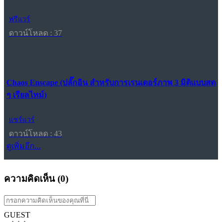
ฟรีแวร์
ดาวน์โหลด : 37
Chaos Enscape (ปลั๊กอิน สำหรับการเรนเดอร์ภาพ 3 มิติแบบสด
ๆ เรียลไทม์)
แชร์แวร์
ดาวน์โหลด : 43
ดูเพิ่มอีก...
ความคิดเห็น (
0
)
GUEST