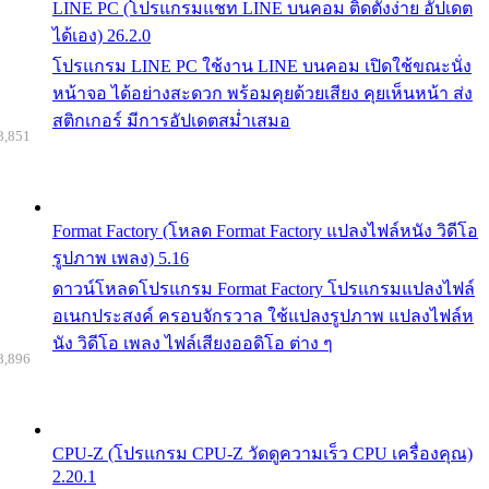
LINE PC (โปรแกรมแชท LINE บนคอม ติดตั้งง่าย อัปเดต
ได้เอง) 26.2.0
โปรแกรม LINE PC ใช้งาน LINE บนคอม เปิดใช้ขณะนั่ง
หน้าจอ ได้อย่างสะดวก พร้อมคุยด้วยเสียง คุยเห็นหน้า ส่ง
สติกเกอร์ มีการอัปเดตสม่ำเสมอ
8,851
Format Factory (โหลด Format Factory แปลงไฟล์หนัง วิดีโอ
รูปภาพ เพลง) 5.16
ดาวน์โหลดโปรแกรม Format Factory โปรแกรมแปลงไฟล์
อเนกประสงค์ ครอบจักรวาล ใช้แปลงรูปภาพ แปลงไฟล์ห
นัง วิดีโอ เพลง ไฟล์เสียงออดิโอ ต่าง ๆ
8,896
CPU-Z (โปรแกรม CPU-Z วัดดูความเร็ว CPU เครื่องคุณ)
2.20.1