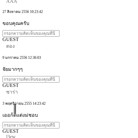
AAA
27 สิงหาคม 2556 10:23:42
ขอบคุณครับ
GUEST
ตอง
9 มกราคม 2556 12:36:03
จัยมากๆๆ
GUEST
ซาร่า
3 พฤศจิกายน 2555 14:23:42
เออก้ดีีีีีีีีแต่งม่ชอบ
GUEST
l3ew