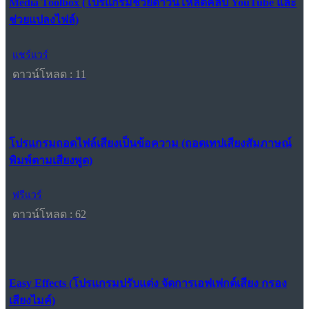
Media Toolbox (โปรแกรมช่วยดาวน์โหลดคลิป YouTube และ
ช่วยแปลงไฟล์)
แชร์แวร์
ดาวน์โหลด : 11
โปรแกรมถอดไฟล์เสียงเป็นข้อความ (ถอดเทปเสียงสัมภาษณ์
พิมพ์ตามเสียงพูด)
ฟรีแวร์
ดาวน์โหลด : 62
Easy Effects (โปรแกรมปรับแต่ง จัดการเอฟเฟกต์เสียง กรอง
เสียงไมค์)