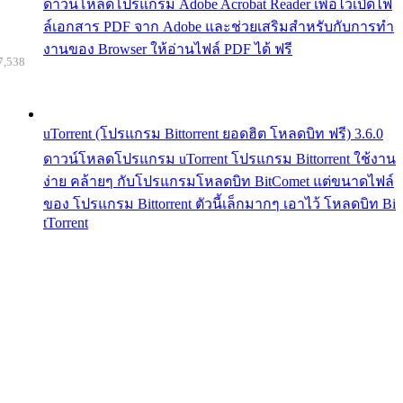
ดาวน์โหลดโปรแกรม Adobe Acrobat Reader เพื่อไว้เปิดไฟ
ล์เอกสาร PDF จาก Adobe และช่วยเสริมสำหรับกับการทำ
งานของ Browser ให้อ่านไฟล์ PDF ได้ ฟรี
7,538
uTorrent (โปรแกรม Bittorrent ยอดฮิต โหลดบิท ฟรี) 3.6.0
ดาวน์โหลดโปรแกรม uTorrent โปรแกรม Bittorrent ใช้งาน
ง่าย คล้ายๆ กับโปรแกรมโหลดบิท BitComet แต่ขนาดไฟล์
ของ โปรแกรม Bittorrent ตัวนี้เล็กมากๆ เอาไว้ โหลดบิท Bi
tTorrent