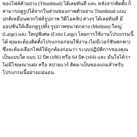
ของไฟล์ตัวอย่าง (Thumbnail) ได้เลยทันที และ หลังจากติดตั้ง ก็
สามารถดูรูปได้จากในส่วนของภาพตัวอย่าง Thumbnail แบบ
ปกติเหมือนพวกไฟล์รูปภาพ วิดีโอคลิป ต่างๆ ได้เลยทันที มี
ออปชั่นให้เลือกดูรูปทั้ง รูปภาพขนาดกลาง (Medium) ใหญ่
(Large) และ ใหญ่พิเศษ (Extra Large) โดยการใช้งานโปรแกรมนี้
ได้ คุณจะต้องติดตั้งโปรแกรมก่อนใช้งาน (ไม่มีเวอร์ชันพกพา)
ซึ่งจะต้องเลือกไฟล์ให้ถูกต้องก่อนว่า ระบบปฏิบัติการของคุณ
เป็นแบบใด แบบ 32 บิต (x86) หรือ 64 บิต (x64) และ มั่นใจได้ว่า
ไม่มีโฆษณาแฝง หรือ สปายแวร์ ติดมาเป็นของแถมสำหรับ
โปรแกรมนี้อย่างแน่นอน