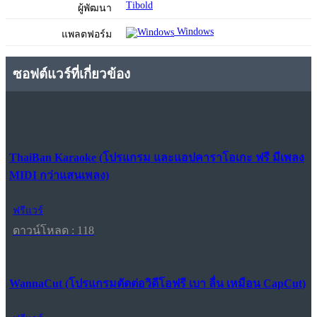
Tibold
ผู้พัฒนา
Windows
แพลตฟอร์ม
ซอฟต์แวร์ที่เกี่ยวข้อง
ThaiBan Karaoke (โปรแกรม และแอปคาราโอเกะ ฟรี มีเพลง
MIDI กว่าแสนเพลง)
ฟรีแวร์
ดาวน์โหลด : 118
WannaCut (โปรแกรมตัดต่อวิดีโอฟรี เบา ลื่น เหมือน CapCut)