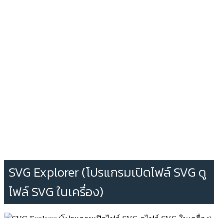
SVG Explorer (โปรแกรมเปิดไฟล์ SVG ดู
ไฟล์ SVG ในเครื่อง)