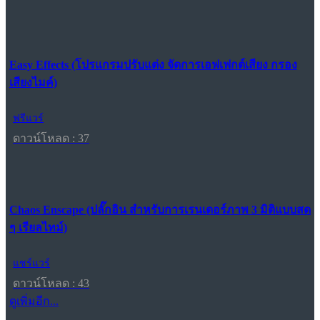
Easy Effects (โปรแกรมปรับแต่ง จัดการเอฟเฟกต์เสียง กรอง
เสียงไมค์)
ฟรีแวร์
ดาวน์โหลด : 37
Chaos Enscape (ปลั๊กอิน สำหรับการเรนเดอร์ภาพ 3 มิติแบบสด
ๆ เรียลไทม์)
แชร์แวร์
ดาวน์โหลด : 43
ดูเพิ่มอีก...