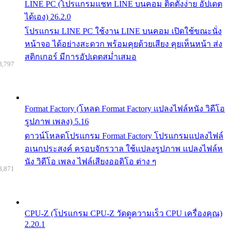
LINE PC (โปรแกรมแชท LINE บนคอม ติดตั้งง่าย อัปเดต
ได้เอง) 26.2.0
โปรแกรม LINE PC ใช้งาน LINE บนคอม เปิดใช้ขณะนั่ง
หน้าจอ ได้อย่างสะดวก พร้อมคุยด้วยเสียง คุยเห็นหน้า ส่ง
สติกเกอร์ มีการอัปเดตสม่ำเสมอ
8,797
Format Factory (โหลด Format Factory แปลงไฟล์หนัง วิดีโอ
รูปภาพ เพลง) 5.16
ดาวน์โหลดโปรแกรม Format Factory โปรแกรมแปลงไฟล์
อเนกประสงค์ ครอบจักรวาล ใช้แปลงรูปภาพ แปลงไฟล์ห
นัง วิดีโอ เพลง ไฟล์เสียงออดิโอ ต่าง ๆ
8,871
CPU-Z (โปรแกรม CPU-Z วัดดูความเร็ว CPU เครื่องคุณ)
2.20.1