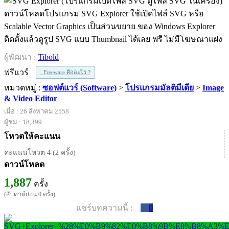
ดาวน์โหลดโปรแกรม SVG Explorer ใช้เปิดไฟล์ SVG หรือ
Scalable Vector Graphics เป็นส่วนขยาย ของ Windows Explorer
ติดตั้งแล้วดูรูป SVG แบบ Thumbnail ได้เลย ฟรี ไม่มีโฆษณาแฝง
ผู้พัฒนา :
Tibold
ฟรีแวร์
Freeware คืออะไร ?
หมวดหมู่ :
ซอฟต์แวร์ (Software)
>
โปรแกรมมัลติมีเดีย
>
Image
& Video Editor
เมื่อ : 26 สิงหาคม 2558
ผู้ชม : 18,399
โหวตให้คะแนน
คะแนนโหวต 4 (2 ครั้ง)
ดาวน์โหลด
1,887
ครั้ง
(สัปดาห์ก่อน 0 ครั้ง)
แชร์บทความนี้ :
0