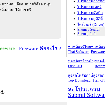
โปรแกรมการศึก
ร็ว ความละเอียด ขนาดวิดีโอ หมุน
โปรแกรมเมอร์
ล์ออกมาได้ง่าย ฟรี
โปรแกรมมือถือ
โปรแกรมยูทิลิตี้
ไดร์เวอร์ (Driver)
Sitemap Search
Sitemap Info
ซอฟต์แวร์ไทย
ซอฟต์แวร
reeware
Freeware คืออะไร ?
Thai Software
Freeware
ซอฟต์แวร์สามัญ
ซอฟต์
First AID
Recom
สูงสุดในสัปดาห์
สูงสุด
Top Download
Hall of
ส่งโปรแกรม
งซื้อ
Submit Softwa