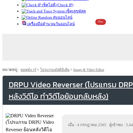
เช็คไอพี (Check IP)
เช็คเลขพัสดุ
สุ่มออนไลน์
New
เครื่องมือคำนวณวันออนไลน์
หมวดหมู่ :
ซอฟต์แวร์
>
โปรแกรมมัลติมีเดีย
>
Image & Video Editor
DRPU Video Reverser (โปรแกรม DRP
หลังวิดีโอ ทำวิดีโอย้อนกลับหลัง)
เมื่อ : 4 กรกฎาคม 2565
ผู้เข้าชม : 5,4