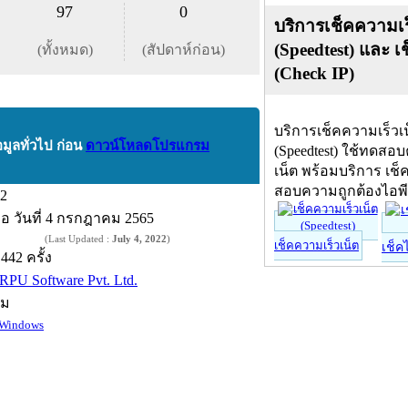
97
0
บริการเช็คความเร
(Speedtest) และ เ
(ทั้งหมด)
(สัปดาห์ก่อน)
(Check IP)
บริการเช็คความเร็วเ
อมูลทั่วไป ก่อน
ดาวน์โหลดโปรแกรม
(Speedtest) ใช้ทดสอ
เน็ต พร้อมบริการ เช็
สอบความถูกต้องไอพ
.2
ื่อ
วันที่ 4 กรกฎาคม 2565
(Last Updated :
July 4, 2022
)
เช็คความเร็วเน็ต
เช็ค
,442 ครั้ง
RPU Software Pvt. Ltd.
์ม
Windows