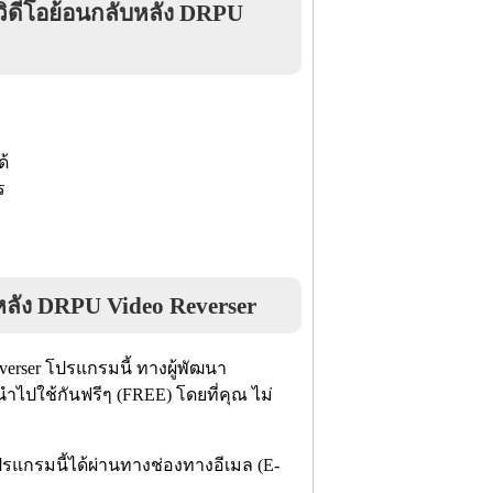
ดีโอย้อนกลับหลัง DRPU
ด้
ร
หลัง DRPU Video Reverser
erser โปรแกรมนี้ ทางผู้พัฒนา
ไปใช้กันฟรีๆ (FREE) โดยที่คุณ ไม่
ปรแกรมนี้ได้ผ่านทางช่องทางอีเมล (E-