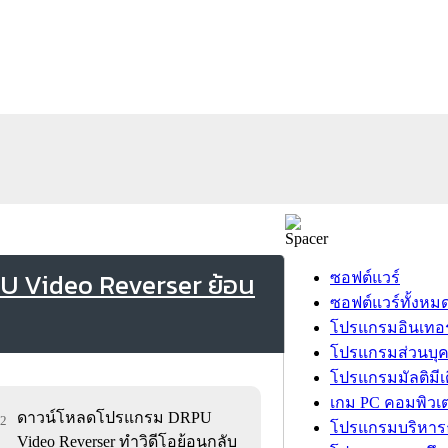
U Video Reverser ย้อน
ซอฟต์แวร์
ซอฟต์แวร์ทั้งหม
โปรแกรมอินเทอร
โปรแกรมส่วนบุ
โปรแกรมมัลติมีเ
เกม PC คอมพิวเต
ดาวน์โหลดโปรแกรม DRPU
42
โปรแกรมบริหารธ
Video Reverser ทำวิดีโอย้อนกลับ