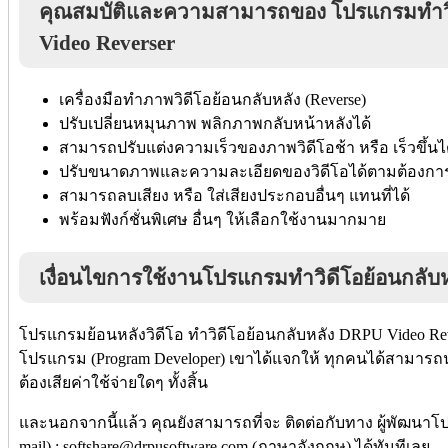
คุณสมบัติและความสามารถของ โปรแกรมทำวิ
Video Reverser
เครื่องมือทำภาพวิดีโอย้อนกลับหลัง (Reverse)
ปรับเปลี่ยนหมุนภาพ พลิกภาพกลับหน้าหลังได้
สามารถปรับแต่งความเร็วของภาพวิดีโอช้า หรือ เร็วขึ้นไ
ปรับขนาดภาพและความละเอียดของวิดีโอได้ตามต้องกา
สามารถลบเสียง หรือ ใส่เสียงประกอบอื่นๆ แทนที่ได้
พร้อมฟังก์ชั่นพิเศษ อื่นๆ ให้เลือกใช้งานมากมาย
เงื่อนไขการใช้งานโปรแกรมทำวิดีโอย้อนกลับ
โปรแกรมย้อนหลังวิดีโอ ทำวิดีโอย้อนกลับหลัง DRPU Video Rev
โปรแกรม (Program Developer) เขาได้แจกให้ ทุกคนได้สามารถนำ
ต้องเสียค่าใช้จ่ายใดๆ ทั้งสิ้น
และนอกจากนี้แล้ว คุณยังสามารถที่จะ ติดต่อกับทาง ผู้พัฒนาโ
mail) : softshare@drpusoftware.com (ภาษาอังกฤษ) ได้ทันทีเลย