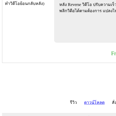
หลัง Reverse วิดีโอ ปรับความเ
พลิกวิดีอได้ตามต้องการ แปลงไฟ
F
รีวิว
ดาวน์โหลด
สั่