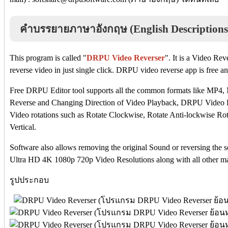
คำบรรยายภาษาอังกฤษ (English Descriptions
This program is called "
DRPU Video Reverser
". It is a Video Re
reverse video in just single click. DRPU video reverse app is free 
Free DRPU Editor tool supports all the common formats like MP4
Reverse and Changing Direction of Video Playback, DRPU Video R
Video rotations such as Rotate Clockwise, Rotate Anti-lockwise Rot
Vertical.
Software also allows removing the original Sound or reversing the s
Ultra HD 4K 1080p 720p Video Resolutions along with all other ma
รูปประกอบ