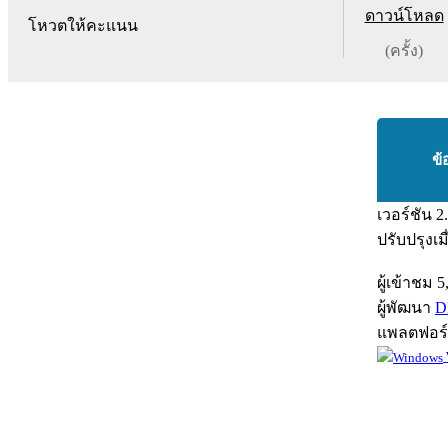
ดาวน์โหลด
โหวตให้คะแนน
(ครั้ง)
ข้
เวอร์ชัน
2
ปรับปรุงเม
ผู้เข้าชม
5
ผู้พัฒนา
D
แพลตฟอร