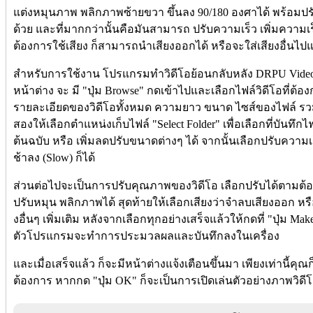
แต่งหมุนภาพ พลิกภาพซ้ายขวา ขึ้นลง 90/180 องศาได้ พร้อม
ด้วย และที่มากกว่านั้นคือมันสามารถ ปรับความเร็ว เพิ่มความ
ต้องการใช้เสียง ก็สามารถนำเสียงออกได้ หรือจะใส่เสียงอื่นไปแ
สำหรับการใช้งาน โปรแกรมทำวิดีโอย้อนกลับหลัง DRPU Video 
หน้าต่าง จะ มี "ปุ่ม Browse" กดเข้าไปและเลือกไฟล์วิดีโอที่ต้
รายละเอียดของวิดีโอทั้งหมด ความยาว ขนาด ไซส์ของไฟล์ รวม
สองให้เลือกตำแหน่งเก็บไฟล์ "Select Folder" เพื่อเลือกที่บันทึ
ต้นฉบับ หรือ เพิ่มลดปรับขนาดต่างๆ ได้ จากนั้นเลือกปรับความเร็ว 
ช้าลง (Slow) ก็ได้
ส่วนต่อไปจะเป็นการปรับคุณภาพของวิดีโอ เลือกปรับได้ตามต้องก
ปรับหมุน พลิกภาพได้ สุดท้ายให้เลือกเสียงว่าจำลบเสียงออก หรือ เ
งอื่นๆ เพิ่มเติม หลังจากเลือกทุกอย่างเสร็จแล้วให้กดที่ "ปุ่ม Ma
ตัวโปรแกรมจะทำการประมวลผลและบันทึกลงในเครื่อง
และเมื่อเสร็จแล้ว ก็จะมีหน้าต่างแจ้งเตือนขึ้นมา เพียงเท่านี้คุณ
ต้องการ หากกด "ปุ่ม OK" ก็จะเป็นการเปิดเล่นตัวอย่างภาพวิดีโอ