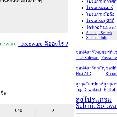
รถบันทึกหน้าจอได้สบายๆ
โปรแกรมการศึก
โปรแกรมเมอร์
โปรแกรมมือถือ
โปรแกรมยูทิลิตี้
ไดร์เวอร์ (Driver)
Sitemap Search
Sitemap Info
reeware
Freeware คืออะไร ?
ซอฟต์แวร์ไทย
ซอฟต์แวร
Thai Software
Freeware
ซอฟต์แวร์สามัญ
ซอฟต์
First AID
Recom
สูงสุดในสัปดาห์
สูงสุด
Top Download
Hall of
งซื้อ
ส่งโปรแกรม
Submit Softwa
840
0