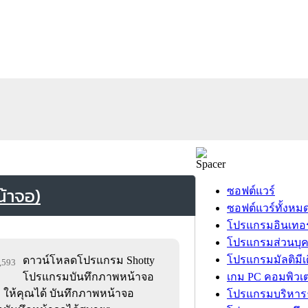
้าจอ)
ซอฟต์แวร์
ซอฟต์แวร์ทั้งหม
โปรแกรมอินเทอร
โปรแกรมส่วนบุ
โปรแกรมมัลติมีเ
ดาวน์โหลดโปรแกรม Shotty
4,593
โปรแกรมบันทึกภาพหน้าจอ
เกม PC คอมพิวเต
เอง ให้คุณได้ บันทึกภาพหน้าจอ
โปรแกรมบริหารธ