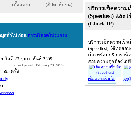
(ทั้งหมด)
(สัปดาห์ก่อน)
บริการเช็คความเร
(Speedtest) และ เ
(Check IP)
อมูลทั่วไป ก่อน
ดาวน์โหลดโปรแกรม
บริการเช็คความเร็วเ
(Speedtest) ใช้ทดสอ
เน็ต พร้อมบริการ เช็
ื่อ
วันที่ 23 กุมภาพันธ์ 2559
สอบความถูกต้องไอพ
(Last Updated :
February 23, 2016
)
4,593 ครั้ง
hotty
เช็คความเร็วเน็ต
เช็ค
์ม
Windows