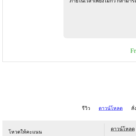
ภายในเวลาเพียงไม่กี่วิ ก็สามา
F
รีวิว
ดาวน์โหลด
สั่
ดาวน์โหลด
โหวตให้คะแนน