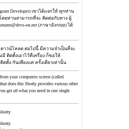
ram Developer) เขาได้แจกให้ ทุกท่าน
 โดยท่านสามารถที่จะ ติดต่อกับทาง ผู้
aumann@devs-on.net (ภาษาอังกฤษ) ได้
 ดาวน์โหลด ต่อไปนี้ มีความจำเป็นที่จะ
่มี ติดตั้งเอาไว้ที่เครื่อง ก็ขอให้
ั้ง กันเพียงแค่ ครั้งเดียวเท่านั้น
es from your computers screen (called
that does this Shotty provides various other
you get all what you need in one single