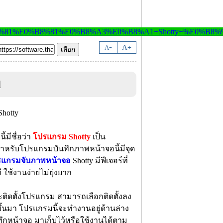
-
A
A
+
d
้มีชื่อว่า
โปรแกรม Shotty
เป็น
 สำหรับโปรแกรมบันทึกภาพหน้าจอนี้มีจุด
รแกรมจับภาพหน้าจอ
Shotty มีฟีเจอร์ที่
 ใช้งานง่ายไม่ยุ่งยาก
ิดตั้งโปรแกรม สามารถเลือกติดตั้งลง
้นมา โปรแกรมนี้จะทำงานอยู่ด้านล่าง
นทึกหน้าจอ มาเก็บไว้หรือใช้งานได้ตาม