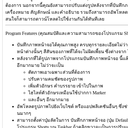
ต้องการ นอกจากนี้คุณยังสามารถปรับแต่งรูปหลังจากที่บันทึกภาพ
เครื่องหมาย สัญลักษณ์ และคำอธิบาย รวมถึงสามารถอัพโหลดขึ้
สนใจก็สามารถดาวน์โหลดไปใช้งานกันได้ทันทีเลย
Program Features (คุณสมบัติและความสามารถของโปรแกรม Shott
บันทึกภาพหน้าจอได้คุณภาพสูง ครบทุกรายละเอียดไม่ว่า
หน้าต่างนั้นๆ สีสันของภาพที่ได้จะไม่ผิดเพี้ยน ซึ่งต่าง
หลังจากที่ได้รูปภาพจากโปรแกรมบันทึกภาพหน้าจอ นี้แล้
อีกมากมาย ไม่ว่าจะเป็น
ตัดภาพเอาเฉพาะส่วนที่ต้องการ
ปรับความคมชัดของรูปภาพ
เพิ่มตัวอักษร คำบรรยาย เข้าไปในภาพ
ไฮไลท์ตัวอักษรเหมือนใช้ปากกา Marker
และอื่นๆ อีกมากมาย
อัพโหลดรูปภาพไปยังเว็บไซต์ หรือแอปพลิเคชันอื่นๆ ซ
นมากๆ
สามารถตั้งค่าปุ่มลัดในการ บันทึกภาพหน้าจอ (ปุ่ม Default ค
โปรแกรม Shotty บน Taskbar ถ้าคลิกขวาจะเป็นการปรับ