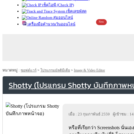
เช็คไอพี (Check IP)
เช็คเลขพัสดุ
สุ่มออนไลน์
New
เครื่องมือคำนวณวันออนไลน์
หมวดหมู่ :
ซอฟต์แวร์
>
โปรแกรมมัลติมีเดีย
>
Image & Video Editor
Shotty (โปรแกรม Shotty บันทึกภาพหน
เมื่อ : 23 กุมภาพันธ์ 2559
ผู้เข้าชม : 1
หรือที่เรียกว่า Screenshots นั่น