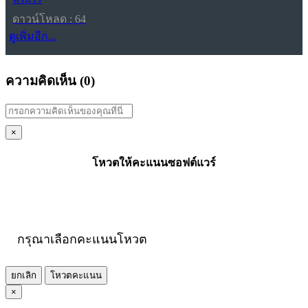
ดาวน์โหลด : 64
ดูเพิ่มอีก...
ความคิดเห็น (
0
)
×
โหวตให้คะแนนซอฟต์แวร์
กรุณาเลือกคะแนนโหวต
ยกเลิก
โหวตคะแนน
×