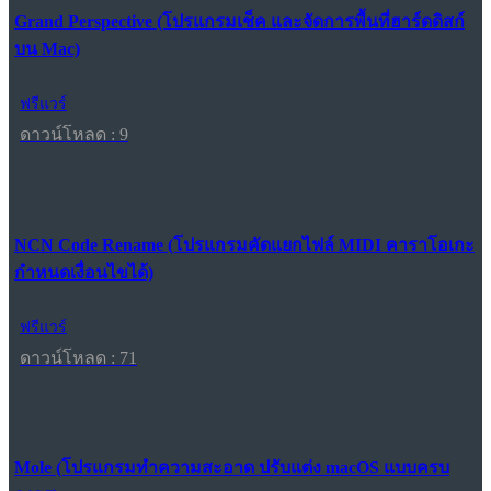
Grand Perspective (โปรแกรมเช็ค และจัดการพื้นที่ฮาร์ดดิสก์
บน Mac)
ฟรีแวร์
ดาวน์โหลด : 9
NCN Code Rename (โปรแกรมคัดแยกไฟล์ MIDI คาราโอเกะ
กำหนดเงื่อนไขได้)
ฟรีแวร์
ดาวน์โหลด : 71
Mole (โปรแกรมทำความสะอาด ปรับแต่ง macOS แบบครบ