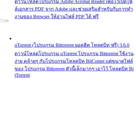
ดาวน์โหลดโปรแกรม Adobe Acrobat Reader เพื่อไว้เปิดไฟ
ล์เอกสาร PDF จาก Adobe และช่วยเสริมสำหรับกับการทำ
งานของ Browser ให้อ่านไฟล์ PDF ได้ ฟรี
7,538
uTorrent (โปรแกรม Bittorrent ยอดฮิต โหลดบิท ฟรี) 3.6.0
ดาวน์โหลดโปรแกรม uTorrent โปรแกรม Bittorrent ใช้งาน
ง่าย คล้ายๆ กับโปรแกรมโหลดบิท BitComet แต่ขนาดไฟล์
ของ โปรแกรม Bittorrent ตัวนี้เล็กมากๆ เอาไว้ โหลดบิท Bi
tTorrent