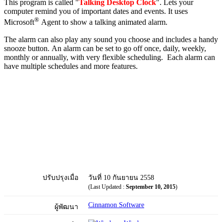
This program is called "
Talking Desktop Clock
". Lets your
computer remind you of important dates and events. It uses
®
Microsoft
Agent to show a talking animated alarm.
The alarm can also play any sound you choose and includes a handy
snooze button. An alarm can be set to go off once, daily, weekly,
monthly or annually, with very flexible scheduling. Each alarm can
have multiple schedules and more features.
ปรับปรุงเมื่อ
วันที่ 10 กันยายน 2558
(Last Updated :
September 10, 2015
)
Cinnamon Software
ผู้พัฒนา