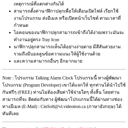
เหตุการณ์ที่แตกต่างกันได้
สามารถตั้งค่านาฬิกาปลุกเพื่อให้เตือนเปิดไฟล์ เรียกใช้
งานโปรแกรม ส่งอีเมล หรือเปิดหน้าเว็บไซต์ ตามเวลาที่
กำหนด
ไอคอนของนาฬิกาปลุกสามารถเข้าถึงได้ง่ายเพราะมันจะ
ทำงานอยู่ตรง Tray Icon
นาฬิกาปลุกสามารถเห็นได้อย่างง่ายดาย มีสีสันสวยงาม
รวมถึงมีบอลลูนข้อความแนะให้ผู้ใช้งานด้วย
และความสามารถอื่นๆ อีกมากมาย
Note : โปรแกรม Talking Alarm Clock โปรแกรมนี้ ทางผู้พัฒนา
โปรแกรม (Program Developer) เขาได้แจกให้ ทุกท่านได้นำไปใช้
กันฟรีๆ (FREE) ท่านไม่ต้องเสียค่าใช้จ่ายใดๆ ทั้งสิ้น โดยท่าน
สามารถที่จะ ติดต่อกับทาง ผู้พัฒนาโปรแกรมนี้ได้ผ่านทางช่อง
ทางอีเมล (E-Mail) : CinSoft@vl.videotron.ca (ภาษาอังกฤษ) ได้
ทันทีเลย