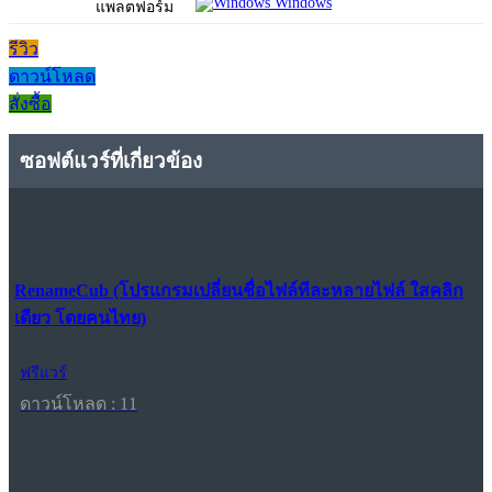
Windows
แพลตฟอร์ม
รีวิว
ดาวน์โหลด
สั่งซื้อ
ซอฟต์แวร์ที่เกี่ยวข้อง
RenameCub (โปรแกรมเปลี่ยนชื่อไฟล์ทีละหลายไฟล์ ใสคลิก
เดียว โดยคนไทย)
ฟรีแวร์
ดาวน์โหลด : 11