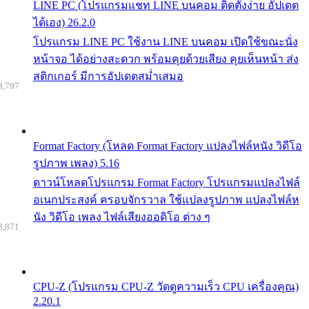
LINE PC (โปรแกรมแชท LINE บนคอม ติดตั้งง่าย อัปเดต
ได้เอง) 26.2.0
โปรแกรม LINE PC ใช้งาน LINE บนคอม เปิดใช้ขณะนั่ง
หน้าจอ ได้อย่างสะดวก พร้อมคุยด้วยเสียง คุยเห็นหน้า ส่ง
สติกเกอร์ มีการอัปเดตสม่ำเสมอ
8,797
Format Factory (โหลด Format Factory แปลงไฟล์หนัง วิดีโอ
รูปภาพ เพลง) 5.16
ดาวน์โหลดโปรแกรม Format Factory โปรแกรมแปลงไฟล์
อเนกประสงค์ ครอบจักรวาล ใช้แปลงรูปภาพ แปลงไฟล์ห
นัง วิดีโอ เพลง ไฟล์เสียงออดิโอ ต่าง ๆ
8,871
CPU-Z (โปรแกรม CPU-Z วัดดูความเร็ว CPU เครื่องคุณ)
2.20.1