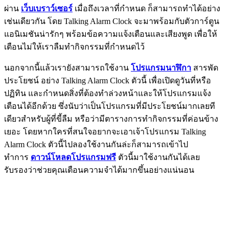
ผ่าน
เว็บเบราว์เซอร์
เมื่อถึงเวลาที่กำหนด ก็สามารถทำได้อย่าง
เช่นเดียวกัน โดย Talking Alarm Clock จะมาพร้อมกับตัวการ์ตูน
แอนิเมชันน่ารักๆ พร้อมข้อความแจ้งเตือนและเสียงพูด เพื่อให้
เตือนไม่ให้เราลืมทำกิจกรรมที่กำหนดไว้
นอกจากนี้แล้วเรายังสามารถใช้งาน
โปรแกรมนาฬิกา
สารพัด
ประโยชน์ อย่าง Talking Alarm Clock ตัวนี้ เพื่อเปิดดูวันที่หรือ
ปฏิทิน และกำหนดสิ่งที่ต้องทำล่วงหน้าและให้โปรแกรมแจ้ง
เตือนได้อีกด้วย ซึ่งนับว่าเป็นโปรแกรมที่มีประโยชน์มากเลยที
เดียวสำหรับผู้ที่ขี้ลืม หรือว่ามีตารางการทำกิจกรรมที่ค่อนข้าง
เยอะ โดยหากใครที่สนใจอยากจะเอาเจ้าโปรแกรม Talking
Alarm Clock ตัวนี้ไปลองใช้งานกันล่ะก็สามารถเข้าไป
ทำการ
ดาวน์โหลดโปรแกรมฟรี
ตัวนี้มาใช้งานกันได้เลย
รับรองว่าช่วยคุณเตือนความจำได้มากขึ้นอย่างแน่นอน