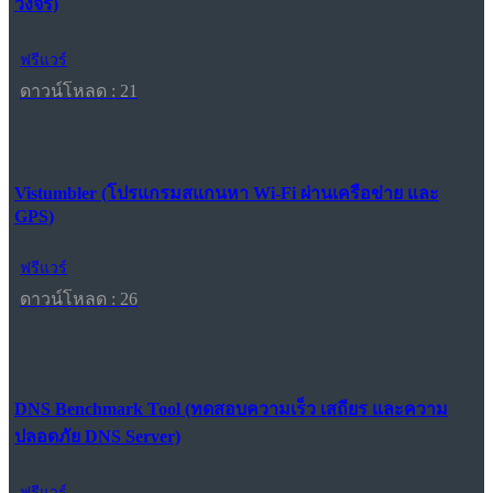
วงจร)
ฟรีแวร์
ดาวน์โหลด : 21
Vistumbler (โปรแกรมสแกนหา Wi-Fi ผ่านเครือข่าย และ
GPS)
ฟรีแวร์
ดาวน์โหลด : 26
DNS Benchmark Tool (ทดสอบความเร็ว เสถียร และความ
ปลอดภัย DNS Server)
ฟรีแวร์