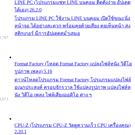
LINE PC (โปรแกรมแชท LINE บนคอม ติดตั้งง่าย อัปเดต
ได้เอง) 26.2.0
โปรแกรม LINE PC ใช้งาน LINE บนคอม เปิดใช้ขณะนั่ง
หน้าจอ ได้อย่างสะดวก พร้อมคุยด้วยเสียง คุยเห็นหน้า ส่ง
สติกเกอร์ มีการอัปเดตสม่ำเสมอ
8,797
Format Factory (โหลด Format Factory แปลงไฟล์หนัง วิดีโอ
รูปภาพ เพลง) 5.16
ดาวน์โหลดโปรแกรม Format Factory โปรแกรมแปลงไฟล์
อเนกประสงค์ ครอบจักรวาล ใช้แปลงรูปภาพ แปลงไฟล์ห
นัง วิดีโอ เพลง ไฟล์เสียงออดิโอ ต่าง ๆ
8,871
CPU-Z (โปรแกรม CPU-Z วัดดูความเร็ว CPU เครื่องคุณ)
2.20.1