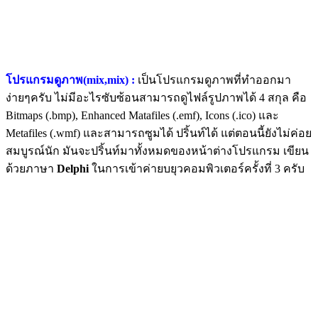
โปรแกรมดูภาพ(mix,mix) :
เป็นโปรแกรมดูภาพที่ทำออกมา
ง่ายๆครับ ไม่มีอะไรซับซ้อนสามารถดูไฟล์รูปภาพได้ 4 สกุล คือ
Bitmaps (.bmp), Enhanced Matafiles (.emf), Icons (.ico) และ
Metafiles (.wmf) และสามารถซูมได้ ปริ้นท์ได้ แต่ตอนนี้ยังไม่ค่อย
สมบูรณ์นัก มันจะปริ้นท์มาทั้งหมดของหน้าต่างโปรแกรม เขียน
ด้วยภาษา
Delphi
ในการเข้าค่ายบยุวคอมพิวเตอร์ครั้งที่ 3 ครับ