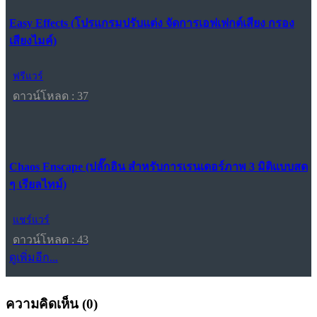
Easy Effects (โปรแกรมปรับแต่ง จัดการเอฟเฟกต์เสียง กรอง
เสียงไมค์)
ฟรีแวร์
ดาวน์โหลด : 37
Chaos Enscape (ปลั๊กอิน สำหรับการเรนเดอร์ภาพ 3 มิติแบบสด
ๆ เรียลไทม์)
แชร์แวร์
ดาวน์โหลด : 43
ดูเพิ่มอีก...
ความคิดเห็น (
0
)