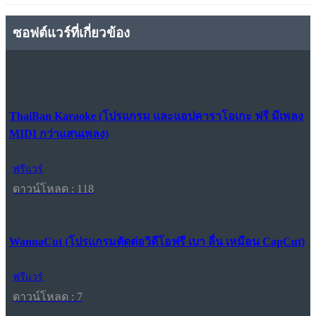
ซอฟต์แวร์ที่เกี่ยวข้อง
ThaiBan Karaoke (โปรแกรม และแอปคาราโอเกะ ฟรี มีเพลง
MIDI กว่าแสนเพลง)
ฟรีแวร์
ดาวน์โหลด : 118
WannaCut (โปรแกรมตัดต่อวิดีโอฟรี เบา ลื่น เหมือน CapCut)
ฟรีแวร์
ดาวน์โหลด : 7