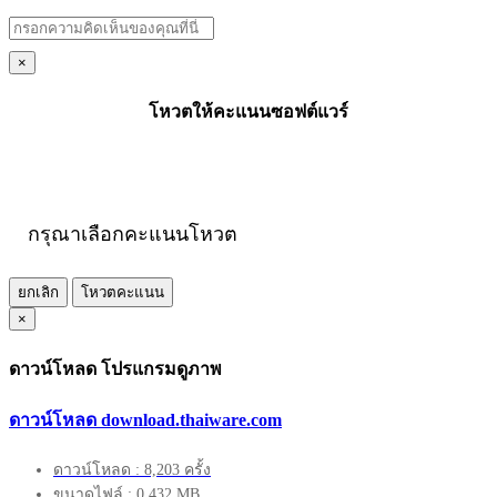
×
โหวตให้คะแนนซอฟต์แวร์
กรุณาเลือกคะแนนโหวต
ยกเลิก
โหวตคะแนน
×
ดาวน์โหลด โปรแกรมดูภาพ
ดาวน์โหลด download.thaiware.com
ดาวน์โหลด : 8,203 ครั้ง
ขนาดไฟล์ : 0.432 MB.