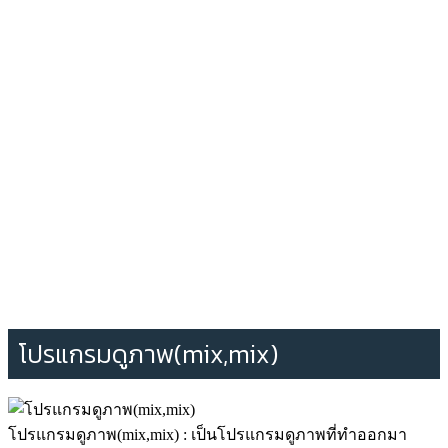
โปรแกรมดูภาพ(mix,mix)
โปรแกรมดูภาพ(mix,mix) : เป็นโปรแกรมดูภาพที่ทำออกมา