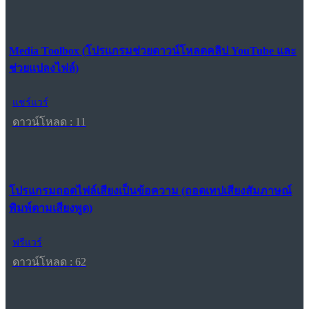
Media Toolbox (โปรแกรมช่วยดาวน์โหลดคลิป YouTube และ
ช่วยแปลงไฟล์)
แชร์แวร์
ดาวน์โหลด : 11
โปรแกรมถอดไฟล์เสียงเป็นข้อความ (ถอดเทปเสียงสัมภาษณ์
พิมพ์ตามเสียงพูด)
ฟรีแวร์
ดาวน์โหลด : 62