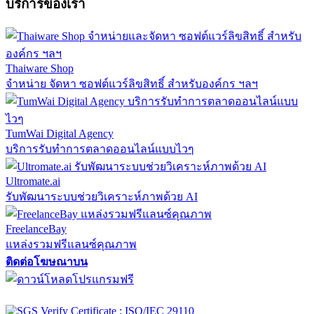
บริการของเรา
Thaiware Shop
จำหน่าย จัดหา ซอฟต์แวร์ลิขสิทธิ์ สำหรับองค์กร ฯลฯ
TumWai Digital Agency
บริการรับทำการตลาดออนไลน์แบบไวๆ
Ultromate.ai
รับพัฒนาระบบช่วยวิเคราะห์ภาพด้วย AI
FreelanceBay
แหล่งรวมฟรีแลนซ์คุณภาพ
ติดต่อโฆษณาบน