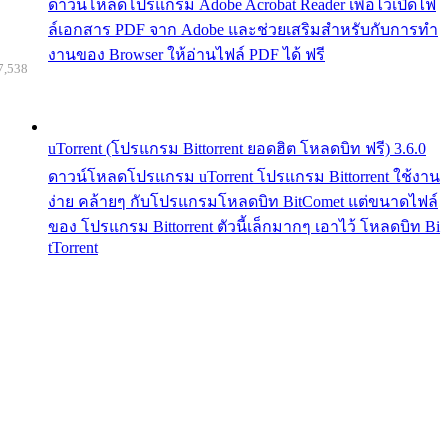
ดาวน์โหลดโปรแกรม Adobe Acrobat Reader เพื่อไว้เปิดไฟ
ล์เอกสาร PDF จาก Adobe และช่วยเสริมสำหรับกับการทำ
งานของ Browser ให้อ่านไฟล์ PDF ได้ ฟรี
7,538
uTorrent (โปรแกรม Bittorrent ยอดฮิต โหลดบิท ฟรี) 3.6.0
ดาวน์โหลดโปรแกรม uTorrent โปรแกรม Bittorrent ใช้งาน
ง่าย คล้ายๆ กับโปรแกรมโหลดบิท BitComet แต่ขนาดไฟล์
ของ โปรแกรม Bittorrent ตัวนี้เล็กมากๆ เอาไว้ โหลดบิท Bi
tTorrent