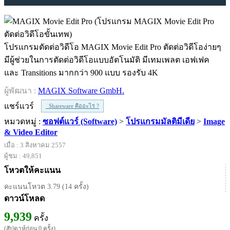
โปรแกรมตัดต่อวิดีโอ MAGIX Movie Edit Pro ตัดต่อวิดีโอง่ายๆ
มีผู้ช่วยในการตัดต่อวิดีโอแบบอัตโนมัติ มีเทมเพลต เอฟเฟค
และ Transitions มากกว่า 900 แบบ รองรับ 4K
ผู้พัฒนา :
MAGIX Software GmbH.
แชร์แวร์
Shareware คืออะไร ?
หมวดหมู่ :
ซอฟต์แวร์ (Software)
>
โปรแกรมมัลติมีเดีย
>
Image
& Video Editor
เมื่อ : 3 สิงหาคม 2557
ผู้ชม : 49,851
โหวตให้คะแนน
คะแนนโหวต 3.79 (14 ครั้ง)
ดาวน์โหลด
9,939
ครั้ง
(สัปดาห์ก่อน 0 ครั้ง)