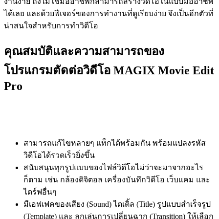
งานง่าย ถึงไม่ใช่มืออาชีพก็สามารถสร้างวิดีโอในแบบมืออาชีพ
ได้เลย และด้วยฟีเจอร์ของการทำงานที่ดูเรียบง่าย จึงเป็นอีกตัวที่
น่าสนใจสำหรับการทำวิดีโอ
คุณสมบัติและความสามารถของ
โปรแกรมตัดต่อวิดีโอ MAGIX Movie Edit
Pro
สามารถแก้ไขหลายๆ แท็กได้พร้อมกัน พร้อมแปลงรหัส
วิดีโอได้รวดเร็วยิ่งขึ้น
สนับสนุนทุกรูปแบบของไฟล์วิดีโอไม่ว่าจะมาจากอะไร
ก็ตาม เช่น กล้องดิจิตอล เครื่องบันทึกวิดีโอ เว็บแคม และ
ไดร์ฟอื่นๆ
มีเอฟเฟคของเสียง (Sound) ไตเติ้ล (Title) รูปแบบสำเร็จรูป
(Template) และ ลูกเล่นการเปลี่ยนฉาก (Transition) ให้เลือก