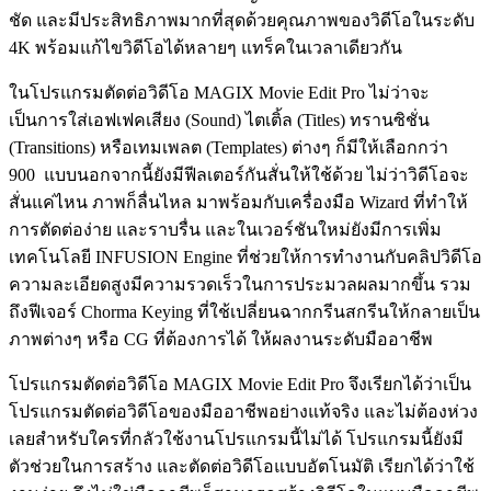
ชัด และมีประสิทธิภาพมากที่สุดด้วยคุณภาพของวิดีโอในระดับ
4K พร้อมแก้ไขวิดีโอได้หลายๆ แทร็คในเวลาเดียวกัน
ในโปรแกรมตัดต่อวิดีโอ MAGIX Movie Edit Pro ไม่ว่าจะ
เป็นการใส่เอฟเฟคเสียง (Sound) ไตเติ้ล (Titles) ทรานซิชั่น
(Transitions) หรือเทมเพลต (Templates) ต่างๆ ก็มีให้เลือกกว่า
900 แบบนอกจากนี้ยังมีฟีลเตอร์กันสั่นให้ใช้ด้วย ไม่ว่าวิดีโอจะ
สั่นแค่ไหน ภาพก็ลื่นไหล มาพร้อมกับเครื่องมือ Wizard ที่ทำให้
การตัดต่อง่าย และราบรื่น และในเวอร์ชันใหม่ยังมีการเพิ่ม
เทคโนโลยี INFUSION Engine ที่ช่วยให้การทำงานกับคลิปวิดีโอ
ความละเอียดสูงมีความรวดเร็วในการประมวลผลมากขึ้น รวม
ถึงฟีเจอร์ Chorma Keying ที่ใช้เปลี่ยนฉากกรีนสกรีนให้กลายเป็น
ภาพต่างๆ หรือ CG ที่ต้องการได้ ให้ผลงานระดับมืออาชีพ
โปรแกรมตัดต่อวิดีโอ MAGIX Movie Edit Pro จึงเรียกได้ว่าเป็น
โปรแกรมตัดต่อวิดีโอของมืออาชีพอย่างแท้จริง และไม่ต้องห่วง
เลยสำหรับใครที่กลัวใช้งานโปรแกรมนี้ไม่ได้ โปรแกรมนี้ยังมี
ตัวช่วยในการสร้าง และตัดต่อวิดีโอแบบอัตโนมัติ เรียกได้ว่าใช้