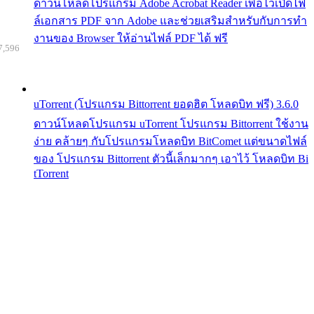
ดาวน์โหลดโปรแกรม Adobe Acrobat Reader เพื่อไว้เปิดไฟ
ล์เอกสาร PDF จาก Adobe และช่วยเสริมสำหรับกับการทำ
งานของ Browser ให้อ่านไฟล์ PDF ได้ ฟรี
7,596
uTorrent (โปรแกรม Bittorrent ยอดฮิต โหลดบิท ฟรี) 3.6.0
ดาวน์โหลดโปรแกรม uTorrent โปรแกรม Bittorrent ใช้งาน
ง่าย คล้ายๆ กับโปรแกรมโหลดบิท BitComet แต่ขนาดไฟล์
ของ โปรแกรม Bittorrent ตัวนี้เล็กมากๆ เอาไว้ โหลดบิท Bi
tTorrent