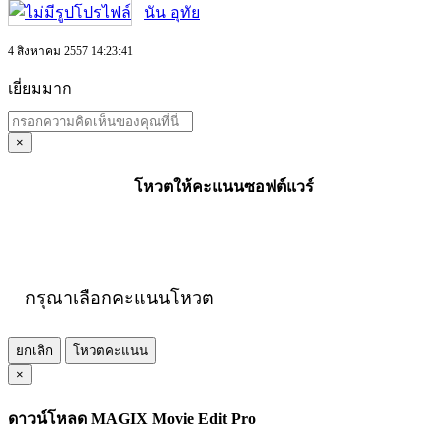
นัน อุทัย
4 สิงหาคม 2557 14:23:41
เยี่ยมมาก
×
โหวตให้คะแนนซอฟต์แวร์
กรุณาเลือกคะแนนโหวต
ยกเลิก
โหวตคะแนน
×
ดาวน์โหลด MAGIX Movie Edit Pro