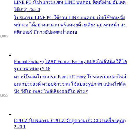
LINE PC (โปรแกรมแชท LINE บนคอม ติดตั้งง่าย อัปเดต
ได้เอง) 26.2.0
โปรแกรม LINE PC ใช้งาน LINE บนคอม เปิดใช้ขณะนั่ง
หน้าจอ ได้อย่างสะดวก พร้อมคุยด้วยเสียง คุยเห็นหน้า ส่ง
สติกเกอร์ มีการอัปเดตสม่ำเสมอ
9,005
Format Factory (โหลด Format Factory แปลงไฟล์หนัง วิดีโอ
รูปภาพ เพลง) 5.16
ดาวน์โหลดโปรแกรม Format Factory โปรแกรมแปลงไฟล์
อเนกประสงค์ ครอบจักรวาล ใช้แปลงรูปภาพ แปลงไฟล์ห
นัง วิดีโอ เพลง ไฟล์เสียงออดิโอ ต่าง ๆ
8,955
CPU-Z (โปรแกรม CPU-Z วัดดูความเร็ว CPU เครื่องคุณ)
2.20.1