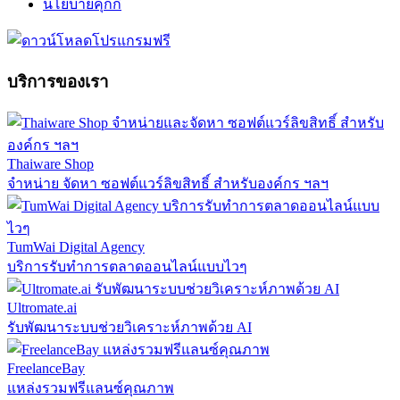
นโยบายคุกกี้
บริการของเรา
Thaiware Shop
จำหน่าย จัดหา ซอฟต์แวร์ลิขสิทธิ์ สำหรับองค์กร ฯลฯ
TumWai Digital Agency
บริการรับทำการตลาดออนไลน์แบบไวๆ
Ultromate.ai
รับพัฒนาระบบช่วยวิเคราะห์ภาพด้วย AI
FreelanceBay
แหล่งรวมฟรีแลนซ์คุณภาพ