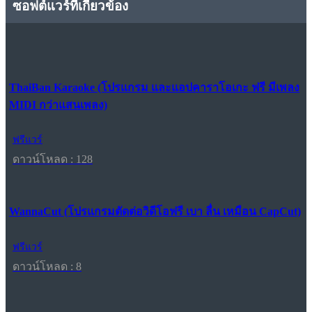
ซอฟต์แวร์ที่เกี่ยวข้อง
ThaiBan Karaoke (โปรแกรม และแอปคาราโอเกะ ฟรี มีเพลง
MIDI กว่าแสนเพลง)
ฟรีแวร์
ดาวน์โหลด : 128
WannaCut (โปรแกรมตัดต่อวิดีโอฟรี เบา ลื่น เหมือน CapCut)
ฟรีแวร์
ดาวน์โหลด : 8