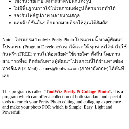
ใช้งานง่ายมาย เหมาะสำหรับนักแต่งรูป
ไม่มีพื้นฐานการใช้โปรแกรมแต่งรูป ก็สามารถทำได้
รองรับไฟล์รูปภาพ หลายนามสกุล
และฟังก์ชั่นอื่นๆ อีกมากมายที่รอให้คุณได้สัมผัส
Note : โปรแกรม Toolwiz Pretty Photo โปรแกรมนี้ ทางผู้พัฒนา
โปรแกรม (Program Developer) เขาได้แจกให้ ทุกท่านได้นำไปใช้
กันฟรีๆ (FREE) ท่านไม่ต้องเสียค่าใช้จ่ายใดๆ ทั้งสิ้น โดยท่าน
สามารถที่จะ ติดต่อกับทาง ผู้พัฒนาโปรแกรมนี้ได้ผ่านทางช่อง
ทางอีเมล (E-Mail) : James@toolwiz.com (ภาษาอังกฤษ) ได้ทันที
เลย
This program is called "
ToolWiz Pretty & Collage Photo
". It is a
program which can offer a collection of both standard and special
tools to enrich your Pretty Photo editing and collaging experience
and make your photo POP, which is Simple, Easy, Light and
Powerful!