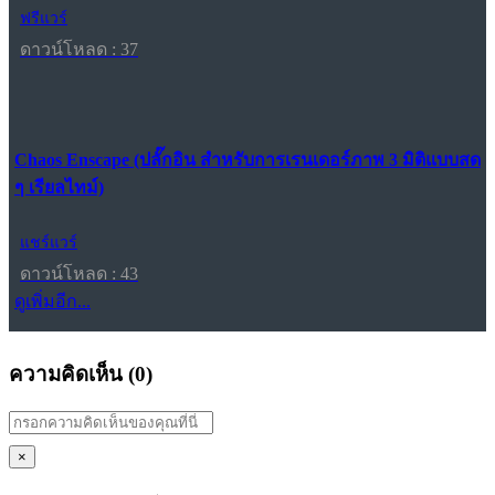
ฟรีแวร์
ดาวน์โหลด : 37
Chaos Enscape (ปลั๊กอิน สำหรับการเรนเดอร์ภาพ 3 มิติแบบสด
ๆ เรียลไทม์)
แชร์แวร์
ดาวน์โหลด : 43
ดูเพิ่มอีก...
ความคิดเห็น (
0
)
×