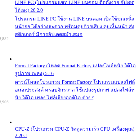
LINE PC (โปรแกรมแชท LINE บนคอม ติดตั้งง่าย อัปเดต
ได้เอง) 26.2.0
โปรแกรม LINE PC ใช้งาน LINE บนคอม เปิดใช้ขณะนั่ง
หน้าจอ ได้อย่างสะดวก พร้อมคุยด้วยเสียง คุยเห็นหน้า ส่ง
สติกเกอร์ มีการอัปเดตสม่ำเสมอ
8,882
Format Factory (โหลด Format Factory แปลงไฟล์หนัง วิดีโอ
รูปภาพ เพลง) 5.16
ดาวน์โหลดโปรแกรม Format Factory โปรแกรมแปลงไฟล์
อเนกประสงค์ ครอบจักรวาล ใช้แปลงรูปภาพ แปลงไฟล์ห
นัง วิดีโอ เพลง ไฟล์เสียงออดิโอ ต่าง ๆ
8,906
CPU-Z (โปรแกรม CPU-Z วัดดูความเร็ว CPU เครื่องคุณ)
2.20.1