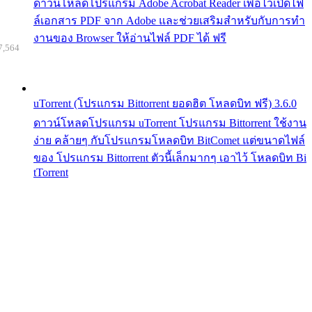
ดาวน์โหลดโปรแกรม Adobe Acrobat Reader เพื่อไว้เปิดไฟ
ล์เอกสาร PDF จาก Adobe และช่วยเสริมสำหรับกับการทำ
งานของ Browser ให้อ่านไฟล์ PDF ได้ ฟรี
7,564
uTorrent (โปรแกรม Bittorrent ยอดฮิต โหลดบิท ฟรี) 3.6.0
ดาวน์โหลดโปรแกรม uTorrent โปรแกรม Bittorrent ใช้งาน
ง่าย คล้ายๆ กับโปรแกรมโหลดบิท BitComet แต่ขนาดไฟล์
ของ โปรแกรม Bittorrent ตัวนี้เล็กมากๆ เอาไว้ โหลดบิท Bi
tTorrent