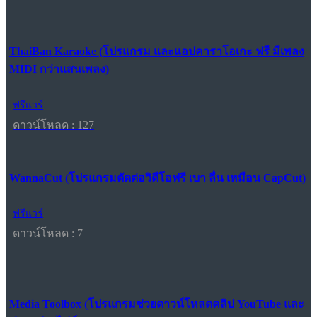
ThaiBan Karaoke (โปรแกรม และแอปคาราโอเกะ ฟรี มีเพลง
MIDI กว่าแสนเพลง)
ฟรีแวร์
ดาวน์โหลด : 127
WannaCut (โปรแกรมตัดต่อวิดีโอฟรี เบา ลื่น เหมือน CapCut)
ฟรีแวร์
ดาวน์โหลด : 7
Media Toolbox (โปรแกรมช่วยดาวน์โหลดคลิป YouTube และ