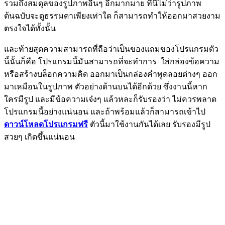
รวมถึงสมดุลของรูปภาพอื่นๆ อีกมากมาย ทีนี้ไม่ว่ารูปภาพ
ต้นฉบับจะดูธรรมดาเพียงเท่าใด ก็สามารถทำให้ออกมาสวยงาม
ตรงใจได้ทั้งนั้น
และท้ายสุดความสามารถที่ถือว่าเป็นของแถมของโปรแกรมตัว
นี้นั้นก็คือ โปรแกรมนี้มันสามารถที่จะทำการ ใส่กล่องข้อความ
หรือสร้างบล็อกความคิด ออกมาเป็นกล่องคำพูดลอยต่างๆ ออก
มาเหมือนในรูปภาพ ตัวอย่างด้านบนได้อีกด้วย ซึ่งงานนี้หาก
ใครมีรูป และมีข้อความเจ๋งๆ แล้วหละก็รับรองว่า ไม่ควรพลาด
โปรแกรมนี้อย่างแน่นอน และถ้าพร้อมแล้วก็สามารถเข้าไป
ดาวน์โหลดโปรแกรมฟรี
ตัวนี้มาใช้งานกันได้เลย รับรองมีรูป
สวยๆ เกิดขึ้นแน่นอน